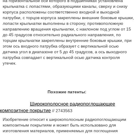
на горизонтальной оси которого в подшипниках установлена
крыльчатка с лопастями, образующими каналы, сверху и снизу
корпуса расположены соответственно входной и выходной
патрубки, с торцов корпуса закреплены внешние боковые крышки,
лопасти крыльчатки выполнены в сторону, противоположную
направлению вращения крыльчатки, с наклоном под углом от 15
до 45 градусов относительно радиального направления, по
торцам крыльчатки закреплены внутренние боковые крышки, при
этом ось входного патрубка образует с вертикальной осью
датчика угол в диапазоне от 5 до 45 градусов, а ось выходного
патрубка совпадает с вертикальной осью датчика контроля
утечек.
Похожие патенты:
Широкополосное радиопоглощающее
композитное покрытие
// 2743563
Изобретение относит к широкополосным радиопоглощающим
композитным покрытиям и может быть использовано для
изготовления материалов, применяемых для поглощения