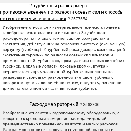
2-турбинный расходомер с
противоскольжением по разности осевых сил и способы
его изготовления и испытания
// 2577554
Изобретение относится к измерительной технике, а точнее к
калибровке, изготовлению и испытанию 2-турбинного
расходомера на потоке с компенсацией возмущений и
скольжения, действующих на основную винтовую (аксиальную)
вертушку (турбинку). 2-турбинный расходомер с компенсацией
скольжения турбинки по разности осевых сил винтовой и
прямолопастной турбинок содержит датчики осевых сил обеих
турбинок, а прямые лопасти, боковые кромки, втулка и
шероховатость прямолопастной турбинки выполнены по
размерам и свойствам равноценной винтовой турбинки с
поворотом прямых лопастей по потоку, а втулка удлинена по
длине потока в нижней части винтовой турбинки.
Расходомер роторный
// 2562936
Изобретение относится к гидравлическому оборудованию, а
конкретно к средствам измерения расхода жидкостей,
преимущественно повышенной вязкости и малых расходов.
Расходомер состоит из корпуса с внутренней полостью и