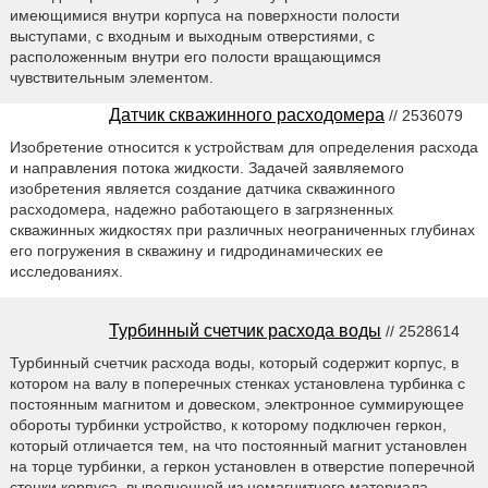
имеющимися внутри корпуса на поверхности полости
выступами, с входным и выходным отверстиями, с
расположенным внутри его полости вращающимся
чувствительным элементом.
Датчик скважинного расходомера
// 2536079
Изобретение относится к устройствам для определения расхода
и направления потока жидкости. Задачей заявляемого
изобретения является создание датчика скважинного
расходомера, надежно работающего в загрязненных
скважинных жидкостях при различных неограниченных глубинах
его погружения в скважину и гидродинамических ее
исследованиях.
Турбинный счетчик расхода воды
// 2528614
Турбинный счетчик расхода воды, который содержит корпус, в
котором на валу в поперечных стенках установлена турбинка с
постоянным магнитом и довеском, электронное суммирующее
обороты турбинки устройство, к которому подключен геркон,
который отличается тем, на что постоянный магнит установлен
на торце турбинки, а геркон установлен в отверстие поперечной
стенки корпуса, выполненной из немагнитного материала,