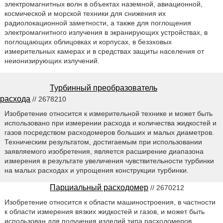
электромагнитных волн в объектах наземной, авиационной,
космической и морской техники для снижения их
радиолокационной заметности, а также для поглощения
электромагнитного излучения в экранирующих устройствах, в
поглощающих облицовках и корпусах, в безэховых
измерительных камерах и в средствах защиты населения от
неионизирующих излучений.
Турбинный преобразователь
расхода
// 2678210
Изобретение относится к измерительной технике и может быть
использовано при измерении расхода и количества жидкостей и
газов посредством расходомеров больших и малых диаметров.
Техническим результатом, достигаемым при использовании
заявляемого изобретения, является расширение диапазона
измерения в результате увеличения чувствительности турбинки
на малых расходах и упрощения конструкции турбинки.
Парциальный расходомер
// 2670212
Изобретение относится к области машиностроения, в частности
к области измерения вязких жидкостей и газов, и может быть
использован для получения изделий типа расходомеров.