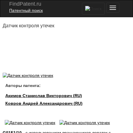
FindPatent.ru
Патентный поиск
Датчик контроля утечек
Авторы патента:
Акимов Станислав Викторович (RU)
Ковров Андрей Александрович (RU)
G01F1/10
- с использованием вращающихся лопаток с