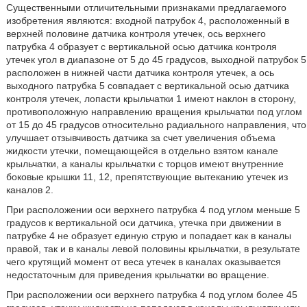
Существенными отличительными признаками предлагаемого
изобретения являются: входной патрубок 4, расположенный в
верхней половине датчика контроля утечек, ось верхнего
патрубка 4 образует с вертикальной осью датчика контроля
утечек угол в диапазоне от 5 до 45
градусов, выходной патрубок 5
расположен в нижней части датчика контроля утечек, а ось
выходного патрубка 5 совпадает с вертикальной осью датчика
контроля утечек, лопасти крыльчатки 1 имеют наклон в сторону,
противоположную направлению вращения крыльчатки под углом
от 15 до 45 градусов относительно радиального направления, что
улучшает отзывчивость датчика за счет увеличения объема
жидкости утечки, помещающейся в отдельно взятом канале
крыльчатки, а каналы крыльчатки с торцов имеют внутренние
боковые крышки 11, 12, препятствующие вытеканию утечек из
каналов 2.
При расположении оси верхнего патрубка 4 под углом меньше 5
градусов к вертикальной оси датчика, утечка при движении в
патрубке 4 не образует единую струю и попадает как в каналы
правой, так и в каналы левой половины крыльчатки, в результате
чего крутящий момент от веса утечек в каналах оказывается
недостаточным для приведения крыльчатки во вращение.
При расположении оси верхнего патрубка 4 под углом более 45