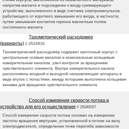
напротив магнита и подсоединен к входу суммирующего
устройства, выполненного в виде счетчика электроимпульсов,
работающего от короткого замыкания его входа, в частности,
путем замыкания контактов геркона магнитным полем
постоянного магнита.
Тахометрический расходомер
(варианты)
// 2524916
Тахометрический расходомер содержит проточный корпус с
центральным осевым каналом и коаксиальным кольцевым
измерительным каналом, узел контроля за вращением
чувствительного элемента. Внутри измерительного канала
расположены входной и выходной направляющие аппараты в
виде втулок с лопастями, между которыми выполнена кольцевая
канавка для вращения чувствительного элемента.
Способ измерения скорости потока и
устройство для его осуществления
// 2506597
Способ измерения скорости потока основан на измерении
частоты вращения вертушки, установленной в потоке на валу
электродвигателя, определении точки перегиба зависимости