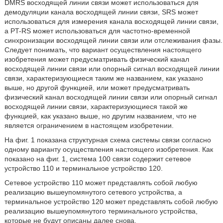
DMRS восходящей линии связи может использоваться для
демодуляции канала восходящей линии связи, SRS может
использоваться для измерения канала восходящей линии связи,
a PT-RS может использоваться для частотно-временной
синхронизации восходящей линии связи или отслеживания фазы.
Следует понимать, что вариант осуществления настоящего
изобретения может предусматривать физический канал
восходящей линии связи или опорный сигнал восходящей линии
связи, характеризующиеся таким же названием, как указано
выше, но другой функцией, или может предусматривать
физический канал восходящей линии связи или опорный сигнал
восходящей линии связи, характеризующиеся такой же
функцией, как указано выше, но другим названием, что не
является ограничением в настоящем изобретении.
На фиг. 1 показана структурная схема системы связи согласно
одному варианту осуществления настоящего изобретения. Как
показано на фиг. 1, система 100 связи содержит сетевое
устройство 110 и терминальное устройство 120.
Сетевое устройство 110 может представлять собой любую
реализацию вышеупомянутого сетевого устройства, а
терминальное устройство 120 может представлять собой любую
реализацию вышеупомянутого терминального устройства,
которые не будут описаны далее снова.