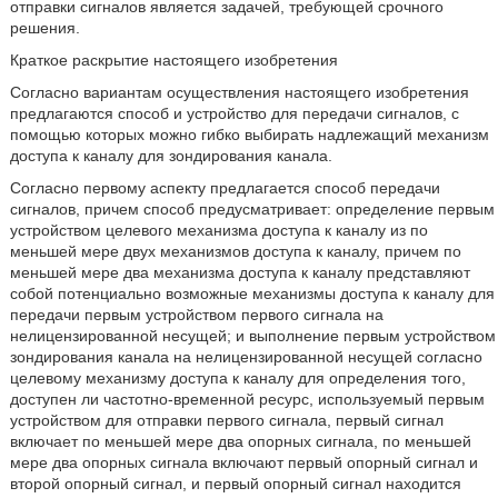
отправки сигналов является задачей, требующей срочного
решения.
Краткое раскрытие настоящего изобретения
Согласно вариантам осуществления настоящего изобретения
предлагаются способ и устройство для передачи сигналов, с
помощью которых можно гибко выбирать надлежащий механизм
доступа к каналу для зондирования канала.
Согласно первому аспекту предлагается способ передачи
сигналов, причем способ предусматривает: определение первым
устройством целевого механизма доступа к каналу из по
меньшей мере двух механизмов доступа к каналу, причем по
меньшей мере два механизма доступа к каналу представляют
собой потенциально возможные механизмы доступа к каналу для
передачи первым устройством первого сигнала на
нелицензированной несущей; и выполнение первым устройством
зондирования канала на нелицензированной несущей согласно
целевому механизму доступа к каналу для определения того,
доступен ли частотно-временной ресурс, используемый первым
устройством для отправки первого сигнала, первый сигнал
включает по меньшей мере два опорных сигнала, по меньшей
мере два опорных сигнала включают первый опорный сигнал и
второй опорный сигнал, и первый опорный сигнал находится