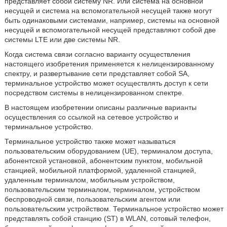
представляет собой систему NR. Или система на основной
несущей и система на вспомогательной несущей также могут
быть одинаковыми системами, например, системы на основной
несущей и вспомогательной несущей представляют собой две
системы LTE или две системы NR.
Когда система связи согласно варианту осуществления
настоящего изобретения применяется к нелицензированному
спектру, и развертывание сети представляет собой SA,
терминальное устройство может осуществлять доступ к сети
посредством системы в нелицензированном спектре.
В настоящем изобретении описаны различные варианты
осуществления со ссылкой на сетевое устройство и
терминальное устройство.
Терминальное устройство также может называться
пользовательским оборудованием (UE), терминалом доступа,
абонентской установкой, абонентским пунктом, мобильной
станцией, мобильной платформой, удаленной станцией,
удаленным терминалом, мобильным устройством,
пользовательским терминалом, терминалом, устройством
беспроводной связи, пользовательским агентом или
пользовательским устройством. Терминальное устройство может
представлять собой станцию (ST) в WLAN, сотовый телефон,