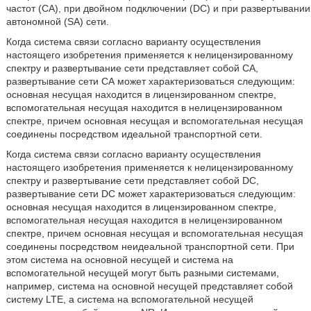
частот (СА), при двойном подключении (DC) и при развертывании
автономной (SA) сети.
Когда система связи согласно варианту осуществления
настоящего изобретения применяется к нелицензированному
спектру и развертывание сети представляет собой СА,
развертывание сети СА может характеризоваться следующим:
основная несущая находится в лицензированном спектре,
вспомогательная несущая находится в нелицензированном
спектре, причем основная несущая и вспомогательная несущая
соединены посредством идеальной транспортной сети.
Когда система связи согласно варианту осуществления
настоящего изобретения применяется к нелицензированному
спектру и развертывание сети представляет собой DC,
развертывание сети DC может характеризоваться следующим:
основная несущая находится в лицензированном спектре,
вспомогательная несущая находится в нелицензированном
спектре, причем основная несущая и вспомогательная несущая
соединены посредством неидеальной транспортной сети. При
этом система на основной несущей и система на
вспомогательной несущей могут быть разными системами,
например, система на основной несущей представляет собой
систему LTE, а система на вспомогательной несущей