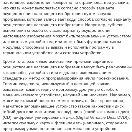
настоящего изобретения конкретно не ограничена, при условии,
что связь может выполняться согласно способу варианта
осуществления настоящего изобретения путем запуска
программы, которая записывает коды способа согласно варианту
осуществления настоящего изобретения. Например, субъект
исполнения способа согласно варианту осуществления
настоящего изобретения может быть терминальным устройством
или сетевым устройством, или может быть функциональным
модулем, способным вызывать и исполнять программу в
терминальном устройстве или сетевом устройстве.
Кроме того, различные аспекты или признаки вариантов
осуществления настоящего изобретения могут быть реализованы
как способы, устройства или изделия с использованием
стандартных методик программирования и/или проектирования.
Термин «изделие», используемый в настоящей заявке,
охватывает компьютерную программу, доступную с любого
машиночитаемого устройства, несущей или носителя. Например,
машиночитаемый носитель может включать, без ограничения,
магнитное запоминающее устройство (такое как жесткий диск,
гибкий диск или магнитную пленку), диск (такой как компакт-диск
(CD), цифровой универсальный диск (Digital Versatile Disc, DVD)),
интеллектуальную карту и флеш-память (например, стираемое
программируемое постоянное запоминающее устройство