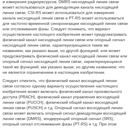
и измерения радиоресурсов, DMRS нисходящей линии связи
может использоваться для демодуляции канала нисходящей
линии связи, CSI-RS может использоваться для измерения
канала нисходящей линии связи и PT-RS может использоваться
для частотно-временной синхронизации нисходящей линии связи
или отслеживания фазы. Следует понимать, что вариант
осуществления настоящего изобретения может предусматривать
физический канал нисходящей линии связи или опорный сигнал
нисходящей линии связи, характеризующиеся таким же
названием, как указано выше, но другой функцией, или может
предусматривать физический канал нисходящей линии связи или
опорный сигнал нисходящей линии связи, характеризующиеся
такой же функцией, как указано выше, но другим названием, что
не является ограничением в настоящем изобретении.
Следует отметить, что физический канал восходящей линии
связи согласно одному варианту осуществления настоящего
изобретения может включать физический канал произвольного
доступа (PRACH), физический канал управления восходящей
линии связи (PUCCH), физический общий канал восходящей
линии связи (PUSCH) и т.д. Опорный сигнал восходящей линии
связи может включать опорный сигнал демодуляции восходящей
линии связи (DMRS), зондирующий опорный сигнал (SRS),
опорный сигнал отслеживания фазы (PT-RS) и т.д. При этом