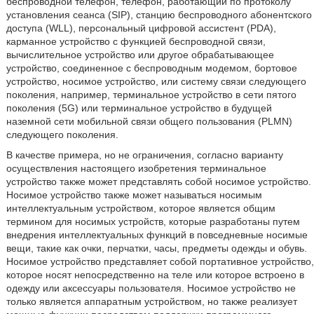
беспроводной телефон, телефон, работающий по протоколу
установления сеанса (SIP), станцию беспроводного абонентского
доступа (WLL), персональный цифровой ассистент (PDA),
карманное устройство с функцией беспроводной связи,
вычислительное устройство или другое обрабатывающее
устройство, соединенное с беспроводным модемом, бортовое
устройство, носимое устройство, или систему связи следующего
поколения, например, терминальное устройство в сети пятого
поколения (5G) или терминальное устройство в будущей
наземной сети мобильной связи общего пользования (PLMN)
следующего поколения.
В качестве примера, но не ограничения, согласно варианту
осуществления настоящего изобретения терминальное
устройство также может представлять собой носимое устройство.
Носимое устройство также может называться носимым
интеллектуальным устройством, которое является общим
термином для носимых устройств, которые разработаны путем
внедрения интеллектуальных функций в повседневные носимые
вещи, такие как очки, перчатки, часы, предметы одежды и обувь.
Носимое устройство представляет собой портативное устройство,
которое носят непосредственно на теле или которое встроено в
одежду или аксессуары пользователя. Носимое устройство не
только является аппаратным устройством, но также реализует