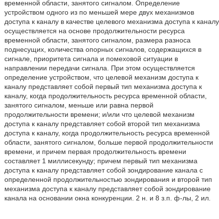
временной области, занятого сигналом. Определение
устройством одного из по меньшей мере двух механизмов
доступа к каналу в качестве целевого механизма доступа к каналу
осуществляется на основе продолжительности ресурса
временной области, занятого сигналом, размера разноса
поднесущих, количества опорных сигналов, содержащихся в
сигнале, приоритета сигнала и помеховой ситуации в
направлении передачи сигнала. При этом осуществляется
определение устройством, что целевой механизм доступа к
каналу представляет собой первый тип механизма доступа к
каналу, когда продолжительность ресурса временной области,
занятого сигналом, меньше или равна первой
продолжительности времени; и/или что целевой механизм
доступа к каналу представляет собой второй тип механизма
доступа к каналу, когда продолжительность ресурса временной
области, занятого сигналом, больше первой продолжительности
времени, и причем первая продолжительность времени
составляет 1 миллисекунду; причем первый тип механизма
доступа к каналу представляет собой зондирование канала с
определенной продолжительностью зондирования и второй тип
механизма доступа к каналу представляет собой зондирование
канала на основании окна конкуренции. 2 н. и 8 з.п. ф-лы, 2 ил.