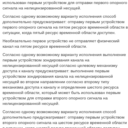
использован первым устройством для отправки первого опорного
сигнала на нелицензированной несущей.
Согласно одному возможному варианту исполнения способ
дополнительно предусматривает: отправку первым устройством
первого опорного сигнала на пятом ресурсе временной области в
ситуации, когда пятый ресурс временной области доступен.
Необязательно первое устройство не отправляет физический
канал на пятом ресурсе временной области.
Согласно одному возможному варианту исполнения выполнение
первым устройством зондирования канала на
нелицензированной несущей согласно целевому механизму
доступа к каналу предусматривает: выполнение первым
устройством зондирования канала на нелицензированной
несущей во втором направлении согласно второму типу
механизма доступа к каналу и определение шестого ресурса
временной области, который может быть использован первым
устройством для отправки второго опорного сигнала на
нелицензированной несущей.
Согласно одному возможному варианту исполнения способ
дополнительно предусматривает: отправку первым устройством
второго опорного сигнала на шестом ресурсе временной области
в ситуации, когда шестой ресурс временной области доступен.