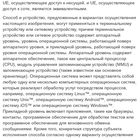
UE, осуществляющее доступ к несущей, и UE, осуществляющее
доступ к соте, являются эквивалентными.
Способ и устройство, предложенные в вариантах осуществления
настоящего изобретения, могут применяться к терминальному
устройству или сетевому устройству, причем терминальное
устройство или сетевое устройство содержит аппаратный
уровень, уровень операционной системы, работающий поверх
аппаратного уровня, и прикладной уровень, работающий поверх
уровня операционной системы. Аппаратный уровень содержит
аппаратное обеспечение, такое как центральный процессор
(CPU), модуль управления запоминающим устройство (MMU) и
запоминающее устройство (также известное как основное
хранилище). Операционная система может представлять собой
любую одну или несколько компьютерных операционных систем,
которые реализуют обработку услуг посредством процессов,
например, операционную систему Linux™, операционную
систему Unix™, операционную систему Android™, операционную
систему iOS™ или операционную систему Windows™.
Прикладной уровень включает приложения, такие как браузеры,
контакты, программное обеспечение для обработки текстов или
программное обеспечение для мгновенного обмена
сообщениями. Кроме того, конкретная структура субъекта
исполнения способа согласно одному варианту осуществления