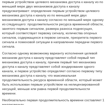
первым устройством целевого механизма доступа к каналу из по
меньшей мере двух механизмов доступа к каналу
предусматривает: определение первым устройством целевого
механизма доступа к каналу из по меньшей мере двух
механизмов доступа к каналу согласно по меньшей мере одному
из следующего: продолжительности ресурса временной области,
занятого первым сигналом, размера разноса поднесущих,
который соответствует первому сигналу, количества опорных
сигналов, содержащихся в первом сигнале, приоритета первого
сигнала и помеховой ситуации в направлении передачи первого
сигнала.
Согласно одному возможному варианту исполнения целевой
механизм доступа к каналу представляет собой первый тип
механизма доступа к каналу, причем первый тип механизма
доступа к каналу представляет собой зондирование одного
канала, и первое устройство определяет согласно первому типу
механизма доступа к каналу, что максимальная
продолжительность ресурса временной области, который может
быть использован первым устройством на нелицензированной
несущей, меньше или равна первой продолжительности
времени.
Необязательно первая продолжительность времени составляет 1
миллисекунду.