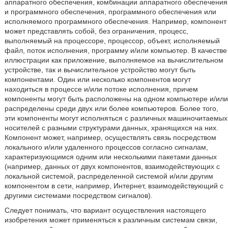
аппаратного обеспечения, комбинации аппаратного обеспечения
и программного обеспечения, программного обеспечения или
исполняемого программного обеспечения. Например, компонент
может представлять собой, без ограничения, процесс,
выполняемый на процессоре, процессор, объект, исполняемый
файл, поток исполнения, программу и/или компьютер. В качестве
иллюстрации как приложение, выполняемое на вычислительном
устройстве, так и вычислительное устройство могут быть
компонентами. Один или несколько компонентов могут
находиться в процессе и/или потоке исполнения, причем
компоненты могут быть расположены на одном компьютере и/или
распределены среди двух или более компьютеров. Более того,
эти компоненты могут исполняться с различных машиночитаемых
носителей с разными структурами данных, хранящихся на них.
Компонент может, например, осуществлять связь посредством
локального и/или удаленного процессов согласно сигналам,
характеризующимся одним или несколькими пакетами данных
(например, данных от двух компонентов, взаимодействующих с
локальной системой, распределенной системой и/или другим
компонентом в сети, например, Интернет, взаимодействующий с
другими системами посредством сигналов).
Следует понимать, что вариант осуществления настоящего
изобретения может применяться к различным системам связи,