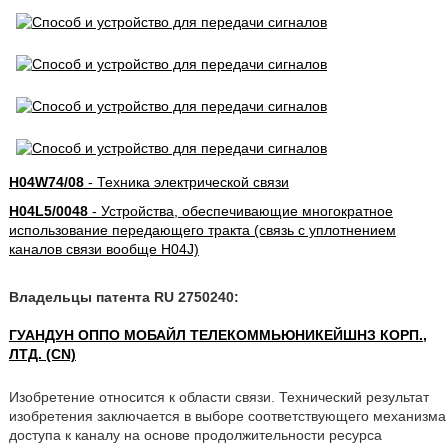
H04W74/08
- Техника электрической связи
H04L5/0048
- Устройства, обеспечивающие многократное
использование передающего тракта (связь с уплотнением
каналов связи вообще H04J)
Владельцы патента RU 2750240:
ГУАНДУН ОППО МОБАЙЛ ТЕЛЕКОММЬЮНИКЕЙШНЗ КОРП.,
ЛТД. (CN)
Изобретение относится к области связи. Технический результат
изобретения заключается в выборе соответствующего механизма
доступа к каналу на основе продолжительности ресурса