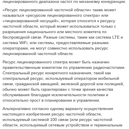
лицензированного диапазона частот по механизму конкуренции.
«Ресурс лицензированной частотной области» также может
называться «ресурсом лицензированного спектра» или
«лицензированной несущей», которая относится к ресурсу
частотной области, который может использоваться только с
разрешения национального или местного комитета по
беспроводной связи. Разные системы, такие как система LTE и
система WiFi, или системы, предоставляемые разными
операторами, не могут совместно использовать ресурс
лицензированной частотной области.
Ресурс лицензированного спектра может быть назначен
правительственным комитетом по управлению радиочастотами.
Спектральный ресурс конкретного назначения, такой как
спектральный ресурс, используемый оператором мобильной
связи, гражданской авиацией, железной дорогой или полицией,
обычно может быть гарантирован с точки зрения качества
обслуживания благодаря исключительности политики и
относительно прост в планировании и управлении.
Альтернативно согласно одному варианту осуществления
настоящего изобретения ресурс частотной области,
используемый системой 100 связи (или ресурс частотной
области, используемый сетевым устройством и терминальным