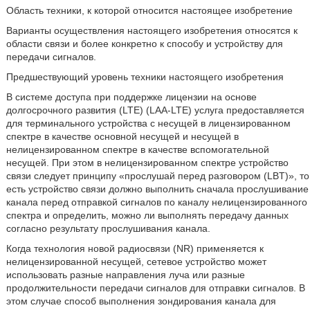
Область техники, к которой относится настоящее изобретение
Варианты осуществления настоящего изобретения относятся к
области связи и более конкретно к способу и устройству для
передачи сигналов.
Предшествующий уровень техники настоящего изобретения
В системе доступа при поддержке лицензии на основе
долгосрочного развития (LTE) (LAA-LTE) услуга предоставляется
для терминального устройства с несущей в лицензированном
спектре в качестве основной несущей и несущей в
нелицензированном спектре в качестве вспомогательной
несущей. При этом в нелицензированном спектре устройство
связи следует принципу «прослушай перед разговором (LBT)», то
есть устройство связи должно выполнить сначала прослушивание
канала перед отправкой сигналов по каналу нелицензированного
спектра и определить, можно ли выполнять передачу данных
согласно результату прослушивания канала.
Когда технология новой радиосвязи (NR) применяется к
нелицензированной несущей, сетевое устройство может
использовать разные направления луча или разные
продолжительности передачи сигналов для отправки сигналов. В
этом случае способ выполнения зондирования канала для