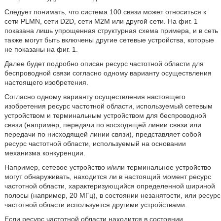
Следует понимать, что система 100 связи может относиться к
сети PLMN, сети D2D, сети М2М или другой сети. На фиг. 1
показана лишь упрощенная структурная схема примера, и в сеть
также могут быть включены другие сетевые устройства, которые
не показаны на фиг. 1.
Далее будет подробно описан ресурс частотной области для
беспроводной связи согласно одному варианту осуществления
настоящего изобретения.
Согласно одному варианту осуществления настоящего
изобретения ресурс частотной области, используемый сетевым
устройством и терминальным устройством для беспроводной
связи (например, передачи по восходящей линии связи или
передачи по нисходящей линии связи), представляет собой
ресурс частотной области, используемый на основании
механизма конкуренции.
Например, сетевое устройство и/или терминальное устройство
могут обнаруживать, находится ли в настоящий момент ресурс
частотной области, характеризующийся определенной шириной
полосы (например, 20 МГц), в состоянии незанятости, или ресурс
частотной области используется другими устройствами.
Если ресурс частотной области находится в состоянии