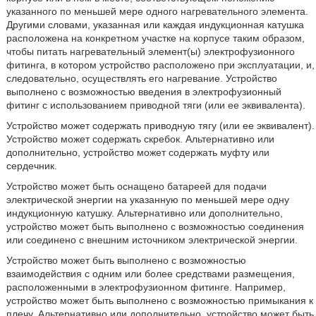
указанного по меньшей мере одного нагревательного элемента.
Другими словами, указанная или каждая индукционная катушка
расположена на конкретном участке на корпусе таким образом,
чтобы питать нагревательный элемент(ы) электрофузионного
фитинга, в котором устройство расположено при эксплуатации, и,
следовательно, осуществлять его нагревание. Устройство
выполнено с возможностью введения в электрофузионный
фитинг с использованием приводной тяги (или ее эквивалента).
Устройство может содержать приводную тягу (или ее эквивалент).
Устройство может содержать скребок. Альтернативно или
дополнительно, устройство может содержать муфту или
сердечник.
Устройство может быть оснащено батареей для подачи
электрической энергии на указанную по меньшей мере одну
индукционную катушку. Альтернативно или дополнительно,
устройство может быть выполнено с возможностью соединения
или соединено с внешним источником электрической энергии.
Устройство может быть выполнено с возможностью
взаимодействия с одним или более средствами размещения,
расположенными в электрофузионном фитинге. Например,
устройство может быть выполнено с возможностью примыкания к
плечу. Альтернативно или дополнительно, устройство может быть