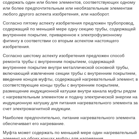
содержать один или более элементов, соответствующих одному
или более предпочтительным или необязательным элементам
любого другого аспекта изобретения, или наоборот.
Согласно пятому аспекту изобретения предложен трубопровод,
содержащий по меньшей мере одну секцию трубы, содержащей
внутреннее покрытие, приваренное к электрофузионному
фитингу в соответствии со вторым аспектом настоящего
изобретения.
Согласно шестому аспекту изобретения предложен способ
ремонта трубы с внутренним покрытием, содержащей
внутреннее покрытие внутри металлической основной трубы,
включающий извлечение секции трубы с внутренним покрытием,
введение концов муфты, содержащей нагревательный элемент, в
соответствующие концы трубы с внутренним покрытием,
размещение индукционной катушки внутри канала муфты рядом
с нагревательным элементом и подачу электрической энергии на
индукционную катушку для питания нагревательного элемента за
счет электромагнитной индукции.
Наиболее предпочтительно, питание нагревательного элемента
обеспечивает его нагревание.
Муфта может содержать по меньшей мере один нагревательный
элемент на обоих концах муфты для нагревания