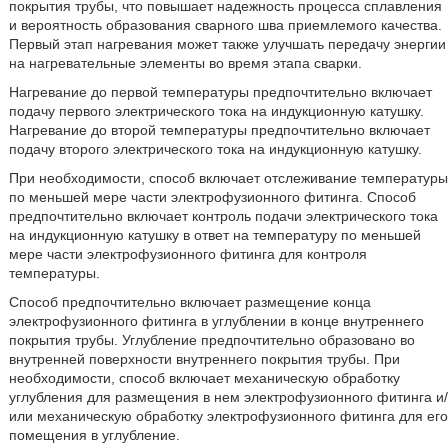
покрытия трубы, что повышает надежность процесса сплавления
и вероятность образования сварного шва приемлемого качества.
Первый этап нагревания может также улучшать передачу энергии
на нагревательные элементы во время этапа сварки.
Нагревание до первой температуры предпочтительно включает
подачу первого электрического тока на индукционную катушку.
Нагревание до второй температуры предпочтительно включает
подачу второго электрического тока на индукционную катушку.
При необходимости, способ включает отслеживание температуры
по меньшей мере части электрофузионного фитинга. Способ
предпочтительно включает контроль подачи электрического тока
на индукционную катушку в ответ на температуру по меньшей
мере части электрофузионного фитинга для контроля
температуры.
Способ предпочтительно включает размещение конца
электрофузионного фитинга в углублении в конце внутреннего
покрытия трубы. Углубление предпочтительно образовано во
внутренней поверхности внутреннего покрытия трубы. При
необходимости, способ включает механическую обработку
углубления для размещения в нем электрофузионного фитинга и/
или механическую обработку электрофузионного фитинга для его
помещения в углубление.