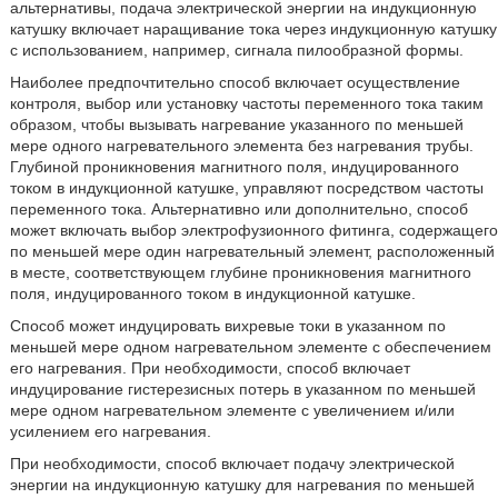
альтернативы, подача электрической энергии на индукционную
катушку включает наращивание тока через индукционную катушку
с использованием, например, сигнала пилообразной формы.
Наиболее предпочтительно способ включает осуществление
контроля, выбор или установку частоты переменного тока таким
образом, чтобы вызывать нагревание указанного по меньшей
мере одного нагревательного элемента без нагревания трубы.
Глубиной проникновения магнитного поля, индуцированного
током в индукционной катушке, управляют посредством частоты
переменного тока. Альтернативно или дополнительно, способ
может включать выбор электрофузионного фитинга, содержащего
по меньшей мере один нагревательный элемент, расположенный
в месте, соответствующем глубине проникновения магнитного
поля, индуцированного током в индукционной катушке.
Способ может индуцировать вихревые токи в указанном по
меньшей мере одном нагревательном элементе с обеспечением
его нагревания. При необходимости, способ включает
индуцирование гистерезисных потерь в указанном по меньшей
мере одном нагревательном элементе с увеличением и/или
усилением его нагревания.
При необходимости, способ включает подачу электрической
энергии на индукционную катушку для нагревания по меньшей