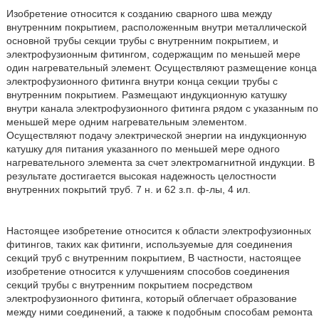
Изобретение относится к созданию сварного шва между
внутренним покрытием, расположенным внутри металлической
основной трубы секции трубы с внутренним покрытием, и
электрофузионным фитингом, содержащим по меньшей мере
один нагревательный элемент. Осуществляют размещение конца
электрофузионного фитинга внутри конца секции трубы с
внутренним покрытием. Размещают индукционную катушку
внутри канала электрофузионного фитинга рядом с указанным по
меньшей мере одним нагревательным элементом.
Осуществляют подачу электрической энергии на индукционную
катушку для питания указанного по меньшей мере одного
нагревательного элемента за счет электромагнитной индукции. В
результате достигается высокая надежность целостности
внутренних покрытий труб. 7 н. и 62 з.п. ф-лы, 4 ил.
Настоящее изобретение относится к области электрофузионных
фитингов, таких как фитинги, используемые для соединения
секций труб с внутренним покрытием, В частности, настоящее
изобретение относится к улучшениям способов соединения
секций трубы с внутренним покрытием посредством
электрофузионного фитинга, который облегчает образование
между ними соединений, а также к подобным способам ремонта