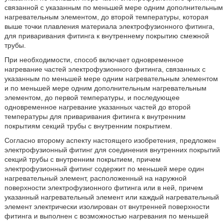
связанной с указанным по меньшей мере одним дополнительным
нагревательным элементом, до второй температуры, которая
выше точки плавления материала электрофузионного фитинга,
для приваривания фитинга к внутреннему покрытию смежной
трубы.
При необходимости, способ включает одновременное
нагревание частей электрофузионного фитинга, связанных с
указанным по меньшей мере одним нагревательным элементом
и по меньшей мере одним дополнительным нагревательным
элементом, до первой температуры, и последующее
одновременное нагревание указанных частей до второй
температуры для приваривания фитинга к внутренним
покрытиям секций трубы с внутренним покрытием.
Согласно второму аспекту настоящего изобретения, предложен
электрофузионный фитинг для соединения внутренних покрытий
секций трубы с внутренним покрытием, причем
электрофузионный фитинг содержит по меньшей мере один
нагревательный элемент, расположенный на наружной
поверхности электрофузионного фитинга или в ней, причем
указанный нагревательный элемент или каждый нагревательный
элемент электрически изолирован от внутренней поверхности
фитинга и выполнен с возможностью нагревания по меньшей