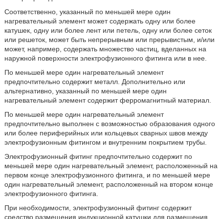
Соответственно, указанный по меньшей мере один
нагревательный элемент может содержать одну или более
катушек, одну или более лент или петель, одну или более сеток
или решеток, может быть непрерывным или прерывистым, и/или
может, например, содержать множество частиц, вделанных на
наружной поверхности электрофузионного фитинга или в нее.
По меньшей мере один нагревательный элемент
предпочтительно содержит металл. Дополнительно или
альтернативно, указанный по меньшей мере один
нагревательный элемент содержит ферромагнитный материал.
По меньшей мере один нагревательный элемент
предпочтительно выполнен с возможностью образования одного
или более периферийных или кольцевых сварных швов между
электрофузионным фитингом и внутренним покрытием трубы.
Электрофузионный фитинг предпочтительно содержит по
меньшей мере один нагревательный элемент, расположенный на
первом конце электрофузионного фитинга, и по меньшей мере
один нагревательный элемент, расположенный на втором конце
электрофузионного фитинга.
При необходимости, электрофузионный фитинг содержит
средство размещения индукционной катушки для размещения