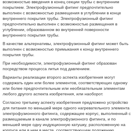
возможностью введения в конец секции трубы с внутренним
покрытием. Электрофузионный фитинг предпочтительно
выполнен с возможностью размещения в углублении в конце
внутреннего покрытия трубы. Электрофузионный фитинг
предпочтительно выполнен с возможностью размещения в
углублении, образованном во внутренней поверхности
внутреннего покрытия трубы.
В качестве альтернативы, электрофузионный фитинг может быть
выполнен с возможностью примыкания к концу внутреннего
покрытия трубы.
При необходимости, электрофузионный фитинг образован
посредством процесса литья под давлением.
Варианты реализации второго аспекта изобретения могут
содержать один или более элементов, соответствующих одному
или более предпочтительным или необязательным элементам
любого другого аспекта изобретения, или наоборот.
Согласно третьему аспекту изобретения предложено устройство
для питания по меньшей мере одного нагревательного элемента
электрофузионного фитинга, содержащее корпус, выполненный с
размещаемым в канале электрофузионного фитинга, и по
меньшей мере одну индукционную катушку, расположенную на
корпусе или в нем в месте, соответствующем положению