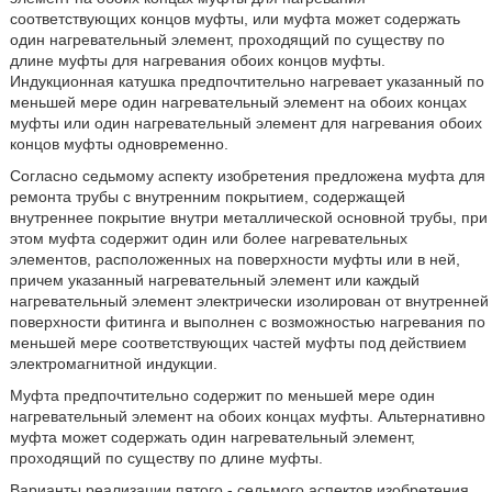
соответствующих концов муфты, или муфта может содержать
один нагревательный элемент, проходящий по существу по
длине муфты для нагревания обоих концов муфты.
Индукционная катушка предпочтительно нагревает указанный по
меньшей мере один нагревательный элемент на обоих концах
муфты или один нагревательный элемент для нагревания обоих
концов муфты одновременно.
Согласно седьмому аспекту изобретения предложена муфта для
ремонта трубы с внутренним покрытием, содержащей
внутреннее покрытие внутри металлической основной трубы, при
этом муфта содержит один или более нагревательных
элементов, расположенных на поверхности муфты или в ней,
причем указанный нагревательный элемент или каждый
нагревательный элемент электрически изолирован от внутренней
поверхности фитинга и выполнен с возможностью нагревания по
меньшей мере соответствующих частей муфты под действием
электромагнитной индукции.
Муфта предпочтительно содержит по меньшей мере один
нагревательный элемент на обоих концах муфты. Альтернативно
муфта может содержать один нагревательный элемент,
проходящий по существу по длине муфты.
Варианты реализации пятого - седьмого аспектов изобретения