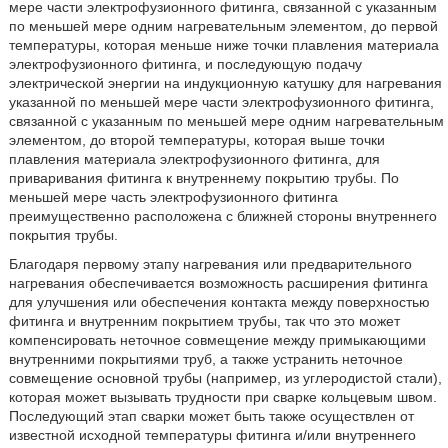
мере части электрофузионного фитинга, связанной с указанным
по меньшей мере одним нагревательным элементом, до первой
температуры, которая меньше ниже точки плавления материала
электрофузионного фитинга, и последующую подачу
электрической энергии на индукционную катушку для нагревания
указанной по меньшей мере части электрофузионного фитинга,
связанной с указанным по меньшей мере одним нагревательным
элементом, до второй температуры, которая выше точки
плавления материала электрофузионного фитинга, для
приваривания фитинга к внутреннему покрытию трубы. По
меньшей мере часть электрофузионного фитинга
преимущественно расположена с ближней стороны внутреннего
покрытия трубы.
Благодаря первому этапу нагревания или предварительного
нагревания обеспечивается возможность расширения фитинга
для улучшения или обеспечения контакта между поверхностью
фитинга и внутренним покрытием трубы, так что это может
компенсировать неточное совмещение между примыкающими
внутренними покрытиями труб, а также устранить неточное
совмещение основной трубы (например, из углеродистой стали),
которая может вызывать трудности при сварке кольцевым швом.
Последующий этап сварки может быть также осуществлен от
известной исходной температуры фитинга и/или внутреннего