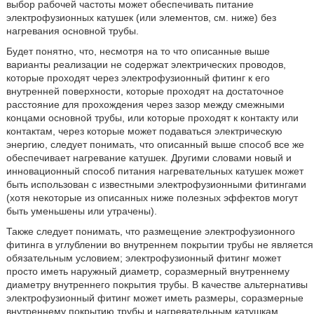
выбор рабочей частоты может обеспечивать питание
электрофузионных катушек (или элементов, см. ниже) без
нагревания основной трубы.
Будет понятно, что, несмотря на то что описанные выше
варианты реализации не содержат электрических проводов,
которые проходят через электрофузионный фитинг к его
внутренней поверхности, которые проходят на достаточное
расстояние для прохождения через зазор между смежными
концами основной трубы, или которые проходят к контакту или
контактам, через которые может подаваться электрическую
энергию, следует понимать, что описанный выше способ все же
обеспечивает нагревание катушек. Другими словами новый и
инновационный способ питания нагревательных катушек может
быть использован с известными электрофузионными фитингами
(хотя некоторые из описанных ниже полезных эффектов могут
быть уменьшены или утрачены).
Также следует понимать, что размещение электрофузионного
фитинга в углублении во внутреннем покрытии трубы не является
обязательным условием; электрофузионный фитинг может
просто иметь наружный диаметр, соразмерный внутреннему
диаметру внутреннего покрытия трубы. В качестве альтернативы
электрофузионный фитинг может иметь размеры, соразмерные
внутреннему покрытию трубы и нагревательным катушкам,