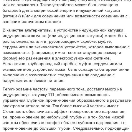
или ее эквивалент. Такое устройство может быть оснащено
батареей для электрической энергии индукционной катушки
(катушек) и/или для соединения или возможности соединения с
внешним источником питания.
В качестве альтернативы, в устройстве индукционной катушки
индукционная катушка (или индукционные катушки) может быть
расположена на или в трубопроводном скребке, муфте,
сердечнике или эквивалентном устройстве, которое выполнено с
возможностью (например, имеет соответствующие размер и
форму) его размещения в электрофузионном фитинге.
Аналогично, трубопроводный скребок, муфта, сердечник или
эквивалентное устройство может быть оснащено батареей и/или
выполнено с возможностью соединения или соединено с
наружным источником питания.
Регулирование частоты переменного тока, доставляемого на
индукционную катушку 111, обеспечивает возможность
управления глубиной проникновения образованного в результате
электромагнитного поля. Ток более высокой частоты имеет
Склонность обеспечивать эффект поверхностного нагревания,
т.е. проникновение до небольшой глубины, а ток более низкой
частоты обеспечивает эффект более глубокого нагревания, т.е.
проникновение до больших глубин. Следовательно, подходящий