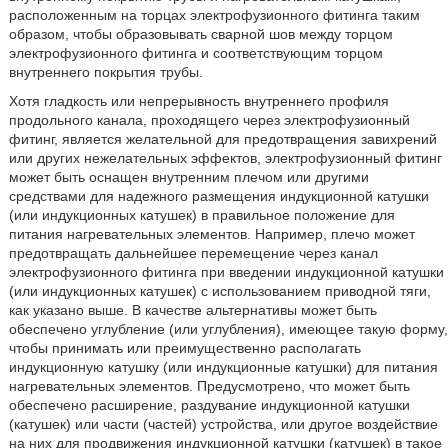
расположенным на торцах электрофузионного фитинга таким
образом, чтобы образовывать сварной шов между торцом
электрофузионного фитинга и соответствующим торцом
внутреннего покрытия трубы.
Хотя гладкость или непрерывность внутреннего профиля
продольного канала, проходящего через электрофузионный
фитинг, является желательной для предотвращения завихрений
или других нежелательных эффектов, электрофузионный фитинг
может быть оснащен внутренним плечом или другими
средствами для надежного размещения индукционной катушки
(или индукционных катушек) в правильное положение для
питания нагревательных элементов. Например, плечо может
предотвращать дальнейшее перемещение через канал
электрофузионного фитинга при введении индукционной катушки
(или индукционных катушек) с использованием приводной тяги,
как указано выше. В качестве альтернативы может быть
обеспечено углубление (или углубления), имеющее такую форму,
чтобы принимать или преимущественно располагать
индукционную катушку (или индукционные катушки) для питания
нагревательных элементов. Предусмотрено, что может быть
обеспечено расширение, раздувание индукционной катушки
(катушек) или части (частей) устройства, или другое воздействие
на них для продвижения индукционной катушки (катушек) в такое