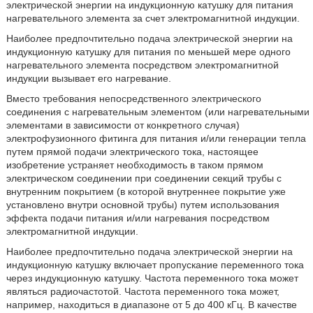
электрической энергии на индукционную катушку для питания
нагревательного элемента за счет электромагнитной индукции.
Наиболее предпочтительно подача электрической энергии на
индукционную катушку для питания по меньшей мере одного
нагревательного элемента посредством электромагнитной
индукции вызывает его нагревание.
Вместо требования непосредственного электрического
соединения с нагревательным элементом (или нагревательными
элементами в зависимости от конкретного случая)
электрофузионного фитинга для питания и/или генерации тепла
путем прямой подачи электрического тока, настоящее
изобретение устраняет необходимость в таком прямом
электрическом соединении при соединении секций трубы с
внутренним покрытием (в которой внутреннее покрытие уже
установлено внутри основной трубы) путем использования
эффекта подачи питания и/или нагревания посредством
электромагнитной индукции.
Наиболее предпочтительно подача электрической энергии на
индукционную катушку включает пропускание переменного тока
через индукционную катушку. Частота переменного тока может
являться радиочастотой. Частота переменного тока может,
например, находиться в диапазоне от 5 до 400 кГц. В качестве