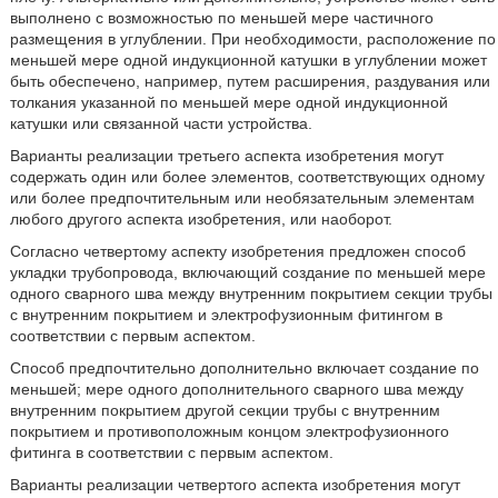
выполнено с возможностью по меньшей мере частичного
размещения в углублении. При необходимости, расположение по
меньшей мере одной индукционной катушки в углублении может
быть обеспечено, например, путем расширения, раздувания или
толкания указанной по меньшей мере одной индукционной
катушки или связанной части устройства.
Варианты реализации третьего аспекта изобретения могут
содержать один или более элементов, соответствующих одному
или более предпочтительным или необязательным элементам
любого другого аспекта изобретения, или наоборот.
Согласно четвертому аспекту изобретения предложен способ
укладки трубопровода, включающий создание по меньшей мере
одного сварного шва между внутренним покрытием секции трубы
с внутренним покрытием и электрофузионным фитингом в
соответствии с первым аспектом.
Способ предпочтительно дополнительно включает создание по
меньшей; мере одного дополнительного сварного шва между
внутренним покрытием другой секции трубы с внутренним
покрытием и противоположным концом электрофузионного
фитинга в соответствии с первым аспектом.
Варианты реализации четвертого аспекта изобретения могут