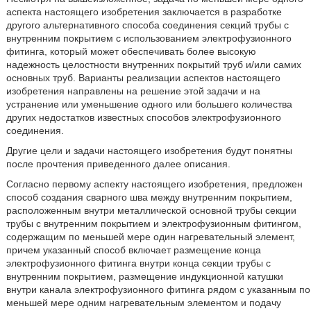
аспекта настоящего изобретения заключается в разработке
другого альтернативного способа соединения секций трубы с
внутренним покрытием с использованием электрофузионного
фитинга, который может обеспечивать более высокую
надежность целостности внутренних покрытий труб и/или самих
основных труб. Варианты реализации аспектов настоящего
изобретения направлены на решение этой задачи и на
устранение или уменьшение одного или большего количества
других недостатков известных способов электрофузионного
соединения.
Другие цели и задачи настоящего изобретения будут понятны
после прочтения приведенного далее описания.
Согласно первому аспекту настоящего изобретения, предложен
способ создания сварного шва между внутренним покрытием,
расположенным внутри металлической основной трубы секции
трубы с внутренним покрытием и электрофузионным фитингом,
содержащим по меньшей мере один нагревательный элемент,
причем указанный способ включает размещение конца
электрофузионного фитинга внутри конца секции трубы с
внутренним покрытием, размещение индукционной катушки
внутри канала электрофузионного фитинга рядом с указанным по
меньшей мере одним нагревательным элементом и подачу