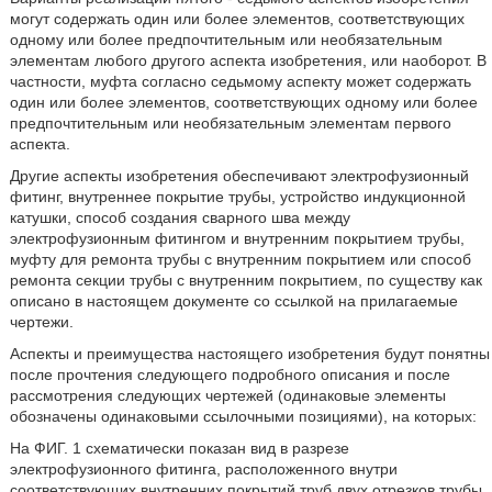
могут содержать один или более элементов, соответствующих
одному или более предпочтительным или необязательным
элементам любого другого аспекта изобретения, или наоборот. В
частности, муфта согласно седьмому аспекту может содержать
один или более элементов, соответствующих одному или более
предпочтительным или необязательным элементам первого
аспекта.
Другие аспекты изобретения обеспечивают электрофузионный
фитинг, внутреннее покрытие трубы, устройство индукционной
катушки, способ создания сварного шва между
электрофузионным фитингом и внутренним покрытием трубы,
муфту для ремонта трубы с внутренним покрытием или способ
ремонта секции трубы с внутренним покрытием, по существу как
описано в настоящем документе со ссылкой на прилагаемые
чертежи.
Аспекты и преимущества настоящего изобретения будут понятны
после прочтения следующего подробного описания и после
рассмотрения следующих чертежей (одинаковые элементы
обозначены одинаковыми ссылочными позициями), на которых:
На ФИГ. 1 схематически показан вид в разрезе
электрофузионного фитинга, расположенного внутри
соответствующих внутренних покрытий труб двух отрезков трубы