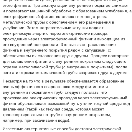
этого фитинга. При эксплуатации внутреннее покрытие снимают
и подвергают машинной обработке с образованием углубления, а
электрофузионный фитинг вставляют в конец отрезка
металлической трубы с обеспечением его размещения в
углублении. Затем нагревательные катушки подают
электрическую энергию через электрические провода,
проходящие через электрофузионный фитинг и выходящие из
его внутренней поверхности. Это вызывает расплавление
фитинга и внутреннего покрытия рядом с катушками: с:
обеспечением их сплавления друг с другом. Процесс повторяют
для сплавления фитинга с внутренним покрытием следующего
отрезка металлической трубы (с внутренним покрытием), после
чего эти отрезки металлической трубы сваривают друг с другом.
Несмотря на то что в результате обеспечивается образование
очень эффективного сварного шва между фитингом и
внутренними покрытиями труб, следует полагать, что
прохождение электрических проводов через электрофузионный
фитинг обуславливает возможный путь утечки текучей среды под
давлением (такой как текучая среда, которая может
транспортироваться по трубе с внутренним покрытием,
например, при закачивании воды).
Известные альтернативные способы доставки электрической