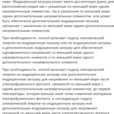
ниже. Индукционная катушка может иметь достаточную длину для
расположения рядом как с указанным по меньшей мере одним
нагревательным элементом, так и указанным по меньшей мере
одним дополнительным нагревательным элементом, или может
быть обеспечена дополнительная индукционная катушка,
связанная с указанным по меньшей мере одним дополнительным
нагревательным элементом.
При необходимости, способ включает подачу электрической
энергии на индукционную катушку или на индукционную катушку
и дополнительную индукционную катушку для обеспечения
одновременного нагревания по меньшей мере одного
нагревательного элемента и по меньшей мере одного
дополнительного нагревательного элемента.
При необходимости, способ включает подачу электрической
энергии на индукционную катушку или дополнительную
индукционную катушку для нагревания по меньшей мере части
электрофузионного фитинга, связанной по меньшей мере с
одним дополнительным нагревательным элементом, до первой
температуры, которая меньше ниже точки плавления материала
электрофузионного фитинга, и последующую подачу
электрической энергии на индукционную катушку или
дополнительную индукционную катушку для нагревания
указанной по меньшей мере части электрофузионного фитинга,