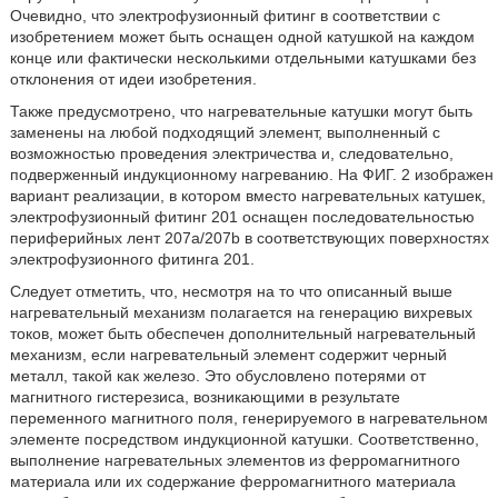
Очевидно, что электрофузионный фитинг в соответствии с
изобретением может быть оснащен одной катушкой на каждом
конце или фактически несколькими отдельными катушками без
отклонения от идеи изобретения.
Также предусмотрено, что нагревательные катушки могут быть
заменены на любой подходящий элемент, выполненный с
возможностью проведения электричества и, следовательно,
подверженный индукционному нагреванию. На ФИГ. 2 изображен
вариант реализации, в котором вместо нагревательных катушек,
электрофузионный фитинг 201 оснащен последовательностью
периферийных лент 207а/207b в соответствующих поверхностях
электрофузионного фитинга 201.
Следует отметить, что, несмотря на то что описанный выше
нагревательный механизм полагается на генерацию вихревых
токов, может быть обеспечен дополнительный нагревательный
механизм, если нагревательный элемент содержит черный
металл, такой как железо. Это обусловлено потерями от
магнитного гистерезиса, возникающими в результате
переменного магнитного поля, генерируемого в нагревательном
элементе посредством индукционной катушки. Соответственно,
выполнение нагревательных элементов из ферромагнитного
материала или их содержание ферромагнитного материала