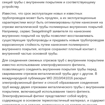
секций трубы с внутренним покрытием и соответствующему
устройству.
Известно, что срок эксплуатации новых и известных
трубопроводов может быть продлен, а их эксплуатационные
характеристики могут быть оптимизированы путем нанесения на
отрезки металлической трубы полимерных внутренних покрытий.
Например, сервис Swagelining® заявителя по нанесению
внутренних покрытий на трубы позволяет восстанавливать
существующие трубопроводы и придавать новым трубопроводам
коррозионную стойкость путем нанесения полимерного
внутреннего покрытия, которое сохраняет плотный контакт с
внутренней частью основной трубы.
Для соединения смежных отрезков труб с внутренним покрытием
известно использование электрофузионного фитинга,
позволяющего соединять внутренние покрытия трубы перед
свариванием отрезков металлической трубы друг с другом. В
международной публикации WO 2010/041016 раскрыт
электрофузионный фитинг и способ образования соединения
труб между двумя отрезками металлического трубы с внутренним
покрытием, включающий использование такого фитинга.
Электрофузионный фитинг представляет собой муфту,
содержащую в основном термопластичный материал, и содержит
нагревательные катушки, размещенные на каждом из концов