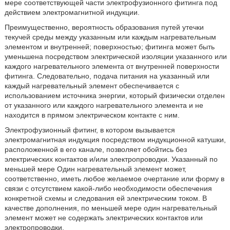
мере соответствующей части электрофузионного фитинга под
действием электромагнитной индукции.
Преимущественно, вероятность образования путей утечки
текучей среды между указанным или каждым нагревательным
элементом и внутренней; поверхностью; фитинга может быть
уменьшена посредством электрической изоляции указанного или
каждого нагревательного элемента от внутренней поверхности
фитинга. Следовательно, подача питания на указанный или
каждый нагревательный элемент обеспечивается с
использованием источника энергии, который физически отделен
от указанного или каждого нагревательного элемента и не
находится в прямом электрическом контакте с ним.
Электрофузионный фитинг, в котором вызывается
электромагнитная индукция посредством индукционной катушки,
расположенной в его канале, позволяет обойтись без
электрических контактов и/или электропроводки. Указанный по
меньшей мере Один нагревательный элемент может,
соответственно, иметь любое желаемое очертание или форму в
связи с отсутствием какой-либо необходимости обеспечения
конкретной схемы и следования ей электрическим током. В
качестве дополнения, по меньшей мере один нагревательный
элемент может не содержать электрических контактов или
электропроводки.