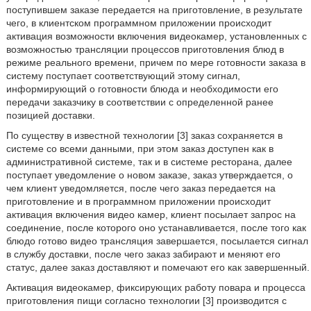
поступившем заказе передается на приготовление, в результате
чего, в клиентском программном приложении происходит
активация возможности включения видеокамер, установленных с
возможностью трансляции процессов приготовления блюд в
режиме реального времени, причем по мере готовности заказа в
систему поступает соответствующий этому сигнал,
информирующий о готовности блюда и необходимости его
передачи заказчику в соответствии с определенной ранее
позицией доставки.
По существу в известной технологии [3] заказ сохраняется в
системе со всеми данными, при этом заказ доступен как в
административной системе, так и в системе ресторана, далее
поступает уведомление о новом заказе, заказ утверждается, о
чем клиент уведомляется, после чего заказ передается на
приготовление и в программном приложении происходит
активация включения видео камер, клиент посылает запрос на
соединение, после которого оно устанавливается, после того как
блюдо готово видео трансляция завершается, посылается сигнал
в службу доставки, после чего заказ забирают и меняют его
статус, далее заказ доставляют и помечают его как завершенный.
Активация видеокамер, фиксирующих работу повара и процесса
приготовления пищи согласно технологии [3] производится с