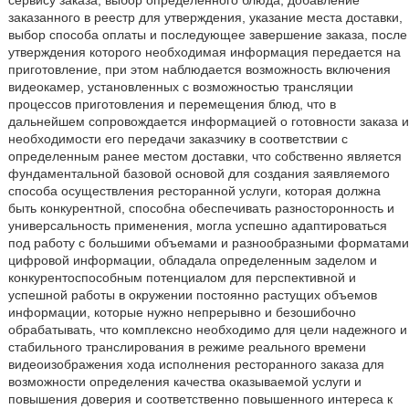
сервису заказа, выбор определенного блюда, добавление
заказанного в реестр для утверждения, указание места доставки,
выбор способа оплаты и последующее завершение заказа, после
утверждения которого необходимая информация передается на
приготовление, при этом наблюдается возможность включения
видеокамер, установленных с возможностью трансляции
процессов приготовления и перемещения блюд, что в
дальнейшем сопровождается информацией о готовности заказа и
необходимости его передачи заказчику в соответствии с
определенным ранее местом доставки, что собственно является
фундаментальной базовой основой для создания заявляемого
способа осуществления ресторанной услуги, которая должна
быть конкурентной, способна обеспечивать разносторонность и
универсальность применения, могла успешно адаптироваться
под работу с большими объемами и разнообразными форматами
цифровой информации, обладала определенным заделом и
конкурентоспособным потенциалом для перспективной и
успешной работы в окружении постоянно растущих объемов
информации, которые нужно непрерывно и безошибочно
обрабатывать, что комплексно необходимо для цели надежного и
стабильного транслирования в режиме реального времени
видеоизображения хода исполнения ресторанного заказа для
возможности определения качества оказываемой услуги и
повышения доверия и соответственно повышенного интереса к