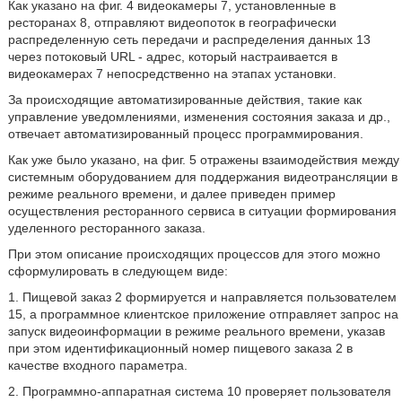
Как указано на фиг. 4 видеокамеры 7, установленные в
ресторанах 8, отправляют видеопоток в географически
распределенную сеть передачи и распределения данных 13
через потоковый URL - адрес, который настраивается в
видеокамерах 7 непосредственно на этапах установки.
За происходящие автоматизированные действия, такие как
управление уведомлениями, изменения состояния заказа и др.,
отвечает автоматизированный процесс программирования.
Как уже было указано, на фиг. 5 отражены взаимодействия между
системным оборудованием для поддержания видеотрансляции в
режиме реального времени, и далее приведен пример
осуществления ресторанного сервиса в ситуации формирования
уделенного ресторанного заказа.
При этом описание происходящих процессов для этого можно
сформулировать в следующем виде:
1. Пищевой заказ 2 формируется и направляется пользователем
15, а программное клиентское приложение отправляет запрос на
запуск видеоинформации в режиме реального времени, указав
при этом идентификационный номер пищевого заказа 2 в
качестве входного параметра.
2. Программно-аппаратная система 10 проверяет пользователя