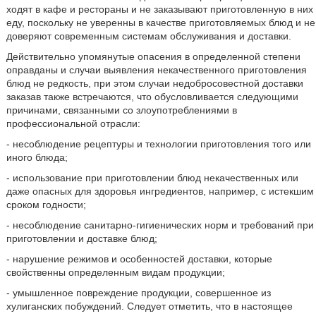
ходят в кафе и рестораны и не заказывают приготовленную в них
еду, поскольку не уверенны в качестве приготовляемых блюд и не
доверяют современным системам обслуживания и доставки.
Действительно упомянутые опасения в определенной степени
оправданы и случаи выявления некачественного приготовления
блюд не редкость, при этом случаи недобросовестной доставки
заказав также встречаются, что обусловливается следующими
причинами, связанными со злоупотреблениями в
профессиональной отрасли:
- несоблюдение рецептуры и технологии приготовления того или
иного блюда;
- использование при приготовлении блюд некачественных или
даже опасных для здоровья ингредиентов, например, с истекшим
сроком годности;
- несоблюдение санитарно-гигиенических норм и требований при
приготовлении и доставке блюд;
- нарушение режимов и особенностей доставки, которые
свойственны определенным видам продукции;
- умышленное повреждение продукции, совершенное из
хулиганских побуждений. Следует отметить, что в настоящее