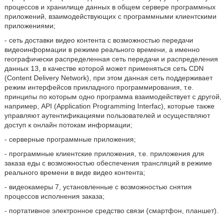
процессов и хранилище данных в общем сервере программных
приложений, взаимодействующих с программными клиентскими
приложениями;
- сеть доставки видео контента с возможностью передачи
видеоинформации в режиме реального времени, а именно
географически распределенная сеть передачи и распределения
данных 13, в качестве которой может применяться сеть CDN
(Content Delivery Network), при этом данная сеть поддерживает
режим интерфейсов прикладного программирования, т.е.
принципы по которым одно программа взаимодействует с другой,
например, API (Application Programming Interfac), которые также
управляют аутентификациями пользователей и осуществляют
доступ к онлайн потокам информации;
- серверные программные приложения;
- программные клиентские приложения, т.е. приложения для
заказа еды с возможностью обеспечения трансляций в режиме
реального времени в виде видео контента;
- видеокамеры 7, установленные с возможностью снятия
процессов исполнения заказа;
- портативное электронное средство связи (смартфон, планшет).