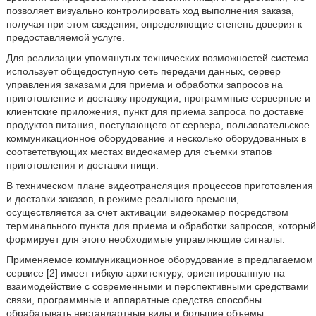
позволяет визуально контролировать ход выполнения заказа,
получая при этом сведения, определяющие степень доверия к
предоставляемой услуге.
Для реализации упомянутых технических возможностей система
использует общедоступную сеть передачи данных, сервер
управления заказами для приема и обработки запросов на
приготовление и доставку продукции, программные серверные и
клиентские приложения, пункт для приема запроса по доставке
продуктов питания, поступающего от сервера, пользовательское
коммуникационное оборудование и несколько оборудованных в
соответствующих местах видеокамер для съемки этапов
приготовления и доставки пищи.
В техническом плане видеотрансляция процессов приготовления
и доставки заказов, в режиме реального времени,
осуществляется за счет активации видеокамер посредством
терминального пункта для приема и обработки запросов, который
формирует для этого необходимые управляющие сигналы.
Применяемое коммуникационное оборудование в предлагаемом
сервисе [2] имеет гибкую архитектуру, ориентированную на
взаимодействие с современными и перспективными средствами
связи, программные и аппаратные средства способны
обрабатывать нестандартные виды и большие объемы