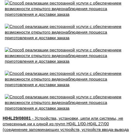
H04L29/08081
- Устройства, установки, цепи или системы, не
отнесенные ни к одной из групп H04L 1/00-H04L 27/00
(соединение запоминающих устройств, устройств ввода-вывода