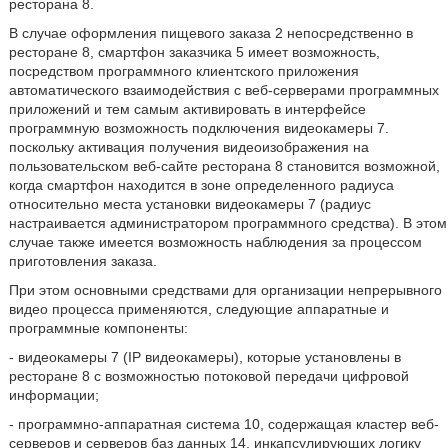
ресторана 8.
В случае оформления пищевого заказа 2 непосредственно в
ресторане 8, смартфон заказчика 5 имеет возможность,
посредством программного клиентского приложения
автоматического взаимодействия с веб-серверами программных
приложений и тем самым активировать в интерфейсе
программную возможность подключения видеокамеры 7.
поскольку активация получения видеоизображения на
пользовательском веб-сайте ресторана 8 становится возможной,
когда смартфон находится в зоне определенного радиуса
относительно места установки видеокамеры 7 (радиус
настраивается администратором программного средства). В этом
случае также имеется возможность наблюдения за процессом
приготовления заказа.
При этом основными средствами для организации непрерывного
видео процесса применяются, следующие аппаратные и
программные компоненты:
- видеокамеры 7 (IP видеокамеры), которые установлены в
ресторане 8 с возможностью потоковой передачи цифровой
информации;
- программно-аппаратная система 10, содержащая кластер веб-
серверов и серверов баз данных 14, инкапсулирующих логику