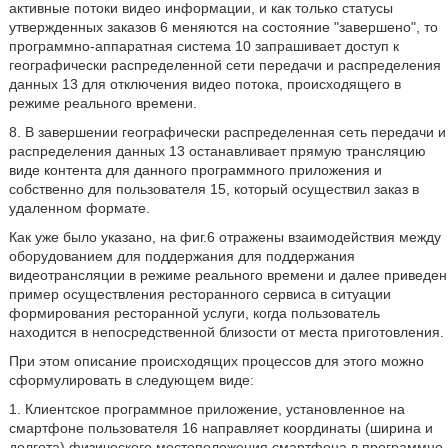
активные потоки видео информации, и как только статусы
утвержденных заказов 6 меняются на состояние "завершено", то
программно-аппаратная система 10 запрашивает доступ к
географически распределенной сети передачи и распределения
данных 13 для отключения видео потока, происходящего в
режиме реального времени.
8. В завершении географически распределенная сеть передачи и
распределения данных 13 останавливает прямую трансляцию
виде контента для данного программного приложения и
собственно для пользователя 15, который осуществил заказ в
удаленном формате.
Как уже было указано, на фиг.6 отражены взаимодействия между
оборудованием для поддержания для поддержания
видеотрансляции в режиме реального времени и далее приведен
пример осуществления ресторанного сервиса в ситуации
формирования ресторанной услуги, когда пользователь
находится в непосредственной близости от места приготовления.
При этом описание происходящих процессов для этого можно
сформулировать в следующем виде:
1. Клиентское программное приложение, установленное на
смартфоне пользователя 16 направляет координаты (ширина и
долгота) физического местоположения смартфона в программно-