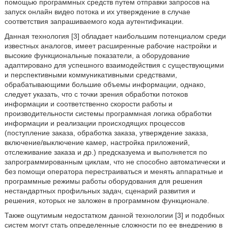
помощью программных средств путем отправки запросов на
запуск онлайн видео потока и их утверждение в случае
соответствия запрашиваемого кода аутентификации.
Данная технология [3] обладает наибольшим потенциалом среди
известных аналогов, имеет расширенные рабочие настройки и
высокие функциональные показатели, а оборудование
адаптировано для успешного взаимодействия с существующими
и перспективными коммуникативными средствами,
обрабатывающими большие объемы информации, однако,
следует указать, что с точки зрения обработки потоков
информации и соответственно скорости работы и
производительности системы программная логика обработки
информации и реализации происходящих процессов
(поступление заказа, обработка заказа, утверждение заказа,
включение/выключение камер, настройка приложений,
отслеживание заказа и др.) предсказуема и выполняется по
запрограммированным циклам, что не способно автоматически и
без помощи оператора перестраиваться и менять аппаратные и
программные режимы работы оборудования для решения
нестандартных профильных задач, сценарий развития и
решения, которых не заложен в программном функционале.
Также ощутимым недостатком данной технологии [3] и подобных
систем могут стать определенные сложности по ее внедрению в