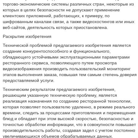
торгово-экономические системы различных стран, некоторые из
которых в целях безопасности не допускают применение
клиентских приложений, работающих, к примеру, по
шифрованным каналам связи, а также видеохостингов или иных
веб-сайтов, деятельность которых приостановлена.
Раскрытие изобретения
Технической проблемой предлагаемого изобретения является
создание конкурентоспособного и функционального,
обладающего устойчивыми эксплуатационными параметрами
ресторанного сервиса, позволяющего путем просмотра
видеоизображения производить пользовательский мониторинг
этапов выполнения заказа, повышая тем самым степень доверия
предоставляемой услуги.
Техническим результатом предлагаемого изобретения,
решающим указанную техническую проблему, является
реализация назначения по созданию ресторанной технологии,
которая позволяет пользователю удаленно, в режиме реального
времени, следить за процессами приготовления и перемещения
блюд и обладает при этом высокой скоростью, безопасностью и
точностью обработки информации, что в совокупности повышает
производительность работы, создавая задел с учетом постоянно
увеличивающихся объемов обрабатываемых данных.