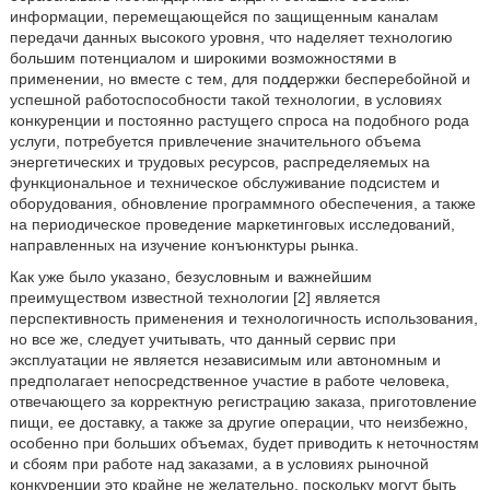
информации, перемещающейся по защищенным каналам
передачи данных высокого уровня, что наделяет технологию
большим потенциалом и широкими возможностями в
применении, но вместе с тем, для поддержки бесперебойной и
успешной работоспособности такой технологии, в условиях
конкуренции и постоянно растущего спроса на подобного рода
услуги, потребуется привлечение значительного объема
энергетических и трудовых ресурсов, распределяемых на
функциональное и техническое обслуживание подсистем и
оборудования, обновление программного обеспечения, а также
на периодическое проведение маркетинговых исследований,
направленных на изучение конъюнктуры рынка.
Как уже было указано, безусловным и важнейшим
преимуществом известной технологии [2] является
перспективность применения и технологичность использования,
но все же, следует учитывать, что данный сервис при
эксплуатации не является независимым или автономным и
предполагает непосредственное участие в работе человека,
отвечающего за корректную регистрацию заказа, приготовление
пищи, ее доставку, а также за другие операции, что неизбежно,
особенно при больших объемах, будет приводить к неточностям
и сбоям при работе над заказами, а в условиях рыночной
конкуренции это крайне не желательно, поскольку могут быть