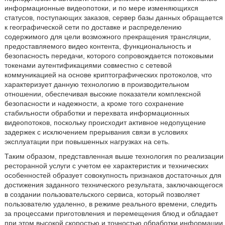
информационные видеопотоки, и по мере изменяющихся
статусов, поступающих заказов, сервер базы данных обращается
к географической сети по доставке и распределению
содержимого для цели возможного прекращения трансляции,
предоставляемого видео контента, функциональность и
безопасность передачи, которого сопровождается потоковыми
токенами аутентификациями совместно с сетевой
коммуникацией на основе криптографических протоколов, что
характеризует данную технологию в производительном
отношении, обеспечивая высокие показатели комплексной
безопасности и надежности, а кроме того сохранение
стабильности обработки и перехвата информационных
видеопотоков, поскольку происходит активное недопущение
задержек с исключением прерывания связи в условиях
эксплуатации при повышенных нагрузках на сеть.
Таким образом, представленная выше технология по реализации
ресторанной услуги с учетом ее характеристик и технических
особенностей образует совокупность признаков достаточных для
достижения заданного технического результата, заключающегося
в создании пользовательского сервиса, который позволяет
пользователю удаленно, в режиме реального времени, следить
за процессами приготовления и перемещения блюд и обладает
при этом высокой скоростью и точностью обработки информации,