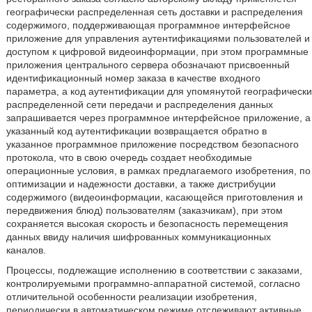
географически распределенная сеть доставки и распределения
содержимого, поддерживающая программное интерфейсное
приложение для управления аутентификациями пользователей и
доступом к цифровой видеоинформации, при этом программные
приложения центрального сервера обозначают присвоенный
идентификационный номер заказа в качестве входного
параметра, а код аутентификации для упомянутой географически
распределенной сети передачи и распределения данных
запрашивается через программное интерфейсное приложение, а
указанный код аутентификации возвращается обратно в
указанное программное приложение посредством безопасного
протокола, что в свою очередь создает необходимые
операционные условия, в рамках предлагаемого изобретения, по
оптимизации и надежности доставки, а также дистрибуции
содержимого (видеоинформации, касающейся приготовления и
передвижения блюд) пользователям (заказчикам), при этом
сохраняется высокая скорость и безопасность перемещения
данных ввиду наличия шифрованных коммуникационных
каналов.
Процессы, подлежащие исполнению в соответствии с заказами,
контролируемыми программно-аппаратной системой, согласно
отличительной особенности реализации изобретения,
периодически в автоматическом режиме отслеживают активные