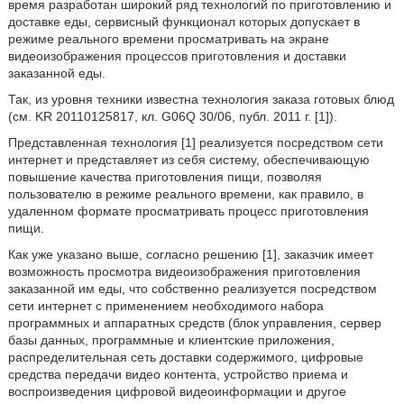
время разработан широкий ряд технологий по приготовлению и
доставке еды, сервисный функционал которых допускает в
режиме реального времени просматривать на экране
видеоизображения процессов приготовления и доставки
заказанной еды.
Так, из уровня техники известна технология заказа готовых блюд
(см. KR 20110125817, кл. G06Q 30/06, публ. 2011 г. [1]).
Представленная технология [1] реализуется посредством сети
интернет и представляет из себя систему, обеспечивающую
повышение качества приготовления пищи, позволяя
пользователю в режиме реального времени, как правило, в
удаленном формате просматривать процесс приготовления
пищи.
Как уже указано выше, согласно решению [1], заказчик имеет
возможность просмотра видеоизображения приготовления
заказанной им еды, что собственно реализуется посредством
сети интернет с применением необходимого набора
программных и аппаратных средств (блок управления, сервер
базы данных, программные и клиентские приложения,
распределительная сеть доставки содержимого, цифровые
средства передачи видео контента, устройство приема и
воспроизведения цифровой видеоинформации и другое