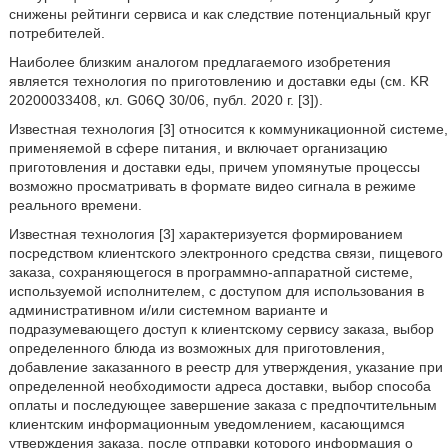
снижены рейтинги сервиса и как следствие потенциальный круг
потребителей.
Наиболее близким аналогом предлагаемого изобретения
является технология по приготовлению и доставки еды (см. KR
20200033408, кл. G06Q 30/06, публ. 2020 г. [3]).
Известная технология [3] относится к коммуникационной системе,
применяемой в сфере питания, и включает организацию
приготовления и доставки еды, причем упомянутые процессы
возможно просматривать в формате видео сигнала в режиме
реального времени.
Известная технология [3] характеризуется формированием
посредством клиентского электронного средства связи, пищевого
заказа, сохраняющегося в программно-аппаратной системе,
используемой исполнителем, с доступом для использования в
административном и/или системном варианте и
подразумевающего доступ к клиентскому сервису заказа, выбор
определенного блюда из возможных для приготовления,
добавление заказанного в реестр для утверждения, указание при
определенной необходимости адреса доставки, выбор способа
оплаты и последующее завершение заказа с предпочтительным
клиентским информационным уведомлением, касающимся
утверждения заказа, после отправки которого информация о