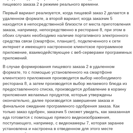
пищевого заказа 2 в режиме реального времени.
Первый вариант реализуется, когда пищевой заказ 2 делается в
удаленном формате, а второй вариант, когда заказчик 5
находится в непосредственной близости от места приготовления
заказа, например, непосредственно в ресторане 8, при этом в
обоих случаях необходимо наличие портативного электронного
средства связи (смартфон, планшет), подключенного к сети
интернет и имеющего настроенное клиентское программное
приложение, взаимодействующее с веб-серверами программных
приложений.
В случае формирования пищевого заказа 2 в удаленном
формате, то с помощью установленного на смартфоне
клиентского приложения производится выбор необходимого
ресторана 8, а затем производится выбор желаемого блюда из
предоставленного списка, производится добавление в корзину
приложения желаемых продуктов, которые утверждены
окончательно, далее производится завершение заказа и
финальное ожидание программного одобрения заказа. Как
только заказ одобрен, заказчик 5 сможет увидеть, как заказанная
еда готовится с помощью прямого видеоизображения,
поступающего, например, с видеокамеры 7, которая заранее
установлена и настроена в отведенном для этого месте