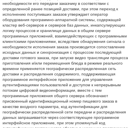
необходимости его передачи заказчику в соответствии с
определенной ранее позицией доставки, при этом переход к
исполнению поступивших заказов утверждает оператор
оборудования программно-аппаратной системы, содержащей
кластер веб-серверов и серверов баз данных, инкапсулирующих
логику процессов и хранилище данных в общем сервере
программных приложений, взаимодействующих с программными
клиентскими приложениями, вследствие обнаружения сигнала о
необходимости исполнения заказа производится сопоставление
исходных данных и синхронизация с процессом последующей
доставки готового заказа, при запуске видео трансляции процесса
приготовления и/или перемещения блюда в режиме реального
времени применяется географически распределенная сеть
доставки и распределения содержимого, поддерживающая
программное интерфейсное приложение для управления
аутентификациями пользователей и доступом к непрерывным
потокам цифровой видеоинформации, вместе с тем
программные приложения общего сервера обозначают
присвоенный идентификационный номер пищевого заказа в
качестве входного параметра, код аутентификации для
географически распределенной сети передачи и распределения
данных запрашивается через соответствующее программное
интерфейсное приложение, при этом упомянутый код