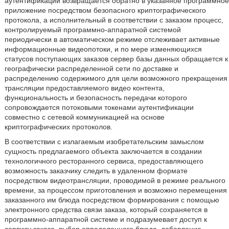
аутентификации возвращается обратно в указанное программное
приложение посредством безопасного криптографического
протокола, а исполнительный в соответствии с заказом процесс,
контролируемый программно-аппаратной системой
периодически в автоматическом режиме отслеживает активные
информационные видеопотоки, и по мере изменяющихся
статусов поступающих заказов сервер базы данных обращается к
географически распределенной сети по доставке и
распределению содержимого для цели возможного прекращения
трансляции предоставляемого видео контента,
функциональность и безопасность передачи которого
сопровождается потоковыми токенами аутентификации
совместно с сетевой коммуникацией на основе
криптографических протоколов.
В соответствии с излагаемым изобретательским замыслом
сущность предлагаемого объекта заключается в создании
технологичного ресторанного сервиса, предоставляющего
возможность заказчику следить в удаленном формате
посредством видеотрансляции, проводимой в режиме реального
времени, за процессом приготовления и возможно перемещения
заказанного им блюда посредством формирования с помощью
электронного средства связи заказа, который сохраняется в
программно-аппаратной системе и подразумевает доступ к