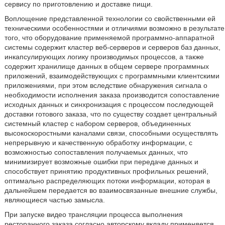
сервису по приготовлению и доставке пищи.
Воплощение представленной технологии со свойственными ей
техническими особенностями и отличиями возможно в результате
того, что оборудование применяемой программно-аппаратной
системы содержит кластер веб-серверов и серверов баз данных,
инкапсулирующих логику производимых процессов, а также
содержит хранилище данных в общем сервере программных
приложений, взаимодействующих с программными клиентскими
приложениями, при этом вследствие обнаружения сигнала о
необходимости исполнения заказа производится сопоставление
исходных данных и синхронизация с процессом последующей
доставки готового заказа, что по существу создает центральный
системный кластер с набором серверов, объединенных
высокоскоростными каналами связи, способными осуществлять
непрерывную и качественную обработку информации, с
возможностью сопоставления получаемых данных, что
минимизирует возможные ошибки при передаче данных и
способствует принятию продуктивных профильных решений,
оптимально распределяющих потоки информации, которая в
дальнейшем передается во взаимосвязанные внешние службы,
являющиеся частью замысла.
При запуске видео трансляции процесса выполнения
ресторанного заказа согласно авторскому вкладу применяется