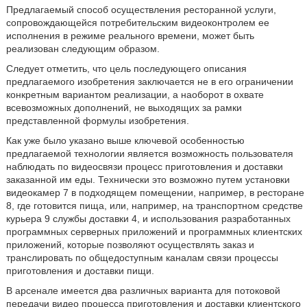
Предлагаемый способ осуществления ресторанной услуги,
сопровождающейся потребительским видеоконтролем ее
исполнения в режиме реального времени, может быть
реализован следующим образом.
Следует отметить, что цель последующего описания
предлагаемого изобретения заключается не в его ограничении
конкретным вариантом реализации, а наоборот в охвате
всевозможных дополнений, не выходящих за рамки
представленной формулы изобретения.
Как уже было указано выше ключевой особенностью
предлагаемой технологии является возможность пользователя
наблюдать по видеосвязи процесс приготовления и доставки
заказанной им еды. Технически это возможно путем установки
видеокамер 7 в подходящем помещении, например, в ресторане
8, где готовится пища, или, например, на транспортном средстве
курьера 9 службы доставки 4, и использования разработанных
программных серверных приложений и программных клиентских
приложений, которые позволяют осуществлять заказ и
транслировать по общедоступным каналам связи процессы
приготовления и доставки пищи.
В арсенале имеется два различных варианта для потоковой
передачи видео процесса приготовления и доставки клиентского