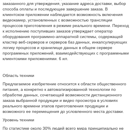
заказанного для утверждения, указание адреса доставки, выбор
способа оплаты и последующее завершение заказа. В
клиентском приложении наблюдается возможность включения
видеокамер, установленных с возможностью трансляции
процессов приготовления в режиме реального времени. Переход
к исполнению поступивших заказов утверждает оператор
оборудования программно-аппаратной системы, содержащей
кластер веб-серверов и серверов баз данных, инкапсулирующих
логику процессов и хранилище данных в общем сервере
программных приложений, взаимодействующих с программными
клиентскими приложениями. 6 ил.
Область техники
Предлагаемое изобретение относится к области общественного
питания, а конкретно к автоматизированной технологии по
обработке данных, сочетающей возможности дистанционного
заказа выбранной продукции и видео просмотра в условиях
реального времени этапов приготовления продукции и
возможного ее перемещения до условленного места доставки.
Уровень техники
По статистике около 30% людей всего мира принципиально не