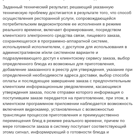
Заданный технический результат, решающий указанную
техническую проблему достигается в результате того, что способ
осуществления ресторанной услуги, сопровождающейся
потребительским видеоконтролем ее исполнения в режиме
реального времени, включает формирование, посредством
клиентского электронного средства связи, пищевого заказа,
сохраняющегося в программно-аппаратной системе,
используемой исполнителем, с доступом для использования в
административном и/или системном варианте и
подразумевающего доступ к клиентскому сервису заказа, выбор
определенного блюда из возможных для приготовления,
добавление заказанного в реестр для утверждения, указание при
определенной необходимости адреса доставки, выбор способа
оплаты и последующее завершение заказа с предпочтительным
клиентским информационным уведомлением, касающимся
утверждения заказа, после отправки которого информация о
поступившем заказе передается на приготовление, при этом, в
клиентском программном приложении наблюдается возможность
включения видеокамер, установленных с возможностью
трансляции процессов приготовления и преимущественно
перемещения блюд в режиме реального времени, причем по
мере готовности заказа в систему поступает соответствующий
этому сигнал, информирующий о готовности блюда и