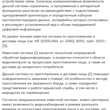
устройствами связи, поскольку коммуникативные возможности
данной системы ограничены, а программный и аппаратный
функционал рассчитан на взаимодействие с подсистемами
одноуровневой архитектуры и определенным набором
протоколов передачи данных, интерфейсы которых согласованы
и регулируют установленный вид и объем передаваемой
цифровой информации.
Из уровня техники известна система по приготовлению и
доставки пищи (см. KR 102051464, кл. G06Q 30/02, публ. 2019 г.
[2]).
Известная система [2] касается технологии непрерывной
обработки видеоинформации, а конкретно относится к области
видеоконтроля за процессами приготовления пищи, а также ее
доставки до конкретного потребителя.
Данная система по приготовлению и доставки пищи [2] повышает
осведомленность заказчика о поваре, об особенностях и методе
приготовления им заказанного блюда, а также определяет
представление о работе курьерской службы, в том числе о
маршрутах ее перемещения.
Согласно предназначению известной системы, клиент ресторана
имеет возможность видеонаблюдения в режиме реального
времени за процессами приготовления пищи и ее доставки, что