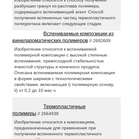
разбухших гранул из расплава полимера,
содержащего вспенивающий агент. Способ
получения вспененных частиц термопластичного
полиуретана включает следующие стадии.
Вспениваемые композиции из
винилароматических полимеров
// 2682609
Изобретение относится к вспениваемой
полимерной композиции с высокой степенью
вспенивания, превосходной стабильностью
ячеистой структуры и конечного продукта.
Описана вспениваемая полимерная композиция
в форме шариков с технологическими
свойствами, включающая i) полимерную основу,
ii) от 0,2 до 10 мас.ч.
Термопластичные
полимеры
// 2664938
Изобретение относится к композициям,
предназначенным для применения при
получении вспененного термопластичного