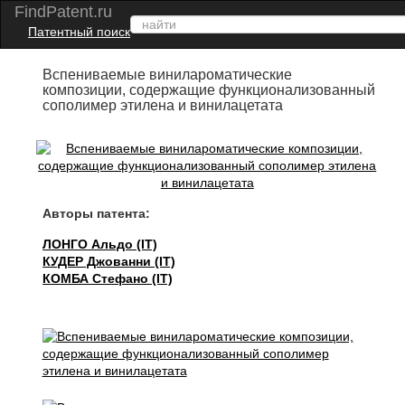
FindPatent.ru
Патентный поиск
Вспениваемые винилароматические
композиции, содержащие функционализованный
сополимер этилена и винилацетата
Авторы патента:
ЛОНГО Альдо (IT)
КУДЕР Джованни (IT)
КОМБА Стефано (IT)