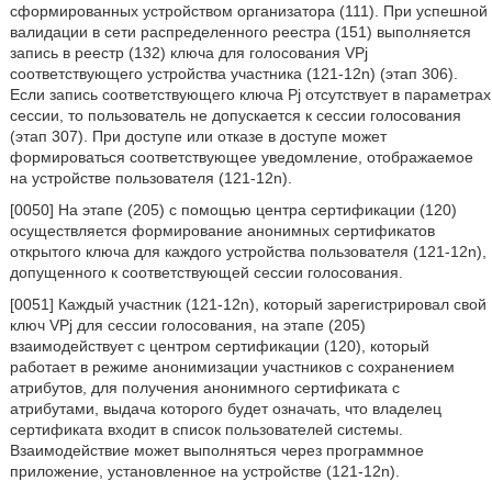
сформированных устройством организатора (111). При успешной
валидации в сети распределенного реестра (151) выполняется
запись в реестр (132) ключа для голосования VPj
соответствующего устройства участника (121-12n) (этап 306).
Если запись соответствующего ключа Pj отсутствует в параметрах
сессии, то пользователь не допускается к сессии голосования
(этап 307). При доступе или отказе в доступе может
формироваться соответствующее уведомление, отображаемое
на устройстве пользователя (121-12n).
[0050] На этапе (205) с помощью центра сертификации (120)
осуществляется формирование анонимных сертификатов
открытого ключа для каждого устройства пользователя (121-12n),
допущенного к соответствующей сессии голосования.
[0051] Каждый участник (121-12n), который зарегистрировал свой
ключ VPj для сессии голосования, на этапе (205)
взаимодействует с центром сертификации (120), который
работает в режиме анонимизации участников с сохранением
атрибутов, для получения анонимного сертификата с
атрибутами, выдача которого будет означать, что владелец
сертификата входит в список пользователей системы.
Взаимодействие может выполняться через программное
приложение, установленное на устройстве (121-12n).