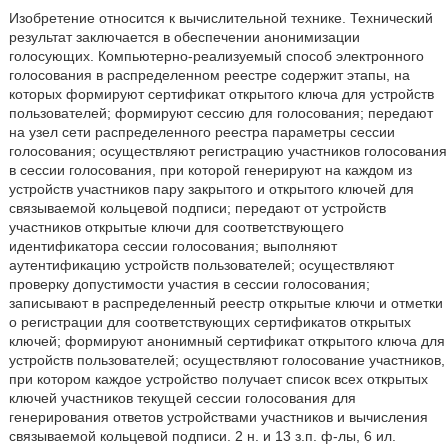
Изобретение относится к вычислительной технике. Технический
результат заключается в обеспечении анонимизации
голосующих. Компьютерно-реализуемый способ электронного
голосования в распределенном реестре содержит этапы, на
которых формируют сертификат открытого ключа для устройств
пользователей; формируют сессию для голосования; передают
на узел сети распределенного реестра параметры сессии
голосования; осуществляют регистрацию участников голосования
в сессии голосования, при которой генерируют на каждом из
устройств участников пару закрытого и открытого ключей для
связываемой кольцевой подписи; передают от устройств
участников открытые ключи для соответствующего
идентификатора сессии голосования; выполняют
аутентификацию устройств пользователей; осуществляют
проверку допустимости участия в сессии голосования;
записывают в распределенный реестр открытые ключи и отметки
о регистрации для соответствующих сертификатов открытых
ключей; формируют анонимный сертификат открытого ключа для
устройств пользователей; осуществляют голосование участников,
при котором каждое устройство получает список всех открытых
ключей участников текущей сессии голосования для
генерирования ответов устройствами участников и вычисления
связываемой кольцевой подписи. 2 н. и 13 з.п. ф-лы, 6 ил.