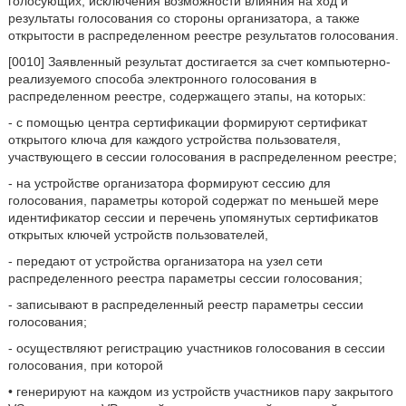
голосующих, исключения возможности влияния на ход и
результаты голосования со стороны организатора, а также
открытости в распределенном реестре результатов голосования.
[0010] Заявленный результат достигается за счет компьютерно-
реализуемого способа электронного голосования в
распределенном реестре, содержащего этапы, на которых:
- с помощью центра сертификации формируют сертификат
открытого ключа для каждого устройства пользователя,
участвующего в сессии голосования в распределенном реестре;
- на устройстве организатора формируют сессию для
голосования, параметры которой содержат по меньшей мере
идентификатор сессии и перечень упомянутых сертификатов
открытых ключей устройств пользователей,
- передают от устройства организатора на узел сети
распределенного реестра параметры сессии голосования;
- записывают в распределенный реестр параметры сессии
голосования;
- осуществляют регистрацию участников голосования в сессии
голосования, при которой
• генерируют на каждом из устройств участников пару закрытого