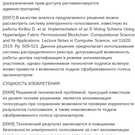
(разграничение прав доступа регламентируется
администратором).
[0007] В качестве аналога предлагаемого решения можно
рассмотреть систему электронного голосования, известную из
работы Kirillov D. et al. Implementation of an E-Voting Scheme Using
Hyperledger Fabric Permissioned Blockchain. Computational Science
and Its Applications. Lecture Notes in Computer Science, vol 11620.
2019. Pp. 509-521. Данное решение предполагает использование
системы распределенного реестра, допускающей возможность
работы центра сертификации в режиме анонимизации
участников, однако применяемая технология подписи вслепую
может привести к возможности подачи сфабрикованного голоса
организатором.
СУЩНОСТЬ ИЗОБРЕТЕНИЯ
[0008] Решаемой технической проблемой, присущей известным
из уровня техники решениям, является анонимизация
голосующих при сохранении возможности проверки корректности
результатов голосования, а также невозможности подачи
сфабрикованного голоса организатором.
[0009] Технический результат заключается в повышении
безопасности электронного голосования за счет анонимизации