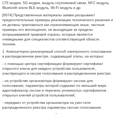
LTE модем, 5G модем, модуль спутниковой связи, NFC модуль,
Bluetooth и/или BLE модуль, Wi-Fi модуль и др.
[0074] Представленные материалы заявки раскрывают
предпочтительные примеры реализации технического решения и
не должны трактоваться как ограничивающие иные, частные
примеры его воплощения, не выходящие за пределы
испрашиваемой правовой охраны, которые являются
очевидными для специалистов соответствующей области
техники.
1. Компьютерно-реализуемый способ электронного голосования
в распределенном реестре, содержащий этапы, на которых:
- с помощью центра сертификации формируют сертификат
открытого ключа для каждого устройства пользователя,
участвующего в сессии голосования в распределенном реестре;
- на устройстве организатора формируют сессию для
голосования, параметры которой содержат по меньшей мере
идентификатор сессии и перечень упомянутых сертификатов
открытых ключей устройств пользователей;
- передают от устройства организатора на узел сети
распределенного реестра параметры сессии голосования;