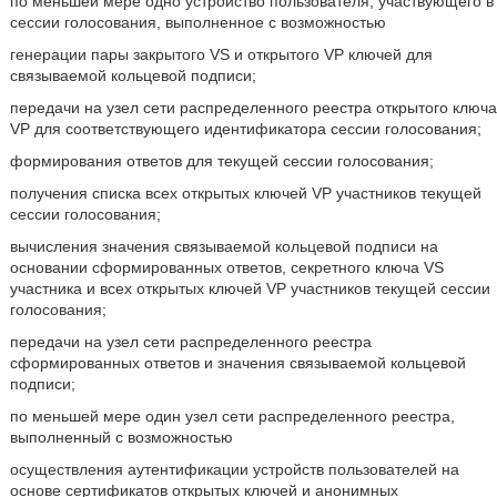
по меньшей мере одно устройство пользователя, участвующего в
сессии голосования, выполненное с возможностью
генерации пары закрытого VS и открытого VP ключей для
связываемой кольцевой подписи;
передачи на узел сети распределенного реестра открытого ключа
VP для соответствующего идентификатора сессии голосования;
формирования ответов для текущей сессии голосования;
получения списка всех открытых ключей VP участников текущей
сессии голосования;
вычисления значения связываемой кольцевой подписи на
основании сформированных ответов, секретного ключа VS
участника и всех открытых ключей VP участников текущей сессии
голосования;
передачи на узел сети распределенного реестра
сформированных ответов и значения связываемой кольцевой
подписи;
по меньшей мере один узел сети распределенного реестра,
выполненный с возможностью
осуществления аутентификации устройств пользователей на
основе сертификатов открытых ключей и анонимных