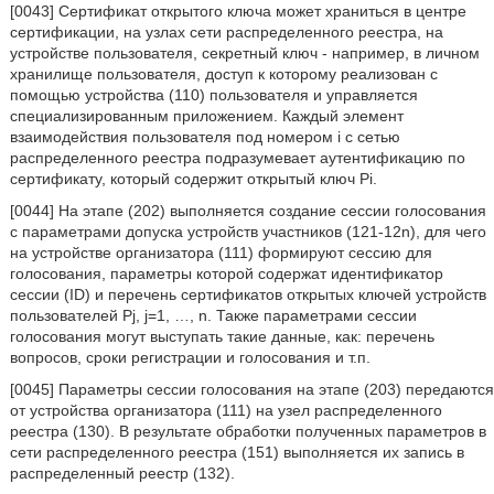
[0043] Сертификат открытого ключа может храниться в центре
сертификации, на узлах сети распределенного реестра, на
устройстве пользователя, секретный ключ - например, в личном
хранилище пользователя, доступ к которому реализован с
помощью устройства (110) пользователя и управляется
специализированным приложением. Каждый элемент
взаимодействия пользователя под номером i с сетью
распределенного реестра подразумевает аутентификацию по
сертификату, который содержит открытый ключ Pi.
[0044] На этапе (202) выполняется создание сессии голосования
с параметрами допуска устройств участников (121-12n), для чего
на устройстве организатора (111) формируют сессию для
голосования, параметры которой содержат идентификатор
сессии (ID) и перечень сертификатов открытых ключей устройств
пользователей Pj, j=1, …, n. Также параметрами сессии
голосования могут выступать такие данные, как: перечень
вопросов, сроки регистрации и голосования и т.п.
[0045] Параметры сессии голосования на этапе (203) передаются
от устройства организатора (111) на узел распределенного
реестра (130). В результате обработки полученных параметров в
сети распределенного реестра (151) выполняется их запись в
распределенный реестр (132).