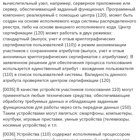
вычислительный узел, например, серверное приложение или
сервер, обеспечивающий заданный функционал. Программный
компонент, реализуемый с помощью центра (120), может быть
создан на основе исполняемого кода системы распределенного
реестра, либо на основе внешнего исполняемого кода. Центр
сертификации (120) может работать в двух режимах:
стандартный (выпуск, учет и отзыв криптографических
сертификатов пользователей (110)) и режим анонимизации
участников с сохранением атрибутов (выпуск, учет и отзыв
анонимных криптографических сертификатов с атрибутами). В
заявленном решении для обеспечения процесса голосования
используется единственный атрибут - вхождение пользователя
(110) в список пользователей системы. Валидность данного
атрибута проверяется центром сертификации (120).
[0035] В качестве устройств участников голосования 110) могут
применяться любые технические средства, обеспечивающие
обработку требуемых данных и обладающие заданным
функционалом для работы через сеть передачи данных (150).
Таким устройствами могут являться: смартфоны, компьютеры,
ноутбуки, игровые приставки, умные устройства (телевизоры,
носимые устройства) и т.п.
[0036] Устройства (110) содержат исполняемый процессором