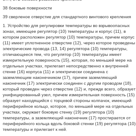
38 боковые поверхности
39 сверленое отверстие для стандартного винтового крепления
1. Устройство для регулировки температуры во взрывоопасных
зонах, имеющее регулятор (10) температуры и корпус (11), в
котором расположен регулятор (10) температуры, причем корпус
(11) имеет уплотненное отверстие (12), через которое проведены
электрические провода (13, 14) регулятора (10) температуры,
отличающееся тем, что регулятор (10) температуры имеет
измерительную поверхность (15), которая, по меньшей мере на
отдельных участках, прилегает непосредственно к внутренней
стенке (16) корпуса (11) и электрически соединена с
заземляющим наконечником (17), причем заземляющий
наконечник (17) электрически соединен с другим проводом (18),
который проведен через отверстие (12) и, прежде всего, образует
унифицированный узел, причем измерительная поверхность (15)
образует находящийся с торцевой стороны колпачок, имеющий
периферийное кольцо, которое, по меньшей мере на отдельных
участках, окружает боковую стенку (19) регулятора (10)
температуры, а заземляющий наконечник (17) простирается от
периферийного кольца вдоль боковой стенки (19) регулятора (10)
температуры и прилегает к ней.