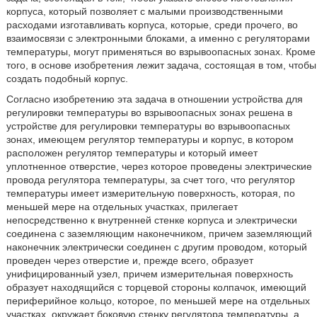
корпуса, который позволяет с малыми производственными
расходами изготавливать корпуса, которые, среди прочего, во
взаимосвязи с электронными блоками, а именно с регуляторами
температуры, могут применяться во взрывоопасных зонах. Кроме
того, в основе изобретения лежит задача, состоящая в том, чтобы
создать подобный корпус.
Согласно изобретению эта задача в отношении устройства для
регулировки температуры во взрывоопасных зонах решена в
устройстве для регулировки температуры во взрывоопасных
зонах, имеющем регулятор температуры и корпус, в котором
расположен регулятор температуры и который имеет
уплотненное отверстие, через которое проведены электрические
провода регулятора температуры, за счет того, что регулятор
температуры имеет измерительную поверхность, которая, по
меньшей мере на отдельных участках, прилегает
непосредственно к внутренней стенке корпуса и электрически
соединена с заземляющим наконечником, причем заземляющий
наконечник электрически соединен с другим проводом, который
проведен через отверстие и, прежде всего, образует
унифицированный узел, причем измерительная поверхность
образует находящийся с торцевой стороны колпачок, имеющий
периферийное кольцо, которое, по меньшей мере на отдельных
участках, окружает боковую стенку регулятора температуры, а