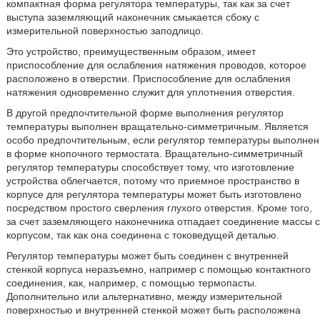
компактная форма регулятора температуры, так как за счет
выступа заземляющий наконечник смыкается сбоку с
измерительной поверхностью заподлицо.
Это устройство, преимущественным образом, имеет
приспособление для ослабления натяжения проводов, которое
расположено в отверстии. Приспособление для ослабления
натяжения одновременно служит для уплотнения отверстия.
В другой предпочтительной форме выполнения регулятор
температуры выполнен вращательно-симметричным. Является
особо предпочтительным, если регулятор температуры выполнен
в форме кнопочного термостата. Вращательно-симметричный
регулятор температуры способствует тому, что изготовление
устройства облегчается, потому что приемное пространство в
корпусе для регулятора температуры может быть изготовлено
посредством простого сверления глухого отверстия. Кроме того,
за счет заземляющего наконечника отпадает соединение массы с
корпусом, так как она соединена с токоведущей деталью.
Регулятор температуры может быть соединен с внутренней
стенкой корпуса неразъемно, например с помощью контактного
соединения, как, например, с помощью термопасты.
Дополнительно или альтернативно, между измерительной
поверхностью и внутренней стенкой может быть расположена