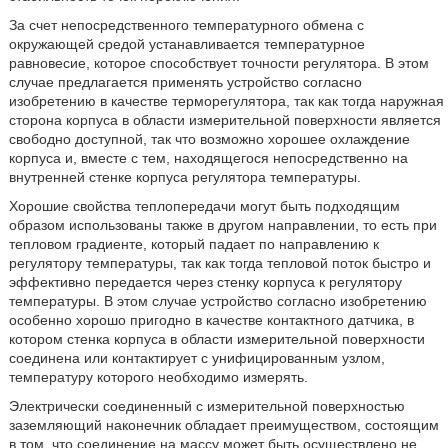
За счет непосредственного температурного обмена с
окружающей средой устанавливается температурное
равновесие, которое способствует точности регулятора. В этом
случае предлагается применять устройство согласно
изобретению в качестве терморегулятора, так как тогда наружная
сторона корпуса в области измерительной поверхности является
свободно доступной, так что возможно хорошее охлаждение
корпуса и, вместе с тем, находящегося непосредственно на
внутренней стенке корпуса регулятора температуры.
Хорошие свойства теплопередачи могут быть подходящим
образом использованы также в другом направлении, то есть при
тепловом градиенте, который падает по направлению к
регулятору температуры, так как тогда тепловой поток быстро и
эффективно передается через стенку корпуса к регулятору
температуры. В этом случае устройство согласно изобретению
особенно хорошо пригодно в качестве контактного датчика, в
котором стенка корпуса в области измерительной поверхности
соединена или контактирует с унифицированным узлом,
температуру которого необходимо измерять.
Электрически соединенный с измерительной поверхностью
заземляющий наконечник обладает преимуществом, состоящим
в том, что соединение на массу может быть осуществлено не