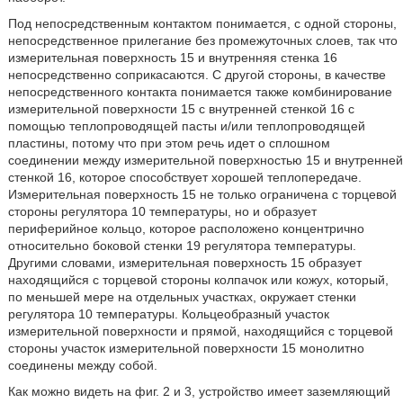
Под непосредственным контактом понимается, с одной стороны,
непосредственное прилегание без промежуточных слоев, так что
измерительная поверхность 15 и внутренняя стенка 16
непосредственно соприкасаются. С другой стороны, в качестве
непосредственного контакта понимается также комбинирование
измерительной поверхности 15 с внутренней стенкой 16 с
помощью теплопроводящей пасты и/или теплопроводящей
пластины, потому что при этом речь идет о сплошном
соединении между измерительной поверхностью 15 и внутренней
стенкой 16, которое способствует хорошей теплопередаче.
Измерительная поверхность 15 не только ограничена с торцевой
стороны регулятора 10 температуры, но и образует
периферийное кольцо, которое расположено концентрично
относительно боковой стенки 19 регулятора температуры.
Другими словами, измерительная поверхность 15 образует
находящийся с торцевой стороны колпачок или кожух, который,
по меньшей мере на отдельных участках, окружает стенки
регулятора 10 температуры. Кольцеобразный участок
измерительной поверхности и прямой, находящийся с торцевой
стороны участок измерительной поверхности 15 монолитно
соединены между собой.
Как можно видеть на фиг. 2 и 3, устройство имеет заземляющий