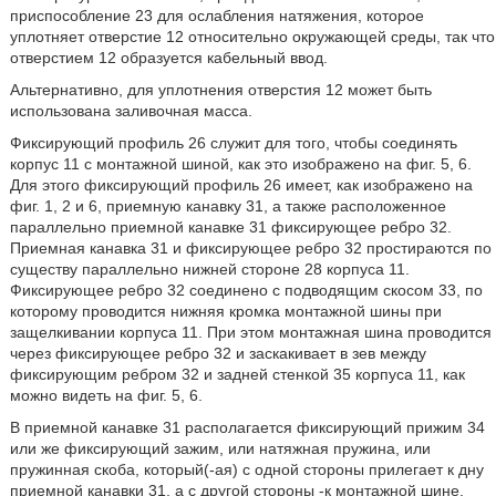
приспособление 23 для ослабления натяжения, которое
уплотняет отверстие 12 относительно окружающей среды, так что
отверстием 12 образуется кабельный ввод.
Альтернативно, для уплотнения отверстия 12 может быть
использована заливочная масса.
Фиксирующий профиль 26 служит для того, чтобы соединять
корпус 11 с монтажной шиной, как это изображено на фиг. 5, 6.
Для этого фиксирующий профиль 26 имеет, как изображено на
фиг. 1, 2 и 6, приемную канавку 31, а также расположенное
параллельно приемной канавке 31 фиксирующее ребро 32.
Приемная канавка 31 и фиксирующее ребро 32 простираются по
существу параллельно нижней стороне 28 корпуса 11.
Фиксирующее ребро 32 соединено с подводящим скосом 33, по
которому проводится нижняя кромка монтажной шины при
защелкивании корпуса 11. При этом монтажная шина проводится
через фиксирующее ребро 32 и заскакивает в зев между
фиксирующим ребром 32 и задней стенкой 35 корпуса 11, как
можно видеть на фиг. 5, 6.
В приемной канавке 31 располагается фиксирующий прижим 34
или же фиксирующий зажим, или натяжная пружина, или
пружинная скоба, который(-ая) с одной стороны прилегает к дну
приемной канавки 31, а с другой стороны -к монтажной шине.