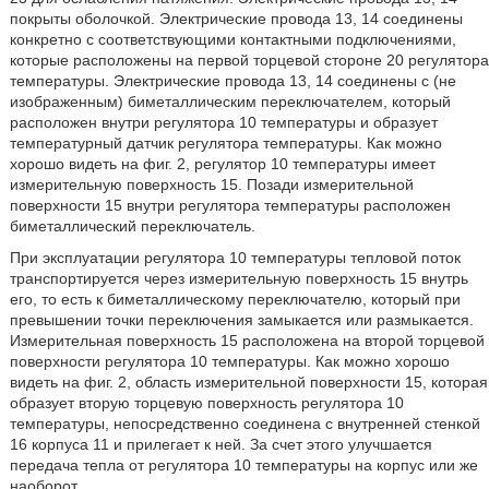
покрыты оболочкой. Электрические провода 13, 14 соединены
конкретно с соответствующими контактными подключениями,
которые расположены на первой торцевой стороне 20 регулятора
температуры. Электрические провода 13, 14 соединены с (не
изображенным) биметаллическим переключателем, который
расположен внутри регулятора 10 температуры и образует
температурный датчик регулятора температуры. Как можно
хорошо видеть на фиг. 2, регулятор 10 температуры имеет
измерительную поверхность 15. Позади измерительной
поверхности 15 внутри регулятора температуры расположен
биметаллический переключатель.
При эксплуатации регулятора 10 температуры тепловой поток
транспортируется через измерительную поверхность 15 внутрь
его, то есть к биметаллическому переключателю, который при
превышении точки переключения замыкается или размыкается.
Измерительная поверхность 15 расположена на второй торцевой
поверхности регулятора 10 температуры. Как можно хорошо
видеть на фиг. 2, область измерительной поверхности 15, которая
образует вторую торцевую поверхность регулятора 10
температуры, непосредственно соединена с внутренней стенкой
16 корпуса 11 и прилегает к ней. За счет этого улучшается
передача тепла от регулятора 10 температуры на корпус или же
наоборот.