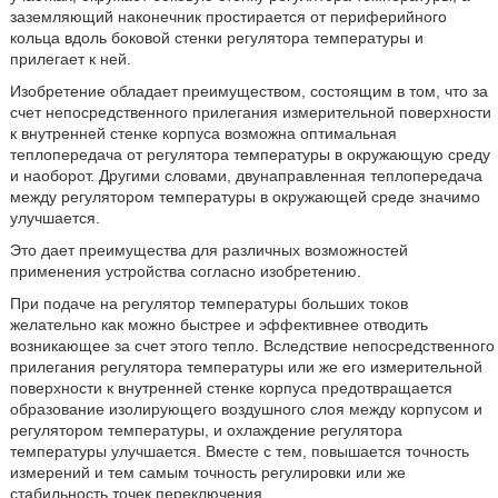
заземляющий наконечник простирается от периферийного
кольца вдоль боковой стенки регулятора температуры и
прилегает к ней.
Изобретение обладает преимуществом, состоящим в том, что за
счет непосредственного прилегания измерительной поверхности
к внутренней стенке корпуса возможна оптимальная
теплопередача от регулятора температуры в окружающую среду
и наоборот. Другими словами, двунаправленная теплопередача
между регулятором температуры в окружающей среде значимо
улучшается.
Это дает преимущества для различных возможностей
применения устройства согласно изобретению.
При подаче на регулятор температуры больших токов
желательно как можно быстрее и эффективнее отводить
возникающее за счет этого тепло. Вследствие непосредственного
прилегания регулятора температуры или же его измерительной
поверхности к внутренней стенке корпуса предотвращается
образование изолирующего воздушного слоя между корпусом и
регулятором температуры, и охлаждение регулятора
температуры улучшается. Вместе с тем, повышается точность
измерений и тем самым точность регулировки или же
стабильность точек переключения.