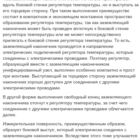
вдоль боковой стенки регулятора температуры, но и выступать за
его торцевую сторону. При таком выполнении преимущество
состоит в компактном и экономящем монтажное пространство
образовании регулятора температуры, так как заземляющий
наконечник может быть проведен вплотную к боковой стенке
регулятора температуры или же может непосредственно
прилегать к боковой стенке регулятора температуры. То есть,
заземляющий наконечник проводится в направлении
электрических подключений регулятора температуры, которые
соединены с электрическими проводами. Поэтому регулятор,
образующий вместе с заземляющим наконечником
унифицированный узел, выполнен особенно компактно и прост
при монтаже. Выступающий за торцевую сторону заземляющий
наконечник хорошо доступен для соединения с другими
электрическими проводами.
В другой форме выполнения свободный конец заземляющего
наконечника отогнут к регулятору температуры, за счет чего
соединение с другими электрическими проводами облегчается
далее.
Измерительная поверхность, преимущественным образом,
образует боковой выступ, который электрически соединен с
заземляющим наконечником. Вследствие этого тоже улучшается