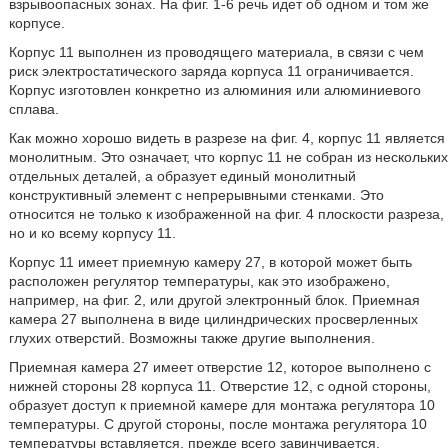
взрывоопасных зонах. На фиг. 1-6 речь идет об одном и том же
корпусе.
Корпус 11 выполнен из проводящего материала, в связи с чем
риск электростатического заряда корпуса 11 ограничивается.
Корпус изготовлен конкретно из алюминия или алюминиевого
сплава.
Как можно хорошо видеть в разрезе на фиг. 4, корпус 11 является
монолитным. Это означает, что корпус 11 не собран из нескольких
отдельных деталей, а образует единый монолитный
конструктивный элемент с непрерывными стенками. Это
относится не только к изображенной на фиг. 4 плоскости разреза,
но и ко всему корпусу 11.
Корпус 11 имеет приемную камеру 27, в которой может быть
расположен регулятор температуры, как это изображено,
например, на фиг. 2, или другой электронный блок. Приемная
камера 27 выполнена в виде цилиндрических просверленных
глухих отверстий. Возможны также другие выполнения.
Приемная камера 27 имеет отверстие 12, которое выполнено с
нижней стороны 28 корпуса 11. Отверстие 12, с одной стороны,
образует доступ к приемной камере для монтажа регулятора 10
температуры. С другой стороны, после монтажа регулятора 10
температуры вставляется, прежде всего завинчивается,