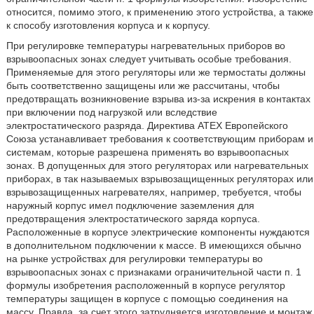
относится, помимо этого, к применению этого устройства, а также
к способу изготовления корпуса и к корпусу.
При регулировке температуры нагревательных приборов во
взрывоопасных зонах следует учитывать особые требования.
Применяемые для этого регуляторы или же термостаты должны
быть соответственно защищены или же рассчитаны, чтобы
предотвращать возникновение взрыва из-за искрения в контактах
при включении под нагрузкой или вследствие
электростатического разряда. Директива АТЕХ Европейского
Союза устанавливает требования к соответствующим приборам и
системам, которые разрешена применять во взрывоопасных
зонах. В допущенных для этого регуляторах или нагревательных
приборах, в так называемых взрывозащищенных регуляторах или
взрывозащищенных нагревателях, например, требуется, чтобы
наружный корпус имел подключение заземления для
предотвращения электростатического заряда корпуса.
Расположенные в корпусе электрические компоненты нуждаются
в дополнительном подключении к массе. В имеющихся обычно
на рынке устройствах для регулировки температуры во
взрывоопасных зонах с признаками ограничительной части п. 1
формулы изобретения расположенный в корпусе регулятор
температуры защищен в корпусе с помощью соединения на
массу. Правда, за счет этого затрудняется изготовление и монтаж