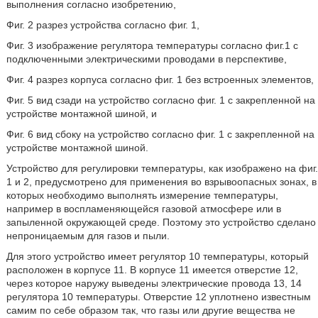
выполнения согласно изобретению,
Фиг. 2 разрез устройства согласно фиг. 1,
Фиг. 3 изображение регулятора температуры согласно фиг.1 с
подключенными электрическими проводами в перспективе,
Фиг. 4 разрез корпуса согласно фиг. 1 без встроенных элементов,
Фиг. 5 вид сзади на устройство согласно фиг. 1 с закрепленной на
устройстве монтажной шиной, и
Фиг. 6 вид сбоку на устройство согласно фиг. 1 с закрепленной на
устройстве монтажной шиной.
Устройство для регулировки температуры, как изображено на фиг.
1 и 2, предусмотрено для применения во взрывоопасных зонах, в
которых необходимо выполнять измерение температуры,
например в воспламеняющейся газовой атмосфере или в
запыленной окружающей среде. Поэтому это устройство сделано
непроницаемым для газов и пыли.
Для этого устройство имеет регулятор 10 температуры, который
расположен в корпусе 11. В корпусе 11 имеется отверстие 12,
через которое наружу выведены электрические провода 13, 14
регулятора 10 температуры. Отверстие 12 уплотнено известным
самим по себе образом так, что газы или другие вещества не