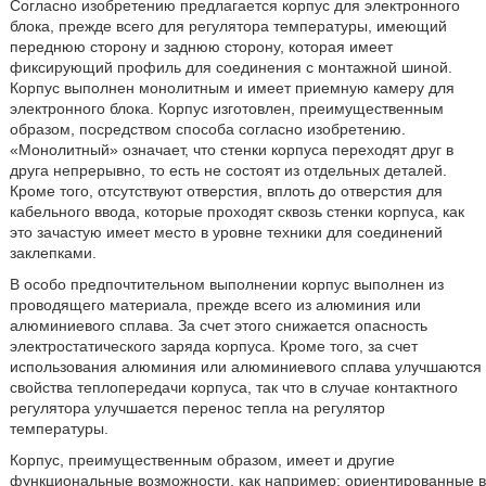
Согласно изобретению предлагается корпус для электронного
блока, прежде всего для регулятора температуры, имеющий
переднюю сторону и заднюю сторону, которая имеет
фиксирующий профиль для соединения с монтажной шиной.
Корпус выполнен монолитным и имеет приемную камеру для
электронного блока. Корпус изготовлен, преимущественным
образом, посредством способа согласно изобретению.
«Монолитный» означает, что стенки корпуса переходят друг в
друга непрерывно, то есть не состоят из отдельных деталей.
Кроме того, отсутствуют отверстия, вплоть до отверстия для
кабельного ввода, которые проходят сквозь стенки корпуса, как
это зачастую имеет место в уровне техники для соединений
заклепками.
В особо предпочтительном выполнении корпус выполнен из
проводящего материала, прежде всего из алюминия или
алюминиевого сплава. За счет этого снижается опасность
электростатического заряда корпуса. Кроме того, за счет
использования алюминия или алюминиевого сплава улучшаются
свойства теплопередачи корпуса, так что в случае контактного
регулятора улучшается перенос тепла на регулятор
температуры.
Корпус, преимущественным образом, имеет и другие
функциональные возможности, как например: ориентированные в