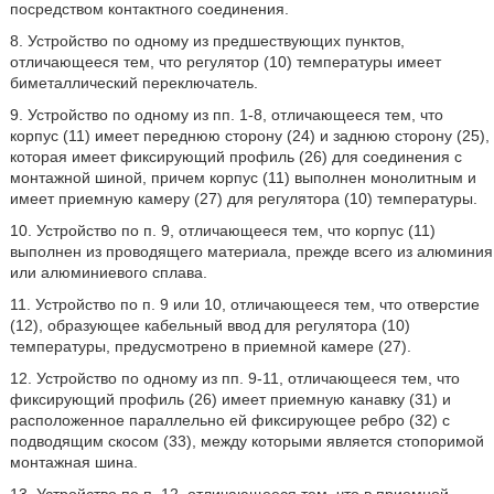
посредством контактного соединения.
8. Устройство по одному из предшествующих пунктов,
отличающееся тем, что регулятор (10) температуры имеет
биметаллический переключатель.
9. Устройство по одному из пп. 1-8, отличающееся тем, что
корпус (11) имеет переднюю сторону (24) и заднюю сторону (25),
которая имеет фиксирующий профиль (26) для соединения с
монтажной шиной, причем корпус (11) выполнен монолитным и
имеет приемную камеру (27) для регулятора (10) температуры.
10. Устройство по п. 9, отличающееся тем, что корпус (11)
выполнен из проводящего материала, прежде всего из алюминия
или алюминиевого сплава.
11. Устройство по п. 9 или 10, отличающееся тем, что отверстие
(12), образующее кабельный ввод для регулятора (10)
температуры, предусмотрено в приемной камере (27).
12. Устройство по одному из пп. 9-11, отличающееся тем, что
фиксирующий профиль (26) имеет приемную канавку (31) и
расположенное параллельно ей фиксирующее ребро (32) с
подводящим скосом (33), между которыми является стопоримой
монтажная шина.