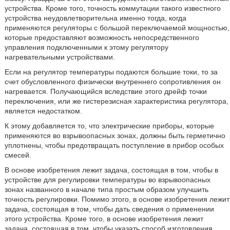
устройства. Кроме того, точность коммутации такого известного
устройства неудовлетворительна именно тогда, когда
применяются регуляторы с большой переключаемой мощностью,
которые предоставляют возможность непосредственного
управления подключенными к этому регулятору
нагревательными устройствами.
Если на регулятор температуры подаются большие токи, то за
счет обусловленного физически внутреннего сопротивления он
нагревается. Получающийся вследствие этого дрейф точки
переключения, или же гистерезисная характеристика регулятора,
является недостатком.
К этому добавляется то, что электрические приборы, которые
применяются во взрывоопасных зонах, должны быть герметично
уплотнены, чтобы предотвращать поступление в прибор особых
смесей.
В основе изобретения лежит задача, состоящая в том, чтобы в
устройстве для регулировки температуры во взрывоопасных
зонах названного в начале типа простым образом улучшить
точность регулировки. Помимо этого, в основе изобретения лежит
задача, состоящая в том, чтобы дать сведения о применении
этого устройства. Кроме того, в основе изобретения лежит
задача, состоящая в том, чтобы указать способ изготовления