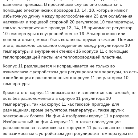
давление прижима. В простейшем случае оно создается с
помощью электрических проводов 13, 14, 18, которые имеют
избыточную длину между приспособлением 23 для ослабления
натяжения и торцевой стороной 20 регулятора 10 температуры,
так что электрические провода 13, 14, 18 прижимают регулятор
10 температуры к внутренней стенке 16. Альтернативно или
дополнительно, может быть вставлена пружина сжатия. Помимо
этого, возможно сплошное соединение между регулятором 10
температуры и внутренней стенкой 16 корпуса 11 с помощью
теплопроводящей пасты или теплопроводящей пластины.
Корпус 11 разглашается и испрашивается не только во
взаимосвязи с устройством для регулировки температуры, то есть
в комбинации с расположенным в корпусе 11 регулятором 10
температуры.
Кроме этого, корпус 11 описывается и заявляется как таковой, то
есть без расположенного в корпусе 11 регулятора 10
температуры, так как корпус 11 как таковой пригоден для
размещения, кроме регулятора температуры, также других
электронных блоков. На фиг. 4 изображен корпус 11 в разрезе.
Изображенный на фиг. 4 корпус 11, а также последующие
разъяснения во взаимосвязи с корпусом 11 разглашаются также
во взаимосвязи с устройством для регулировки температуры во