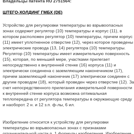
Владельцы патента RU 2751564:
ШТЕГО-ХОЛДИНГ ГМБХ (DE)
Устройство для регулировки температуры во взрывоопасных
зонах содержит регулятор (10) температуры и корпус (11), в
котором расположен регулятор (10) температуры, причем корпус
(11) имеет уплотненное отверстие (12), через которое проведены
электрические провода (13, 14) регулятора (10) температуры.
Регулятор (10) температуры имеет измерительную поверхность
(15), которая, по меньшей мере, участками прилегает
непосредственно к внутренней стенке (16) корпуса (11) и
электрически соединена с заземляющим наконечником (17),
причем заземляющий наконечник (17) электрически соединен с
другим проводом (18), который проведен через отверстие (12). За
счет непосредственного прилегания измерительной поверхности
к внутренней стенке корпуса возможна оптимальная
теплопередача от регулятора температуры в окружающую среду
и наоборот. 2 н. и 12 з.п. ф-лы, 6 ил.
Изобретение относится к устройству для регулировки
температуры во взрывоопасных зонах с признаками
ограничительной части п. 1 формулы изобретения. Изобретение