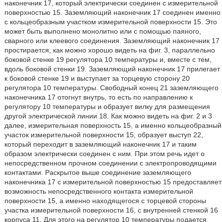
наконечник 17, который электрически соединен с измерительной
поверхностью 15. Заземляющий наконечник 17 соединен именно
с кольцеобразным участком измерительной поверхности 15. Это
может быть выполнено монолитно или с помощью паяного,
сварного или клеевого соединения. Заземляющий наконечник 17
простирается, как можно хорошо видеть на фиг. 3, параллельно
боковой стенке 19 регулятора 10 температуры и, вместе с тем,
вдоль боковой стенки 19. Заземляющий наконечник 17 прилегает
к боковой стенке 19 и выступает за торцевую сторону 20
регулятора 10 температуры. Свободный конец 21 заземляющего
наконечника 17 отогнут внутрь, то есть по направлению к
регулятору 10 температуры и образует вилку для размещения
другой электрической линии 18. Как можно видеть на фиг. 2 и 3
далее, измерительная поверхность 15, а именно кольцеобразный
участок измерительной поверхности 15, образует выступ 22,
который переходит в заземляющий наконечник 17 и таким
образом электрически соединен с ним. При этом речь идет о
непосредственном прочном соединении с электропроводящими
контактами. Раскрытое выше соединение заземляющего
наконечника 17 с измерительной поверхностью 15 предоставляет
возможность непосредственного контакта измерительной
поверхности 15, а именно находящегося с торцевой стороны
участка измерительной поверхности 16, с внутренней стенкой 16
корпуса 11. Для этого на регулятор 10 температуры подается