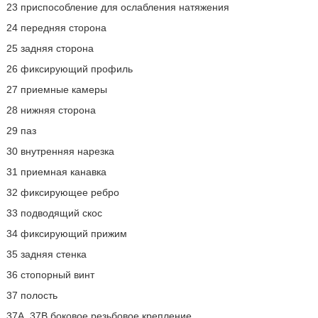
23 приспособление для ослабления натяжения
24 передняя сторона
25 задняя сторона
26 фиксирующий профиль
27 приемные камеры
28 нижняя сторона
29 паз
30 внутренняя нарезка
31 приемная канавка
32 фиксирующее ребро
33 подводящий скос
34 фиксирующий прижим
35 задняя стенка
36 стопорный винт
37 полость
37А, 37В боковое резьбовое крепление