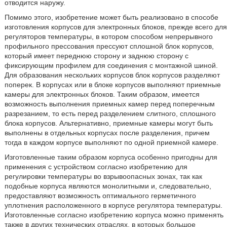
отводится наружу.
Помимо этого, изобретение может быть реализовано в способе
изготовления корпусов для электронных блоков, прежде всего для
регуляторов температуры, в котором способом непрерывного
профильного прессования прессуют сплошной блок корпусов,
который имеет переднюю сторону и заднюю сторону с
фиксирующим профилем для соединения с монтажной шиной.
Для образования нескольких корпусов блок корпусов разделяют
поперек. В корпусах или в блоке корпусов выполняют приемные
камеры для электронных блоков. Таким образом, имеется
возможность выполнения приемных камер перед поперечным
разрезанием, то есть перед разделением слитного, сплошного
блока корпусов. Альтернативно, приемные камеры могут быть
выполнены в отдельных корпусах после разделения, причем
тогда в каждом корпусе выполняют по одной приемной камере.
Изготовленные таким образом корпуса особенно пригодны для
применения с устройством согласно изобретению для
регулировки температуры во взрывоопасных зонах, так как
подобные корпуса являются монолитными и, следовательно,
предоставляют возможность оптимального герметичного
уплотнения расположенного в корпусе регулятора температуры.
Изготовленные согласно изобретению корпуса можно применять
также в других технических отраслях, в которых большое