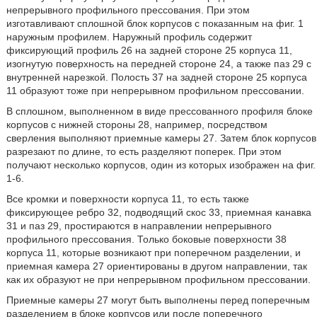
непрерывного профильного прессования. При этом
изготавливают сплошной блок корпусов с показанным на фиг. 1
наружным профилем. Наружный профиль содержит
фиксирующий профиль 26 на задней стороне 25 корпуса 11,
изогнутую поверхность на передней стороне 24, а также паз 29 с
внутренней нарезкой. Полость 37 на задней стороне 25 корпуса
11 образуют тоже при непрерывном профильном прессовании.
В сплошном, выполненном в виде прессованного профиля блоке
корпусов с нижней стороны 28, например, посредством
сверления выполняют приемные камеры 27. Затем блок корпусов
разрезают по длине, то есть разделяют поперек. При этом
получают несколько корпусов, один из которых изображен на фиг.
1-6.
Все кромки и поверхности корпуса 11, то есть также
фиксирующее ребро 32, подводящий скос 33, приемная канавка
31 и паз 29, простираются в направлении непрерывного
профильного прессования. Только боковые поверхности 38
корпуса 11, которые возникают при поперечном разделении, и
приемная камера 27 ориентированы в другом направлении, так
как их образуют не при непрерывном профильном прессовании.
Приемные камеры 27 могут быть выполнены перед поперечным
разделением в блоке корпусов или после поперечного