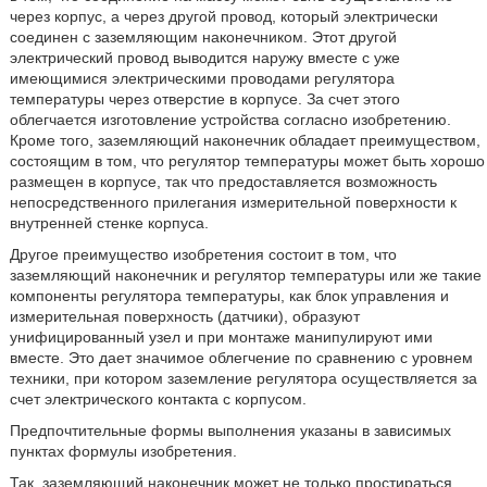
через корпус, а через другой провод, который электрически
соединен с заземляющим наконечником. Этот другой
электрический провод выводится наружу вместе с уже
имеющимися электрическими проводами регулятора
температуры через отверстие в корпусе. За счет этого
облегчается изготовление устройства согласно изобретению.
Кроме того, заземляющий наконечник обладает преимуществом,
состоящим в том, что регулятор температуры может быть хорошо
размещен в корпусе, так что предоставляется возможность
непосредственного прилегания измерительной поверхности к
внутренней стенке корпуса.
Другое преимущество изобретения состоит в том, что
заземляющий наконечник и регулятор температуры или же такие
компоненты регулятора температуры, как блок управления и
измерительная поверхность (датчики), образуют
унифицированный узел и при монтаже манипулируют ими
вместе. Это дает значимое облегчение по сравнению с уровнем
техники, при котором заземление регулятора осуществляется за
счет электрического контакта с корпусом.
Предпочтительные формы выполнения указаны в зависимых
пунктах формулы изобретения.
Так, заземляющий наконечник может не только простираться