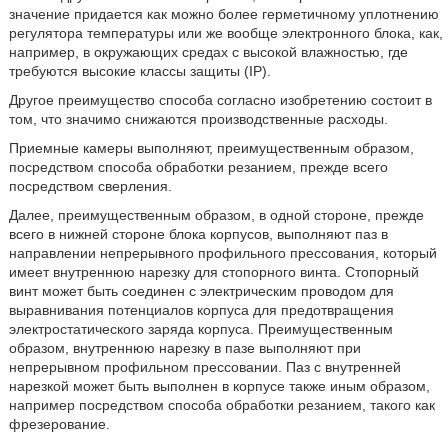
значение придается как можно более герметичному уплотнению
регулятора температуры или же вообще электронного блока, как,
например, в окружающих средах с высокой влажностью, где
требуются высокие классы защиты (IP).
Другое преимущество способа согласно изобретению состоит в
том, что значимо снижаются производственные расходы.
Приемные камеры выполняют, преимущественным образом,
посредством способа обработки резанием, прежде всего
посредством сверления.
Далее, преимущественным образом, в одной стороне, прежде
всего в нижней стороне блока корпусов, выполняют паз в
направлении непрерывного профильного прессования, который
имеет внутреннюю нарезку для стопорного винта. Стопорный
винт может быть соединен с электрическим проводом для
выравнивания потенциалов корпуса для предотвращения
электростатического заряда корпуса. Преимущественным
образом, внутреннюю нарезку в пазе выполняют при
непрерывном профильном прессовании. Паз с внутренней
нарезкой может быть выполнен в корпусе также иным образом,
например посредством способа обработки резанием, такого как
фрезерование.