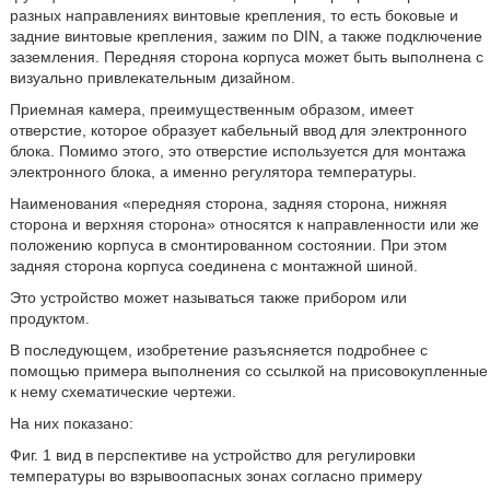
разных направлениях винтовые крепления, то есть боковые и
задние винтовые крепления, зажим по DIN, а также подключение
заземления. Передняя сторона корпуса может быть выполнена с
визуально привлекательным дизайном.
Приемная камера, преимущественным образом, имеет
отверстие, которое образует кабельный ввод для электронного
блока. Помимо этого, это отверстие используется для монтажа
электронного блока, а именно регулятора температуры.
Наименования «передняя сторона, задняя сторона, нижняя
сторона и верхняя сторона» относятся к направленности или же
положению корпуса в смонтированном состоянии. При этом
задняя сторона корпуса соединена с монтажной шиной.
Это устройство может называться также прибором или
продуктом.
В последующем, изобретение разъясняется подробнее с
помощью примера выполнения со ссылкой на присовокупленные
к нему схематические чертежи.
На них показано:
Фиг. 1 вид в перспективе на устройство для регулировки
температуры во взрывоопасных зонах согласно примеру