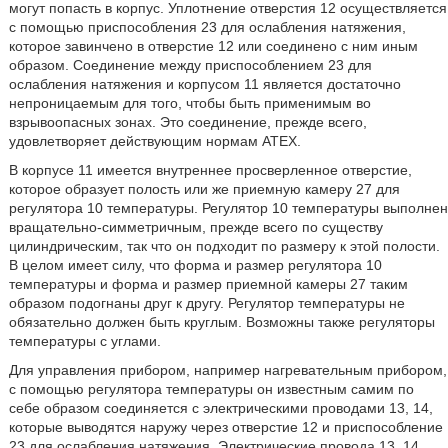
могут попасть в корпус. Уплотнение отверстия 12 осуществляется
с помощью приспособления 23 для ослабления натяжения,
которое завинчено в отверстие 12 или соединено с ним иным
образом. Соединение между приспособлением 23 для
ослабления натяжения и корпусом 11 является достаточно
непроницаемым для того, чтобы быть применимым во
взрывоопасных зонах. Это соединение, прежде всего,
удовлетворяет действующим нормам АТЕХ.
В корпусе 11 имеется внутреннее просверленное отверстие,
которое образует полость или же приемную камеру 27 для
регулятора 10 температуры. Регулятор 10 температуры выполнен
вращательно-симметричным, прежде всего по существу
цилиндрическим, так что он подходит по размеру к этой полости.
В целом имеет силу, что форма и размер регулятора 10
температуры и форма и размер приемной камеры 27 таким
образом подогнаны друг к другу. Регулятор температуры не
обязательно должен быть круглым. Возможны также регуляторы
температуры с углами.
Для управления прибором, например нагревательным прибором,
с помощью регулятора температуры он известным самим по
себе образом соединяется с электрическими проводами 13, 14,
которые выводятся наружу через отверстие 12 и приспособление
23 для ослабления натяжения. Электрические провода 13, 14