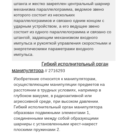
штанга и жестко закреплен центральный шарнир
механизма параллелограмма, ведомое звено
которого состоит из нескольких
параллелограммов и связано одним концом с
ударным устройством, а его ведущее звено
состоит из одного параллелограмма и связано со
штангой, задающим механизмом входного
импульса и рукояткой управления скоростными и
энергетическими параметрами входного
импульса.
Гибкий исполнительный орган
манипулятора
// 2716293
Изобретение относится к манипуляторам,
осуществляющим манипуляции предметов на
расстоянии в трудных условиях, например в
глубоком вакууме, в радиоактивной или
агрессивной среде, при высоком давлении.
Гибкий исполнительный орган манипулятора
образован подвижными элементами 1,
соединенными между собой образующими
шарниры с установленными крест-накрест
плоскими пружинами 2.