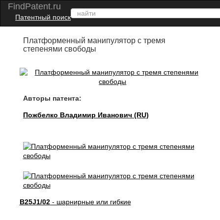
FindPatent.ru
Патентный поиск
Платформенный манипулятор с тремя
степенями свободы
Авторы патента:
Пожбелко Владимир Иванович (RU)
B25J1/02
- шарнирные или гибкие