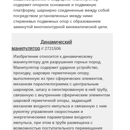
содержит опорное основание и подвижную
платформу, шарнирно соединенные между собой
посредством установленных между ними
стержневых подвижных опор с образованием
замкнутой многоконтурной кинематической цепи.
Динамический
манипулятор
// 2721506
Изобретение относится к динамическому
манипулятору для разрушения горных пород.
Манипулятор содержит ударное устройство,
проходку, шаровую герметичную опору,
выполненную из трех сферических элементов,
механизм параллелограмма с центральным
шарниром, шпагу и смонтированную в ней трубу,
связанную с внутренним сферическим элементом
шаровой герметичной опоры, задающий
механизм входного импульса и связанную с ним
рукоятку управления скоростными и
энергетическими параметрами входного
импульса, при этом в трубе размещена с
возможностью поступательного перемещения