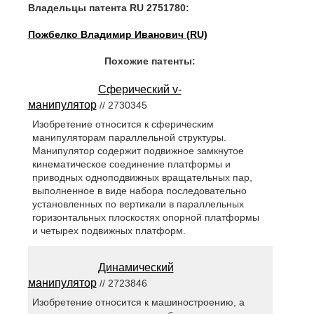
Владельцы патента RU 2751780:
Пожбелко Владимир Иванович (RU)
Похожие патенты:
Сферический v-
манипулятор
// 2730345
Изобретение относится к сферическим
манипуляторам параллельной структуры.
Манипулятор содержит подвижное замкнутое
кинематическое соединение платформы и
приводных одноподвижных вращательных пар,
выполненное в виде набора последовательно
установленных по вертикали в параллельных
горизонтальных плоскостях опорной платформы
и четырех подвижных платформ.
Динамический
манипулятор
// 2723846
Изобретение относится к машиностроению, а