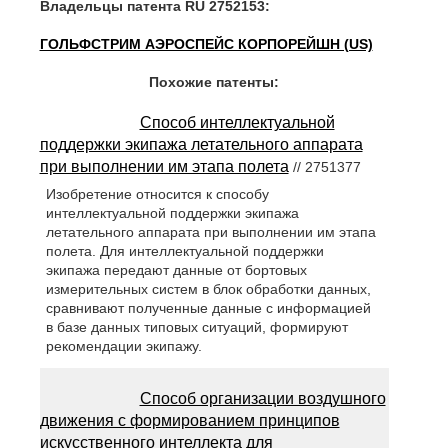
Владельцы патента RU 2752153:
ГОЛЬФСТРИМ АЭРОСПЕЙС КОРПОРЕЙШН (US)
Похожие патенты:
Способ интеллектуальной
поддержки экипажа летательного аппарата
при выполнении им этапа полета
// 2751377
Изобретение относится к способу
интеллектуальной поддержки экипажа
летательного аппарата при выполнении им этапа
полета. Для интеллектуальной поддержки
экипажа передают данные от бортовых
измерительных систем в блок обработки данных,
сравнивают полученные данные с информацией
в базе данных типовых ситуаций, формируют
рекомендации экипажу.
Способ организации воздушного
движения с формированием принципов
искусственного интеллекта для