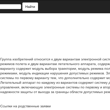
Найти
Группа изобретений относится к двум вариантам электронной сис
режимов полета и двум вариантам летательного аппарата, содерж
варианту содержит модуль выбора траектории, модуль режима пол
режимами, модуль индикации нарушения допустимых режимов. Эле
системы по первому варианту тем, что дополнительно содержит м
Летательный аппарат по каждому из вариантов содержит систему 
управления, включающую электронные системы по первому и втор
надежности защиты от выхода за границы области допустимых режим
Ссылки на родственные заявки