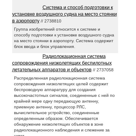
Система и способ подготовки к
установке воздушного судна на место стоянки
в аэропорту
// 2738810
Группа изобретений относится к системе и
способу подготовки к установке воздушного судна
на место стоянки в аэропорту. Система содержит
блок ввода и блок управления.
Радиолокационная система
сопровождения низколетящих беспилотных
летательных аппаратов и объектов
// 2737058
Распределенная радиолокационная система
сопровождения низколетящих целей содержит
беспроводную аппаратуру для создания
высокочастотных сигналов, соединенные с ней по
крайней мере одну передающую антенну,
приемную антенну, процессор РЛС,
вычислительное устройство, соединенные
определенным образом. Обеспечивается
обнаружение низколетящих объектов в зоне
радиолокационного наблюдения и слежение за
ними.