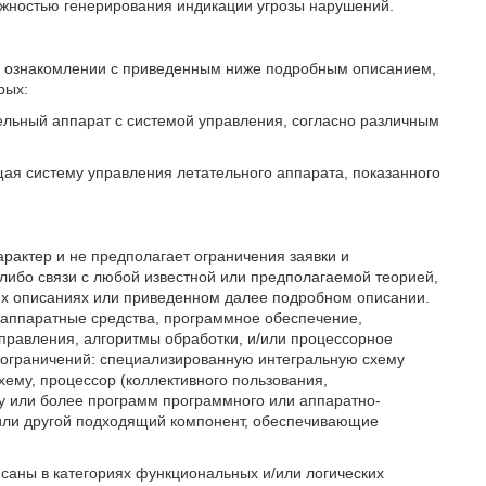
жностью генерирования индикации угрозы нарушений.
и ознакомлении с приведенным ниже подробным описанием,
рых:
ельный аппарат с системой управления, согласно различным
щая систему управления летательного аппарата, показанного
актер и не предполагает ограничения заявки и
-либо связи с любой известной или предполагаемой теорией,
их описаниях или приведенном далее подробном описании.
аппаратные средства, программное обеспечение,
правления, алгоритмы обработки, и/или процессорное
 ограничений: специализированную интегральную схему
ую схему, процессор (коллективного пользования,
у или более программ программного или аппаратно-
или другой подходящий компонент, обеспечивающие
саны в категориях функциональных и/или логических