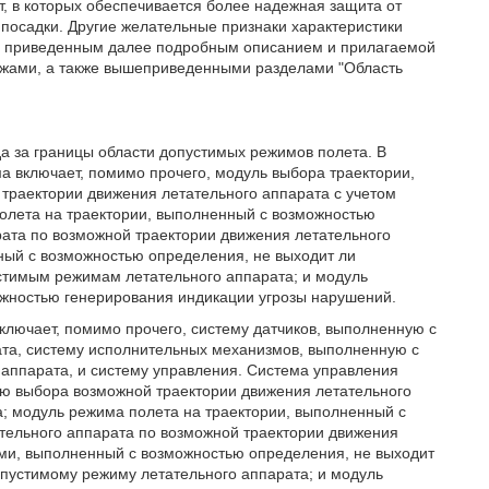
т, в которых обеспечивается более надежная защита от
 посадки. Другие желательные признаки характеристики
 с приведенным далее подробным описанием и прилагаемой
ежами, а также вышеприведенными разделами "Область
а за границы области допустимых режимов полета. В
 включает, помимо прочего, модуль выбора траектории,
траектории движения летательного аппарата с учетом
олета на траектории, выполненный с возможностью
ата по возможной траектории движения летательного
ый с возможностью определения, не выходит ли
стимым режимам летательного аппарата; и модуль
жностью генерирования индикации угрозы нарушений.
ключает, помимо прочего, систему датчиков, выполненную с
та, систему исполнительных механизмов, выполненную с
аппарата, и систему управления. Система управления
ью выбора возможной траектории движения летательного
а; модуль режима полета на траектории, выполненный с
тельного аппарата по возможной траектории движения
ми, выполненный с возможностью определения, не выходит
пустимому режиму летательного аппарата; и модуль