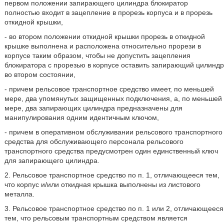
первом положении запирающего цилиндра блокиратор
полностью входит в зацепление в прорезь корпуса и в прорезь
откидной крышки,
- во втором положении откидной крышки прорезь в откидной
крышке выполнена и расположена относительно прорези в
корпусе таким образом, чтобы не допустить зацепления
блокиратора с прорезью в корпусе оставить запирающий цилиндр
во втором состоянии,
- причем рельсовое транспортное средство имеет, по меньшей
мере, два упомянутых защищенных подключения, а, по меньшей
мере, два запирающих цилиндра предназначены для
манипулирования одним идентичным ключом,
- причем в оперативном обслуживании рельсового транспортного
средства для обслуживающего персонала рельсового
транспортного средства предусмотрен один единственный ключ
для запирающего цилиндра.
2. Рельсовое транспортное средство по п. 1, отличающееся тем,
что корпус и/или откидная крышка выполнены из листового
металла.
3. Рельсовое транспортное средство по п. 1 или 2, отличающееся
тем, что рельсовым транспортным средством является