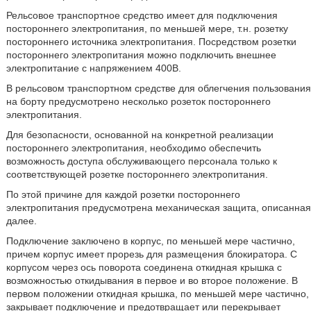
Рельсовое транспортное средство имеет для подключения
постороннего электропитания, по меньшей мере, т.н. розетку
постороннего источника электропитания. Посредством розетки
постороннего электропитания можно подключить внешнее
электропитание с напряжением 400В.
В рельсовом транспортном средстве для облегчения пользования
на борту предусмотрено несколько розеток постороннего
электропитания.
Для безопасности, основанной на конкретной реализации
постороннего электропитания, необходимо обеспечить
возможность доступа обслуживающего персонала только к
соответствующей розетке постороннего электропитания.
По этой причине для каждой розетки постороннего
электропитания предусмотрена механическая защита, описанная
далее.
Подключение заключено в корпус, по меньшей мере частично,
причем корпус имеет прорезь для размещения блокиратора. С
корпусом через ось поворота соединена откидная крышка с
возможностью откидывания в первое и во второе положение. В
первом положении откидная крышка, по меньшей мере частично,
закрывает подключение и предотвращает или перекрывает