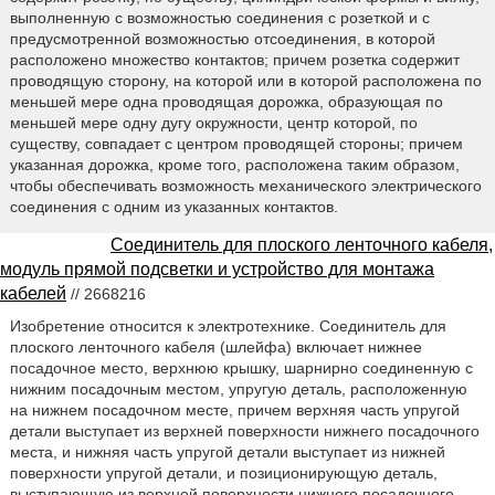
выполненную с возможностью соединения с розеткой и с
предусмотренной возможностью отсоединения, в которой
расположено множество контактов; причем розетка содержит
проводящую сторону, на которой или в которой расположена по
меньшей мере одна проводящая дорожка, образующая по
меньшей мере одну дугу окружности, центр которой, по
существу, совпадает с центром проводящей стороны; причем
указанная дорожка, кроме того, расположена таким образом,
чтобы обеспечивать возможность механического электрического
соединения с одним из указанных контактов.
Соединитель для плоского ленточного кабеля,
модуль прямой подсветки и устройство для монтажа
кабелей
// 2668216
Изобретение относится к электротехнике. Соединитель для
плоского ленточного кабеля (шлейфа) включает нижнее
посадочное место, верхнюю крышку, шарнирно соединенную с
нижним посадочным местом, упругую деталь, расположенную
на нижнем посадочном месте, причем верхняя часть упругой
детали выступает из верхней поверхности нижнего посадочного
места, и нижняя часть упругой детали выступает из нижней
поверхности упругой детали, и позиционирующую деталь,
выступающую из верхней поверхности нижнего посадочного