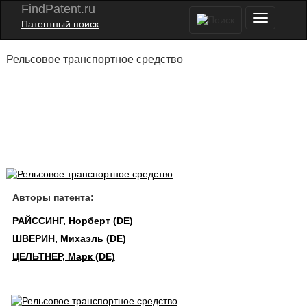
FindPatent.ru
Патентный поиск
Рельсовое транспортное средство
Авторы патента:
РАЙССИНГ, Норберт (DE)
ШВЕРИН, Михаэль (DE)
ЦЕЛЬТНЕР, Марк (DE)