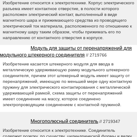
Изобретение относится к электротехнике. Корпус электрического
разъема имеет контактное отверстие, в полости которого
расположен электрический контакт, выполненный в виде
магнитного шара и прижимающего средства из проводящего
электрический ток материала, расположенного по отношению к
магнитному шару таким образом, чтобы прижимать его по
направлению от контактного отверстия в корпусе.
Модуль для защиты от перенапряжений для
модульного штекерного соединителя
// 2719766
Изобретение касается штекерного модуля для ввода в
металлическую удерживающую рамку модульного штекерного
соединителя, причем этот штекерный модуль имеет защиту от
перенапряжений, имеющую по меньшей мере одну контактную
пружину для электрического контактирования с металлической
удерживающей рамкой, схема защиты от перенапряжений
имеет соединение на массу, которое соединено
электропроводящим соединением с контактной пружиной.
Многополюсный соединитель
// 2719347
Изобретение относится к электротехнике. Соединитель
содержит розетку, по существу, цилиндрической формы и вилку,