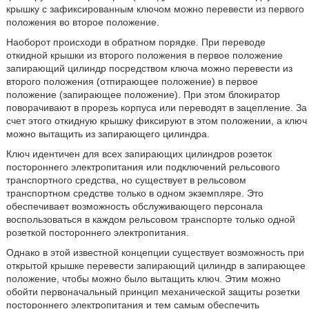
крышку с зафиксированным ключом можно перевести из первого
положения во второе положение.
Наоборот происходи в обратном порядке. При переводе
откидной крышки из второго положения в первое положение
запирающий цилиндр посредством ключа можно перевести из
второго положения (отпирающее положение) в первое
положение (запирающее положение). При этом блокиратор
поворачивают в прорезь корпуса или переводят в зацепление. За
счет этого откидную крышку фиксируют в этом положении, а ключ
можно вытащить из запирающего цилиндра.
Ключ идентичен для всех запирающих цилиндров розеток
постороннего электропитания или подключений рельсового
транспортного средства, но существует в рельсовом
транспортном средстве только в одном экземпляре. Это
обеспечивает возможность обслуживающего персонала
воспользоваться в каждом рельсовом транспорте только одной
розеткой постороннего электропитания.
Однако в этой известной концепции существует возможность при
открытой крышке перевести запирающий цилиндр в запирающее
положение, чтобы можно было вытащить ключ. Этим можно
обойти первоначальный принцип механической защиты розетки
постороннего электропитания и тем самым обеспечить