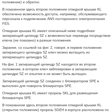
положение) и обратно.
В показанном здесь втором положении откидной крышки KL
обеспечена возможность доступа, например, обслуживающего
персонала к подключению ANS постороннего электропитания
FES.
Откидная крышка KL имеет описанный ниже подробнее
запирающий цилиндр SZ с возможностью перевода посредством
ключа (не показано) в разные положения.
Заранее, со ссылкой на фиг. 2, говоря, в первом положении
запирающего цилиндра SZ ключ можно вытащить из
запирающего цилиндра SZ.
На фиг. 1 запирающий цилиндр SZ находится во втором
положении, в котором ключ заблокирован в запирающем
цилиндре SZ от изъятия и не может быть вытащен.
Запирающий цилиндр SZ соединен с блокиратором SPE и
выполнен для поворота блокиратора SPE.
Откидная крышка KL имеет прорезь SKL для размещения
блокиратора SPE.
В показанном здесь втором положении откидной крышки KL
(открытое положении) прорезь SGEH в корпусе расположена по