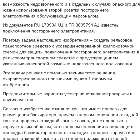
возможность недозволенного и в отдельных случаях опасного для
жизни использования второй розетки постороннего
электропитания обслуживающим персоналом.
Из документов RU 179904 U1 и FR 3005794 A1 известны
подключения постороннего электропитания.
Поэтому задача настоящего изобретения – создать рельсовое
транспортное средство с усовершенствованной компоновочной
схемой для защиты подключения постороннего электропитания в
рельсовом транспортном средстве с предотвращением
указанных опасностей возможно недозволенного пользования.
Эту задачу решают с помощью технического решения,
охарактеризованного признаками пункта 1 формулы
изобретения.
Предпочтительные варианты усовершенствования раскрыты в
других пунктах.
Согласно изобретению откидная крышка имеет прорезь для
размещения блокиратора, причем в первом положении откидной
крышки прорезь в откидной крышке совпадает с прорезью в
корпусе таким образом, что в первом положении запирающего
цилиндра блокиратор полностью заходит в прорезь корпуса и в
прорезь откидной крышки, а во втором положении откидной