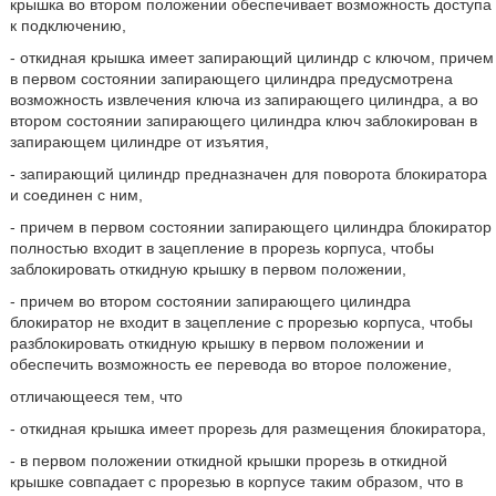
крышка во втором положении обеспечивает возможность доступа
к подключению,
- откидная крышка имеет запирающий цилиндр с ключом, причем
в первом состоянии запирающего цилиндра предусмотрена
возможность извлечения ключа из запирающего цилиндра, а во
втором состоянии запирающего цилиндра ключ заблокирован в
запирающем цилиндре от изъятия,
- запирающий цилиндр предназначен для поворота блокиратора
и соединен с ним,
- причем в первом состоянии запирающего цилиндра блокиратор
полностью входит в зацепление в прорезь корпуса, чтобы
заблокировать откидную крышку в первом положении,
- причем во втором состоянии запирающего цилиндра
блокиратор не входит в зацепление с прорезью корпуса, чтобы
разблокировать откидную крышку в первом положении и
обеспечить возможность ее перевода во второе положение,
отличающееся тем, что
- откидная крышка имеет прорезь для размещения блокиратора,
- в первом положении откидной крышки прорезь в откидной
крышке совпадает с прорезью в корпусе таким образом, что в