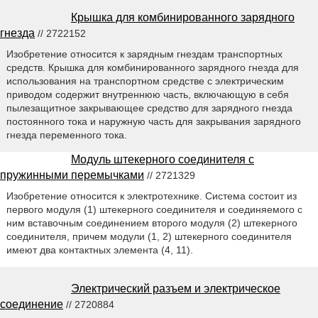
Крышка для комбинированного зарядного
гнезда
// 2722152
Изобретение относится к зарядным гнездам транспортных
средств. Крышка для комбинированного зарядного гнезда для
использования на транспортном средстве с электрическим
приводом содержит внутреннюю часть, включающую в себя
пылезащитное закрывающее средство для зарядного гнезда
постоянного тока и наружную часть для закрывания зарядного
гнезда переменного тока.
Модуль штекерного соединителя с
пружинными перемычками
// 2721329
Изобретение относится к электротехнике. Система состоит из
первого модуля (1) штекерного соединителя и соединяемого с
ним вставочным соединением второго модуля (2) штекерного
соединителя, причем модули (1, 2) штекерного соединителя
имеют два контактных элемента (4, 11).
Электрический разъем и электрическое
соединение
// 2720884