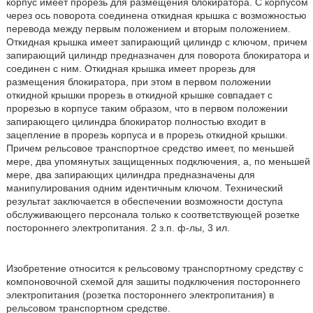
корпус имеет прорезь для размещения блокиратора. С корпусом
через ось поворота соединена откидная крышка с возможностью
перевода между первым положением и вторым положением.
Откидная крышка имеет запирающий цилиндр с ключом, причем
запирающий цилиндр предназначен для поворота блокиратора и
соединен с ним. Откидная крышка имеет прорезь для
размещения блокиратора, при этом в первом положении
откидной крышки прорезь в откидной крышке совпадает с
прорезью в корпусе таким образом, что в первом положении
запирающего цилиндра блокиратор полностью входит в
зацепление в прорезь корпуса и в прорезь откидной крышки.
Причем рельсовое транспортное средство имеет, по меньшей
мере, два упомянутых защищенных подключения, а, по меньшей
мере, два запирающих цилиндра предназначены для
манипулирования одним идентичным ключом. Технический
результат заключается в обеспечении возможности доступа
обслуживающего персонала только к соответствующей розетке
постороннего электропитания. 2 з.п. ф-лы, 3 ил.
Изобретение относится к рельсовому транспортному средству с
компоновочной схемой для зашиты подключения постороннего
электропитания (розетка постороннего электропитания) в
рельсовом транспортном средстве.