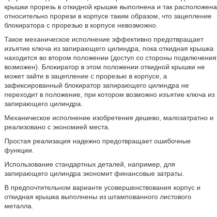
крышки прорезь в откидной крышке выполнена и так расположена
относительно прорези в корпусе таким образом, что зацепление
блокиратора с прорезью в корпусе невозможно.
Такое механическое исполнение эффективно предотвращает
изъятие ключа из запирающего цилиндра, пока откидная крышка
находится во втором положении (доступ со стороны подключения
возможен). Блокиратор в этом положении откидной крышки не
может зайти в зацепление с прорезью в корпусе, а
зафиксированный блокиратор запирающего цилиндра не
переходит в положение, при котором возможно изъятие ключа из
запирающего цилиндра.
Механическое исполнение изобретения дешево, малозатратно и
реализовано с экономией места.
Простая реализация надежно предотвращает ошибочные
функции.
Использование стандартных деталей, например, для
запирающего цилиндра экономит финансовые затраты.
В предпочтительном варианте усовершенствования корпус и
откидная крышка выполнены из штампованного листового
металла.