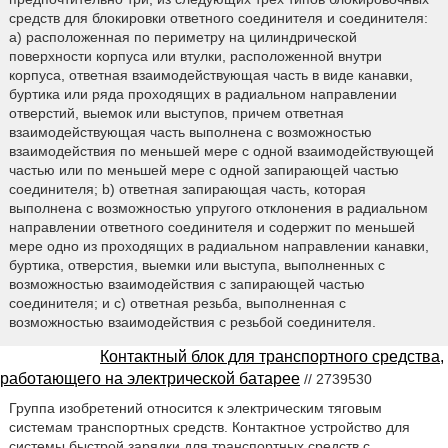
средств для блокировки ответного соединителя и соединителя:
а) расположенная по периметру на цилиндрической
поверхности корпуса или втулки, расположенной внутри
корпуса, ответная взаимодействующая часть в виде канавки,
буртика или ряда проходящих в радиальном направлении
отверстий, выемок или выступов, причем ответная
взаимодействующая часть выполнена с возможностью
взаимодействия по меньшей мере с одной взаимодействующей
частью или по меньшей мере с одной запирающей частью
соединителя; b) ответная запирающая часть, которая
выполнена с возможностью упругого отклонения в радиальном
направлении ответного соединителя и содержит по меньшей
мере одно из проходящих в радиальном направлении канавки,
буртика, отверстия, выемки или выступа, выполненных с
возможностью взаимодействия с запирающей частью
соединителя; и c) ответная резьба, выполненная с
возможностью взаимодействия с резьбой соединителя.
Контактный блок для транспортного средства,
работающего на электрической батарее
// 2739530
Группа изобретений относится к электрическим тяговым
системам транспортных средств. Контактное устройство для
системы быстрой зарядки для транспортных средств с