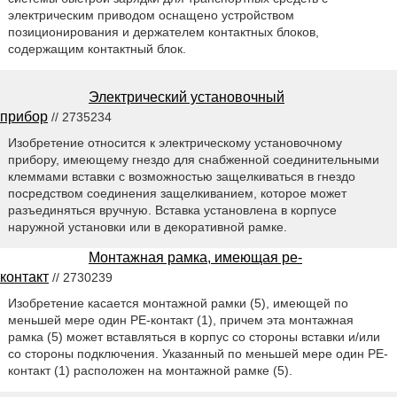
электрическим приводом оснащено устройством
позиционирования и держателем контактных блоков,
содержащим контактный блок.
Электрический установочный
прибор
// 2735234
Изобретение относится к электрическому установочному
прибору, имеющему гнездо для снабженной соединительными
клеммами вставки с возможностью защелкиваться в гнездо
посредством соединения защелкиванием, которое может
разъединяться вручную. Вставка установлена в корпусе
наружной установки или в декоративной рамке.
Монтажная рамка, имеющая pe-
контакт
// 2730239
Изобретение касается монтажной рамки (5), имеющей по
меньшей мере один PE-контакт (1), причем эта монтажная
рамка (5) может вставляться в корпус со стороны вставки и/или
со стороны подключения. Указанный по меньшей мере один PE-
контакт (1) расположен на монтажной рамке (5).