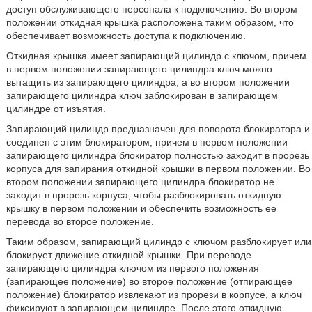
доступ обслуживающего персонала к подключению. Во втором
положении откидная крышка расположена таким образом, что
обеспечивает возможность доступа к подключению.
Откидная крышка имеет запирающий цилиндр с ключом, причем
в первом положении запирающего цилиндра ключ можно
вытащить из запирающего цилиндра, а во втором положении
запирающего цилиндра ключ заблокирован в запирающем
цилиндре от изъятия.
Запирающий цилиндр предназначен для поворота блокиратора и
соединен с этим блокиратором, причем в первом положении
запирающего цилиндра блокиратор полностью заходит в прорезь
корпуса для запирания откидной крышки в первом положении. Во
втором положении запирающего цилиндра блокиратор не
заходит в прорезь корпуса, чтобы разблокировать откидную
крышку в первом положении и обеспечить возможность ее
перевода во второе положение.
Таким образом, запирающий цилиндр с ключом разблокирует или
блокирует движение откидной крышки. При переводе
запирающего цилиндра ключом из первого положения
(запирающее положение) во второе положение (отпирающее
положение) блокиратор извлекают из прорези в корпусе, а ключ
фиксируют в запирающем цилиндре. После этого откидную