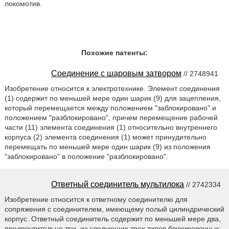
локомотив.
Похожие патенты:
Соединение с шаровым затвором
// 2748941
Изобретение относится к электротехнике. Элемент соединения
(1) содержит по меньшей мере один шарик (9) для зацепления,
который перемещается между положением "заблокировано" и
положением "разблокировано", причем перемещение рабочей
части (11) элемента соединения (1) относительно внутреннего
корпуса (2) элемента соединения (1) может принудительно
перемещать по меньшей мере один шарик (9) из положения
"заблокировано" в положение "разблокировано".
Ответный соединитель мультилока
// 2742334
Изобретение относится к ответному соединителю для
сопряжения с соединителем, имеющему полый цилиндрический
корпус. Ответный соединитель содержит по меньшей мере два,
предпочтительно три, из следующих трех типов блокировочных