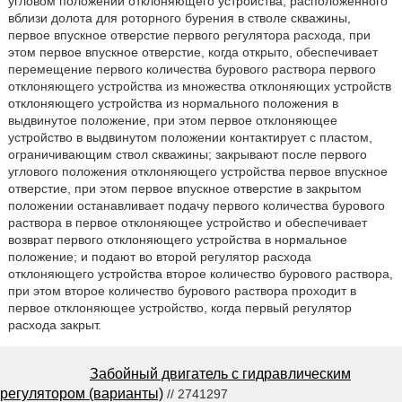
угловом положении отклоняющего устройства, расположенного
вблизи долота для роторного бурения в стволе скважины,
первое впускное отверстие первого регулятора расхода, при
этом первое впускное отверстие, когда открыто, обеспечивает
перемещение первого количества бурового раствора первого
отклоняющего устройства из множества отклоняющих устройств
отклоняющего устройства из нормального положения в
выдвинутое положение, при этом первое отклоняющее
устройство в выдвинутом положении контактирует с пластом,
ограничивающим ствол скважины; закрывают после первого
углового положения отклоняющего устройства первое впускное
отверстие, при этом первое впускное отверстие в закрытом
положении останавливает подачу первого количества бурового
раствора в первое отклоняющее устройство и обеспечивает
возврат первого отклоняющего устройства в нормальное
положение; и подают во второй регулятор расхода
отклоняющего устройства второе количество бурового раствора,
при этом второе количество бурового раствора проходит в
первое отклоняющее устройство, когда первый регулятор
расхода закрыт.
Забойный двигатель с гидравлическим
регулятором (варианты)
// 2741297