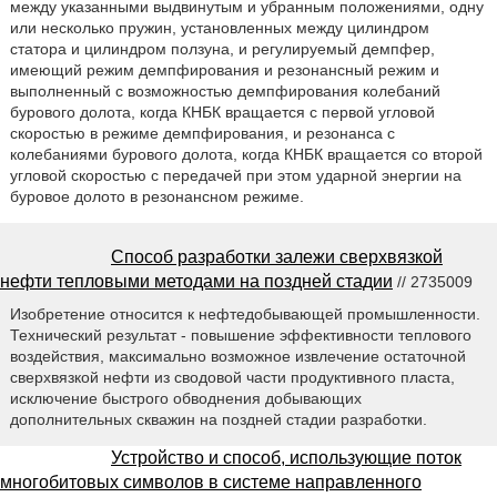
между указанными выдвинутым и убранным положениями, одну
или несколько пружин, установленных между цилиндром
статора и цилиндром ползуна, и регулируемый демпфер,
имеющий режим демпфирования и резонансный режим и
выполненный с возможностью демпфирования колебаний
бурового долота, когда КНБК вращается с первой угловой
скоростью в режиме демпфирования, и резонанса с
колебаниями бурового долота, когда КНБК вращается со второй
угловой скоростью с передачей при этом ударной энергии на
буровое долото в резонансном режиме.
Способ разработки залежи сверхвязкой
нефти тепловыми методами на поздней стадии
// 2735009
Изобретение относится к нефтедобывающей промышленности.
Технический результат - повышение эффективности теплового
воздействия, максимально возможное извлечение остаточной
сверхвязкой нефти из сводовой части продуктивного пласта,
исключение быстрого обводнения добывающих
дополнительных скважин на поздней стадии разработки.
Устройство и способ, использующие поток
многобитовых символов в системе направленного