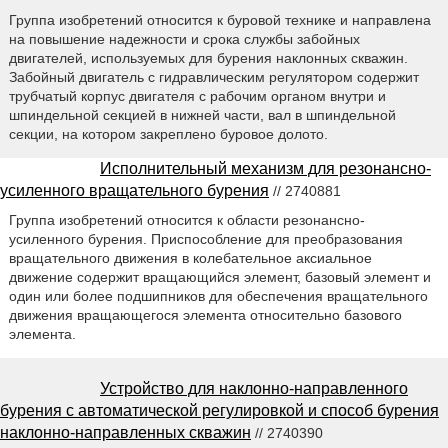
Группа изобретений относится к буровой технике и направлена
на повышение надежности и срока службы забойных
двигателей, используемых для бурения наклонных скважин.
Забойный двигатель с гидравлическим регулятором содержит
трубчатый корпус двигателя с рабочим органом внутри и
шпиндельной секцией в нижней части, вал в шпиндельной
секции, на котором закреплено буровое долото.
Исполнительный механизм для резонансно-
усиленного вращательного бурения
// 2740881
Группа изобретений относится к области резонансно-
усиленного бурения. Приспособление для преобразования
вращательного движения в колебательное аксиальное
движение содержит вращающийся элемент, базовый элемент и
один или более подшипников для обеспечения вращательного
движения вращающегося элемента относительно базового
элемента.
Устройство для наклонно-направленного
бурения с автоматической регулировкой и способ бурения
наклонно-направленных скважин
// 2740390