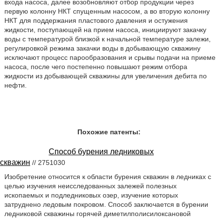
входа насоса, далее возобновляют отбор продукции через
первую колонну НКТ спущенным насосом, а во вторую колонну
НКТ для поддержания пластового давления и остужения
жидкости, поступающей на прием насоса, инициируют закачку
воды с температурой близкой к начальной температуре залежи,
регулировкой режима закачки воды в добывающую скважину
исключают процесс парообразования и срывы подачи на приеме
насоса, после чего постепенно повышают режим отбора
жидкости из добывающей скважины для увеличения дебита по
нефти.
Похожие патенты:
Способ бурения ледниковых
скважин
// 2751030
Изобретение относится к области бурения скважин в ледниках с
целью изучения неисследованных залежей полезных
ископаемых и подледниковых озер, изучение которых
затруднено ледовым покровом. Способ заключается в бурении
ледниковой скважины горячей диметилполисилоксановой