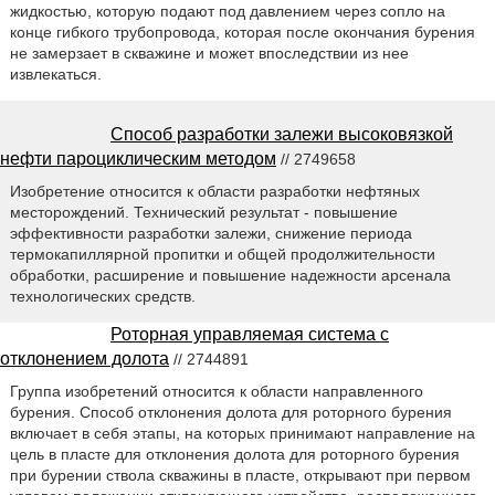
жидкостью, которую подают под давлением через сопло на
конце гибкого трубопровода, которая после окончания бурения
не замерзает в скважине и может впоследствии из нее
извлекаться.
Способ разработки залежи высоковязкой
нефти пароциклическим методом
// 2749658
Изобретение относится к области разработки нефтяных
месторождений. Технический результат - повышение
эффективности разработки залежи, снижение периода
термокапиллярной пропитки и общей продолжительности
обработки, расширение и повышение надежности арсенала
технологических средств.
Роторная управляемая система с
отклонением долота
// 2744891
Группа изобретений относится к области направленного
бурения. Способ отклонения долота для роторного бурения
включает в себя этапы, на которых принимают направление на
цель в пласте для отклонения долота для роторного бурения
при бурении ствола скважины в пласте, открывают при первом