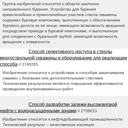
Группа изобретений относится к области наклонно-
направленного бурения. Устройство для бурения
криволинейных и прямолинейных участков ствола скважины
содержит буровую компоновку, выполненную с обеспечением
бурового долота на ее конце, имеющего возможность вращения
посредством привода в буровой компоновке, и выполненную
для соединения с бурильной трубой, имеющей возможность
вращения с поверхности.
Способ селективного доступа в стволы
многоствольной скважины и оборудование для реализации
способа
// 2740283
Изобретение относится к устройствам и способам заканчивания
скважин с боковыми или дополнительными стволами.
Техническим результатом является повышение эффективности
проведения внутрискважинных работ.
Способ разработки залежи высоковязкой
нефти с водонасыщенными зонами
// 2739013
Изобретение относится к нефтедобывающей промышленности.
Технический результат – качественная изоляция