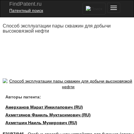
FindPatent.ru
Патентный поиск
Способ эксплуатации пары скважин для добычи
высоковязкой нефти
Авторы патента:
Амерханов Марат Инкилапович (RU)
Ахметзянов Фаниль Муктасимович (RU)
Ахметшин Наиль Мунирович (RU)