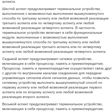
аспекта.
Шестой аспект предусматривает терминальное устройство,
выполненное с возможностью выполнения вышеупомянутого
способа по третьему аспекту или любой возможной реализации
третьего аспекта или по четвертому аспекту или любой
возможной реализации четвертого аспекта. В частности,
терминальное устройство включает в себя функциональные
модули, выполненные с возможностью выполнения
вышеупомянутого способа по третьему аспекту или любой
возможной реализации третьего аспекта или по четвертому
аспекту или любой возможной реализации четвертого аспекта.
Седьмой аспект предусматривает сетевое устройство,
включающее в себя процессор, память и приемопередатчик.
Процессор, память и приемопередатчик осуществляют связь друг
с другом по внутренним каналам соединения для передачи
управляющих сигналов и/или сигналов данных, чтобы позволить
сетевому устройству выполнить вышеупомянутый способ по
первому аспекту или любой возможной реализации первого
аспекта или по второму аспекту или любой возможной
реализации второго аспекта.
Восьмой аспект предусматривает терминальное устройство,
включающее в себя процессор, память и приемопередатчик.