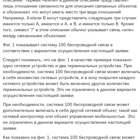
описании. Термин «и/или» в данном описании представляет
лишь отношение связанности для описания связанных объектов
и обозначает, что могут иметь место три вида отношений.
Например, A и/или B могут представлять следующие три случая:
имеется только A, имеются и A, и B, и имеется только B. Кроме
того, символ "/" в этом описании обычно указывает связь «или»
между связанными объектами.
Фиг. 1 показывает систему 100 беспроводной связи в
соответствии с вариантом осуществления настоящей заявки.
Следует понимать, что на фиг. 1 в качестве примера показано
одно сетевое устройство и два терминальных устройства. При
необходимости, система 100 беспроводной связи может включать
в себя множество сетевых устройств, и в зону покрытия каждого
сетевого устройства может быть включено другое количество
терминальных устройств. Это не ограничено в данном варианте
осуществления настоящей заявки.
При необходимости, система 100 беспроводной связи может
дополнительно включать в себя другой сетевой объект, такой как
сетевой контроллер или объект управления мобильностью. Это
не ограничено в данном варианте осуществления настоящей
заявки.
Как показано на фиг. 1, система 100 беспроводной связи может