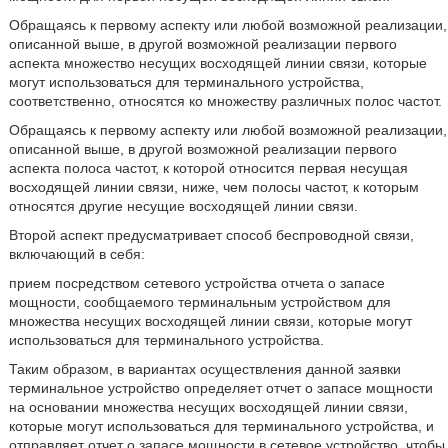
Обращаясь к первому аспекту или любой возможной реализации,
описанной выше, в другой возможной реализации первого
аспекта множество несущих восходящей линии связи, которые
могут использоваться для терминального устройства,
соответственно, относятся ко множеству различных полос частот.
Обращаясь к первому аспекту или любой возможной реализации,
описанной выше, в другой возможной реализации первого
аспекта полоса частот, к которой относится первая несущая
восходящей линии связи, ниже, чем полосы частот, к которым
относятся другие несущие восходящей линии связи.
Второй аспект предусматривает способ беспроводной связи,
включающий в себя:
прием посредством сетевого устройства отчета о запасе
мощности, сообщаемого терминальным устройством для
множества несущих восходящей линии связи, которые могут
использоваться для терминального устройства.
Таким образом, в вариантах осуществления данной заявки
терминальное устройство определяет отчет о запасе мощности
на основании множества несущих восходящей линии связи,
которые могут использоваться для терминального устройства, и
отправляет отчет о запасе мощности в сетевое устройство, чтобы