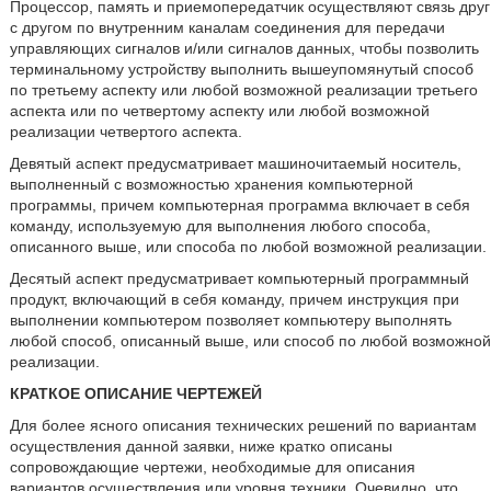
Процессор, память и приемопередатчик осуществляют связь друг
с другом по внутренним каналам соединения для передачи
управляющих сигналов и/или сигналов данных, чтобы позволить
терминальному устройству выполнить вышеупомянутый способ
по третьему аспекту или любой возможной реализации третьего
аспекта или по четвертому аспекту или любой возможной
реализации четвертого аспекта.
Девятый аспект предусматривает машиночитаемый носитель,
выполненный с возможностью хранения компьютерной
программы, причем компьютерная программа включает в себя
команду, используемую для выполнения любого способа,
описанного выше, или способа по любой возможной реализации.
Десятый аспект предусматривает компьютерный программный
продукт, включающий в себя команду, причем инструкция при
выполнении компьютером позволяет компьютеру выполнять
любой способ, описанный выше, или способ по любой возможной
реализации.
КРАТКОЕ ОПИСАНИЕ ЧЕРТЕЖЕЙ
Для более ясного описания технических решений по вариантам
осуществления данной заявки, ниже кратко описаны
сопровождающие чертежи, необходимые для описания
вариантов осуществления или уровня техники. Очевидно, что