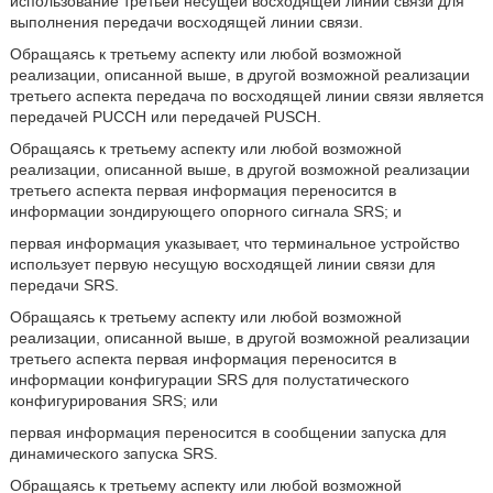
использование третьей несущей восходящей линии связи для
выполнения передачи восходящей линии связи.
Обращаясь к третьему аспекту или любой возможной
реализации, описанной выше, в другой возможной реализации
третьего аспекта передача по восходящей линии связи является
передачей PUCCH или передачей PUSCH.
Обращаясь к третьему аспекту или любой возможной
реализации, описанной выше, в другой возможной реализации
третьего аспекта первая информация переносится в
информации зондирующего опорного сигнала SRS; и
первая информация указывает, что терминальное устройство
использует первую несущую восходящей линии связи для
передачи SRS.
Обращаясь к третьему аспекту или любой возможной
реализации, описанной выше, в другой возможной реализации
третьего аспекта первая информация переносится в
информации конфигурации SRS для полустатического
конфигурирования SRS; или
первая информация переносится в сообщении запуска для
динамического запуска SRS.
Обращаясь к третьему аспекту или любой возможной