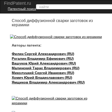
FindPatent.ru
Патентный поиск
Способ диффузионной сварки заготовок из
керамики
Авторы патента:
Филин Сергей Александрович (RU)
Рогалин Владимир Ефимович (RU)
Вашуков Юрий Александрович (RU)
Малинский Тарас Владимирович (RU)
Миколуцкий Сергей Иванович (RU)
Хомич Юрий Владиславович (RU)
Ямщиков Владимир Александрович (RU)