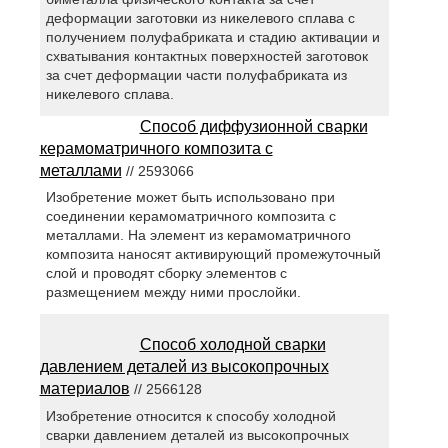
деформации заготовки из никелевого сплава с
получением полуфабриката и стадию активации и
схватывания контактных поверхностей заготовок
за счет деформации части полуфабриката из
никелевого сплава.
Способ диффузионной сварки
керамоматричного композита с
металлами
// 2593066
Изобретение может быть использовано при
соединении керамоматричного композита с
металлами. На элемент из керамоматричного
композита наносят активирующий промежуточный
слой и проводят сборку элементов с
размещением между ними прослойки.
Способ холодной сварки
давлением деталей из высокопрочных
материалов
// 2566128
Изобретение относится к способу холодной
сварки давлением деталей из высокопрочных