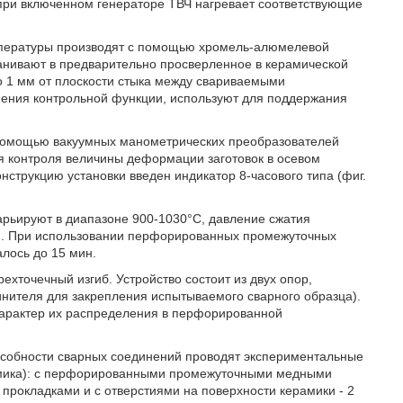
при включенном генераторе ТВЧ нагревает соответствующие
емпературы производят с помощью хромель-алюмелевой
анивают в предварительно просверленное в керамической
но 1 мм от плоскости стыка между свариваемыми
ения контрольной функции, используют для поддержания
 помощью вакуумных манометрических преобразователей
я контроля величины деформации заготовок в осевом
онструкцию установки введен индикатор 8-часового типа (фиг.
арьируют в диапазоне 900-1030°С, давление сжатия
ин. При использовании перфорированных промежуточных
лось до 15 мин.
хточечный изгиб. Устройство состоит из двух опор,
инителя для закрепления испытываемого сварного образца).
арактер их распределения в перфорированной
особности сварных соединений проводят экспериментальные
амика): с перфорированными промежуточными медными
рокладками и с отверстиями на поверхности керамики - 2