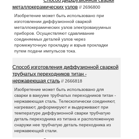
Способ диффузионной сварки
металлокерамических узлов
// 2696800
Изобретение может быть использовано при
изготовлении диффузионной сваркой
металлокерамических узлов электровакуумных
приборов. Осуществляют сдавливание
соединяемых деталей узлов через
промежуточную прокладку и взрыв прокладки
путем подачи импульсов тока.
Способ изготовления диффузионной сваркой
трубчатых переходников титан -
нержавеющая сталь
// 2666818
Изобретение может быть использовано для
сварки в вакууме трубчатых переходников титан -
нержавеющая сталь. Телескопически соединяют,
нагревают, деформируют и выдерживают при
температуре диффузионной сварки трубчатую
деталь переходника из титана и расположенную
снаружи нее трубчатую деталь переходника из
нержавеющей стали.