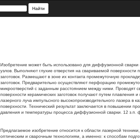
Найти
Изобретение может быть использовано для диффузионной сварки с
узлов. Выполняют глухие отверстия на свариваемой поверхности 
заготовок. Размещают в зоне их контакта промежуточную проклад
заготовок. Предварительно осуществляют перфорацию промежуто
микроотверстий с заданным расстоянием между ними. Проводят сва
поверхности керамических заготовок получают путем плавления 
лазерного луча импульсного высокопроизводительного лазера в к
поверхности. Технический результат заключается в повышении пр
давления и температуры процесса диффузионной сварки. 12 з.п. ф-
Предлагаемое изобретение относится к области лазерной техники,
оптическим и сварочным технологиям, а именно: к способам подго