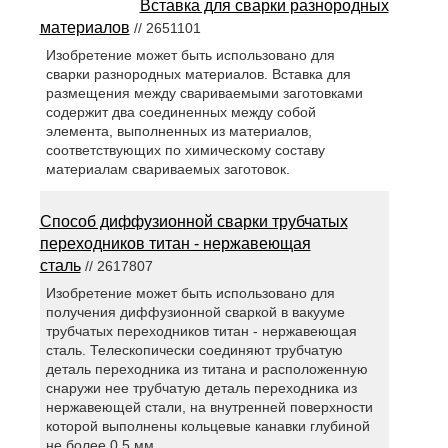
Вставка для сварки разнородных
материалов
// 2651101
Изобретение может быть использовано для
сварки разнородных материалов. Вставка для
размещения между свариваемыми заготовками
содержит два соединенных между собой
элемента, выполненных из материалов,
соответствующих по химическому составу
материалам свариваемых заготовок.
Способ диффузионной сварки трубчатых
переходников титан - нержавеющая
сталь
// 2617807
Изобретение может быть использовано для
получения диффузионной сваркой в вакууме
трубчатых переходников титан - нержавеющая
сталь. Телескопически соединяют трубчатую
деталь переходника из титана и расположенную
снаружи нее трубчатую деталь переходника из
нержавеющей стали, на внутренней поверхности
которой выполнены кольцевые канавки глубиной
не более 0,5 мм.