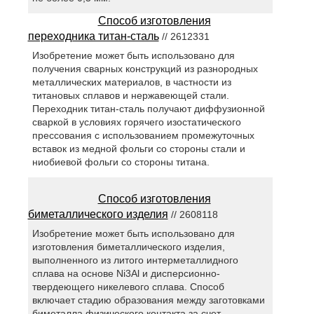
Способ изготовления
переходника титан-сталь
// 2612331
Изобретение может быть использовано для
получения сварных конструкций из разнородных
металлических материалов, в частности из
титановых сплавов и нержавеющей стали.
Переходник титан-сталь получают диффузионной
сваркой в условиях горячего изостатического
прессования с использованием промежуточных
вставок из медной фольги со стороны стали и
ниобиевой фольги со стороны титана.
Способ изготовления
биметаллического изделия
// 2608118
Изобретение может быть использовано для
изготовления биметаллического изделия,
выполненного из литого интерметаллидного
сплава на основе Ni3Al и дисперсионно-
твердеющего никелевого сплава. Способ
включает стадию образования между заготовками
биметалла физического контакта за счет