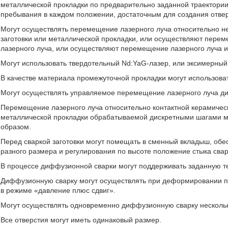
металлической прокладки по предварительно заданной траектори
пребывания в каждом положении, достаточным для создания отве
Могут осуществлять перемещение лазерного луча относительно 
заготовки или металлической прокладки, или осуществляют пере
лазерного луча, или осуществляют перемещение лазерного луча и
Могут использовать твердотельный Nd:YaG-лазер, или эксимерный
В качестве материала промежуточной прокладки могут использовать A
Могут осуществлять управляемое перемещение лазерного луча 
Перемещение лазерного луча относительно контактной керамичес
металлической прокладки обрабатываемой дискретными шагами м
образом.
Перед сваркой заготовки могут помещать в сменный вкладыш, обе
разного размера и регулирования по высоте положение стыка свар
В процессе диффузионной сварки могут поддерживать заданную т
Диффузионную сварку могут осуществлять при деформировании 
в режиме «давление плюс сдвиг».
Могут осуществлять одновременно диффузионную сварку нескольки
Все отверстия могут иметь одинаковый размер.