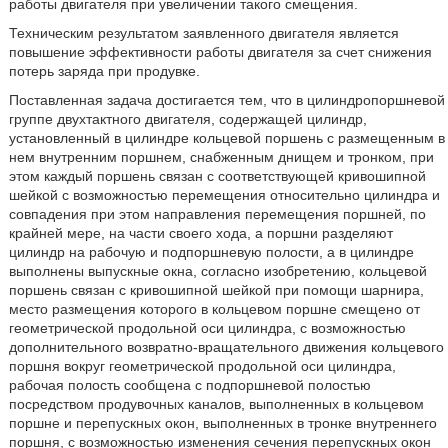
работы двигателя при увеличении такого смещения.
Техническим результатом заявленного двигателя является
повышение эффективности работы двигателя за счет снижения
потерь заряда при продувке.
Поставленная задача достигается тем, что в цилиндропоршневой
группе двухтактного двигателя, содержащей цилиндр,
установленный в цилиндре кольцевой поршень с размещенным в
нем внутренним поршнем, снабженным днищем и тронком, при
этом каждый поршень связан с соответствующей кривошипной
шейкой с возможностью перемещения относительно цилиндра и
совпадения при этом направления перемещения поршней, по
крайней мере, на части своего хода, а поршни разделяют
цилиндр на рабочую и подпоршневую полости, а в цилиндре
выполнены выпускные окна, согласно изобретению, кольцевой
поршень связан с кривошипной шейкой при помощи шарнира,
место размещения которого в кольцевом поршне смещено от
геометрической продольной оси цилиндра, с возможностью
дополнительного возвратно-вращательного движения кольцевого
поршня вокруг геометрической продольной оси цилиндра,
рабочая полость сообщена с подпоршневой полостью
посредством продувочных каналов, выполненных в кольцевом
поршне и перепускных окон, выполненных в тронке внутреннего
поршня, с возможностью изменения сечения перепускных окон