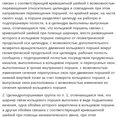
связан с соответствующей кривошипной шейкой с возможностью
перемещения относительно цилиндра и совпадения при этом
направления перемещения поршней, по крайней мере, на части
своего хода, а поршни разделяют цилиндр на рабочую и
подпоршневую полости, а в цилиндре выполнены выпускные
окна, отличающаяся тем, что кольцевой поршень связан с
кривошипной шейкой при помощи шарнира, место размещения
которого в кольцевом поршне смещено от геометрической
продольной оси цилиндра, с возможностью дополнительного
возвратно-вращательного движения кольцевого поршня вокруг
геометрической продольной оси цилиндра, рабочая полость
сообщена с подпоршневой полостью посредством продувочных
каналов, выполненных в кольцевом поршне, и перепускных окон,
выполненных в тронке внутреннего поршня, с возможностью
изменения сечения перепускных окон при движении поршней от
нижней мертвой точки за счет поворота кольцевого поршня, а
выпускные окна расположены с возможностью изменения их
сечения кромкой кольцевого поршня.
2. Цилиндропоршневая группа по п. 1, отличающаяся тем, что
шарнир связи кольцевого поршня выполнен в виде подшипника
качения, одна обойма которого закреплена в кольцевом поршне,
а другая обойма связана с соответствующей кривошипной
шейкой при помощи кинематического звена, при этом