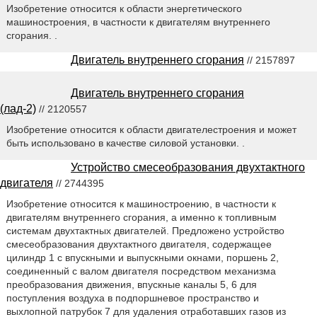
Изобретение относится к области энергетического
машиностроения, в частности к двигателям внутреннего
сгорания. .
Двигатель внутреннего сгорания
// 2157897
Двигатель внутреннего сгорания
(лад-2)
// 2120557
Изобретение относится к области двигателестроения и может
быть использовано в качестве силовой установки. .
Устройство смесеобразования двухтактного
двигателя
// 2744395
Изобретение относится к машиностроению, в частности к
двигателям внутреннего сгорания, а именно к топливным
системам двухтактных двигателей. Предложено устройство
смесеобразования двухтактного двигателя, содержащее
цилиндр 1 с впускными и выпускными окнами, поршень 2,
соединенный с валом двигателя посредством механизма
преобразования движения, впускные каналы 5, 6 для
поступления воздуха в подпоршневое пространство и
выхлопной патрубок 7 для удаления отработавших газов из