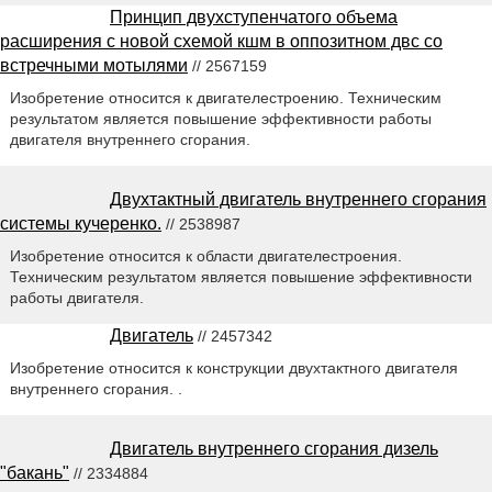
Принцип двухступенчатого объема
расширения с новой схемой кшм в оппозитном двс со
встречными мотылями
// 2567159
Изобретение относится к двигателестроению. Техническим
результатом является повышение эффективности работы
двигателя внутреннего сгорания.
Двухтактный двигатель внутреннего сгорания
системы кучеренко.
// 2538987
Изобретение относится к области двигателестроения.
Техническим результатом является повышение эффективности
работы двигателя.
Двигатель
// 2457342
Изобретение относится к конструкции двухтактного двигателя
внутреннего сгорания. .
Двигатель внутреннего сгорания дизель
"бакань"
// 2334884