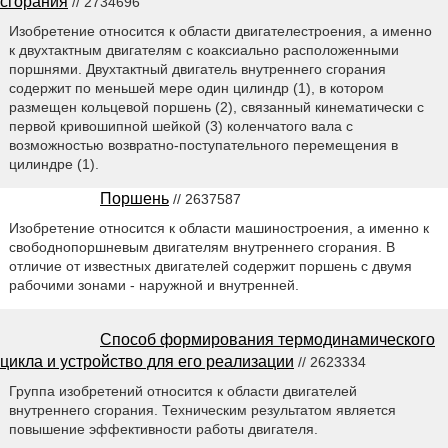
сгорания
// 2734696
Изобретение относится к области двигателестроения, а именно
к двухтактным двигателям с коаксиально расположенными
поршнями. Двухтактный двигатель внутреннего сгорания
содержит по меньшей мере один цилиндр (1), в котором
размещен кольцевой поршень (2), связанный кинематически с
первой кривошипной шейкой (3) коленчатого вала с
возможностью возвратно-поступательного перемещения в
цилиндре (1).
Поршень
// 2637587
Изобретение относится к области машиностроения, а именно к
свободнопоршневым двигателям внутреннего сгорания. В
отличие от известных двигателей содержит поршень с двумя
рабочими зонами - наружной и внутренней.
Способ формирования термодинамического
цикла и устройство для его реализации
// 2623334
Группа изобретений относится к области двигателей
внутреннего сгорания. Техническим результатом является
повышение эффективности работы двигателя.