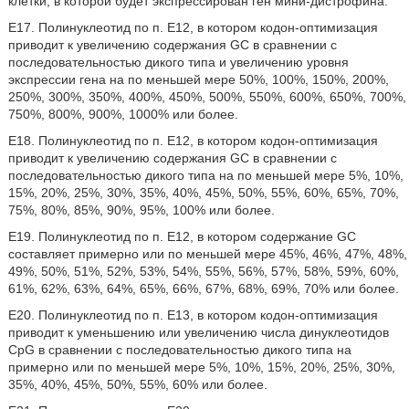
клетки, в которой будет экспрессирован ген мини-дистрофина.
E17. Полинуклеотид по п. E12, в котором кодон-оптимизация
приводит к увеличению содержания GC в сравнении с
последовательностью дикого типа и увеличению уровня
экспрессии гена на по меньшей мере 50%, 100%, 150%, 200%,
250%, 300%, 350%, 400%, 450%, 500%, 550%, 600%, 650%, 700%,
750%, 800%, 900%, 1000% или более.
E18. Полинуклеотид по п. E12, в котором кодон-оптимизация
приводит к увеличению содержания GC в сравнении с
последовательностью дикого типа на по меньшей мере 5%, 10%,
15%, 20%, 25%, 30%, 35%, 40%, 45%, 50%, 55%, 60%, 65%, 70%,
75%, 80%, 85%, 90%, 95%, 100% или более.
E19. Полинуклеотид по п. E12, в котором содержание GC
составляет примерно или по меньшей мере 45%, 46%, 47%, 48%,
49%, 50%, 51%, 52%, 53%, 54%, 55%, 56%, 57%, 58%, 59%, 60%,
61%, 62%, 63%, 64%, 65%, 66%, 67%, 68%, 69%, 70% или более.
E20. Полинуклеотид по п. E13, в котором кодон-оптимизация
приводит к уменьшению или увеличению числа динуклеотидов
CpG в сравнении с последовательностью дикого типа на
примерно или по меньшей мере 5%, 10%, 15%, 20%, 25%, 30%,
35%, 40%, 45%, 50%, 55%, 60% или более.