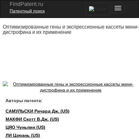
FindPatent.ru
Патентный поиск
Оптимизированные гены и экспрессионные кассеты мини-
дистрофина и их применение
Авторы патента:
САМУЛЬСКИ Ричард Дж. (US)
МАКФИ Скотт В.Дж. (US)
ЦЯО Чуньпин (US)
ЛИ Цзюань (US)