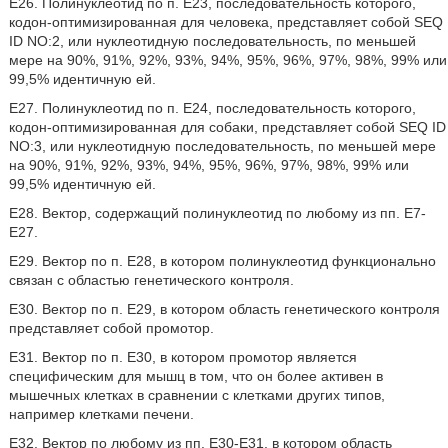
E26. Полинуклеотид по п. E23, последовательность которого,
кодон-оптимизированная для человека, представляет собой SEQ
ID NO:2, или нуклеотидную последовательность, по меньшей
мере на 90%, 91%, 92%, 93%, 94%, 95%, 96%, 97%, 98%, 99% или
99,5% идентичную ей.
E27. Полинуклеотид по п. E24, последовательность которого,
кодон-оптимизированная для собаки, представляет собой SEQ ID
NO:3, или нуклеотидную последовательность, по меньшей мере
на 90%, 91%, 92%, 93%, 94%, 95%, 96%, 97%, 98%, 99% или
99,5% идентичную ей.
E28. Вектор, содержащий полинуклеотид по любому из пп. E7-
E27.
E29. Вектор по п. E28, в котором полинуклеотид функционально
связан с областью генетического контроля.
E30. Вектор по п. E29, в котором область генетического контроля
представляет собой промотор.
E31. Вектор по п. E30, в котором промотор является
специфическим для мышц в том, что он более активен в
мышечных клетках в сравнении с клетками других типов,
например клетками печени.
E32. Вектор по любому из пп. E30-E31, в котором область