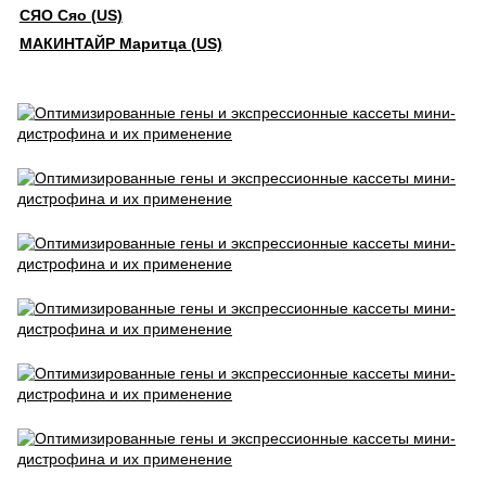
СЯО Сяо (US)
МАКИНТАЙР Маритца (US)