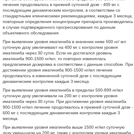
лечение продолжалось в прежней суточной дозе - 400 мг с
последующим динамическим контролем, в соответствии со
стандартными клиническими рекомендациями, каждые 3 месяца,
повторные определения концентрации препарата производились
в случае подтвержденного прогрессирования по данным
объективного обследования.
При выявлении уровня иматиниба в значении ниже 500 нг/ мл
суточную дозу увеличивают на 400 мг с контролем уровня
иматиниба через 30 суток. Если не достигался уровень
иматиниба 900-1500 нг/мл, то повторно изменялась
предлагаемая дозировка в соответствии с данным способом. При
достижении уровня иматиниба 900-1500 нг/мл лечение
продолжалось в измененной суточной дозе с последующим
динамическим контролем каждые 3 месяца.
При выявлении уровня иматиниба в пределах 500-899 нг/мл
суточную дозу увеличивали на 200 мг с контролем уровня
иматиниба через 30 суток. При достижении уровня иматиниба
900-1500 нг/мл лечение продолжалось в прежней суточной дозе -
600 мг с последующим динамическим контролем каждые 3
месяца.
При выявлении уровня иматиниба выше 1500 нг/мл суточную
дозу уменьшали на 200 мг, также с контролем уровня иматиниба