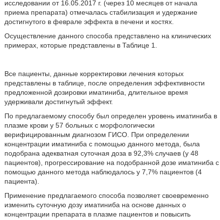
исследовании от 16.05.2017 г. (через 10 месяцев от начала
приема препарата) отмечалась стабилизация и удержание
достигнутого в феврале эффекта в печени и костях.
Осуществление данного способа представлено на клинических
примерах, которые представлены в Таблице 1.
Все пациенты, данные корректировки лечения которых
представлены в таблице, после определения эффективности
предложенной дозировки иматиниба, длительное время
удерживали достигнутый эффект.
По предлагаемому способу был определен уровень иматиниба в
плазме крови у 57 больных с морфологически
верифицированным диагнозом ГИСО. При определении
концентрации иматиниба с помощью данного метода, была
подобрана адекватная суточная доза в 92,3% случаев (у 48
пациентов), прогрессирование на подобранной дозе иматиниба с
помощью данного метода наблюдалось у 7,7% пациентов (4
пациента).
Применение предлагаемого способа позволяет своевременно
изменить суточную дозу иматиниба на основе данных о
концентрации препарата в плазме пациентов и повысить