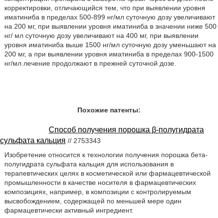
корректировки, отличающийся тем, что при выявлении уровня
иматиниба в пределах 500-899 нг/мл суточную дозу увеличивают
на 200 мг, при выявлении уровня иматиниба в значении ниже 500
нг/ мл суточную дозу увеличивают на 400 мг, при выявлении
уровня иматиниба выше 1500 нг/мл суточную дозу уменьшают на
200 мг, а при выявлении уровня иматиниба в пределах 900-1500
нг/мл лечение продолжают в прежней суточной дозе.
Похожие патенты:
Способ получения порошка β-полугидрата
сульфата кальция
// 2753343
Изобретение относится к технологии получения порошка бета-
полугидрата сульфата кальция для использования в
терапевтических целях в косметической или фармацевтической
промышленности в качестве носителя в фармацевтических
композициях, например, в композиции с контролируемым
высвобождением, содержащей по меньшей мере один
фармацевтически активный ингредиент.