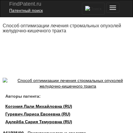
FindPatent.ru
Патентный поиск
Способ оптимизации лечения стромальных опухолей
желудочно-кишечного тракта
Авторы патента:
Когония Лали Михайловна (RU)
Гуревич Лариса Евсеевна (RU)
Адлейба Сария Темуровна (RU)