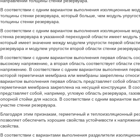
направлении толщины стенки резервуара.
В соответствии с одним вариантом выполнения изоляционные мод
толщины стенки резервуара, который больше, чем модуль упругос
толщины стенки резервуара.
В соответствии с одним вариантом выполнения изоляционные мод
стенка резервуара в указанной переходной области имеет модуль 
который имеет значение между модулем упругости первой области
резервуара и модулем упругости второй области стенки резервуар
В соответствии с одним вариантом выполнения первая область соо
высокому напряжению, а вторая область соответствует области ст
напряжению. В соответствии с одним вариантом выполнения первая
которой герметичная мембрана или мембраны закреплены относит
вариантом выполнения первая область представляет собой област
герметичная мембрана закреплена на несущей конструкции. В соо
представляет собой, например, угловую область резервуара, газо
опорной стойки для насоса. В соответствии с одним вариантом в
участке стенки резервуара.
Благодаря этим признакам, герметичный и теплоизоляционный ре
позволяет обеспечить хорошие свойства устойчивости к напряжен
свойства.
В соответствии с вариантами выполнения разделители изоляционн