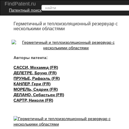
FindPatent.ru
Патентный поиск
Герметичный и теплоизоляционный резервуар с
несколькими областями
Авторы патента:
САССИ, Мохамед (FR)
ДЕЛЕТРЕ, Бруно (FR)
ПРУНЬЕ, Рафаэль (FR)
КАНЛЕР, Гери (FR)
МОРЕЛЬ, Седрик (FR)
ДЕЛАНО, Себастьен (FR)
САРТР, Николя (FR)