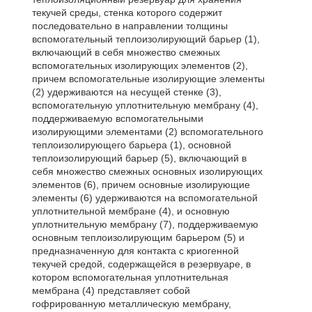
текучей среды, стенка которого содержит
последовательно в направлении толщины
вспомогательный теплоизолирующий барьер (1),
включающий в себя множество смежных
вспомогательных изолирующих элементов (2),
причем вспомогательные изолирующие элементы
(2) удерживаются на несущей стенке (3),
вспомогательную уплотнительную мембрану (4),
поддерживаемую вспомогательными
изолирующими элементами (2) вспомогательного
теплоизолирующего барьера (1), основной
теплоизолирующий барьер (5), включающий в
себя множество смежных основных изолирующих
элементов (6), причем основные изолирующие
элементы (6) удерживаются на вспомогательной
уплотнительной мембране (4), и основную
уплотнительную мембрану (7), поддерживаемую
основным теплоизолирующим барьером (5) и
предназначенную для контакта с криогенной
текучей средой, содержащейся в резервуаре, в
котором вспомогательная уплотнительная
мембрана (4) представляет собой
гофрированную металлическую мембрану,