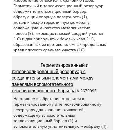
Изобретение относится к хранению газов.
Герметичный и теплоизоляционный резервуар
содержит теплоизоляционный барьер,
образующий опорную поверхность (1),
металлическую герметичную мембрану,
содержащую множество металлических
поясов (9), имеющих плоский средний участок
(10) и два приподнятых боковых края (11),
образованных из противоположных продольных
краев плоского среднего участка (10).
Герметизированный и
теплоизолированный резервуар с
соединительными элементами между
панелями вспомогательного
теплоизоляционного барьера
// 2679995
Настоящее изобретение относится к
герметизированному и теплоизолированному
резервуару для хранения жидкостей,
содержащему вспомогательный
теплоизоляционный барьер (1) и
вспомогательную уплотнительную мембрану (4).