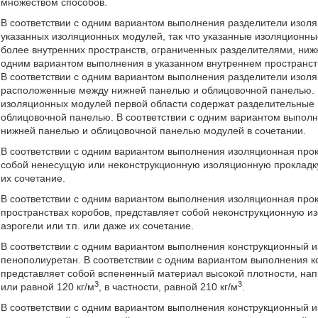
множеством способов.
В соответствии с одним вариантом выполнения разделители изол
указанных изоляционных модулей, так что указанные изоляционн
более внутренних пространств, ограниченных разделителями, ниж
одним вариантом выполнения в указанном внутреннем пространст
В соответствии с одним вариантом выполнения разделители изол
расположенные между нижней панелью и облицовочной панелью. 
изоляционных модулей первой области содержат разделительные
облицовочной панелью. В соответствии с одним вариантом выпол
нижней панелью и облицовочной панелью модулей в сочетании.
В соответствии с одним вариантом выполнения изоляционная про
собой ненесущую или неконструкционную изоляционную прокладку, 
их сочетание.
В соответствии с одним вариантом выполнения изоляционная прок
пространствах коробов, представляет собой неконструкционную из
аэрогели или т.п. или даже их сочетание.
В соответствии с одним вариантом выполнения конструкционный 
пенополиуретан. В соответствии с одним вариантом выполнения 
представляет собой вспененный материал высокой плотности, нап
3
3
или равной 120 кг/м
, в частности, равной 210 кг/м
.
В соответствии с одним вариантом выполнения конструкционный 