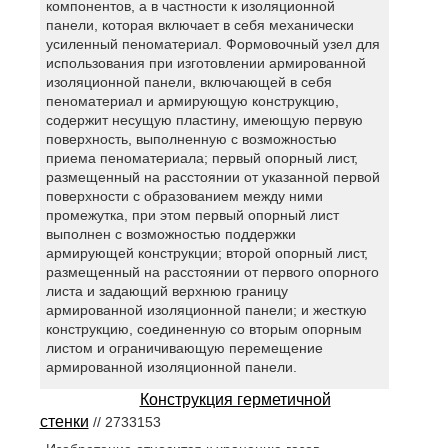
компонентов, а в частности к изоляционной
панели, которая включает в себя механически
усиленный пеноматериал. Формовочный узел для
использования при изготовлении армированной
изоляционной панели, включающей в себя
пеноматериал и армирующую конструкцию,
содержит несущую пластину, имеющую первую
поверхность, выполненную с возможностью
приема пеноматериала; первый опорный лист,
размещенный на расстоянии от указанной первой
поверхности с образованием между ними
промежутка, при этом первый опорный лист
выполнен с возможностью поддержки
армирующей конструкции; второй опорный лист,
размещенный на расстоянии от первого опорного
листа и задающий верхнюю границу
армированной изоляционной панели; и жесткую
конструкцию, соединенную со вторым опорным
листом и ограничивающую перемещение
армированной изоляционной панели.
Конструкция герметичной
стенки
// 2733153