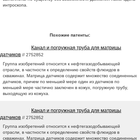
интроскопа.
Похожие патенты:
Канал и погружная труба для матрицы
датчиков
// 2752852
Группа изобретений относится к нефтегазодобывающей
отрасли, в частности к определению свойств флюидов в
скважинах. Матрица датчиков содержит множество соединенных
датчиков, причем по меньшей мере один из датчиков по
меньшей мере частично заключен в кожух, погружную трубу,
выходящую из кожуха.
Канал и погружная труба для матрицы
датчиков
// 2752852
Группа изобретений относится к нефтегазодобывающей
отрасли, в частности к определению свойств флюидов в
скважинах. Матрица датчиков содержит множество соединенных