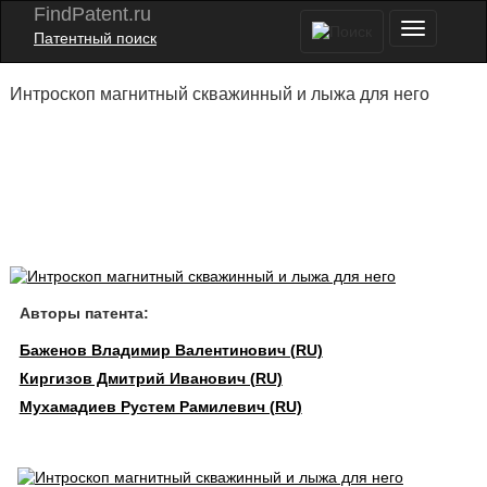
FindPatent.ru
Патентный поиск
Интроскоп магнитный скважинный и лыжа для него
Авторы патента:
Баженов Владимир Валентинович (RU)
Киргизов Дмитрий Иванович (RU)
Мухамадиев Рустем Рамилевич (RU)