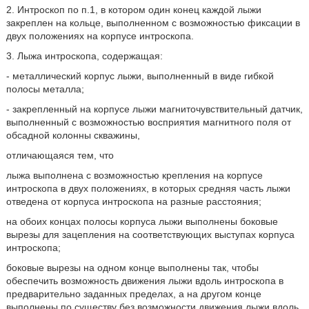
2. Интроскоп по п.1, в котором один конец каждой лыжи
закреплен на кольце, выполненном с возможностью фиксации в
двух положениях на корпусе интроскопа.
3. Лыжа интроскопа, содержащая:
- металлический корпус лыжи, выполненный в виде гибкой
полосы металла;
- закрепленный на корпусе лыжи магниточувствительный датчик,
выполненный с возможностью восприятия магнитного поля от
обсадной колонны скважины,
отличающаяся тем, что
лыжа выполнена с возможностью крепления на корпусе
интроскопа в двух положениях, в которых средняя часть лыжи
отведена от корпуса интроскопа на разные расстояния;
на обоих концах полосы корпуса лыжи выполнены боковые
вырезы для зацепления на соответствующих выступах корпуса
интроскопа;
боковые вырезы на одном конце выполнены так, чтобы
обеспечить возможность движения лыжи вдоль интроскопа в
предварительно заданных пределах, а на другом конце
выполнены по существу без возможности движения лыжи вдоль