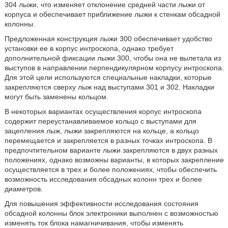
304 лыжи, что изменяет отклонение средней части лыжи от
корпуса и обеспечивает приближение лыжи к стенкам обсадной
колонны.
Предложенная конструкция лыжи 300 обеспечивает удобство
установки ее в корпус интроскопа, однако требует
дополнительной фиксации лыжи 300, чтобы она не вылетала из
выступов в направлении перпендикулярном корпусу интроскопа.
Для этой цели используются специальные накладки, которые
закрепляются сверху лыж над выступами 301 и 302. Накладки
могут быть заменены кольцом.
В некоторых вариантах осуществления корпус интроскопа
содержит переустанавливаемое кольцо с выступами для
зацепления лыж, лыжи закрепляются на кольце, а кольцо
перемещается и закрепляется в разных точках интроскопа. В
предпочтительном варианте лыжи закрепляются в двух разных
положениях, однако возможны варианты, в которых закрепление
осуществляется в трех и более положениях, чтобы обеспечить
возможность исследования обсадных колонн трех и более
диаметров.
Для повышения эффективности исследования состояния
обсадной колонны блок электроники выполнен с возможностью
изменять ток блока намагничивания, чтобы изменять