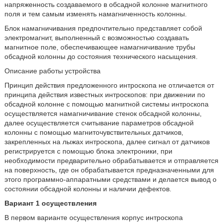
напряженность создаваемого в обсадной колонне магнитного
поля и тем самым изменять намагниченность колонны.
Блок намагничивания предпочтительно представляет собой
электромагнит, выполненный с возможностью создавать
магнитное поле, обеспечивающее намагничивание трубы
обсадной колонны до состояния технического насыщения.
Описание работы устройства
Принцип действия предложенного интроскопа не отличается от
принципа действия известных интроскопов: при движении по
обсадной колонне с помощью магнитной системы интроскопа
осуществляется намагничивание стенок обсадной колонны,
далее осуществляется считывание параметров обсадной
колонны с помощью магниточувствительных датчиков,
закрепленных на лыжах интроскопа, далее сигнал от датчиков
регистрируется с помощью блока электроники, при
необходимости предварительно обрабатывается и отправляется
на поверхность, где он обрабатывается предназначенными для
этого программно-аппаратными средствами и делается вывод о
состоянии обсадной колонны и наличии дефектов.
Вариант 1 осуществления
В первом варианте осуществления корпус интроскопа