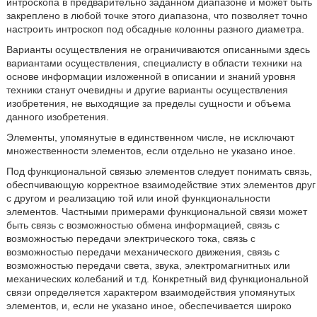
интроскопа в предварительно заданном диапазоне и может быть
закреплено в любой точке этого диапазона, что позволяет точно
настроить интроскоп под обсадные колонны разного диаметра.
Варианты осуществления не ограничиваются описанными здесь
вариантами осуществления, специалисту в области техники на
основе информации изложенной в описании и знаний уровня
техники станут очевидны и другие варианты осуществления
изобретения, не выходящие за пределы сущности и объема
данного изобретения.
Элементы, упомянутые в единственном числе, не исключают
множественности элементов, если отдельно не указано иное.
Под функциональной связью элементов следует понимать связь,
обеспчивающую корректное взаимодействие этих элементов друг
с другом и реализацию той или иной функциональности
элементов. Частными примерами функциональной связи может
быть связь с возможностью обмена информацией, связь с
возможностью передачи электрического тока, связь с
возможностью передачи механического движения, связь с
возможностью передачи света, звука, электромагнитных или
механических колебаний и т.д. Конкретный вид функциональной
связи определяется характером взаимодействия упомянутых
элементов, и, если не указано иное, обеспечивается широко