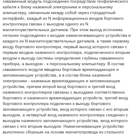
скважинный модуль подсоединен посредством геофизического
кабеля к блоку наземной электроники и персональному
компьютеру, связанным между собой через стандартный
интерфейс, каждый из N информационных входов бортового
контроллера связан с выходом одного из N
магниточувствительных датчиков. При этом выход источника
питания подсоединен к входам намагничивающего устройства и
каждого из N магниточувствительных датчиков, а также первому
входу бортового контроллера, первый выход которого связан с
первым входом наземного контроллера, подключенного вторым
входом к выходу системы определения глубины скважинного
прибора, а выходом - к персональному компьютеру. В состав
скважинного модуля введены бортовые времязадающее и
запоминающее устройства, а в состав блока наземной
электроники - наземные времязадающее и запоминающее
устройства, причем второй вход бортового и третий вход
наземного контроллеров связаны с выходами соответственно
бортового и наземного времязадающих устройств, третий вход
бортового контроллера подключен к выходу бортового
запоминающего устройства, вход которого связан с его вторым
выходом, а четвертый вход наземного контроллера соединен с
выходом наземного запоминающего устройства, вход которого
связан с его вторым выходом. Намагничивающее устройство
выполнено сборным на основе магнитопровода из стального