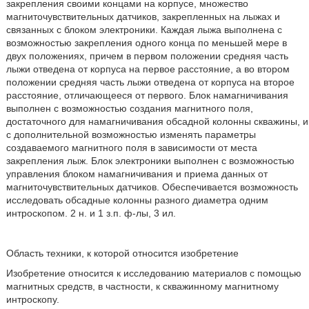
закрепления своими концами на корпусе, множество
магниточувствительных датчиков, закрепленных на лыжах и
связанных с блоком электроники. Каждая лыжа выполнена с
возможностью закрепления одного конца по меньшей мере в
двух положениях, причем в первом положении средняя часть
лыжи отведена от корпуса на первое расстояние, а во втором
положении средняя часть лыжи отведена от корпуса на второе
расстояние, отличающееся от первого. Блок намагничивания
выполнен с возможностью создания магнитного поля,
достаточного для намагничивания обсадной колонны скважины, и
с дополнительной возможностью изменять параметры
создаваемого магнитного поля в зависимости от места
закрепления лыж. Блок электроники выполнен с возможностью
управления блоком намагничивания и приема данных от
магниточувствительных датчиков. Обеспечивается возможность
исследовать обсадные колонны разного диаметра одним
интроскопом. 2 н. и 1 з.п. ф-лы, 3 ил.
Область техники, к которой относится изобретение
Изобретение относится к исследованию материалов с помощью
магнитных средств, в частности, к скважинному магнитному
интроскопу.