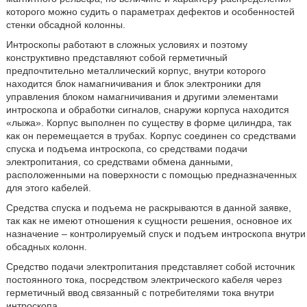
которого можно судить о параметрах дефектов и особенностей
стенки обсадной колонны.
Интроскопы работают в сложных условиях и поэтому
конструктивно представляют собой герметичный
предпочтительно металлический корпус, внутри которого
находится блок намагничивания и блок электроники для
управления блоком намагничивания и другими элементами
интроскопа и обработки сигналов, снаружи корпуса находится
«лыжа». Корпус выполнен по существу в форме цилиндра, так
как он перемещается в трубах. Корпус соединен со средствами
спуска и подъема интроскопа, со средствами подачи
электропитания, со средствами обмена данными,
расположенными на поверхности с помощью предназначенных
для этого кабелей.
Средства спуска и подъема не раскрываются в данной заявке,
так как не имеют отношения к сущности решения, основное их
назначение – контролируемый спуск и подъем интроскопа внутри
обсадных колонн.
Средство подачи электропитания представляет собой источник
постоянного тока, посредством электрического кабеля через
герметичный ввод связанный с потребителями тока внутри
интроскопа.