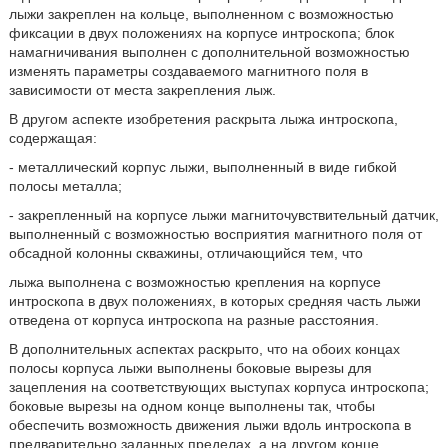
лыжи закреплен на кольце, выполненном с возможностью
фиксации в двух положениях на корпусе интроскопа; блок
намагничивания выполнен с дополнительной возможностью
изменять параметры создаваемого магнитного поля в
зависимости от места закрепления лыж.
В другом аспекте изобретения раскрыта лыжа интроскопа,
содержащая:
- металлический корпус лыжи, выполненный в виде гибкой
полосы металла;
- закрепленный на корпусе лыжи магниточувствительный датчик,
выполненный с возможностью восприятия магнитного поля от
обсадной колонны скважины, отличающийся тем, что
лыжа выполнена с возможностью крепления на корпусе
интроскопа в двух положениях, в которых средняя часть лыжи
отведена от корпуса интроскопа на разные расстояния.
В дополнительных аспектах раскрыто, что на обоих концах
полосы корпуса лыжи выполнены боковые вырезы для
зацепления на соответствующих выступах корпуса интроскопа;
боковые вырезы на одном конце выполнены так, чтобы
обеспечить возможность движения лыжи вдоль интроскопа в
предварительно заданных пределах, а на другом конце