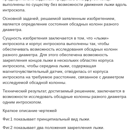
выполнены по существу без возможности движения лыжи вдоль
интроскопа.
Основной задачей, решаемой заявленным изобретением,
является определение состояния обсадных колонн разного
диаметра.
Сущность изобретения заключается в том, что «лыжи»
интроскопа и корпус интроскопа выполнены так, чтобы
обеспечивать возможность исследования обсадных колонн
разного диаметра. Для этого обеспечена возможность
закрепления концов лыжи в нескольких областях корпуса
интроскопа, чтобы середина лыжи, содержащая
магниточувствительный датчик, отводилась от корпуса
интроскопа на требуемое расстояние, связанное с диаметром
исследуемой обсадной колонны.
Технический результат, достигаемый решением, заключается в
возможности исследовать обсадные колонны разного диаметра
одним интроскопом.
Краткое описание чертежей
Фиг.1 показывает принципиальный вид лыжи.
Фиг.2 показывает два положения закрепления лыжи.