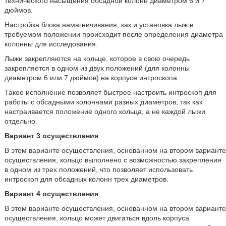
технического насыщения обсадной колонн диаметром 6 и 7
дюймов.
Настройка блока намагничивания, как и установка лыж в
требуемом положении происходит после определения диаметра
колонны для исследования.
Лыжи закрепляются на кольце, которое в свою очередь
закрепляется в одном из двух положений (для колонны
диаметром 6 или 7 дюймов) на корпусе интроскопа.
Такое исполнение позволяет быстрее настроить интроскоп для
работы с обсадными колоннами разных диаметров, так как
настраивается положение одного кольца, а не каждой лыжи
отдельно.
Вариант 3 осуществления
В этом варианте осуществления, основанном на втором варианте
осуществления, кольцо выполнено с возможностью закрепления
в одном из трех положений, что позволяет использовать
интроскоп для обсадных колонн трех диаметров.
Вариант 4 осуществления
В этом варианте осуществления, основанном на втором варианте
осуществления, кольцо может двигаться вдоль корпуса