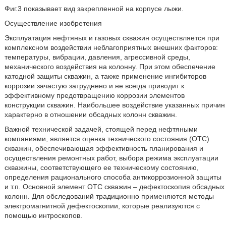
Фиг.3 показывает вид закрепленной на корпусе лыжи.
Осуществление изобретения
Эксплуатация нефтяных и газовых скважин осуществляется при
комплексном воздействии неблагоприятных внешних факторов:
температуры, вибрации, давления, агрессивной среды,
механического воздействия на колонну. При этом обеспечение
катодной защиты скважин, а также применение ингибиторов
коррозии зачастую затруднено и не всегда приводит к
эффективному предотвращению коррозии элементов
конструкции скважин. Наибольшее воздействие указанных причин
характерно в отношении обсадных колонн скважин.
Важной технической задачей, стоящей перед нефтяными
компаниями, является оценка технического состояния (ОТС)
скважин, обеспечивающая эффективность планирования и
осуществления ремонтных работ, выбора режима эксплуатации
скважины, соответствующего ее техническому состоянию,
определения рационального способа антикоррозионной защиты
и т.п. Основной элемент ОТС скважин – дефектоскопия обсадных
колонн. Для обследований традиционно применяются методы
электромагнитной дефектоскопии, которые реализуются с
помощью интроскопов.