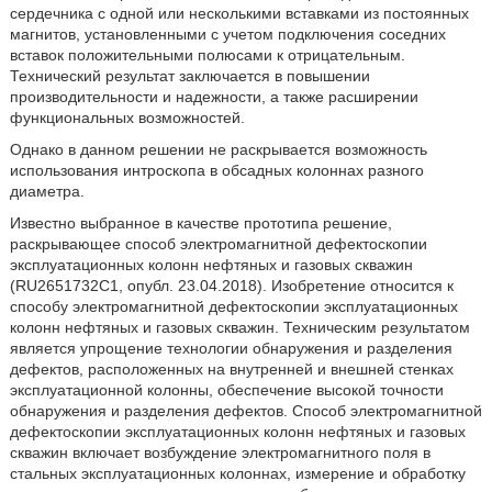
сердечника с одной или несколькими вставками из постоянных
магнитов, установленными с учетом подключения соседних
вставок положительными полюсами к отрицательным.
Технический результат заключается в повышении
производительности и надежности, а также расширении
функциональных возможностей.
Однако в данном решении не раскрывается возможность
использования интроскопа в обсадных колоннах разного
диаметра.
Известно выбранное в качестве прототипа решение,
раскрывающее способ электромагнитной дефектоскопии
эксплуатационных колонн нефтяных и газовых скважин
(RU2651732C1, опубл. 23.04.2018). Изобретение относится к
способу электромагнитной дефектоскопии эксплуатационных
колонн нефтяных и газовых скважин. Техническим результатом
является упрощение технологии обнаружения и разделения
дефектов, расположенных на внутренней и внешней стенках
эксплуатационной колонны, обеспечение высокой точности
обнаружения и разделения дефектов. Способ электромагнитной
дефектоскопии эксплуатационных колонн нефтяных и газовых
скважин включает возбуждение электромагнитного поля в
стальных эксплуатационных колоннах, измерение и обработку