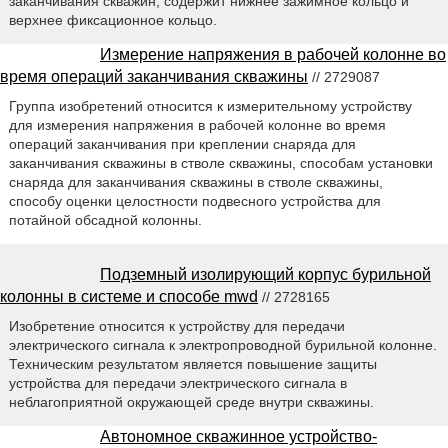
заканчивания скважин, содержит нижнее зажимное кольцо и
верхнее фиксационное кольцо.
Измерение напряжения в рабочей колонне во
время операций заканчивания скважины
// 2729087
Группа изобретений относится к измерительному устройству
для измерения напряжения в рабочей колонне во время
операций заканчивания при креплении снаряда для
заканчивания скважины в стволе скважины, способам установки
снаряда для заканчивания скважины в стволе скважины,
способу оценки целостности подвесного устройства для
потайной обсадной колонны.
Подземный изолирующий корпус бурильной
колонны в системе и способе mwd
// 2728165
Изобретение относится к устройству для передачи
электрического сигнала к электропроводной бурильной колонне.
Техническим результатом является повышение защиты
устройства для передачи электрического сигнала в
неблагоприятной окружающей среде внутри скважины.
Автономное скважинное устройство-