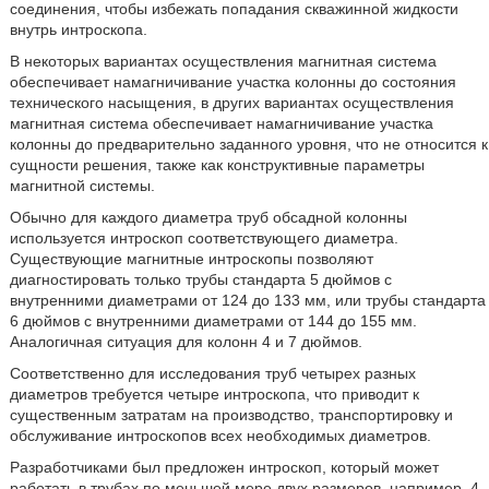
соединения, чтобы избежать попадания скважинной жидкости
внутрь интроскопа.
В некоторых вариантах осуществления магнитная система
обеспечивает намагничивание участка колонны до состояния
технического насыщения, в других вариантах осуществления
магнитная система обеспечивает намагничивание участка
колонны до предварительно заданного уровня, что не относится к
сущности решения, также как конструктивные параметры
магнитной системы.
Обычно для каждого диаметра труб обсадной колонны
используется интроскоп соответствующего диаметра.
Существующие магнитные интроскопы позволяют
диагностировать только трубы стандарта 5 дюймов с
внутренними диаметрами от 124 до 133 мм, или трубы стандарта
6 дюймов с внутренними диаметрами от 144 до 155 мм.
Аналогичная ситуация для колонн 4 и 7 дюймов.
Соответственно для исследования труб четырех разных
диаметров требуется четыре интроскопа, что приводит к
существенным затратам на производство, транспортировку и
обслуживание интроскопов всех необходимых диаметров.
Разработчиками был предложен интроскоп, который может
работать в трубах по меньшей мере двух размеров, например, 4