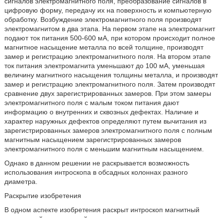
сигналов электромагнитного поля, преобразование сигналов в
цифровую форму, передачу их на поверхность и компьютерную
обработку. Возбуждение электромагнитного поля производят
электромагнитом в два этапа. На первом этапе на электромагнит
подают ток питания 500-600 мА, при котором происходит полное
магнитное насыщение металла по всей толщине, производят
замер и регистрацию электромагнитного поля. На втором этапе
ток питания электромагнита уменьшают до 100 мА, уменьшая
величину магнитного насыщения толщины металла, и производят
замер и регистрацию электромагнитного поля. Затем производят
сравнение двух зарегистрированных замеров. При этом замеры
электромагнитного поля с малым током питания дают
информацию о внутренних и сквозных дефектах. Наличие и
характер наружных дефектов определяют путем вычитания из
зарегистрированных замеров электромагнитного поля с полным
магнитным насыщением зарегистрированных замеров
электромагнитного поля с меньшим магнитным насыщением.
Однако в данном решении не раскрывается возможность
использования интроскопа в обсадных колоннах разного
диаметра.
Раскрытие изобретения
В одном аспекте изобретения раскрыт интроскоп магнитный