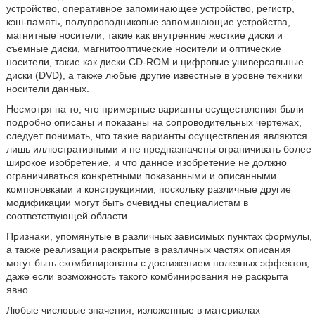
устройство, оперативное запоминающее устройство, регистр,
кэш-память, полупроводниковые запоминающие устройства,
магнитные носители, такие как внутренние жесткие диски и
съемные диски, магнитооптические носители и оптические
носители, такие как диски CD-ROM и цифровые универсальные
диски (DVD), а также любые другие известные в уровне техники
носители данных.
Несмотря на то, что примерные варианты осуществления были
подробно описаны и показаны на сопроводительных чертежах,
следует понимать, что такие варианты осуществления являются
лишь иллюстративными и не предназначены ограничивать более
широкое изобретение, и что данное изобретение не должно
ограничиваться конкретными показанными и описанными
компоновками и конструкциями, поскольку различные другие
модификации могут быть очевидны специалистам в
соответствующей области.
Признаки, упомянутые в различных зависимых пунктах формулы,
а также реализации раскрытые в различных частях описания
могут быть скомбинированы с достижением полезных эффектов,
даже если возможность такого комбинирования не раскрыта
явно.
Любые числовые значения, изложенные в материалах