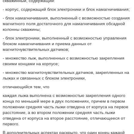
скважинный, содержащий:
- корпус, содержащий блок электроники и блок намагничивания;
- блок намагничивания, выполненный с возможностью создания
магнитного поля достаточного для намагничивания обсадной
колонны скважины;
- блок электроники, выполненный с возможностью управления
блоком намагничивания и приема данных от
магниточувствительных датчиков;
- множество лыж, выполненных с возможностью закрепления
своими концами на корпусе;
- множество магниточувствительных датчиков, закрепленных на
лыжах и связанных с блоком электроники,
отличающийся тем, что
каждая лыжа выполнена с возможностью закрепления одного
конца по меньшей мере в двух положениях, причем в первом
положении средняя часть лыжи отведена от корпуса на первое
расстояние, а во втором положении средняя часть лыжи
отведена от корпуса на второе расстояние, отличающееся от
первого.
В дополнительных аспектах раскрыто, что один конец каждой