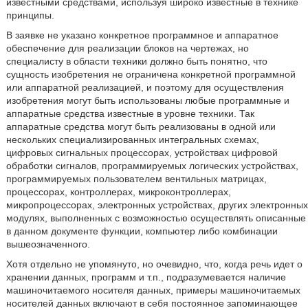
известными средствами, используя широко известные в технике
принципы.
В заявке не указано конкретное программное и аппаратное
обеспечение для реализации блоков на чертежах, но
специалисту в области техники должно быть понятно, что
сущность изобретения не ограничена конкретной программной
или аппаратной реализацией, и поэтому для осуществления
изобретения могут быть использованы любые программные и
аппаратные средства известные в уровне техники. Так
аппаратные средства могут быть реализованы в одной или
нескольких специализированных интегральных схемах,
цифровых сигнальных процессорах, устройствах цифровой
обработки сигналов, программируемых логических устройствах,
программируемых пользователем вентильных матрицах,
процессорах, контроллерах, микроконтроллерах,
микропроцессорах, электронных устройствах, других электронных
модулях, выполненных с возможностью осуществлять описанные
в данном документе функции, компьютер либо комбинации
вышеозначенного.
Хотя отдельно не упомянуто, но очевидно, что, когда речь идет о
хранении данных, программ и т.п., подразумевается наличие
машиночитаемого носителя данных, примеры машиночитаемых
носителей данных включают в себя постоянное запоминающее