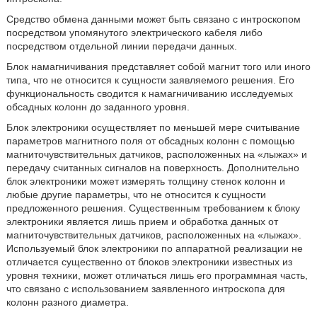
Средство обмена данными может быть связано с интроскопом
посредством упомянутого электрического кабеля либо
посредством отдельной линии передачи данных.
Блок намагничивания представляет собой магнит того или иного
типа, что не относится к сущности заявляемого решения. Его
функциональность сводится к намагничиванию исследуемых
обсадных колонн до заданного уровня.
Блок электроники осуществляет по меньшей мере считывание
параметров магнитного поля от обсадных колонн с помощью
магниточувствительных датчиков, расположенных на «лыжах» и
передачу считанных сигналов на поверхность. Дополнительно
блок электроники может измерять толщину стенок колонн и
любые другие параметры, что не относится к сущности
предложенного решения. Существенным требованием к блоку
электроники является лишь прием и обработка данных от
магниточувствительных датчиков, расположенных на «лыжах».
Используемый блок электроники по аппаратной реализации не
отличается существенно от блоков электроники известных из
уровня техники, может отличаться лишь его программная часть,
что связано с использованием заявленного интроскопа для
колонн разного диаметра.