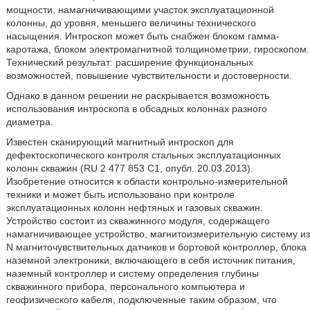
мощности, намагничивающими участок эксплуатационной
колонны, до уровня, меньшего величины технического
насыщения. Интроскоп может быть снабжен блоком гамма-
каротажа, блоком электромагнитной толщинометрии, гироскопом.
Технический результат: расширение функциональных
возможностей, повышение чувствительности и достоверности.
Однако в данном решении не раскрывается возможность
использования интроскопа в обсадных колоннах разного
диаметра.
Известен сканирующий магнитный интроскоп для
дефектоскопического контроля стальных эксплуатационных
колонн скважин (RU 2 477 853 C1, опубл. 20.03.2013).
Изобретение относится к области контрольно-измерительной
техники и может быть использовано при контроле
эксплуатационных колонн нефтяных и газовых скважин.
Устройство состоит из скважинного модуля, содержащего
намагничивающее устройство, магнитоизмерительную систему из
N магниточувствительных датчиков и бортовой контроллер, блока
наземной электроники, включающего в себя источник питания,
наземный контроллер и систему определения глубины
скважинного прибора, персонального компьютера и
геофизического кабеля, подключенные таким образом, что