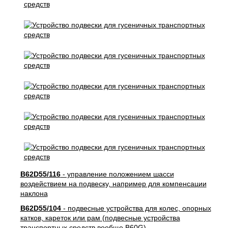
B62D55/116
- управление положением шасси
воздействием на подвеску, например для компенсации
наклона
B62D55/104
- подвесные устройства для колес, опорных
катков, кареток или рам (подвесные устройства
транспортных средств вообще B60G)