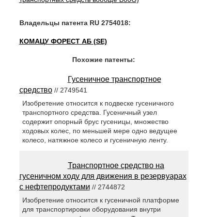
Владельцы патента RU 2754018:
КОМАЦУ ФОРЕСТ АБ (SE)
Похожие патенты:
Гусеничное транспортное
средство
// 2749541
Изобретение относится к подвеске гусеничного
транспортного средства. Гусеничный узел
содержит опорный брус гусеницы, множество
ходовых колес, по меньшей мере одно ведущее
колесо, натяжное колесо и гусеничную ленту.
Транспортное средство на
гусеничном ходу для движения в резервуарах
с нефтепродуктами
// 2744872
Изобретение относится к гусеничной платформе
для транспортировки оборудования внутри