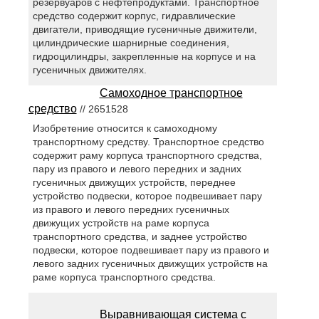
резервуаров с нефтепродуктами. Транспортное
средство содержит корпус, гидравлические
двигатели, приводящие гусеничные движители,
цилиндрические шарнирные соединения,
гидроцилиндры, закрепленные на корпусе и на
гусеничных движителях.
Самоходное транспортное
средство
// 2651528
Изобретение относится к самоходному
транспортному средству. Транспортное средство
содержит раму корпуса транспортного средства,
пару из правого и левого передних и задних
гусеничных движущих устройств, переднее
устройство подвески, которое подвешивает пару
из правого и левого передних гусеничных
движущих устройств на раме корпуса
транспортного средства, и заднее устройство
подвески, которое подвешивает пару из правого и
левого задних гусеничных движущих устройств на
раме корпуса транспортного средства.
Выравнивающая система с