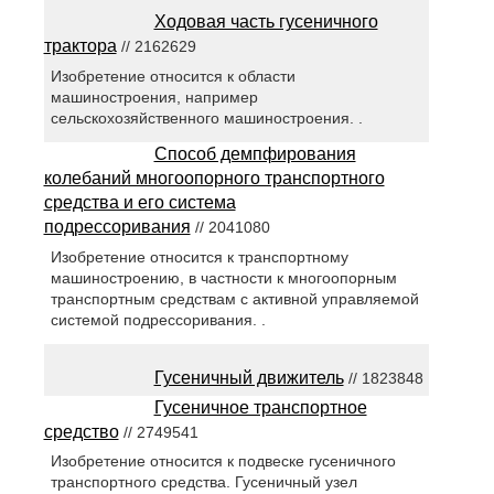
Ходовая часть гусеничного
трактора
// 2162629
Изобретение относится к области
машиностроения, например
сельскохозяйственного машиностроения. .
Способ демпфирования
колебаний многоопорного транспортного
средства и его система
подрессоривания
// 2041080
Изобретение относится к транспортному
машиностроению, в частности к многоопорным
транспортным средствам с активной управляемой
системой подрессоривания. .
Гусеничный движитель
// 1823848
Гусеничное транспортное
средство
// 2749541
Изобретение относится к подвеске гусеничного
транспортного средства. Гусеничный узел