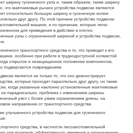
ет ширину гусеничного узла и, таким образом, также ширину
ого, что маятниковые рычаги устройства подвески являются
ует относительно большую ширину и гусеничную колею
ллельно друг другу. По этой причине устройство подвески
аготовительной машине, и по причинам, которые легко
значенном для приведения в действие в плотно
ичные узлы с ограниченной шириной и устройства подвески,
не.
еничного транспортного средства и то, что приводит к его
ашине, особенно при работе в труднодоступной холмистой
, когда открытое и незащищенное положение компонентов,
гко подвергаются повреждениям.
двески является не только то, что оно демонстрирует
ства, которые проходят параллельно друг другу, но также
ески, когда указанные наклонно установленные маятниковые
то ни парадоксально, проблема с изменением ширины
сеничный узел c более узким ограничением длины, на
ковом направлении от транспортного средства.
е улучшенного устройства подвески для гусеничного
ше.
портного средства, в частности лесозаготовительной
орт для водителя, эффективность движения и ограниченную