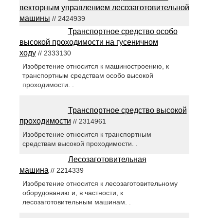
векторным управлением лесозаготовительной
машины
// 2424939
Транспортное средство особо
высокой проходимости на гусеничном
ходу
// 2333130
Изобретение относится к машиностроению, к
транспортным средствам особо высокой
проходимости. .
Транспортное средство высокой
проходимости
// 2314961
Изобретение относится к транспортным
средствам высокой проходимости. .
Лесозаготовительная
машина
// 2214339
Изобретение относится к лесозаготовительному
оборудованию и, в частности, к
лесозаготовительным машинам. .