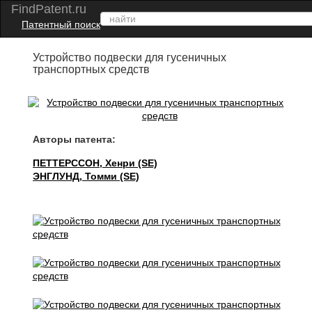
FindPatent.ru
Патентный поиск
Устройство подвески для гусеничных
транспортных средств
Авторы патента:
ПЕТТЕРССОН, Хенри (SE)
ЭНГЛУНД, Томми (SE)