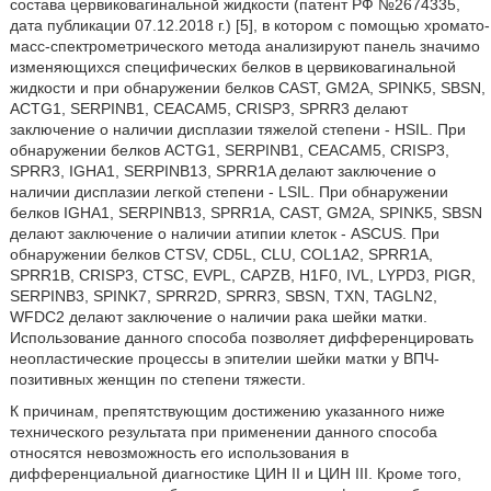
состава цервиковагинальной жидкости (патент РФ №2674335,
дата публикации 07.12.2018 г.) [5], в котором с помощью хромато-
масс-спектрометрического метода анализируют панель значимо
изменяющихся специфических белков в цервиковагинальной
жидкости и при обнаружении белков CAST, GM2A, SPINK5, SBSN,
ACTG1, SERPINB1, СЕАСАМ5, CRISP3, SPRR3 делают
заключение о наличии дисплазии тяжелой степени - HSIL. При
обнаружении белков ACTG1, SERPINB1, СЕАСАМ5, CRISP3,
SPRR3, IGHA1, SERPINB13, SPRR1A делают заключение о
наличии дисплазии легкой степени - LSIL. При обнаружении
белков IGHA1, SERPINB13, SPRR1A, CAST, GM2A, SPINK5, SBSN
делают заключение о наличии атипии клеток - ASCUS. При
обнаружении белков CTSV, CD5L, CLU, COL1A2, SPRR1A,
SPRR1B, CRISP3, CTSC, EVPL, CAPZB, H1F0, IVL, LYPD3, PIGR,
SERPINB3, SPINK7, SPRR2D, SPRR3, SBSN, TXN, TAGLN2,
WFDC2 делают заключение о наличии рака шейки матки.
Использование данного способа позволяет дифференцировать
неопластические процессы в эпителии шейки матки у ВПЧ-
позитивных женщин по степени тяжести.
К причинам, препятствующим достижению указанного ниже
технического результата при применении данного способа
относятся невозможность его использования в
дифференциальной диагностике ЦИН II и ЦИН III. Кроме того,