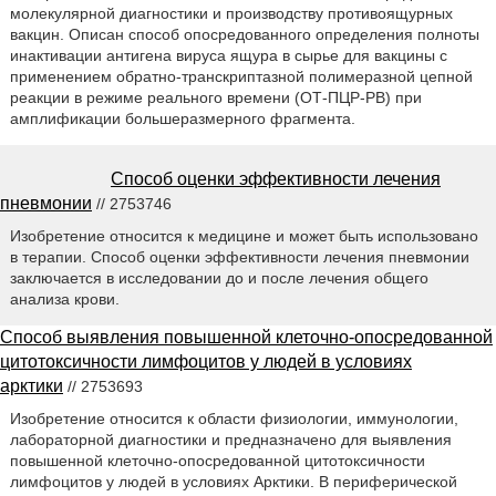
молекулярной диагностики и производству противоящурных
вакцин. Описан способ опосредованного определения полноты
инактивации антигена вируса ящура в сырье для вакцины с
применением обратно-транскриптазной полимеразной цепной
реакции в режиме реального времени (ОТ-ПЦР-РВ) при
амплификации большеразмерного фрагмента.
Способ оценки эффективности лечения
пневмонии
// 2753746
Изобретение относится к медицине и может быть использовано
в терапии. Способ оценки эффективности лечения пневмонии
заключается в исследовании до и после лечения общего
анализа крови.
Способ выявления повышенной клеточно-опосредованной
цитотоксичности лимфоцитов у людей в условиях
арктики
// 2753693
Изобретение относится к области физиологии, иммунологии,
лабораторной диагностики и предназначено для выявления
повышенной клеточно-опосредованной цитотоксичности
лимфоцитов у людей в условиях Арктики. В периферической