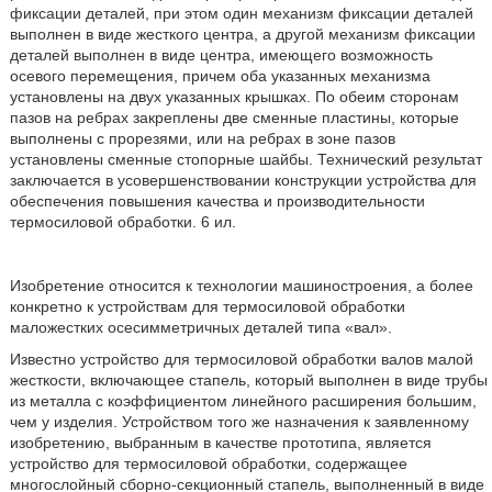
фиксации деталей, при этом один механизм фиксации деталей
выполнен в виде жесткого центра, а другой механизм фиксации
деталей выполнен в виде центра, имеющего возможность
осевого перемещения, причем оба указанных механизма
установлены на двух указанных крышках. По обеим сторонам
пазов на ребрах закреплены две сменные пластины, которые
выполнены с прорезями, или на ребрах в зоне пазов
установлены сменные стопорные шайбы. Технический результат
заключается в усовершенствовании конструкции устройства для
обеспечения повышения качества и производительности
термосиловой обработки. 6 ил.
Изобретение относится к технологии машиностроения, а более
конкретно к устройствам для термосиловой обработки
маложестких осесимметричных деталей типа «вал».
Известно устройство для термосиловой обработки валов малой
жесткости, включающее стапель, который выполнен в виде трубы
из металла с коэффициентом линейного расширения большим,
чем у изделия. Устройством того же назначения к заявленному
изобретению, выбранным в качестве прототипа, является
устройство для термосиловой обработки, содержащее
многослойный сборно-секционный стапель, выполненный в виде