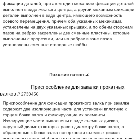
фиксации деталей, при этом один механизм фиксации деталей
выполнен в виде жесткого центра, а другой механизм фиксации
деталей выполнен в виде центра, имеющего возможность
осевого перемещения, причем оба указанных механизма
установлены на двух указанных крышках, а по обеим сторонам
пазов на ребрах закреплены две сменные пластины, которые
выполнены с прорезями, или на ребрах в зоне пазов
установлены сменные стопорные шайбы.
Похожие патенты:
Приспособление для закалки прокатных
валков
// 2739456
Приспособление для фиксации прокатного валка при закалке
содержит две изолирующие части для установки вплотную к
торцам бочки валка и фиксирующие их элементы.
Изолирующие части выполнены в виде съемных дисков,
наружный диаметр которых равен диаметру бочки валка, а
обращенные к бочке валка поверхности съемных дисков
выполнены ответной формы к ее торцевым поверхностям, при