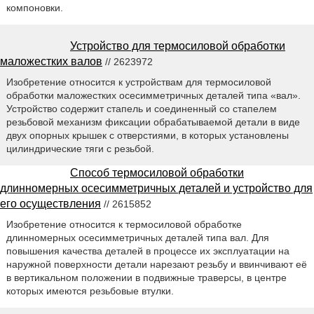
компоновки.
Устройство для термосиловой обработки
маложестких валов
// 2623972
Изобретение относится к устройствам для термосиловой
обработки маложестких осесимметричных деталей типа «вал».
Устройство содержит стапель и соединенный со стапелем
резьбовой механизм фиксации обрабатываемой детали в виде
двух опорных крышек с отверстиями, в которых установлены
цилиндрические тяги с резьбой.
Способ термосиловой обработки
длинномерных осесимметричных деталей и устройство для
его осуществления
// 2615852
Изобретение относится к термосиловой обработке
длинномерных осесимметричных деталей типа вал. Для
повышения качества деталей в процессе их эксплуатации на
наружной поверхности детали нарезают резьбу и ввинчивают её
в вертикальном положении в подвижные траверсы, в центре
которых имеются резьбовые втулки.