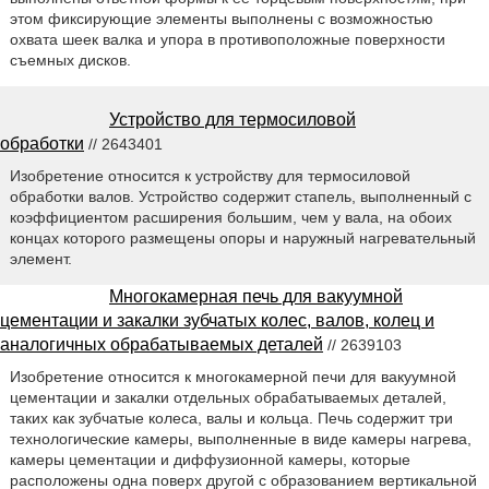
этом фиксирующие элементы выполнены с возможностью
охвата шеек валка и упора в противоположные поверхности
съемных дисков.
Устройство для термосиловой
обработки
// 2643401
Изобретение относится к устройству для термосиловой
обработки валов. Устройство содержит стапель, выполненный с
коэффициентом расширения большим, чем у вала, на обоих
концах которого размещены опоры и наружный нагревательный
элемент.
Многокамерная печь для вакуумной
цементации и закалки зубчатых колес, валов, колец и
аналогичных обрабатываемых деталей
// 2639103
Изобретение относится к многокамерной печи для вакуумной
цементации и закалки отдельных обрабатываемых деталей,
таких как зубчатые колеса, валы и кольца. Печь содержит три
технологические камеры, выполненные в виде камеры нагрева,
камеры цементации и диффузионной камеры, которые
расположены одна поверх другой с образованием вертикальной