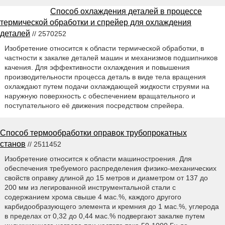
Способ охлаждения деталей в процессе
термической обработки и спрейер для охлаждения
деталей
// 2570252
Изобретение относится к области термической обработки, в
частности к закалке деталей машин и механизмов подшипников
качения. Для эффективности охлаждения и повышения
производительности процесса деталь в виде тела вращения
охлаждают путем подачи охлаждающей жидкости струями на
наружную поверхность с обеспечением вращательного и
поступательного её движения посредством спрейера.
Способ термообработки оправок трубопрокатных
станов
// 2511452
Изобретение относится к области машиностроения. Для
обеспечения требуемого распределения физико-механических
свойств оправку длиной до 15 метров и диаметром от 137 до
200 мм из легированной инструментальной стали с
содержанием хрома свыше 4 мас.%, каждого другого
карбидообразующего элемента и кремния до 1 мас.%, углерода
в пределах от 0,32 до 0,44 мас.% подвергают закалке путем