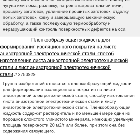
чугуна или лома, разливку, нагрев в нагревательной печи,
прошивку заготовок, удлинение прошитых заготовок, отделку
полых заготовок, ковку и завершающую механическую
обработку, а также последующую термообработку и
неразрушающий контроль поверхностных дефектов на оси.
Пленкообразующая жидкость для
формирования изоляционного покрытия на листе
анизотропной электротехнической стали, способ
изготовления листа анизотропной электротехнической
стали и лист анизотропной электротехнической
стали
// 2753929
Группа изобретений относится к пленкообразующей жидкости
для формирования изоляционного покрытия на листе
анизотропной электротехнической стали, способу изготовления
листа анизотропной электротехнической стали и листу
анизотропной электротехнической стали. Пленкообразующая
жидкость содержит растворитель и по меньшей мере один из
порошков слоистого глинистого минерала, имеющих удельную
площадь поверхности 20 м2/г или более, при этом она без
содержания связующего.