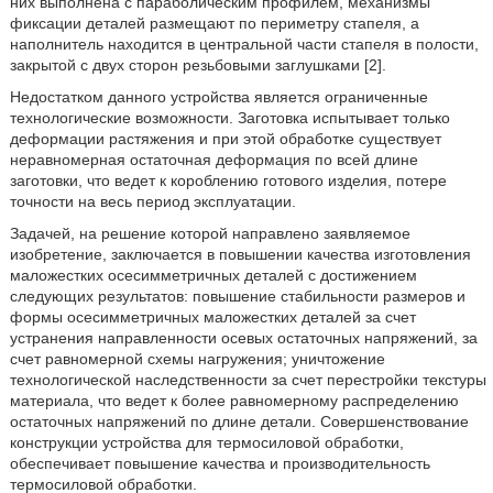
них выполнена с параболическим профилем, механизмы
фиксации деталей размещают по периметру стапеля, а
наполнитель находится в центральной части стапеля в полости,
закрытой с двух сторон резьбовыми заглушками [2].
Недостатком данного устройства является ограниченные
технологические возможности. Заготовка испытывает только
деформации растяжения и при этой обработке существует
неравномерная остаточная деформация по всей длине
заготовки, что ведет к короблению готового изделия, потере
точности на весь период эксплуатации.
Задачей, на решение которой направлено заявляемое
изобретение, заключается в повышении качества изготовления
маложестких осесимметричных деталей с достижением
следующих результатов: повышение стабильности размеров и
формы осесимметричных маложестких деталей за счет
устранения направленности осевых остаточных напряжений, за
счет равномерной схемы нагружения; уничтожение
технологической наследственности за счет перестройки текстуры
материала, что ведет к более равномерному распределению
остаточных напряжений по длине детали. Совершенствование
конструкции устройства для термосиловой обработки,
обеспечивает повышение качества и производительность
термосиловой обработки.