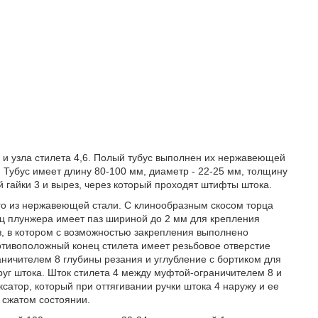
 и узла стилета 4,6. Полый тубус выполнен их нержавеющей
 Тубус имеет длину 80-100 мм, диаметр - 22-25 мм, толщину
й гайки 3 и вырез, через который проходят штифты штока.
ого из нержавеющей стали. С клинообразным скосом торца
ц плунжера имеет паз шириной до 2 мм для крепления
з, в котором с возможностью закрепления выполнено
тивоположный конец стилета имеет резьбовое отверстие
ничителем 8 глубины резания и углубление с бортиком для
уг штока. Шток стилета 4 между муфтой-ограничителем 8 и
атор, который при оттягивании ручки штока 4 наружу и ее
 сжатом состоянии.