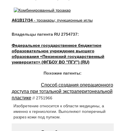
A61B17/34
- троакары; пункционные иглы
Владельцы патента RU 2754737:
Федеральное государственное бюджетное
образовательное учреждение высшего
образования «Пензенский государственный
университет» (ФГБОУ ВО "ПГУ") (RU)
Похожие патенты:
Способ создания операционного
доступа при тотальной экстраперитонеальной
пластике
// 2751966
Изобретение относится к области медицины, а
именно к герниологии. Выполняют поперечный
разрез кожи под пупком.