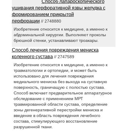
Способ лапароскопического
ушивания перфоративной язвы желудка с
формированием прикрытой
перфорации
// 2748880
Изобретение относится к медицине, а именно к
абдоминальной хирургии. Выполняют проколы
брюшной стенки, устанавливают троакары.
Способ лечения повреждения мениска
коленного сустава
// 2747589
Изобретение относится к медицине, а именно к
травматологии и ортопедии, и может быть
использовано для лечения повреждения
медиального мениска без выхода на суставную
поверхность, граничащую с полостью сустава.
Способ включает предварительное аппаратурное
обследование с применением МРТ
травмированной области сустава, определение
зоны дегенеративной перестройки мениска и
введение в область повреждения лечебного
состава, стимулирующего восстановление
разрушенной ткани.