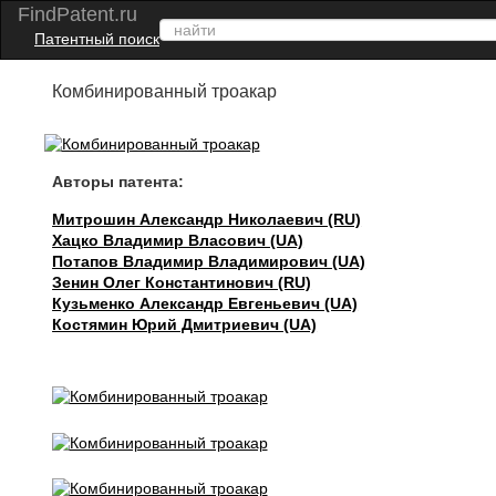
FindPatent.ru
Патентный поиск
Комбинированный троакар
Авторы патента:
Митрошин Александр Николаевич (RU)
Хацко Владимир Власович (UA)
Потапов Владимир Владимирович (UA)
Зенин Олег Константинович (RU)
Кузьменко Александр Евгеньевич (UA)
Костямин Юрий Дмитриевич (UA)