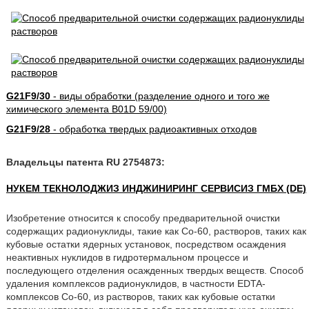
G21F9/30
- виды обработки (разделение одного и того же
химического элемента B01D 59/00)
G21F9/28
- обработка твердых радиоактивных отходов
Владельцы патента RU 2754873:
НУКЕМ ТЕКНОЛОДЖИЗ ИНДЖИНИРИНГ СЕРВИСИЗ ГМБХ (DE)
Изобретение относится к способу предварительной очистки
содержащих радионуклиды, такие как Co-60, растворов, таких как
кубовые остатки ядерных установок, посредством осаждения
неактивных нуклидов в гидротермальном процессе и
последующего отделения осажденных твердых веществ. Способ
удаления комплексов радионуклидов, в частности EDTA-
комплексов Co-60, из растворов, таких как кубовые остатки