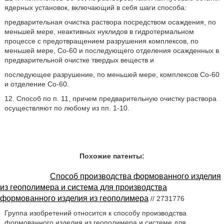
ядерных установок, включающий в себя шаги способа:
предварительная очистка раствора посредством осаждения, по
меньшей мере, неактивных нуклидов в гидротермальном
процессе с предотвращением разрушения комплексов, по
меньшей мере, Co-60 и последующего отделения осажденных в
предварительной очистке твердых веществ и
последующее разрушение, по меньшей мере, комплексов Co-60
и отделение Co-60.
12. Способ по п. 11, причем предварительную очистку раствора
осуществляют по любому из пп. 1-10.
Похожие патенты:
Способ производства формованного изделия
из геополимера и система для производства
формованного изделия из геополимера
// 2731776
Группа изобретений относится к способу производства
формованного изделия из геополимера и системе для