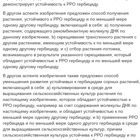
демонстрирует устойчивость к PPO гербициду.
В другом аспекте изобретения предложен способ получения
растения, устойчивого к PPO гербициду и по меньшей мере
одному другому гербициду, включающий в себя: a) получение
растения, содержащего рекомбинантную молекулу ДНК по
данному изобретению; b) скрещивание трансгенного растения с
другим растением, имеющим устойчивость к по меньшей мере
одному другому гербициду, и c) отбор растения-потомка,
возникающего в результате указанного скрещивания, который
обладают устойчивостью к PPO гербициду и по меньшей мере
одному другому гербициду.
В другом аспекте изобретения также предложен способ
уменьшения развития устойчивых к гербицидам сорных растений,
включающий в себя: a) культивирование в среде для
выращивания сельскохозяйственных культур растения по
настоящему изобретению, которое обладает устойчивостью к
PPO гербициду, например за счет содержания молекулы ДНК по
настоящему изобретению, и обладает устойчивостью к по
меньшей мере одному другому гербициду; и b) применение PPO
гербицида и по меньшей мере одного другого гербицида в среде
для выращивания сельскохозяйственных культур, причем
сельскохозяйственная культура устойчива к PPO гербициду и по