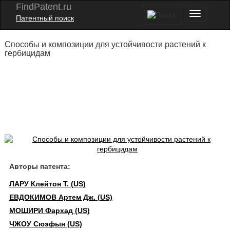
FindPatent.ru
Патентный поиск
Способы и композиции для устойчивости растений к
гербицидам
Авторы патента:
ЛАРУ Клейтон Т. (US)
ЕВДОКИМОВ Артем Дж. (US)
МОШИРИ Фархад (US)
ЧЖОУ Сюэфын (US)