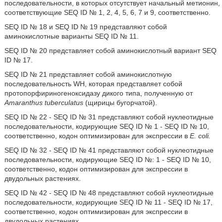
последовательности, в которых отсутствует начальный метионин,
соответствующие SEQ ID № 1, 2, 4, 5, 6, 7 и 9, соответственно.
SEQ ID № 18 и SEQ ID № 19 представляют собой
аминокислотные варианты SEQ ID № 11.
SEQ ID № 20 представляет собой аминокислотный вариант SEQ
ID № 17.
SEQ ID № 21 представляет собой аминокислотную
последовательность WH, которая представляет собой
протопорфириногеноксидазу дикого типа, полученную от
Amaranthus tuberculatus
(щирицы бугорчатой).
SEQ ID № 22 - SEQ ID № 31 представляют собой нуклеотидные
последовательности, кодирующие SEQ ID № 1 - SEQ ID № 10,
соответственно, кодон оптимизирован для экспрессии в
E. coli.
SEQ ID № 32 - SEQ ID № 41 представляют собой нуклеотидные
последовательности, кодирующие SEQ ID №: 1 - SEQ ID № 10,
соответственно, кодон оптимизирован для экспрессии в
двудольных растениях.
SEQ ID № 42 - SEQ ID № 48 представляют собой нуклеотидные
последовательности, кодирующие SEQ ID № 11 - SEQ ID № 17,
соответственно, кодон оптимизирован для экспрессии в
двудольных растениях.