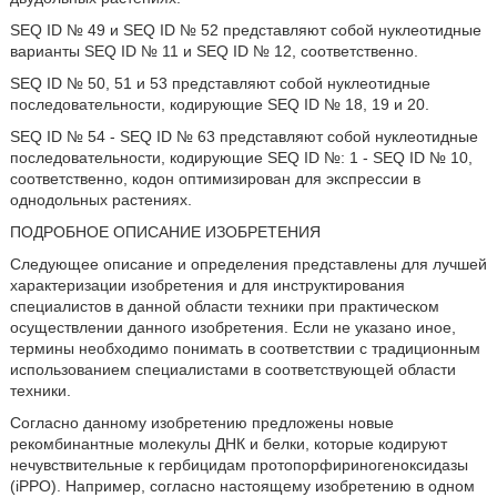
SEQ ID № 49 и SEQ ID № 52 представляют собой нуклеотидные
варианты SEQ ID № 11 и SEQ ID № 12, соответственно.
SEQ ID № 50, 51 и 53 представляют собой нуклеотидные
последовательности, кодирующие SEQ ID № 18, 19 и 20.
SEQ ID № 54 - SEQ ID № 63 представляют собой нуклеотидные
последовательности, кодирующие SEQ ID №: 1 - SEQ ID № 10,
соответственно, кодон оптимизирован для экспрессии в
однодольных растениях.
ПОДРОБНОЕ ОПИСАНИЕ ИЗОБРЕТЕНИЯ
Следующее описание и определения представлены для лучшей
характеризации изобретения и для инструктирования
специалистов в данной области техники при практическом
осуществлении данного изобретения. Если не указано иное,
термины необходимо понимать в соответствии с традиционным
использованием специалистами в соответствующей области
техники.
Согласно данному изобретению предложены новые
рекомбинантные молекулы ДНК и белки, которые кодируют
нечувствительные к гербицидам протопорфириногеноксидазы
(iPPO). Например, согласно настоящему изобретению в одном