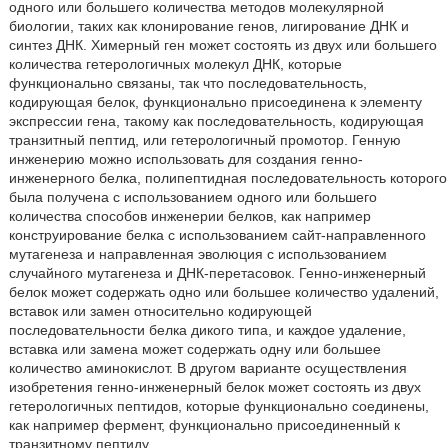
одного или большего количества методов молекулярной
биологии, таких как клонирование генов, лигирование ДНК и
синтез ДНК. Химерный ген может состоять из двух или большего
количества гетерологичных молекул ДНК, которые
функционально связаны, так что последовательность,
кодирующая белок, функционально присоединена к элементу
экспрессии гена, такому как последовательность, кодирующая
транзитный пептид, или гетерологичный промотор. Генную
инженерию можно использовать для создания генно-
инженерного белка, полипептидная последовательность которого
была получена с использованием одного или большего
количества способов инженерии белков, как например
конструирование белка с использованием сайт-направленного
мутагенеза и направленная эволюция с использованием
случайного мутагенеза и ДНК-перетасовок. Генно-инженерный
белок может содержать одно или большее количество удалений,
вставок или замен относительно кодирующей
последовательности белка дикого типа, и каждое удаление,
вставка или замена может содержать одну или большее
количество аминокислот. В другом варианте осуществления
изобретения генно-инженерный белок может состоять из двух
гетерологичных пептидов, которые функционально соединены,
как например фермент, функционально присоединенный к
транзитному пептиду.