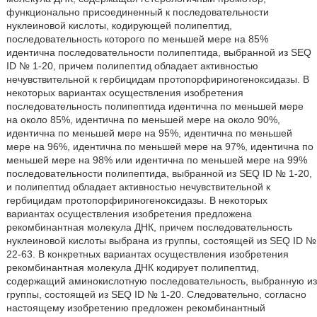
функционально присоединенный к последовательности
нуклеиновой кислоты, кодирующей полипептид,
последовательность которого по меньшей мере на 85%
идентична последовательности полипептида, выбранной из SEQ
ID № 1-20, причем полипептид обладает активностью
нечувствительной к гербицидам протопорфириногеноксидазы. В
некоторых вариантах осуществления изобретения
последовательность полипептида идентична по меньшей мере
на около 85%, идентична по меньшей мере на около 90%,
идентична по меньшей мере на 95%, идентична по меньшей
мере на 96%, идентична по меньшей мере на 97%, идентична по
меньшей мере на 98% или идентична по меньшей мере на 99%
последовательности полипептида, выбранной из SEQ ID № 1-20,
и полипептид обладает активностью нечувствительной к
гербицидам протопорфириногеноксидазы. В некоторых
вариантах осуществления изобретения предложена
рекомбинантная молекула ДНК, причем последовательность
нуклеиновой кислоты выбрана из группы, состоящей из SEQ ID №
22-63. В конкретных вариантах осуществления изобретения
рекомбинантная молекула ДНК кодирует полипептид,
содержащий аминокислотную последовательность, выбранную из
группы, состоящей из SEQ ID № 1-20. Следовательно, согласно
настоящему изобретению предложен рекомбинантный