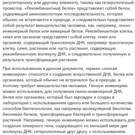
регуляторному или другому элементу, такому как гетерологичный
промотор. «Рекомбинантный белок» представляет собой белок,
содержащий аминокислотную последовательность, которая
обычно не встречается в природе, и следовательно представляет
собой результат вмешательства человека, как, например, генно-
инженерный белок или химерный белок. Рекомбинантная клетка,
семя или организм представляет собой клетку, семя или
организм, содержащий трансгенную ДНК, например трансгенную
клетку, семя, растение или часть растения, содержащую
рекомбинантную молекулу ДНК, и следовательно полученную в
результате трансформации растения.
При использовании в данном документе, термин «генная
инженерия» относится к созданию искусственной ДНК, белка или
организма, который обычно не встречался бы в природе, а
поэтому требует вмешательства человека. Генную инженерию
можно использовать для получения генно-инженерной ДНК,
белка или организма, который был зарожден и создан в
лаборатории с использованием одного или большего количества
способов биотехнологии, как например молекулярной биологии,
биохимии белков, трансформации бактерий и трансформации
растений. Например, генную инженерию можно использовать для
создания химерного гена, содержащего по меньшей мере две
молекулы ДНК, гетерологичные друг другу, с использованием