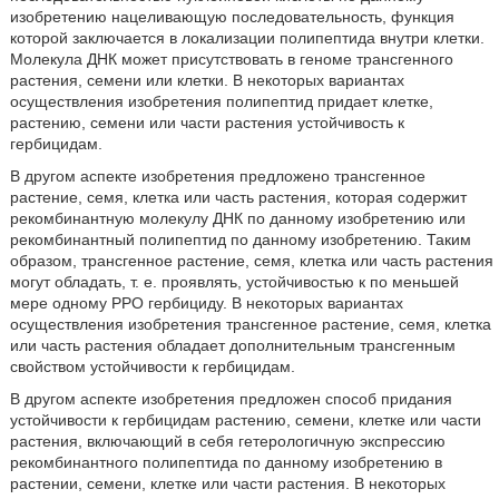
изобретению нацеливающую последовательность, функция
которой заключается в локализации полипептида внутри клетки.
Молекула ДНК может присутствовать в геноме трансгенного
растения, семени или клетки. В некоторых вариантах
осуществления изобретения полипептид придает клетке,
растению, семени или части растения устойчивость к
гербицидам.
В другом аспекте изобретения предложено трансгенное
растение, семя, клетка или часть растения, которая содержит
рекомбинантную молекулу ДНК по данному изобретению или
рекомбинантный полипептид по данному изобретению. Таким
образом, трансгенное растение, семя, клетка или часть растения
могут обладать, т. е. проявлять, устойчивостью к по меньшей
мере одному PPO гербициду. В некоторых вариантах
осуществления изобретения трансгенное растение, семя, клетка
или часть растения обладает дополнительным трансгенным
свойством устойчивости к гербицидам.
В другом аспекте изобретения предложен способ придания
устойчивости к гербицидам растению, семени, клетке или части
растения, включающий в себя гетерологичную экспрессию
рекомбинантного полипептида по данному изобретению в
растении, семени, клетке или части растения. В некоторых