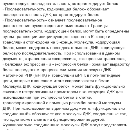
нуклеотидную последовательность, которая кодирует белок.
«Последовательность, кодирующая белок» обозначает
последовательность ДНК, которая кодирует белок.
«Последовательность» означает последовательное
расположение нуклеотидов или аминокислот. Границы
последовательности, кодирующей белок, могут быть определены
путем трансляции инициирующего кодона на 5'-конце и
трансляции стоп-кодона на 3'-конце. Молекула, кодирующая
белок, может содержать последовательность ДНК, кодирующую
белковую последовательность. При использовании в данном
документе, «трансгенная экспрессия», «экспрессия трансгена»,
«белковая экспрессия» и «экспрессия белка» означает выработку
белка посредством процесса считывания молекулы ДНК
матричной РНК (мРНК) и трансляции мРНК в полипептидные
цепи, которые в конечном итоге сворачиваются в белки.
Молекула ДНК, кодирующая белок, может быть функционально
связана с гетерологичным промотором в конструкции ДНК для
использования при экспрессии белка в клетке,
трансформированной с помощью рекомбинантной молекулы
ДНК. При использовании в данном документе, «функционально
соединенный» обозначает две молекулы ДНК, соединенные так,
что одна может влиять на функционирование другой.
Функционально соединенные молекулы ДНК могут представлять