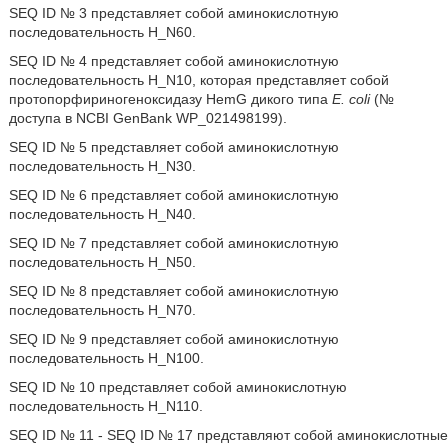
SEQ ID № 3 представляет собой аминокислотную
последовательность H_N60.
SEQ ID № 4 представляет собой аминокислотную
последовательность H_N10, которая представляет собой
протопорфириногеноксидазу HemG дикого типа
E. coli
(№
доступа в NCBI GenBank WP_021498199).
SEQ ID № 5 представляет собой аминокислотную
последовательность H_N30.
SEQ ID № 6 представляет собой аминокислотную
последовательность H_N40.
SEQ ID № 7 представляет собой аминокислотную
последовательность H_N50.
SEQ ID № 8 представляет собой аминокислотную
последовательность H_N70.
SEQ ID № 9 представляет собой аминокислотную
последовательность H_N100.
SEQ ID № 10 представляет собой аминокислотную
последовательность H_N110.
SEQ ID № 11 - SEQ ID № 17 представляют собой аминокислотные