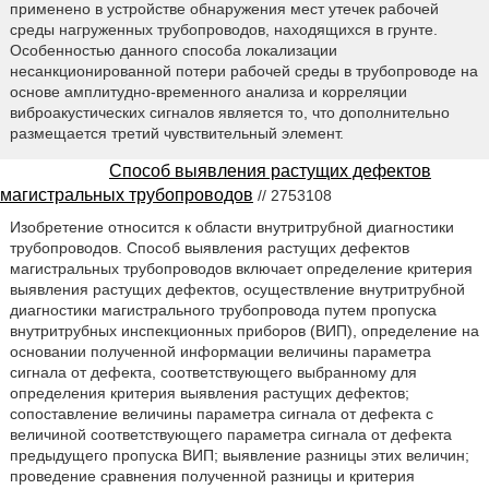
применено в устройстве обнаружения мест утечек рабочей
среды нагруженных трубопроводов, находящихся в грунте.
Особенностью данного способа локализации
несанкционированной потери рабочей среды в трубопроводе на
основе амплитудно-временного анализа и корреляции
виброакустических сигналов является то, что дополнительно
размещается третий чувствительный элемент.
Способ выявления растущих дефектов
магистральных трубопроводов
// 2753108
Изобретение относится к области внутритрубной диагностики
трубопроводов. Способ выявления растущих дефектов
магистральных трубопроводов включает определение критерия
выявления растущих дефектов, осуществление внутритрубной
диагностики магистрального трубопровода путем пропуска
внутритрубных инспекционных приборов (ВИП), определение на
основании полученной информации величины параметра
сигнала от дефекта, соответствующего выбранному для
определения критерия выявления растущих дефектов;
сопоставление величины параметра сигнала от дефекта с
величиной соответствующего параметра сигнала от дефекта
предыдущего пропуска ВИП; выявление разницы этих величин;
проведение сравнения полученной разницы и критерия