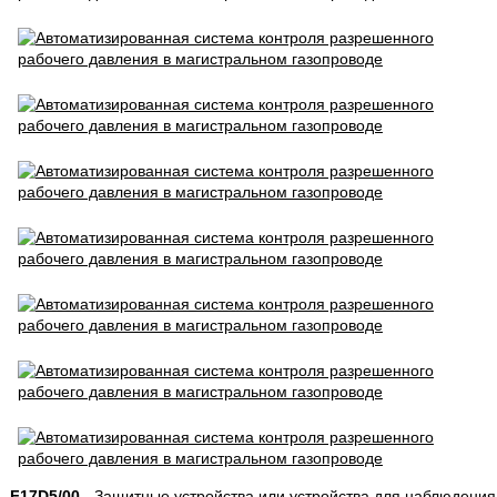
F17D5/00
- Защитные устройства или устройства для наблюдения