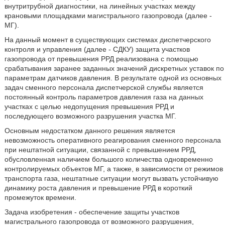
внутритрубной диагностики, на линейных участках между
крановыми площадками магистрального газопровода (далее -
МГ).
На данный момент в существующих системах диспетчерского
контроля и управления (далее - СДКУ) защита участков
газопровода от превышения РРД реализована с помощью
срабатывания заранее заданных значений дискретных уставок по
параметрам датчиков давления. В результате одной из основных
задач сменного персонала диспетчерской службы является
постоянный контроль параметров давления газа на данных
участках с целью недопущения превышения РРД и
последующего возможного разрушения участка МГ.
Основным недостатком данного решения является
невозможность оперативного реагирования сменного персонала
при нештатной ситуации, связанной с превышением РРД,
обусловленная наличием большого количества одновременно
контролируемых объектов МГ, а также, в зависимости от режимов
транспорта газа, нештатные ситуации могут вызвать устойчивую
динамику роста давления и превышение РРД в короткий
промежуток времени.
Задача изобретения - обеспечение защиты участков
магистрального газопровода от возможного разрушения,