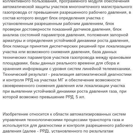
коллективного пользования, программного модуля обеспечения
автоматической защиты участков многониточного магистрального
газопровода от превышения разрешенного рабочего давления, в
состав которого входит блок определения участка с
установленным разрешенным рабочим давлением, блок
проверки достоверности показаний датчиков давления, блок
анализа состояний параметров давления, положения запорной
арматуры и определения устойчивой динамики роста давления,
блок помощи принятия диспетчерских решений при локализации
участка или возможного снижения давления, база данных
технических параметров участков газопровода между крановыми
площадками, базы данных реального времени для сбора и
хранения информации с уровня систем линейной телемеханики.
Технический результат - реализация автоматической диагностики
и контроля РРД на участках МГ и обеспечение возможности
своевременного снижения давления или локализации участка
при выявлении устойчивой динамики роста давления газа, при
которой возможно превышение РРД. 5 ил.
Изобретение относится к области автоматизированных систем
управления технологическими процессами транспорта газа и
используется для диагностики и контроля разрешенного рабочего
давления (далее - РРД), установленного по результатам