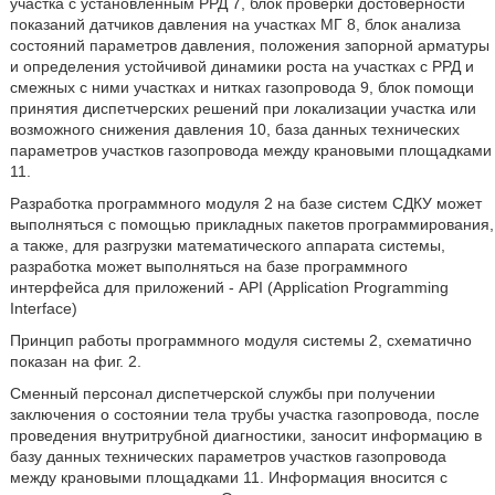
участка с установленным РРД 7, блок проверки достоверности
показаний датчиков давления на участках МГ 8, блок анализа
состояний параметров давления, положения запорной арматуры
и определения устойчивой динамики роста на участках с РРД и
смежных с ними участках и нитках газопровода 9, блок помощи
принятия диспетчерских решений при локализации участка или
возможного снижения давления 10, база данных технических
параметров участков газопровода между крановыми площадками
11.
Разработка программного модуля 2 на базе систем СДКУ может
выполняться с помощью прикладных пакетов программирования,
а также, для разгрузки математического аппарата системы,
разработка может выполняться на базе программного
интерфейса для приложений - API (Application Programming
Interface)
Принцип работы программного модуля системы 2, схематично
показан на фиг. 2.
Сменный персонал диспетчерской службы при получении
заключения о состоянии тела трубы участка газопровода, после
проведения внутритрубной диагностики, заносит информацию в
базу данных технических параметров участков газопровода
между крановыми площадками 11. Информация вносится с