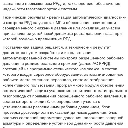
вызванного превышением РРД, и, как следствие, обеспечение
надежности газотранспортной системы.
Технический результат - реализация автоматической диагностики
и контроля РРД на участках МГ и обеспечение возможности
своевременного снижения давления или локализации участка
при выявлении устойчивой динамики роста давления газа, при
которой возможно превышение РРД.
Поставленная задача решается, а технический результат
достигается путем разработки и использования
автоматизированной системы контроля разрешенного рабочего
давления в режиме реального времени (далее АС КРРД),
состоящей из программно-технического комплекса, в состав
которого входит серверное оборудование, автоматизированное
рабочее место сменного персонала, система отображения
коллективного пользования, программного модуля обеспечения
автоматической защиты участков многониточного магистрального
газопровода от превышения разрешенного рабочего давления, в
состав которого входит блок определения участка с
установленным разрешенным рабочим давлением, блок
проверки достоверности показаний датчиков давления, блок
анализа состояний параметров давления, положения запорной
арматуры и определение устойчивой динамики роста давления,