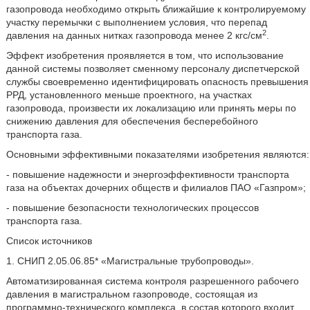
газопровода необходимо открыть ближайшие к контролируемому
участку перемычки с выполнением условия, что перепад
2
давления на данных нитках газопровода менее 2 кгс/см
.
Эффект изобретения проявляется в том, что использование
данной системы позволяет сменному персоналу диспетчерской
службы своевременно идентифицировать опасность превышения
РРД, установленного меньше проектного, на участках
газопровода, произвести их локализацию или принять меры по
снижению давления для обеспечения бесперебойного
транспорта газа.
Основными эффективными показателями изобретения являются:
- повышение надежности и энергоэффективности транспорта
газа на объектах дочерних обществ и филиалов ПАО «Газпром»;
- повышение безопасности технологических процессов
транспорта газа.
Список источников
1. СНИП 2.05.06.85* «Магистральные трубопроводы».
Автоматизированная система контроля разрешенного рабочего
давления в магистральном газопроводе, состоящая из
программно-технического комплекса, в состав которого входит