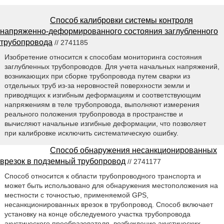
Способ калибровки системы контроля
напряженно-деформированного состояния заглубленного
трубопровода
// 2741185
Изобретение относится к способам мониторинга состояния
заглубленных трубопроводов. Для учета начальных напряжений,
возникающих при сборке трубопровода путем сварки из
отдельных труб из-за неровностей поверхности земли и
приводящих к изгибным деформациям и соответствующим
напряжениям в теле трубопровода, выполняют измерения
реального положения трубопровода в пространстве и
вычисляют начальные изгибные деформации, что позволяет
при калибровке исключить систематическую ошибку.
Способ обнаружения несанкционированных
врезок в подземный трубопровод
// 2741177
Способ относится к области трубопроводного транспорта и
может быть использовано для обнаружения местоположения на
местности с точностью, применяемой GPS,
несанкционированных врезок в трубопровод. Способ включает
установку на конце обследуемого участка трубопровода
акустического преобразователя, возбуждение акустических