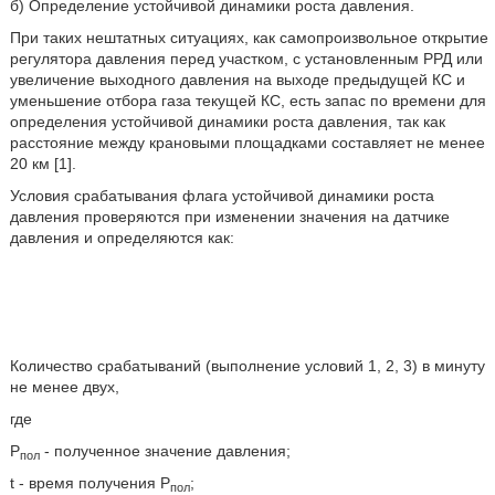
б) Определение устойчивой динамики роста давления.
При таких нештатных ситуациях, как самопроизвольное открытие
регулятора давления перед участком, с установленным РРД или
увеличение выходного давления на выходе предыдущей КС и
уменьшение отбора газа текущей КС, есть запас по времени для
определения устойчивой динамики роста давления, так как
расстояние между крановыми площадками составляет не менее
20 км [1].
Условия срабатывания флага устойчивой динамики роста
давления проверяются при изменении значения на датчике
давления и определяются как:
Количество срабатываний (выполнение условий 1, 2, 3) в минуту
не менее двух,
где
Р
- полученное значение давления;
пол
t - время получения Р
;
пол