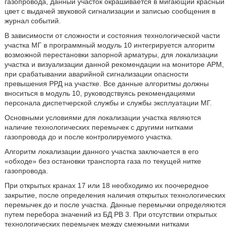
газопровода, данный участок окрашивается в мигающий красный
цвет с выдачей звуковой сигнализации и записью сообщения в
журнал событий.
В зависимости от сложности и состояния технологической части
участка МГ в программный модуль 10 интегрируется алгоритм
возможной перестановки запорной арматуры, для локализации
участка и визуализации данной рекомендации на мониторе АРМ,
при срабатывании аварийной сигнализации опасности
превышения РРД на участке. Все данные алгоритмы должны
вноситься в модуль 10, руководствуясь рекомендациями
персонала диспетчерской службы и службы эксплуатации МГ.
Основными условиями для локализации участка являются
наличие технологических перемычек с другими нитками
газопровода до и после контролируемого участка.
Алгоритм локализации данного участка заключается в его
«обходе» без остановки транспорта газа по текущей нитке
газопровода.
При открытых кранах 17 или 18 необходимо их поочередное
закрытие, после определения наличия открытых технологических
перемычек до и после участка. Данные перемычки определяются
путем перебора значений из БД РВ 3. При отсутствии открытых
технологических перемычек между смежными нитками