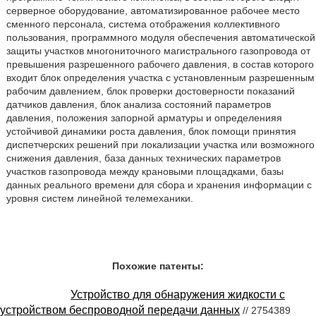
серверное оборудование, автоматизированное рабочее место
сменного персонала, система отображения коллективного
пользования, программного модуля обеспечения автоматической
защиты участков многониточного магистрального газопровода от
превышения разрешенного рабочего давления, в состав которого
входит блок определения участка с установленным разрешенным
рабочим давлением, блок проверки достоверности показаний
датчиков давления, блок анализа состояний параметров
давления, положения запорной арматуры и определенияя
устойчивой динамики роста давления, блок помощи принятия
диспетчерских решений при локализации участка или возможного
снижения давления, база данных технических параметров
участков газопровода между крановыми площадками, базы
данных реального времени для сбора и хранения информации с
уровня систем линейной телемеханики.
Похожие патенты:
Устройство для обнаружения жидкости с
устройством беспроводной передачи данных
// 2754389