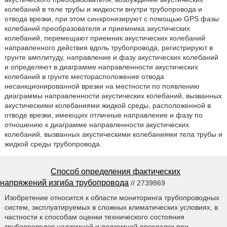
колебаний в теле трубы и жидкости внутри трубопровода и
отвода врезки, при этом синхронизируют с помощью GPS фазы
колебаний преобразователя и приемника акустических
колебаний, перемещают приемник акустических колебаний
направленного действия вдоль трубопровода, регистрируют в
грунте амплитуду, направление и фазу акустических колебаний
и определяют в диаграмме направленности акустических
колебаний в грунте месторасположение отвода
несанкционированной врезки на местности по появлению
диаграммы направленности акустических колебаний, вызванных
акустическими колебаниями жидкой среды, расположенной в
отводе врезки, имеющих отличные направление и фазу по
отношению к диаграмме направленности акустических
колебаний, вызванных акустическими колебаниями тела трубы и
жидкой среды трубопровода.
Способ определения фактических
напряжений изгиба трубопровода
// 2739869
Изобретение относится к области мониторинга трубопроводных
систем, эксплуатируемых в сложных климатических условиях, в
частности к способам оценки технического состояния
трубопроводов надземной и подземной прокладки при