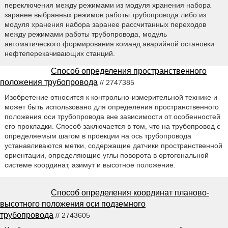
переключения между режимами из модуля хранения набора
заранее выбранных режимов работы трубопровода либо из
модуля хранения набора заранее рассчитанных переходов
между режимами работы трубопровода, модуль
автоматического формирования команд аварийной остановки
нефтеперекачивающих станций.
Способ определения пространственного
положения трубопровода
// 2747385
Изобретение относится к контрольно-измерительной технике и
может быть использовано для определения пространственного
положения оси трубопровода вне зависимости от особенностей
его прокладки. Способ заключается в том, что на трубопровод с
определяемым шагом в проекции на ось трубопровода
устанавливаются метки, содержащие датчики пространственной
ориентации, определяющие углы поворота в ортогональной
системе координат, азимут и высотное положение.
Способ определения координат планово-
высотного положения оси подземного
трубопровода
// 2743605