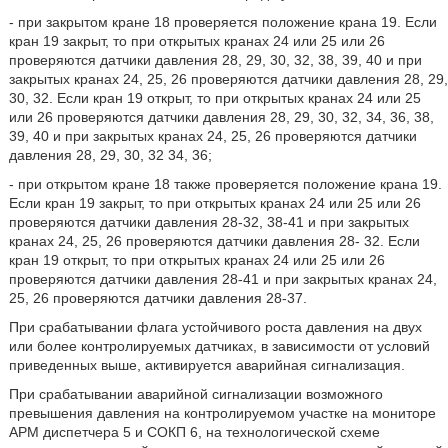
- при закрытом кране 18 проверяется положение крана 19. Если
кран 19 закрыт, то при открытых кранах 24 или 25 или 26
проверяются датчики давления 28, 29, 30, 32, 38, 39, 40 и при
закрытых кранах 24, 25, 26 проверяются датчики давления 28, 29,
30, 32. Если кран 19 открыт, то при открытых кранах 24 или 25
или 26 проверяются датчики давления 28, 29, 30, 32, 34, 36, 38,
39, 40 и при закрытых кранах 24, 25, 26 проверяются датчики
давления 28, 29, 30, 32 34, 36;
- при открытом кране 18 также проверяется положение крана 19.
Если кран 19 закрыт, то при открытых кранах 24 или 25 или 26
проверяются датчики давления 28-32, 38-41 и при закрытых
кранах 24, 25, 26 проверяются датчики давления 28- 32. Если
кран 19 открыт, то при открытых кранах 24 или 25 или 26
проверяются датчики давления 28-41 и при закрытых кранах 24,
25, 26 проверяются датчики давления 28-37.
При срабатывании флага устойчивого роста давления на двух
или более контролируемых датчиках, в зависимости от условий
приведенных выше, активируется аварийная сигнализация.
При срабатывании аварийной сигнализации возможного
превышения давления на контролируемом участке на мониторе
АРМ диспетчера 5 и СОКП 6, на технологической схеме