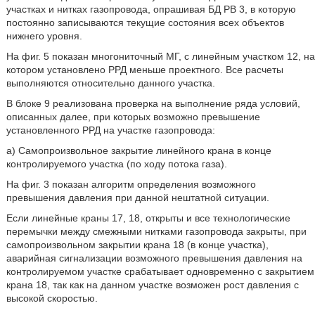
участках и нитках газопровода, опрашивая БД РВ 3, в которую
постоянно записываются текущие состояния всех объектов
нижнего уровня.
На фиг. 5 показан многониточный МГ, с линейным участком 12, на
котором установлено РРД меньше проектного. Все расчеты
выполняются относительно данного участка.
В блоке 9 реализована проверка на выполнение ряда условий,
описанных далее, при которых возможно превышение
установленного РРД на участке газопровода:
а) Самопроизвольное закрытие линейного крана в конце
контролируемого участка (по ходу потока газа).
На фиг. 3 показан алгоритм определения возможного
превышения давления при данной нештатной ситуации.
Если линейные краны 17, 18, открыты и все технологические
перемычки между смежными нитками газопровода закрыты, при
самопроизвольном закрытии крана 18 (в конце участка),
аварийная сигнализации возможного превышения давления на
контролируемом участке срабатывает одновременно с закрытием
крана 18, так как на данном участке возможен рост давления с
высокой скоростью.