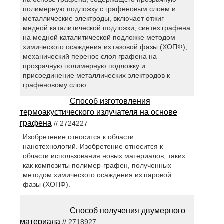
полимерную подложку с графеновым слоем и
металлические электроды, включает отжиг
медной каталитической подложки, синтез графена
на медной каталитической подложке методом
химического осаждения из газовой фазы (ХОПФ),
механический перенос слоя графена на
прозрачную полимерную подложку и
присоединение металлических электродов к
графеновому слою.
Способ изготовления
термоакустического излучателя на основе
графена
// 2724227
Изобретение относится к области
нанотехнологий. Изобретение относится к
области использования новых материалов, таких
как композиты полимер-графен, полученных
методом химического осаждения из паровой
фазы (ХОПФ).
Способ получения двумерного
материала
// 2718927