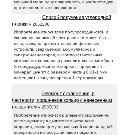
меньшей мере одну поверхность, в частности две
противоположные поверхности.
Способ получения углеродной
пленки
// 2652206
Изобретение относится к полупроводниковой и
сверхпроводниковой электронике и может быть
использовано при изготовлении фотонных
устройств, сверхъёмких аккумуляторов и
суперконденсаторов, высокочувствительных
химических сенсоров и разделительных мембран.
Углеродсодержащий материал - природный
минерал шунгит с размером частиц 0,01-1 мкм
помещают в зону испарения 1 термокамеры.
Элемент скольжения, в
частности, поршневое кольцо с нанесенным
покрытием
// 2585603
Изобретение относится к элементу скольжения,
используемому в двигателе внутреннего
сгорания, имеющему по меньшей мере на одной
поверхности износоустойчивое покрытие.