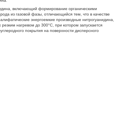
ина.
нидина, включающий формирование органическими
ода из газовой фазы, отличающийся тем, что в качестве
и алифатические энергоемкие производные нитрогуанидина,
резким нагревом до 300°С, при котором запускается
углеродного покрытия на поверхности дисперсного