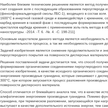
Наиболее близким техническим решением является метод получе
счет создания золя с последующим образованием пироуглерода из
(фенолформальдегидной смолы ЛБС-1), входящего в состав золя. 
1600°С в инертной газовой среде и взаимодействуя с кремнием, со
карбид кремния в газовой фазе с последующим формированием тве
кристаллов карбида кремния с применением золь-гель метода в объ
наноструктуры. -2014. -Т. 6. -№. 4. -С. 198-211].
Основным недостатком данного метода является необходимость п
продолжительности процесса, а так же необходимость создания до
Задачей изобретения является снижение продолжительности и эн
пироуглеродного покрытия на поверхности дисперсных материалов,
Решение поставленной задачи достигается тем, что способ получ
формирование органическими соединениями пироуглеродного покр
согласно изобретению, в качестве исходного органического соед
энергоемкие производные гуанидина, которые смешивают с диспе
300°С, при котором запускается процесс разложения производных
поверхности дисперсного материала.
Способ отличается от ближайшего аналога тем, что в качестве ис
алифатические энергоемкие производные гуанидина. Помимо функ
гуанидина, при термическом разложении, запускающийся при нагр
выступают в качестве дополнительного источника энергии, тем с