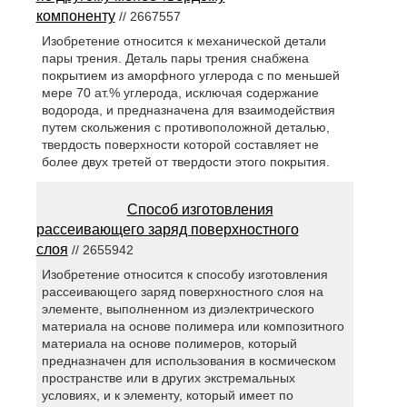
компоненту
// 2667557
Изобретение относится к механической детали
пары трения. Деталь пары трения снабжена
покрытием из аморфного углерода с по меньшей
мере 70 ат.% углерода, исключая содержание
водорода, и предназначена для взаимодействия
путем скольжения с противоположной деталью,
твердость поверхности которой составляет не
более двух третей от твердости этого покрытия.
Способ изготовления
рассеивающего заряд поверхностного
слоя
// 2655942
Изобретение относится к способу изготовления
рассеивающего заряд поверхностного слоя на
элементе, выполненном из диэлектрического
материала на основе полимера или композитного
материала на основе полимеров, который
предназначен для использования в космическом
пространстве или в других экстремальных
условиях, и к элементу, который имеет по