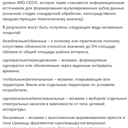
уровня ARD CEOS, которое также становится информационным
источником для формирования мультивременных кубов данных
(конечная стадия стандартной обработки, непосредственно
предшествующая тематическому анализу).
В результате могут быть получены следующие виды мозаичных
покрытий:
безоблачные/облачные – к полному или практически полному
отсутствию облачности относится значение до 5% площади
облаков от общей площади района интереса;
однократные/периодические – мозаики, формируемые
однократно или обновляемые через заданные интервалы
времени;
глобальные/региональные – мозаики, покрывающие всю
территории Земли или отдельные территории по условиям
потребителя;
одноканальные/многоканальные – мозаики с выбором отдельных
спектральных каналов в зависимости от типа целевой
аппаратуры;
бесшовные – мозаики с выполненным выравниванием яркости и
тона (границы фрагментов сцен/маршрутов визуально