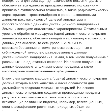
поверхности для всех сцен динамического покрытия должно
обеспечиваться единство пространственного положения –
привязка с субпиксельной точностью, а также радиометрических
характеристик – кросскалибровка с ранее накопленными
данными рассматриваемой целевой аппаратуры и
кросскалибровка с данными дистанционного зондирования
Земли, имеющими аналогичные характеристики. Оптимальным
уровнем обработки маршрутов (сцен) динамического покрытия
является уровень, обеспечивающий максимальную готовность
данных для анализа, то есть уровень ARD CEOS –
кросскалиброванные и геометрически совмещенные с
субпиксельной точностью разновременные данные
дистанционного зондирования Земли, в том числе полученные с
различных, но однотипных сенсоров. На основе полученных
данных формируются динамические продукты, а также
многомерные мультивременные кубы данных.
В комплект каждого маршрута (сцены) динамического покрытия
должна входить маска качества и маска облачности для
дальнейшего создания мозаичных покрытий. На основе
динамического покрытия создаются производные продукты –
результаты автоматической тематической обработки,
включающие различные индексы, например, вегетационные,
слои классификации различных природных объектов