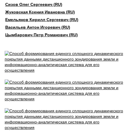
Сизов Олег Сергеевич (RU)
Жуковская Ксения Ивановна (RU)
Емельянов Кирилл Сергеевич (RU)
Васильев Антон Игоревич (RU)
Цымбарович Петр Романович (RU)