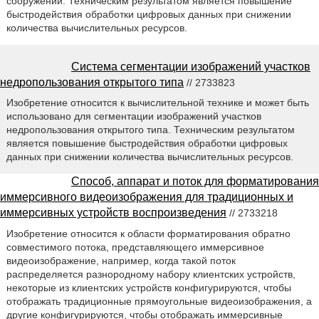
сооружений. Техническим результатом является повышение
быстродействия обработки цифровых данных при снижении
количества вычислительных ресурсов.
Система сегментации изображений участков
недропользования открытого типа
// 2733823
Изобретение относится к вычислительной технике и может быть
использовано для сегментации изображений участков
недропользования открытого типа. Техническим результатом
является повышение быстродействия обработки цифровых
данных при снижении количества вычислительных ресурсов.
Способ, аппарат и поток для форматирования
иммерсивного видеоизображения для традиционных и
иммерсивных устройств воспроизведения
// 2733218
Изобретение относится к области форматирования обратно
совместимого потока, представляющего иммерсивное
видеоизображение, например, когда такой поток
распределяется разнородному набору клиентских устройств,
некоторые из клиентских устройств конфигурируются, чтобы
отображать традиционные прямоугольные видеоизображения, а
другие конфигурируются, чтобы отображать иммерсивные