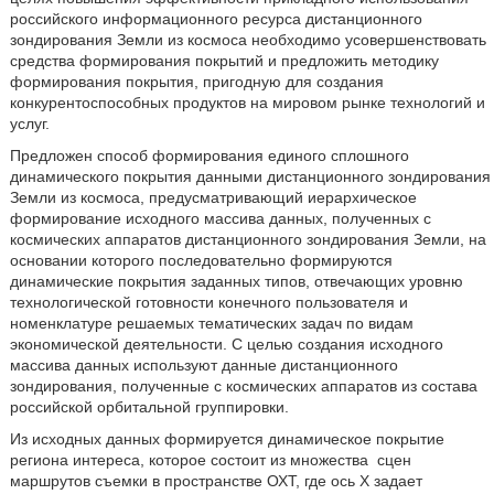
российского информационного ресурса дистанционного
зондирования Земли из космоса необходимо усовершенствовать
средства формирования покрытий и предложить методику
формирования покрытия, пригодную для создания
конкурентоспособных продуктов на мировом рынке технологий и
услуг.
Предложен способ формирования единого сплошного
динамического покрытия данными дистанционного зондирования
Земли из космоса, предусматривающий иерархическое
формирование исходного массива данных, полученных с
космических аппаратов дистанционного зондирования Земли, на
основании которого последовательно формируются
динамические покрытия заданных типов, отвечающих уровню
технологической готовности конечного пользователя и
номенклатуре решаемых тематических задач по видам
экономической деятельности. С целью создания исходного
массива данных используют данные дистанционного
зондирования, полученные с космических аппаратов из состава
российской орбитальной группировки.
Из исходных данных формируется динамическое покрытие
региона интереса, которое состоит из множества
сцен
маршрутов съемки в пространстве ОХТ, где ось X задает