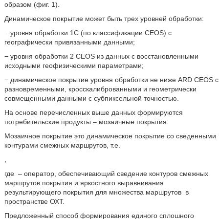
образом (фиг. 1).
Динамическое покрытие может быть трех уровней обработки:
− уровня обработки 1C (по классификации CEOS) с
географически привязанными данными;
− уровня обработки 2 CEOS из данных с восстановленными
исходными геофизическими параметрами;
− динамическое покрытие уровня обработки не ниже ARD CEOS с
разновременными, кросскалиброванными и геометрически
совмещенными данными с субпиксельной точностью.
На основе перечисленных выше данных формируются
потребительские продукты – мозаичные покрытия.
Мозаичное покрытие это динамическое покрытие со сведенными
контурами смежных маршрутов, т.е.
,
где
– оператор, обеспечивающий сведение контуров смежных
маршрутов покрытия и яркостного выравнивания
результирующего покрытия для множества маршрутов
в
пространстве ОХТ.
Предложенный способ формирования единого сплошного