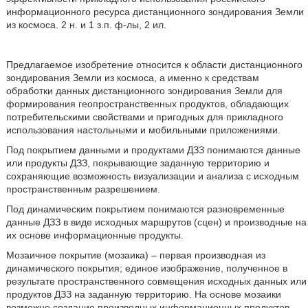
информационного ресурса дистанционного зондирования Земли
из космоса. 2 н. и 1 з.п. ф-лы, 2 ил.
Предлагаемое изобретение относится к области дистанционного
зондирования Земли из космоса, а именно к средствам
обработки данных дистанционного зондирования Земли для
формирования геопространственных продуктов, обладающих
потребительскими свойствами и пригодных для прикладного
использования настольными и мобильными приложениями.
Под покрытием данными и продуктами ДЗЗ понимаются данные
или продукты ДЗЗ, покрывающие заданную территорию и
сохраняющие возможность визуализации и анализа с исходным
пространственным разрешением.
Под динамическим покрытием понимаются разновременные
данные ДЗЗ в виде исходных маршрутов (сцен) и производные на
их основе информационные продукты.
Мозаичное покрытие (мозаика) – первая производная из
динамического покрытия; единое изображение, полученное в
результате пространственного совмещения исходных данных или
продуктов ДЗЗ на заданную территорию. На основе мозаики
возможно создание производных информационных продуктов.