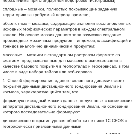
неразличимы при стандартной подстройке гистограммы);
сплошные – мозаики, полностью покрывающие заданную
территорию за требуемый период времени;
абсолютные – мозаики, содержащие значения восстановленных
исходных геофизических параметров в каждом спектральном
канале. На основе мозаик данного типа возможно создание
производных мозаичных продуктов – индексов, классификаций и
трендов аналогично динамическим продуктам;
массовые – мозаики в стандартном растровом формате со
сжатием, предназначенные для массового использования в
качестве базового покрытия в геопорталах и геосервисах, в том
числе в виде набора тайлов или веб-сервиса.
1. Способ формирования единого сплошного динамического
покрытия данными дистанционного зондирования Земли из
космоса, характеризующийся тем, что
формируют исходный массив данных, полученных с космических
аппаратов дистанционного зондирования Земли, на основании
которого последовательно формируют
динамическое покрытие уровня обработки не ниже 1С CEOS с
географически привязанными данными,