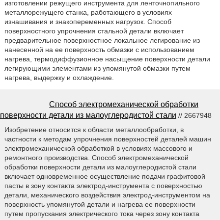
изготовлении режущего инструмента для ленточнопильного
металлорежущего станка, работающего в условиях
изнашивания и знакопеременных нагрузок. Способ
поверхностного упрочнения стальной детали включает
предварительное поверхностное локальное легирование из
нанесенной на ее поверхность обмазки с использованием
нагрева, термодиффузионное насыщение поверхности детали
легирующими элементами из упомянутой обмазки путем
нагрева, выдержку и охлаждение.
Способ электромеханической обработки
поверхности детали из малоуглеродистой стали
// 2667948
Изобретение относится к области металлообработки, в
частности к методам упрочнения поверхностей деталей машин
электромеханической обработкой в условиях массового и
ремонтного производства. Способ электромеханической
обработки поверхности детали из малоуглеродистой стали
включает одновременное осуществление подачи графитовой
пасты в зону контакта электрод-инструмента с поверхностью
детали, механического воздействия электрод-инструментом на
поверхность упомянутой детали и нагрева ее поверхности
путем пропускания электрического тока через зону контакта