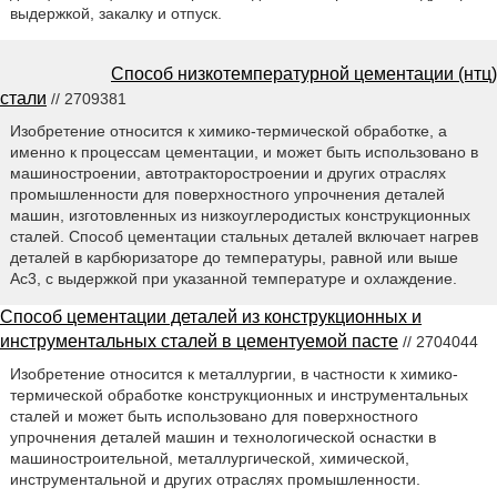
выдержкой, закалку и отпуск.
Способ низкотемпературной цементации (нтц)
стали
// 2709381
Изобретение относится к химико-термической обработке, а
именно к процессам цементации, и может быть использовано в
машиностроении, автотракторостроении и других отраслях
промышленности для поверхностного упрочнения деталей
машин, изготовленных из низкоуглеродистых конструкционных
сталей. Способ цементации стальных деталей включает нагрев
деталей в карбюризаторе до температуры, равной или выше
Ас3, с выдержкой при указанной температуре и охлаждение.
Способ цементации деталей из конструкционных и
инструментальных сталей в цементуемой пасте
// 2704044
Изобретение относится к металлургии, в частности к химико-
термической обработке конструкционных и инструментальных
сталей и может быть использовано для поверхностного
упрочнения деталей машин и технологической оснастки в
машиностроительной, металлургической, химической,
инструментальной и других отраслях промышленности.