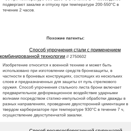
подвергают закалке и отпуску при температуре 200-550°С в
течение 2 часов.
Похожие патенты:
Способ упрочнения стали с применением
комбинированной технологии
// 2750602
Изобретение относится к военной технике и может быть
использовано при изготовлении средств бронезащиты, в
частности в броневых конструкциях, состоящих из нескольких
слоев и предназначенных для защиты от пуль стрелкового
оружия. Способ упрочнения стального листа брони включает
предварительное деформационное воздействие ударными
волнами посредством статико-импульсной обработки дважды в
разных направлениях, проведение двухсторонней цементации в
твердом карбюризаторе при температуре 930°С в течение 7 ч,
осуществление двухступенчатой закалки.
Способ ресурсосберегающей ступенчатой