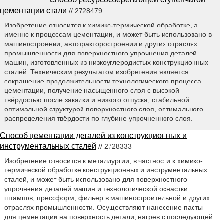
цементации стали
// 2728479
Изобретение относится к химико-термической обработке, а
именно к процессам цементации, и может быть использовано в
машиностроении, автотракторостроении и других отраслях
промышленности для поверхностного упрочнения деталей
машин, изготовленных из низкоуглеродистых конструкционных
сталей. Техническим результатом изобретения является
сокращение продолжительности технологического процесса
цементации, получение насыщенного слоя с высокой
твёрдостью после закалки и низкого отпуска, стабильной
оптимальной структурой поверхностного слоя, оптимального
распределения твёрдости по глубине упрочненного слоя.
Способ цементации деталей из конструкционных и
инструментальных сталей
// 2728333
Изобретение относится к металлургии, в частности к химико-
термической обработке конструкционных и инструментальных
сталей, и может быть использовано для поверхностного
упрочнения деталей машин и технологической оснастки
штампов, прессформ, фильер в машиностроительной и других
отраслях промышленности. Осуществляют нанесение пасты
для цементации на поверхность детали, нагрев с последующей