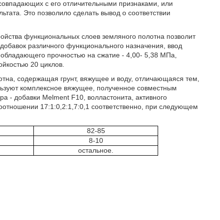
 совпадающих с его отличительными признаками, или
ьтата. Это позволило сделать вывод о соответствии
ройства функциональных слоев земляного полотна позволит
добавок различного функционального назначения, ввод
 обладающего прочностью на сжатие - 4,00- 5,38 МПа,
ойкостью 20 циклов.
тна, содержащая грунт, вяжущее и воду, отличающаяся тем,
пользуют комплексное вяжущее, полученное совместным
а - добавки Melment F10, волластонита, активного
соотношении 17:1:0,2:1,7:0,1 соответственно, при следующем
82-85
8-10
остальное.