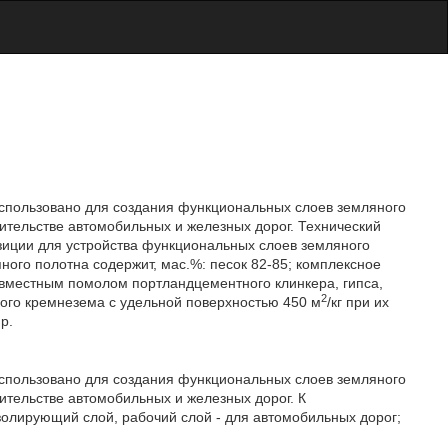
использовано для создания функциональных слоев земляного
ительстве автомобильных и железных дорог. Технический
зиции для устройства функциональных слоев земляного
ого полотна содержит, мас.%: песок 82-85; комплексное
овместным помолом портландцементного клинкера, гипса,
2
ного кремнезема с удельной поверхностью 450 м
/кг при их
р.
использовано для создания функциональных слоев земляного
ительстве автомобильных и железных дорог. К
олирующий слой, рабочий слой - для автомобильных дорог;