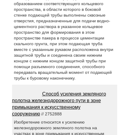
образованием соответствующего кольцевого
пространства, в области которого в боковой
стенке подающей трубы выполнены сквозные
отверстия, предназначенные для подачи водно-
цементного раствора в указанное кольцевое
пространство для формирования в этом
пространстве пакера в процессе цементации
скального грунта, при этом подающая труба
вместе с указанным рукавом расположена внутри
защитной трубы и соединена своим нижним
концом с нижним концом защитной трубы при
помощи разъемного соединения, способного
передавать вращательный момент от подающей
трубы к буровому наконечнику.
Способ усиления земляного
полотна железнодорожного пути в зоне
примыкания к искусственному
сооружению
// 2752888
Изобретение относится к усилению
железнодорожного земляного полотна на
участках в зоне примыкания к искусственным