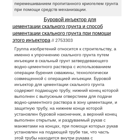
перемешиванием пропитанного криогелем грунта
при помощи средств механизации.
Буровой инъектор для
цементации скального грунта и способ
цементации скального грунта при помощи
этого инъектора
// 2753303
Группа изобретений относится к строительству, а
именно к упрочнению скального грунта путем
инъекции в скальный грунт затвердевающего
водно-цементного раствора с использованием
операции бурения скважины, технологически
совмещенной с операцией инъекции. Буровой
инъектор для цементации скального грунта
содержит подающую трубу, нижний конец которой
выполнен с выпускным отверстием для подачи
водно-цементного раствора в зону цементации, и
защитную трубу, на нижнем конце которой
установлен буровой наконечник, а верхний конец
выполнен открытым, и раздуваемый рукав с
манжетами на концах, при помощи которых рукав
установлен на подающей трубе так, что часть
этой трубы находится внутри рукава с