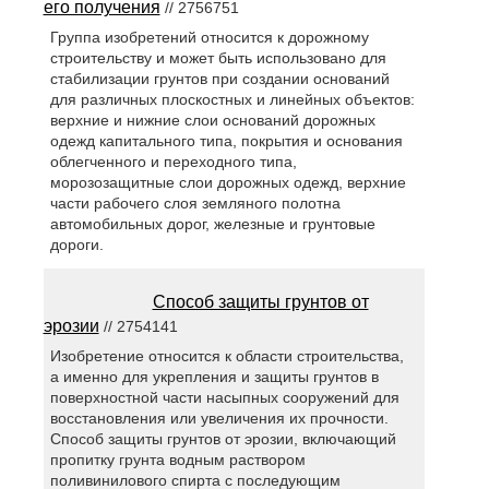
его получения
// 2756751
Группа изобретений относится к дорожному
строительству и может быть использовано для
стабилизации грунтов при создании оснований
для различных плоскостных и линейных объектов:
верхние и нижние слои оснований дорожных
одежд капитального типа, покрытия и основания
облегченного и переходного типа,
морозозащитные слои дорожных одежд, верхние
части рабочего слоя земляного полотна
автомобильных дорог, железные и грунтовые
дороги.
Способ защиты грунтов от
эрозии
// 2754141
Изобретение относится к области строительства,
а именно для укрепления и защиты грунтов в
поверхностной части насыпных сооружений для
восстановления или увеличения их прочности.
Способ защиты грунтов от эрозии, включающий
пропитку грунта водным раствором
поливинилового спирта с последующим