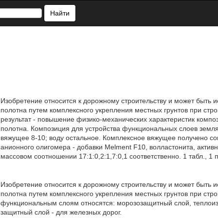
Найти
Изобретение относится к дорожному строительству и может быть 
полотна путем комплексного укрепления местных грунтов при стро
результат - повышение физико-механических характеристик компо
полотна. Композиция для устройства функциональных слоев землян
вяжущее 8-10; воду остальное. Комплексное вяжущее получено с
анионного олигомера - добавки Melment F10, волластонита, актив
массовом соотношении 17:1:0,2:1,7:0,1 соответственно. 1 табл., 1 п
Изобретение относится к дорожному строительству и может быть 
полотна путем комплексного укрепления местных грунтов при стро
функциональным слоям относятся: морозозащитный слой, теплоиз
защитный слой - для железных дорог.