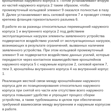
кронштейнах наружного корпуса 5. Потом устанавливают вторую
из частей наружного корпуса 2 таким образом, чтобы
промежуточный кольцевой элемент 9 оказался полностью в пазу
8. Далее устанавливают весь силовой крепеж 7 и проводят стяжку
крепежа фланцев горизонтального разъема 6.
В работе из-за разницы относительных перемещений наружного
корпуса 1 и внутреннего корпуса 2 под действием
эксплуатационных нагрузок элементы заявленного устройства
подвергаются воздействию усилий от эксплуатационных нагрузок,
возникающих в результате ограничений, вызванных наличием
заявленного устройства. При этом кольцевой промежуточный
элемент 9 не подвергается воздействию данных усилий, которые
передаются через контактное взаимодействие кронштейнов
наружного корпуса 5 с наружным корпусом 2, силовой крепеж 7,
тяги 3, кронштейны внутреннего корпуса 4 на внутренний корпус
1.
Реализация жесткой связи между кронштейнами наружного
корпуса для их позиционирования относительно наружного
корпуса при снятой его части или отсутствии всего наружного
корпуса повышает удобство и упрощает процесс сборки
устройства, а также турбомашины в целом при обеспечении
требуемой взаимосвязи между внутренним и наружным корпусом
в работе.