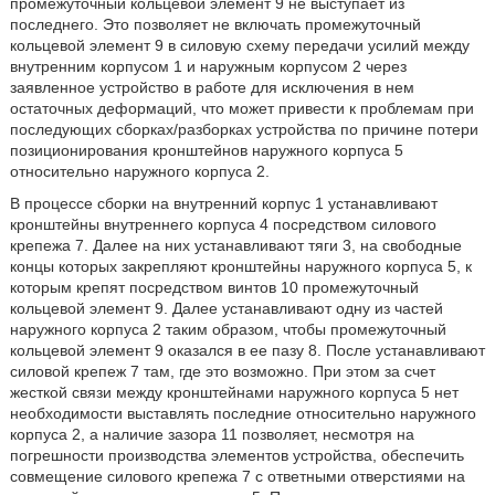
промежуточный кольцевой элемент 9 не выступает из
последнего. Это позволяет не включать промежуточный
кольцевой элемент 9 в силовую схему передачи усилий между
внутренним корпусом 1 и наружным корпусом 2 через
заявленное устройство в работе для исключения в нем
остаточных деформаций, что может привести к проблемам при
последующих сборках/разборках устройства по причине потери
позиционирования кронштейнов наружного корпуса 5
относительно наружного корпуса 2.
В процессе сборки на внутренний корпус 1 устанавливают
кронштейны внутреннего корпуса 4 посредством силового
крепежа 7. Далее на них устанавливают тяги 3, на свободные
концы которых закрепляют кронштейны наружного корпуса 5, к
которым крепят посредством винтов 10 промежуточный
кольцевой элемент 9. Далее устанавливают одну из частей
наружного корпуса 2 таким образом, чтобы промежуточный
кольцевой элемент 9 оказался в ее пазу 8. После устанавливают
силовой крепеж 7 там, где это возможно. При этом за счет
жесткой связи между кронштейнами наружного корпуса 5 нет
необходимости выставлять последние относительно наружного
корпуса 2, а наличие зазора 11 позволяет, несмотря на
погрешности производства элементов устройства, обеспечить
совмещение силового крепежа 7 с ответными отверстиями на