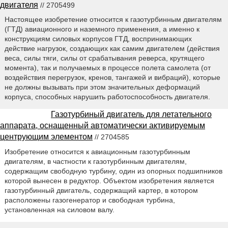
двигателя
// 2705499
Настоящее изобретение относится к газотурбинным двигателям
(ГТД) авиационного и наземного применения, а именно к
конструкциям силовых корпусов ГТД, воспринимающих
действие нагрузок, создающих как самим двигателем (действия
веса, силы тяги, силы от срабатывания реверса, крутящего
момента), так и получаемых в процессе полета самолета (от
воздействия перегрузок, кренов, тангажей и вибраций), которые
не должны вызывать при этом значительных деформаций
корпуса, способных нарушить работоспособность двигателя.
Газотурбиный двигатель для летательного
аппарата, оснащенный автоматически активируемым
центрующим элементом
// 2704585
Изобретение относится к авиационным газотурбинным
двигателям, в частности к газотурбинным двигателям,
содержащим свободную турбину, один из опорных подшипников
которой вынесен в редуктор. Объектом изобретения является
газотурбинный двигатель, содержащий картер, в котором
расположены газогенератор и свободная турбина,
установленная на силовом валу.