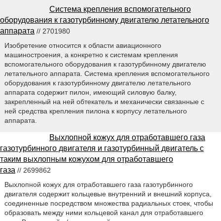
Система крепления вспомогательного
оборудования к газотурбинному двигателю летательного
аппарата
// 2701980
Изобретение относится к области авиационного
машиностроения, а конкретно к системам крепления
вспомогательного оборудования к газотурбинному двигателю
летательного аппарата. Система крепления вспомогательного
оборудования к газотурбинному двигателю летательного
аппарата содержит пилон, имеющий силовую балку,
закрепленный на ней обтекатель и механически связанные с
ней средства крепления пилона к корпусу летательного
аппарата.
Выхлопной кожух для отработавшего газа
газотурбинного двигателя и газотурбинный двигатель с
таким выхлопным кожухом для отработавшего
газа
// 2699862
Выхлопной кожух для отработавшего газа газотурбинного
двигателя содержит кольцевые внутренний и внешний корпуса,
соединенные посредством множества радиальных стоек, чтобы
образовать между ними кольцевой канал для отработавшего