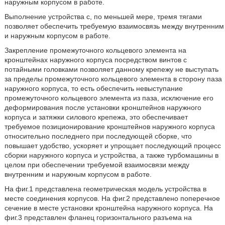
наружным корпусом в работе.
Выполнение устройства с, по меньшей мере, тремя тягами
позволяет обеспечить требуемую взаимосвязь между внутренним
и наружным корпусом в работе.
Закрепление промежуточного кольцевого элемента на
кронштейнах наружного корпуса посредством винтов с
потайными головками позволяет данному крепежу не выступать
за пределы промежуточного кольцевого элемента в сторону паза
наружного корпуса, то есть обеспечить невыступание
промежуточного кольцевого элемента из паза, исключение его
деформирования после установки кронштейнов наружного
корпуса и затяжки силового крепежа, это обеспечивает
требуемое позиционирование кронштейнов наружного корпуса
относительно последнего при последующей сборке, что
повышает удобство, ускоряет и упрощает последующий процесс
сборки наружного корпуса и устройства, а также турбомашины в
целом при обеспечении требуемой взаимосвязи между
внутренним и наружным корпусом в работе.
На фиг.1 представлена геометрическая модель устройства в
месте соединения корпусов. На фиг.2 представлено поперечное
сечение в месте установки кронштейна наружного корпуса. На
фиг.3 представлен фланец горизонтального разъема на