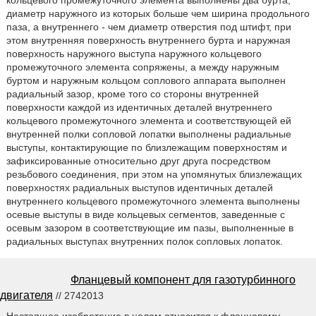
диаметр наружного из которых больше чем ширина продольного
паза, а внутреннего - чем диаметр отверстия под штифт, при
этом внутренняя поверхность внутреннего бурта и наружная
поверхность наружного выступа наружного кольцевого
промежуточного элемента сопряжены, а между наружным
буртом и наружным кольцом соплового аппарата выполнен
радиальный зазор, кроме того со стороны внутренней
поверхности каждой из идентичных деталей внутреннего
кольцевого промежуточного элемента и соответствующей ей
внутренней полки сопловой лопатки выполнены радиальные
выступы, контактирующие по близлежащим поверхностям и
зафиксированные относительно друг друга посредством
резьбового соединения, при этом на упомянутых близлежащих
поверхностях радиальных выступов идентичных деталей
внутреннего кольцевого промежуточного элемента выполнены
осевые выступы в виде кольцевых сегментов, заведенные с
осевым зазором в соответствующие им пазы, выполненные в
радиальных выступах внутренних полок сопловых лопаток.
Фланцевый компонент для газотурбинного
двигателя
// 2742013
Настоящее изобретение в целом относится к фланцевому