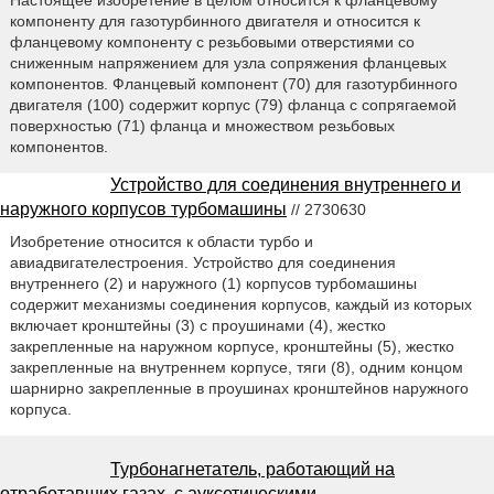
компоненту для газотурбинного двигателя и относится к
фланцевому компоненту с резьбовыми отверстиями со
сниженным напряжением для узла сопряжения фланцевых
компонентов. Фланцевый компонент (70) для газотурбинного
двигателя (100) содержит корпус (79) фланца с сопрягаемой
поверхностью (71) фланца и множеством резьбовых
компонентов.
Устройство для соединения внутреннего и
наружного корпусов турбомашины
// 2730630
Изобретение относится к области турбо и
авиадвигателестроения. Устройство для соединения
внутреннего (2) и наружного (1) корпусов турбомашины
содержит механизмы соединения корпусов, каждый из которых
включает кронштейны (3) с проушинами (4), жестко
закрепленные на наружном корпусе, кронштейны (5), жестко
закрепленные на внутреннем корпусе, тяги (8), одним концом
шарнирно закрепленные в проушинах кронштейнов наружного
корпуса.
Турбонагнетатель, работающий на
отработавших газах, с ауксетическими