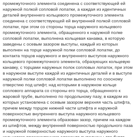
промежуточного элемента соединена с соответствующей ей
наружной полкой сопловой лопатки, а каждая из идентичных
деталей внутреннего кольцевого промежуточного элемента
соединена с соответствующей ей внутренней полкой сопловой
лопатки, при этом со стороны торца наружного кольцевого
промежуточного элемента, обращенного к наружной полке
сопловой лопатки, выполнена кольцевая канавка, в которую
заведены с осевым зазором выступы, каждый из которых
выполнен на торце наружной полки сопловой лопатки, до
контакта торцов наружного и внутреннего выступов наружного
кольцевого промежуточного элемента, образующих кольцевую
канавку, с торцами наружных полок сопловых лопаток, при этом
в наружном выступе каждой из идентичных деталей и в выступе
наружной полки сопловой лопатки выполнено по соосному
отверстию под штифт, над которыми в наружном кольце
соплового аппарата со стороны его торца, обращенного к
жаровой трубе, выполнено по продольному пазу, в каждом из
которых установлена с осевым зазором верхняя часть штифта,
причем между торцом нижней части штифта и наружной
поверхностью внутреннего выступа наружного кольцевого
промежуточного элемента образован зазор, причем на каждом
из штифтов, между внутренней поверхностью продольного паза
и наружной поверхностью наружного выступа наружного
кольцевого промежуточного элемента выполнены два бурта,