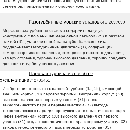
газа. Внутренний и/или внешний корпус состоит из множества
сегментов, прикрепленных к опорной конструкции.
Газотурбинные морские установки
// 2697690
Морская газотурбинная система содержит плавучую
конструкцию с по меньшей мере одной палубой (25) и базовой
плитой (31), установленной на палубе. Базовая плита
поддерживает газотурбинный двигатель (1), содержащий
компрессор низкого давления, компрессор высокого давления,
камеру сгорания, турбину высокого давления, турбину среднего
давления и турбину низкого давления.
Паровая турбина и способ ее
эксплуатации
// 2735461
Изобретение относится к паровой турбине (1a; 1b), имеющей
внешний корпус (20) паровой турбины, внутренний корпус (30)
высокого давления с первым участком (31) входа
технологического пара и первым участком (32) выхода
технологического пара для пропускания технологического пара
через внутренний корпус (30) высокого давления от первого
участка (31) входа технологического пара к первому участку (32)
выхода технологического пара в первом устройстве (33)