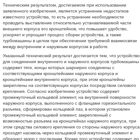
Техническим результатом, достигаемом при использовании
заявленного изобретения, является устранение недостатков
известного устройства, то есть устранение необходимости
проводить выставление относительно устанавливаемой части
внешнего корпуса его кронштейнов, что повышает удобство,
ускоряет и упрощает процесс сборки устройства, а также
турбомашины в целом при обеспечении требуемой взаимосвязи
между внутренним и наружным корпусом в работе.
Указанный технический результат достигается тем, что устройство
для соединения внутреннего и наружного корпусов турбомашины
содержит тяги, концы которых шарнирно соединены с
соответствующими кронштейнами наружного корпуса и
кронштейнами внутреннего корпуса, при этом кронштейны
закреплены на соответсвующих корпусах посредством силового
крепления. Согласно изобретению устройство содержит
промежуточный кольцевой элемент, на внутренней поверхности
наружного корпуса, выполненного с фланцами горизонтального
разъема, сформирован кольцевой паз, в котором установлен
промежуточный кольцевой элемент, закрепленный с
возможностью разъема на кронштейнах наружного корпуса, при
этом средства силового крепления со стороны наружного корпуса
проходят насквозь через кольцевой промежуточный элемент и
образуют зазор с последним. Кроме того устройство содержит, по