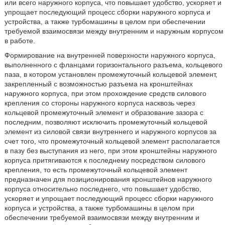
или всего наружного корпуса, что повышает удобство, ускоряет и
упрощает последующий процесс сборки наружного корпуса и
устройства, а также турбомашины в целом при обеспечении
требуемой взаимосвязи между внутренним и наружным корпусом
в работе.
Формирование на внутренней поверхности наружного корпуса,
выполненного с фланцами горизонтального разъема, кольцевого
паза, в котором установлен промежуточный кольцевой элемент,
закрепленный с возможностью разъема на кронштейнах
наружного корпуса, при этом прохождение средств силового
крепления со стороны наружного корпуса насквозь через
кольцевой промежуточный элемент и образование зазора с
последним, позволяют исключить промежуточный кольцевой
элемент из силовой связи внутреннего и наружного корпусов за
счет того, что промежуточный кольцевой элемент располагается
в пазу без выступания из него, при этом кронштейны наружного
корпуса притягиваются к последнему посредством силового
крепления, то есть промежуточный кольцевой элемент
предназначен для позиционирования кронштейнов наружного
корпуса относительно последнего, что повышает удобство,
ускоряет и упрощает последующий процесс сборки наружного
корпуса и устройства, а также турбомашины в целом при
обеспечении требуемой взаимосвязи между внутренним и