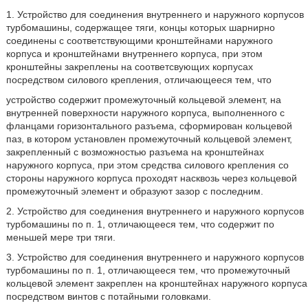
1. Устройство для соединения внутреннего и наружного корпусов
турбомашины, содержащее тяги, концы которых шарнирно
соединены с соответствующими кронштейнами наружного
корпуса и кронштейнами внутреннего корпуса, при этом
кронштейны закреплены на соответсвующих корпусах
посредством силового крепления, отличающееся тем, что
устройство содержит промежуточный кольцевой элемент, на
внутренней поверхности наружного корпуса, выполненного с
фланцами горизонтального разъема, сформирован кольцевой
паз, в котором установлен промежуточный кольцевой элемент,
закрепленный с возможностью разъема на кронштейнах
наружного корпуса, при этом средства силового крепления со
стороны наружного корпуса проходят насквозь через кольцевой
промежуточный элемент и образуют зазор с последним.
2. Устройство для соединения внутреннего и наружного корпусов
турбомашины по п. 1, отличающееся тем, что содержит по
меньшей мере три тяги.
3. Устройство для соединения внутреннего и наружного корпусов
турбомашины по п. 1, отличающееся тем, что промежуточный
кольцевой элемент закреплен на кронштейнах наружного корпуса
посредством винтов с потайными головками.