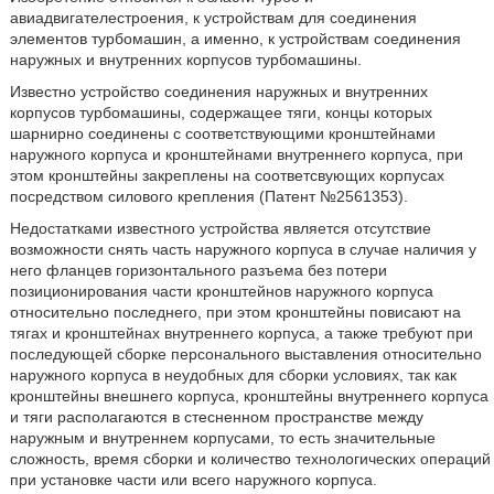
авиадвигателестроения, к устройствам для соединения
элементов турбомашин, а именно, к устройствам соединения
наружных и внутренних корпусов турбомашины.
Известно устройство соединения наружных и внутренних
корпусов турбомашины, содержащее тяги, концы которых
шарнирно соединены с соответствующими кронштейнами
наружного корпуса и кронштейнами внутреннего корпуса, при
этом кронштейны закреплены на соответсвующих корпусах
посредством силового крепления (Патент №2561353).
Недостатками известного устройства является отсутствие
возможности снять часть наружного корпуса в случае наличия у
него фланцев горизонтального разъема без потери
позиционирования части кронштейнов наружного корпуса
относительно последнего, при этом кронштейны повисают на
тягах и кронштейнах внутреннего корпуса, а также требуют при
последующей сборке персонального выставления относительно
наружного корпуса в неудобных для сборки условиях, так как
кронштейны внешнего корпуса, кронштейны внутреннего корпуса
и тяги располагаются в стесненном пространстве между
наружным и внутреннем корпусами, то есть значительные
сложность, время сборки и количество технологических операций
при установке части или всего наружного корпуса.