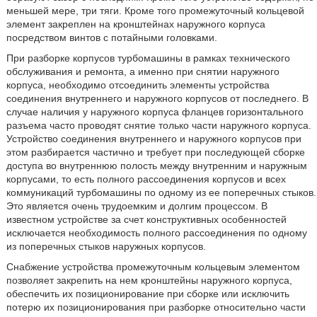
меньшей мере, три тяги. Кроме того промежуточный кольцевой
элемент закреплен на кронштейнах наружного корпуса
посредством винтов с потайными головками.
При разборке корпусов турбомашины в рамках технического
обслуживания и ремонта, а именно при снятии наружного
корпуса, необходимо отсоединить элементы устройства
соединения внутреннего и наружного корпусов от последнего. В
случае наличия у наружного корпуса фланцев горизонтального
разъема часто проводят снятие только части наружного корпуса.
Устройство соединения внутреннего и наружного корпусов при
этом разбирается частично и требует при последующей сборке
доступа во внутреннюю полость между внутренним и наружным
корпусами, то есть полного рассоединения корпусов и всех
коммуникаций турбомашины по одному из ее поперечных стыков.
Это является очень трудоемким и долгим процессом. В
известном устройстве за счет конструктивных особенностей
исключается необходимость полного рассоединения по одному
из поперечных стыков наружных корпусов.
Снабжение устройства промежуточным кольцевым элементом
позволяет закрепить на нем кронштейны наружного корпуса,
обеспечить их позиционирование при сборке или исключить
потерю их позиционирования при разборке относительно части