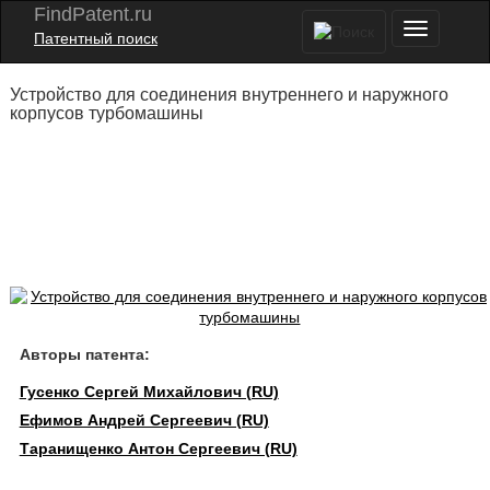
FindPatent.ru
Патентный поиск
Устройство для соединения внутреннего и наружного
корпусов турбомашины
Авторы патента:
Гусенко Сергей Михайлович (RU)
Ефимов Андрей Сергеевич (RU)
Таранищенко Антон Сергеевич (RU)