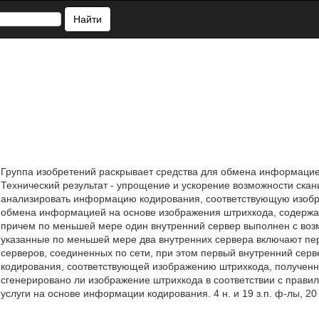
Найти
Группа изобретений раскрывает средства для обмена информаци
Технический результат - упрощение и ускорение возможности скан
анализировать информацию кодирования, соответствующую изобр
обмена информацией на основе изображения штрихкода, содержа
причем по меньшей мере один внутренний сервер выполнен с в
указанные по меньшей мере два внутренних сервера включают пе
серверов, соединенных по сети, при этом первый внутренний се
кодирования, соответствующей изображению штрихкода, полученн
сгенерировано ли изображение штрихкода в соответствии с прави
услуги на основе информации кодирования. 4 н. и 19 з.п. ф-лы, 20