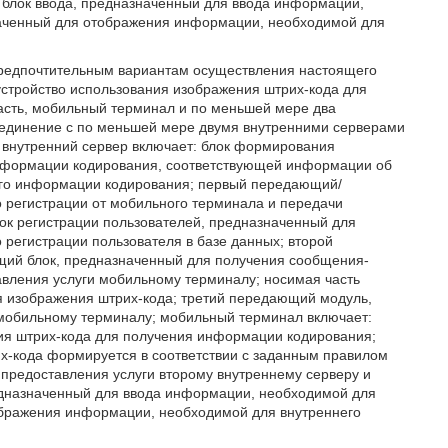
 блок ввода, предназначенный для ввода информации,
наченный для отображения информации, необходимой для
предпочтительным вариантам осуществления настоящего
устройство использования изображения штрих-кода для
асть, мобильный терминал и по меньшей мере два
оединение с по меньшей мере двумя внутренними серверами
 внутренний сервер включает: блок формирования
нформации кодирования, соответствующей информации об
его информации кодирования; первый передающий/
 регистрации от мобильного терминала и передачи
ок регистрации пользователей, предназначенный для
регистрации пользователя в базе данных; второй
щий блок, предназначенный для получения сообщения-
авления услуги мобильному терминалу; носимая часть
я изображения штрих-кода; третий передающий модуль,
мобильному терминалу; мобильный терминал включает:
ия штрих-кода для получения информации кодирования;
х-кода формируется в соответствии с заданным правилом
предоставления услуги второму внутреннему серверу и
предназначенный для ввода информации, необходимой для
тображения информации, необходимой для внутреннего