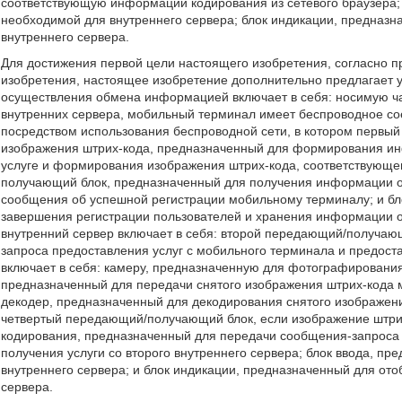
соответствующую информации кодирования из сетевого браузера;
необходимой для внутреннего сервера; блок индикации, предназ
внутреннего сервера.
Для достижения первой цели настоящего изобретения, согласно 
изобретения, настоящее изобретение дополнительно предлагает 
осуществления обмена информацией включает в себя: носимую ч
внутренних сервера, мобильный терминал имеет беспроводное с
посредством использования беспроводной сети, в котором первый
изображения штрих-кода, предназначенный для формирования и
услуге и формирования изображения штрих-кода, соответствующ
получающий блок, предназначенный для получения информации о
сообщения об успешной регистрации мобильному терминалу; и бл
завершения регистрации пользователей и хранения информации о 
внутренний сервер включает в себя: второй передающий/получаю
запроса предоставления услуг с мобильного терминала и предост
включает в себя: камеру, предназначенную для фотографировани
предназначенный для передачи снятого изображения штрих-кода 
декодер, предназначенный для декодирования снятого изображен
четвертый передающий/получающий блок, если изображение штри
кодирования, предназначенный для передачи сообщения-запроса 
получения услуги со второго внутреннего сервера; блок ввода, 
внутреннего сервера; и блок индикации, предназначенный для о
сервера.