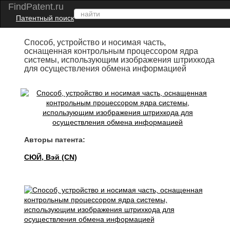
FindPatent.ru
Патентный поиск
Способ, устройство и носимая часть,
оснащенная контрольным процессором ядра
системы, использующим изображения штрихкода
для осуществления обмена информацией
Авторы патента:
СЮЙ, Вэй (CN)