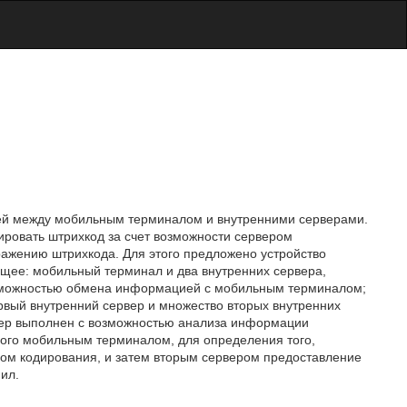
ей между мобильным терминалом и внутренними серверами.
ировать штрихкод за счет возможности сервером
ажению штрихкода. Для этого предложено устройство
щее: мобильный терминал и два внутренних сервера,
озможностью обмена информацией с мобильным терминалом;
рвый внутренний сервер и множество вторых внутренних
рвер выполнен с возможностью анализа информации
ого мобильным терминалом, для определения того,
лом кодирования, и затем вторым сервером предоставление
 ил.