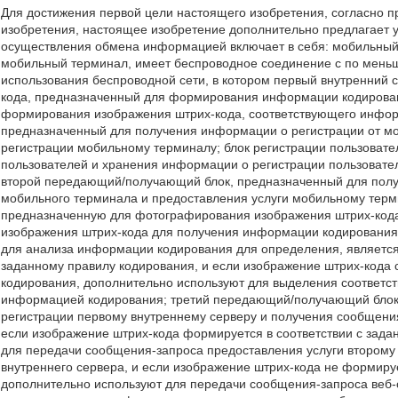
Для достижения первой цели настоящего изобретения, согласно 
изобретения, настоящее изобретение дополнительно предлагает 
осуществления обмена информацией включает в себя: мобильный 
мобильный терминал, имеет беспроводное соединение с по мень
использования беспроводной сети, в котором первый внутренний 
кода, предназначенный для формирования информации кодирован
формирования изображения штрих-кода, соответствующего инфо
предназначенный для получения информации о регистрации от м
регистрации мобильному терминалу; блок регистрации пользоват
пользователей и хранения информации о регистрации пользователя
второй передающий/получающий блок, предназначенный для полу
мобильного терминала и предоставления услуги мобильному терми
предназначенную для фотографирования изображения штрих-кода
изображения штрих-кода для получения информации кодирования
для анализа информации кодирования для определения, являетс
заданному правилу кодирования, и если изображение штрих-кода
кодирования, дополнительно используют для выделения соответст
информацией кодирования; третий передающий/получающий блок
регистрации первому внутреннему серверу и получения сообщения
если изображение штрих-кода формируется в соответствии с зад
для передачи сообщения-запроса предоставления услуги второму 
внутреннего сервера, и если изображение штрих-кода не формиру
дополнительно используют для передачи сообщения-запроса веб-с