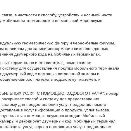
связи, в частности к способу, устройству и носимой части
ду мобильным терминалом и по меньшей мере двумя
идуальную геометрическую фигуру и черно-белые фигуры,
ым правилам для записи информации символов данных.
нения двумерного кода на мобильных терминалах.
ьных терминалов и его система", номер заявки
 и систему для осуществления покупки мобильного терминала
 двухмерный код с помощью встроенной камеры и
общение-запрос платежа в подсистему платежей, и
 МОБИЛЬНЫХ УСЛУГ С ПОМОЩЬЮ КОДОВОГО ГРАФА", номер
, раскрывает способ и систему для предоставления
и систему для предоставления услуг предоставляемого
оставления услуг информации о продукте, услуг вызова
 услуг оплаты с помощью двумерных кодов. Мобильный
камеры и декодирует двумерный код, мобильный терминал
оставщика услуг, сервер поставщика услуг предоставляет