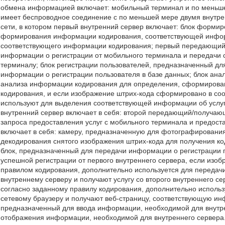
обмена информацией включает: мобильный терминал и по меньше
имеет беспроводное соединение с по меньшей мере двумя внутр
сети, в котором первый внутренний сервер включает: блок форми
формирования информации кодирования, соответствующей инфор
соответствующего информации кодирования; первый передающий
информации о регистрации от мобильного терминала и передачи
терминалу; блок регистрации пользователей, предназначенный дл
информации о регистрации пользователя в базе данных; блок ан
анализа информации кодирования для определения, сформирован
кодирования, и если изображение штрих-кода сформировано в со
используют для выделения соответствующей информации об услуг
внутренний сервер включает в себя: второй передающий/получаю
запроса предоставления услуг с мобильного терминала и предос
включает в себя: камеру, предназначенную для фотографировани
декодирования снятого изображения штрих-кода для получения
блок, предназначенный для передачи информации о регистрации 
успешной регистрации от первого внутреннего сервера, если изо
правилом кодирования, дополнительно используется для передач
внутреннему серверу и получают услугу со второго внутреннего с
согласно заданному правилу кодирования, дополнительно исполь
сетевому браузеру и получают веб-страницу, соответствующую инф
предназначенный для ввода информации, необходимой для внутре
отображения информации, необходимой для внутреннего сервера