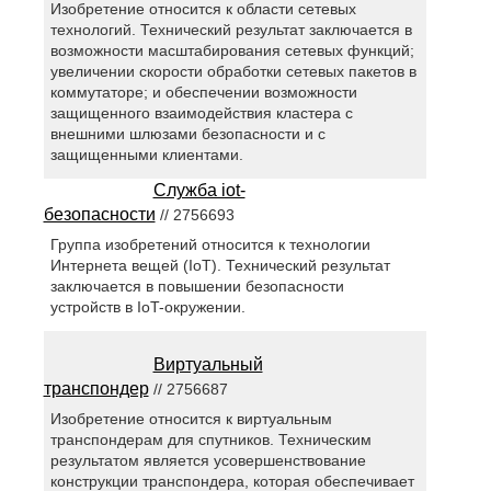
Изобретение относится к области сетевых
технологий. Технический результат заключается в
возможности масштабирования сетевых функций;
увеличении скорости обработки сетевых пакетов в
коммутаторе; и обеспечении возможности
защищенного взаимодействия кластера с
внешними шлюзами безопасности и с
защищенными клиентами.
Служба iot-
безопасности
// 2756693
Группа изобретений относится к технологии
Интернета вещей (IoT). Технический результат
заключается в повышении безопасности
устройств в IoT-окружении.
Виртуальный
транспондер
// 2756687
Изобретение относится к виртуальным
транспондерам для спутников. Техническим
результатом является усовершенствование
конструкции транспондера, которая обеспечивает