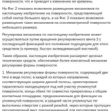
поверхности, что и приводит к изменению ее кривизны.
На Фиг. 2 показано возможное размещение механизмов по
настоящему изобретению на поверхности, представляющей
собой сектор большого круга, а на Фиг. 3 показано возможное
размещение таких механизмов на осесимметричной поверхности
небольшого размера.
Регулировка механизма по настоящему изобретению может
осуществляться путем вращения регулировочного винта 3 с
последующей фиксацией его положения подходящим для этого
средством (к примеру, быстро затвердевающей мастикой).
Таким образом, настоящее изобретение расширяет арсенал
технических средств, обеспечивая более компактный механизм
регулировки формы поверхности.
1. Механизм регулировки формы поверхности, содержащий две
тяги в виде полос, в каждой из которых направление,
соответствующее ширине данной полосы, ориентировано
параллельно находящемуся под ней участку упомянутой
поверхности, концы обеих тяг совместно прикреплены к общим
контактным площадкам, предназначенным для фиксации на
упомянутой поверхности, в средней части упомянутых тяг
выполнены отверстия с разной резьбой, через которые пропущен
регулировочный винт, предназначенный для регулировки зазора