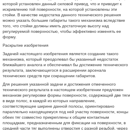
которой установлен данный силовой привод, что и приводит к
искривлению той поверхности, на которой установлены эти
стойки. В качестве недостатка данного технического решения
можно указать большие габариты такого механизма вследствие
того, что стойки должны иметь достаточную высоту над
регулируемой поверхностью, чтобы эффективно изменять ее
форму.
Раскрытие изобретения
Задачей настоящего изобретения является создание такого
механизма, который преодолевал бы указанный недостаток
ближайшего аналога и обеспечивал бы достижение технического
результата, заключающегося в расширении арсенала
технических средств при сокращении габаритов.
Для решения указанной задачи и достижения отмеченного
технического результата в настоящем изобретении предложен
механизм регулировки формы поверхности, содержащий две тяги
в виде полос, в каждой из которых направление,
соответствующее ширине данной полосы, ориентировано
параллельно находящемуся под ней участку поверхности, концы
обеих тяг совместно прикреплены к общим контактным
площадкам, предназначенным для фиксации на поверхности, в
средней части тяг выполнены отверстия с разной резьбой, через