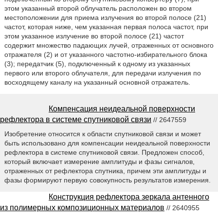
этом указанный второй облучатель расположен во втором
местоположении для приема излучения во второй полосе (21)
частот, которая ниже, чем указанная первая полоса частот, при
этом указанное излучение во второй полосе (21) частот
содержит множество падающих лучей, отраженных от основного
отражателя (2) и от указанного частотно-избирательного блока
(3); передатчик (5), подключенный к одному из указанных
первого или второго облучателя, для передачи излучения по
восходящему каналу на указанный основной отражатель.
Компенсация неидеальной поверхности
рефлектора в системе спутниковой связи
// 2647559
Изобретение относится к области спутниковой связи и может
быть использовано для компенсации неидеальной поверхности
рефлектора в системе спутниковой связи. Предложен способ,
который включает измерение амплитуды и фазы сигналов,
отраженных от рефлектора спутника, причем эти амплитуды и
фазы формируют первую совокупность результатов измерения.
Конструкция рефлектора зеркала антенного
из полимерных композиционных материалов
// 2640955