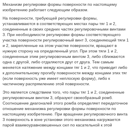
Механизм регулировки формы поверхности по настоящему
изобретению работает следующим образом.
На поверхности, требующей регулировки формы,
устанавливаются в соответствующих местах пары тяг 1 и 2,
соединенные в своих средних частях регулировочными винтами
3. При необходимости регулировки формы соответствующего
участка поверхности регулировочный винт 3, соединяющий тяги 1
и 2, закрепленные на этом участке поверхности, вращают в
нужную сторону на определенный угол. При этом тяги 1 и 2,
соединенные этим регулировочным винтом 3, либо сближаются
одна с другой, либо отдаляются друг от друга. Тем самым
меняется натяжение между концами тяг 1 и 2, что приводит либо
к дополнительному прогибу поверхности между концами этих тяг
(если поверхность уже имеет неплоскую форму), либо к
частичному распрямлению этой поверхности.
Это является следствием того, что пары тяг 1 и 2, соединенные
регулировочным винтом 3, образуют своеобразный ромб.
Соотношение диагоналей этого ромба определяет передаточное
отношение механизма регулировки формы поверхности по
настоящему изобретению. При вращении регулировочного винта
3 поверхность в зоне установки этого механизма нагружается
парой взаимоуравновешенных сил по касательной к этой