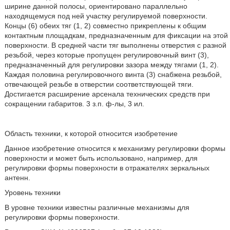
ширине данной полосы, ориентировано параллельно
находящемуся под ней участку регулируемой поверхности.
Концы (6) обеих тяг (1, 2) совместно прикреплены к общим
контактным площадкам, предназначенным для фиксации на этой
поверхности. В средней части тяг выполнены отверстия с разной
резьбой, через которые пропущен регулировочный винт (3),
предназначенный для регулировки зазора между тягами (1, 2).
Каждая половина регулировочного винта (3) снабжена резьбой,
отвечающей резьбе в отверстии соответствующей тяги.
Достигается расширение арсенала технических средств при
сокращении габаритов. 3 з.п. ф-лы, 3 ил.
Область техники, к которой относится изобретение
Данное изобретение относится к механизму регулировки формы
поверхности и может быть использовано, например, для
регулировки формы поверхности в отражателях зеркальных
антенн.
Уровень техники
В уровне техники известны различные механизмы для
регулировки формы поверхности.