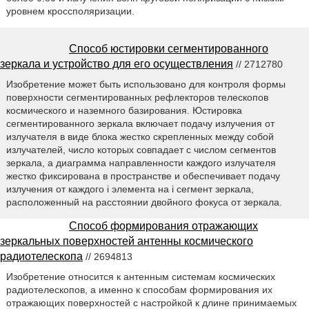
уровнем кроссполяризации.
Способ юстировки сегментированного
зеркала и устройство для его осуществления
// 2712780
Изобретение может быть использовано для контроля формы
поверхности сегментированных рефлекторов телескопов
космического и наземного базирования. Юстировка
сегментированного зеркала включает подачу излучения от
излучателя в виде блока жестко скрепленных между собой
излучателей, число которых совпадает с числом сегментов
зеркала, а диаграмма направленности каждого излучателя
жестко фиксирована в пространстве и обеспечивает подачу
излучения от каждого i элемента на i сегмент зеркала,
расположенный на расстоянии двойного фокуса от зеркала.
Способ формирования отражающих
зеркальных поверхностей антенны космического
радиотелескопа
// 2694813
Изобретение относится к антенным системам космических
радиотелескопов, а именно к способам формирования их
отражающих поверхностей с настройкой к длине принимаемых