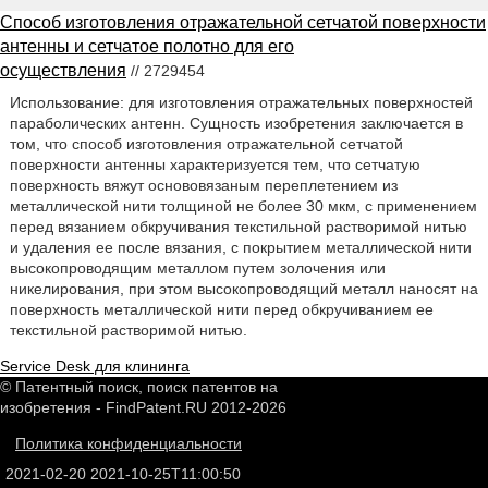
Способ изготовления отражательной сетчатой поверхности
антенны и сетчатое полотно для его
осуществления
// 2729454
Использование: для изготовления отражательных поверхностей
параболических антенн. Сущность изобретения заключается в
том, что способ изготовления отражательной сетчатой
поверхности антенны характеризуется тем, что сетчатую
поверхность вяжут основовязаным переплетением из
металлической нити толщиной не более 30 мкм, с применением
перед вязанием обкручивания текстильной растворимой нитью
и удаления ее после вязания, с покрытием металлической нити
высокопроводящим металлом путем золочения или
никелирования, при этом высокопроводящий металл наносят на
поверхность металлической нити перед обкручиванием ее
текстильной растворимой нитью.
Service Desk для клининга
© Патентный поиск, поиск патентов на
изобретения - FindPatent.RU 2012-2026
Политика конфиденциальности
2021-02-20
2021-10-25T11:00:50