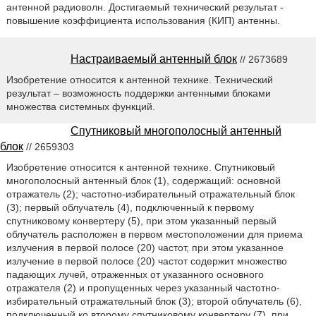
антенной радиоволн. Достигаемый технический результат -
повышение коэффициента использования (КИП) антенны.
Настраиваемый антенный блок
// 2673689
Изобретение относится к антенной технике. Технический
результат – возможность поддержки антенными блоками
множества системных функций.
Спутниковый многополосный антенный
блок
// 2659303
Изобретение относится к антенной технике. Спутниковый
многополосный антенный блок (1), содержащий: основной
отражатель (2); частотно-избирательный отражательный блок
(3); первый облучатель (4), подключенный к первому
спутниковому конвертеру (5), при этом указанный первый
облучатель расположен в первом местоположении для приема
излучения в первой полосе (20) частот, при этом указанное
излучение в первой полосе (20) частот содержит множество
падающих лучей, отраженных от указанного основного
отражателя (2) и пропущенных через указанный частотно-
избирательный отражательный блок (3); второй облучатель (6),
подключенный ко второму спутниковому конвертеру (7), при