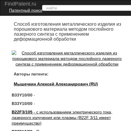
FindPatent.ru
Патентный поиск
Способ изготовления металлического изделия из
порошкового материала методом послойного
лазерного синтеза с применением
деформационной обработки
Авторы патента:
Мышечкин Алексей Александрович (RU)
B33Y10/00
-
B33Y10/00
-
B22F3/105
- с использованием электрического тока,
лазерного излучения или плазмы (B22F 3/11 имеет
преимущество)