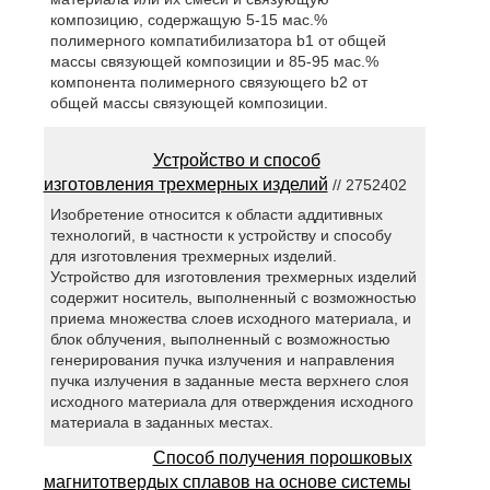
композицию, содержащую 5-15 мас.%
полимерного компатибилизатора b1 от общей
массы связующей композиции и 85-95 мас.%
компонента полимерного связующего b2 от
общей массы связующей композиции.
Устройство и способ
изготовления трехмерных изделий
// 2752402
Изобретение относится к области аддитивных
технологий, в частности к устройству и способу
для изготовления трехмерных изделий.
Устройство для изготовления трехмерных изделий
содержит носитель, выполненный с возможностью
приема множества слоев исходного материала, и
блок облучения, выполненный с возможностью
генерирования пучка излучения и направления
пучка излучения в заданные места верхнего слоя
исходного материала для отверждения исходного
материала в заданных местах.
Способ получения порошковых
магнитотвердых сплавов на основе системы