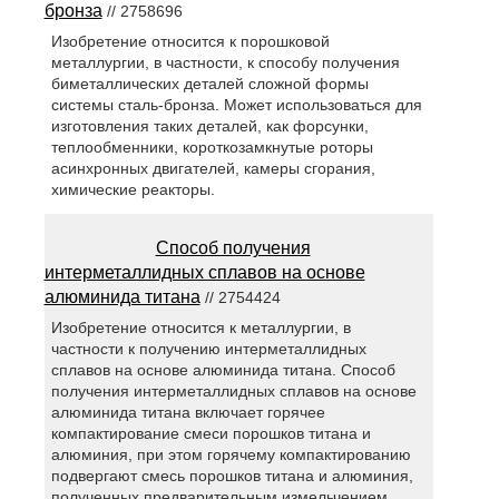
бронза
// 2758696
Изобретение относится к порошковой
металлургии, в частности, к способу получения
биметаллических деталей сложной формы
системы сталь-бронза. Может использоваться для
изготовления таких деталей, как форсунки,
теплообменники, короткозамкнутые роторы
асинхронных двигателей, камеры сгорания,
химические реакторы.
Способ получения
интерметаллидных сплавов на основе
алюминида титана
// 2754424
Изобретение относится к металлургии, в
частности к получению интерметаллидных
сплавов на основе алюминида титана. Способ
получения интерметаллидных сплавов на основе
алюминида титана включает горячее
компактирование смеси порошков титана и
алюминия, при этом горячему компактированию
подвергают смесь порошков титана и алюминия,
полученных предварительным измельчением