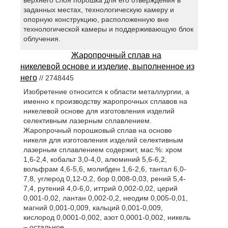
заданных местах, технологическую камеру и
опорную конструкцию, расположенную вне
технологической камеры и поддерживающую блок
облучения.
Жаропрочный сплав на
никелевой основе и изделие, выполненное из
него
// 2748445
Изобретение относится к области металлургии, а
именно к производству жаропрочных сплавов на
никелевой основе для изготовления изделий
селективным лазерным сплавлением.
Жаропрочный порошковый сплав на основе
никеля для изготовления изделий селективным
лазерным сплавлением содержит, мас.%: хром
1,6-2,4, кобальт 3,0-4,0, алюминий 5,6-6,2,
вольфрам 4,6-5,6, молибден 1,6-2,6, тантал 6,0-
7,8, углерод 0,12-0,2, бор 0,008-0,03, рений 5,4-
7,4, рутений 4,0-6,0, иттрий 0,002-0,02, церий
0,001-0,02, лантан 0,002-0,2, неодим 0,005-0,01,
магний 0,001-0,009, кальций 0,001-0,009,
кислород 0,0001-0,002, азот 0,0001-0,002, никель
– остальное.