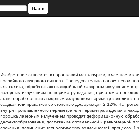
Найти
Изобретение относится к порошковой металлургии, в частности к
послойного лазерного синтеза. Последовательно наносят слои п
или валика, обрабатывают каждый слой лазерным излучением в тр
лазерным излучением по периметру изделия, при этом отношение 
этапе обработанный лазерным излучением периметр изделия и н
осадкой или прокаткой со степенью деформации 2-12%. На треть
внутри проплавленного периметра или периметра изделия и наход
порошка лазерным излучением проводят деформационную обрабо
дефектообразования, достижение оптимальной и равномерной пло
спекания, повышение технологических возможностей процесса. 1 з.