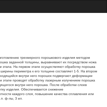
 изготовлению трехмерного порошкового изделия методом
орошка заданной толщины, выравнивают их посредством ножа
и этапа. На первом этапе осуществляют обработку порошка
ширины периметра к его толщине составляет 1-5. На втором
аходящийся внутри него порошок подвергают деформации
ем этапе проводят обработку лазерным излучением порошка
ящегося внутри него порошка. После обработки слоев
тку изделия. Обеспечивается снижение
тности каждого слоя, повышение качества сплавления или
п. ф-лы, 3 ил.