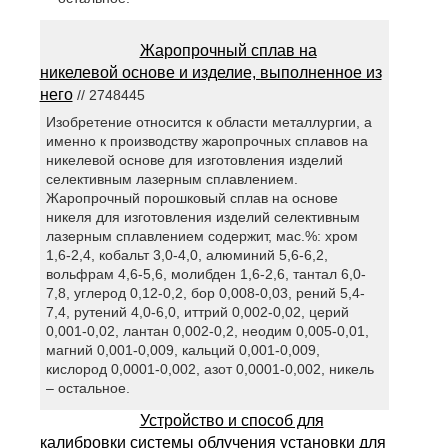
Жаропрочный сплав на
никелевой основе и изделие, выполненное из
него
// 2748445
Изобретение относится к области металлургии, а
именно к производству жаропрочных сплавов на
никелевой основе для изготовления изделий
селективным лазерным сплавлением.
Жаропрочный порошковый сплав на основе
никеля для изготовления изделий селективным
лазерным сплавлением содержит, мас.%: хром
1,6-2,4, кобальт 3,0-4,0, алюминий 5,6-6,2,
вольфрам 4,6-5,6, молибден 1,6-2,6, тантал 6,0-
7,8, углерод 0,12-0,2, бор 0,008-0,03, рений 5,4-
7,4, рутений 4,0-6,0, иттрий 0,002-0,02, церий
0,001-0,02, лантан 0,002-0,2, неодим 0,005-0,01,
магний 0,001-0,009, кальций 0,001-0,009,
кислород 0,0001-0,002, азот 0,0001-0,002, никель
– остальное.
Устройство и способ для
калибровки системы облучения установки для