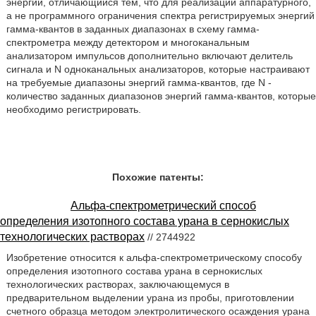
энергий, отличающийся тем, что для реализации аппаратурного,
а не программного ограничения спектра регистрируемых энергий
гамма-квантов в заданных диапазонах в схему гамма-
спектрометра между детектором и многоканальным
анализатором импульсов дополнительно включают делитель
сигнала и N одноканальных анализаторов, которые настраивают
на требуемые диапазоны энергий гамма-квантов, где N -
количество заданных диапазонов энергий гамма-квантов, которые
необходимо регистрировать.
Похожие патенты:
Альфа-спектрометрический способ
определения изотопного состава урана в сернокислых
технологических растворах
// 2744922
Изобретение относится к альфа-спектрометрическому способу
определения изотопного состава урана в сернокислых
технологических растворах, заключающемуся в
предварительном выделении урана из пробы, приготовлении
счетного образца методом электролитического осаждения урана