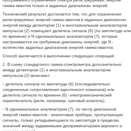
гамма-квантов только в заданных диапазонах энергий.
Технический результат достигается тем, что для ограничения
регистрируемых энергий гамма-квантов в заданных диапазонах
энергий между детектором (1) и многоканальным анализатором
импульсов (2) помещают делитель сигнала (6) (по амплитуде или
по времени) и N одноканальных анализаторов (7), которые
настраиваются на требуемые диапазоны энергий, где N -
количество заданных диапазонов энергий гамма-квантов.
Способ заключается в выполнении следующих операций:
1. В схему стандартного гамма-спектрометра дополнительно
между детектором (1) и многоканальным анализатором
импульсов (2) включают:
- делитель сигнала по амплитуде (6) (последовательно
соединенные сопротивления идентичного номинала) или
делитель сигнала по времени (6) -электромеханический
переключатель (реле, например, шаговый искатель);
- N одноканальных анализаторов (7), по числу диапазонов
энергий гамма-квантов - аналоговые приборы, пропускающие
сигналы, только укладывающиеся по амплитуде в пределах
значений между задаваемыми дискриминаторами верхнего и