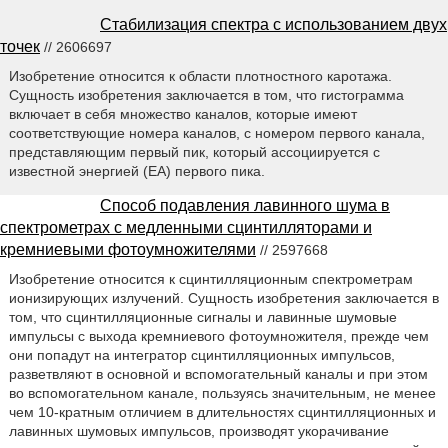
Стабилизация спектра с использованием двух
точек
// 2606697
Изобретение относится к области плотностного каротажа.
Сущность изобретения заключается в том, что гистограмма
включает в себя множество каналов, которые имеют
соответствующие номера каналов, с номером первого канала,
представляющим первый пик, который ассоциируется с
известной энергией (EA) первого пика.
Способ подавления лавинного шума в
спектрометрах с медленными сцинтилляторами и
кремниевыми фотоумножителями
// 2597668
Изобретение относится к сцинтилляционным спектрометрам
ионизирующих излучений. Сущность изобретения заключается в
том, что сцинтилляционные сигналы и лавинные шумовые
импульсы с выхода кремниевого фотоумножителя, прежде чем
они попадут на интегратор сцинтилляционных импульсов,
разветвляют в основной и вспомогательный каналы и при этом
во вспомогательном канале, пользуясь значительным, не менее
чем 10-кратным отличием в длительностях сцинтилляционных и
лавинных шумовых импульсов, производят укорачивание