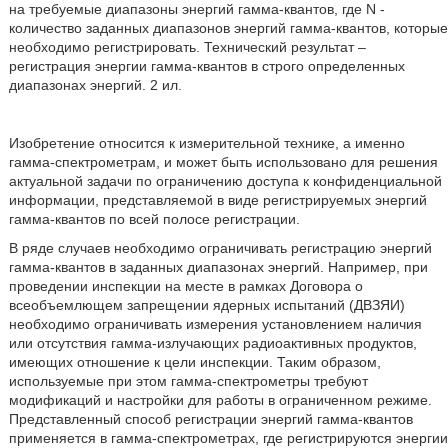
на требуемые диапазоны энергий гамма-квантов, где N -
количество заданных диапазонов энергий гамма-квантов, которые
необходимо регистрировать. Технический результат –
регистрация энергии гамма-квантов в строго определенных
диапазонах энергий. 2 ил.
Изобретение относится к измерительной технике, а именно
гамма-спектрометрам, и может быть использовано для решения
актуальной задачи по ограничению доступа к конфиденциальной
информации, представляемой в виде регистрируемых энергий
гамма-квантов по всей полосе регистрации.
В ряде случаев необходимо ограничивать регистрацию энергий
гамма-квантов в заданных диапазонах энергий. Например, при
проведении инспекции на месте в рамках Договора о
всеобъемлющем запрещении ядерных испытаний (ДВЗЯИ)
необходимо ограничивать измерения установлением наличия
или отсутствия гамма-излучающих радиоактивных продуктов,
имеющих отношение к цели инспекции. Таким образом,
используемые при этом гамма-спектрометры требуют
модификаций и настройки для работы в ограниченном режиме.
Представленный способ регистрации энергий гамма-квантов
применяется в гамма-спектрометрах, где регистрируются энергии