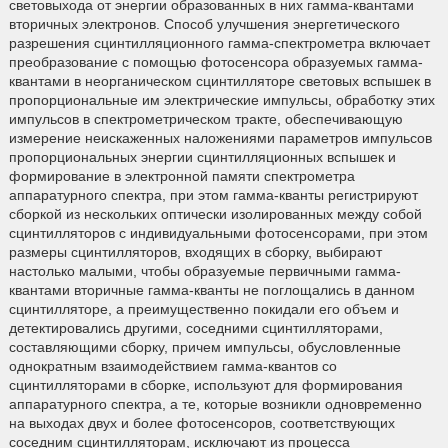
световыхода от энергии образованных в них гамма-квантами
вторичных электронов. Способ улучшения энергетического
разрешения сцинтилляционного гамма-спектрометра включает
преобразование с помощью фотосенсора образуемых гамма-
квантами в неорганическом сцинтилляторе световых вспышек в
пропорциональные им электрические импульсы, обработку этих
импульсов в спектрометрическом тракте, обеспечивающую
измерение неискаженных наложениями параметров импульсов
пропорциональных энергии сцинтилляционных вспышек и
формирование в электронной памяти спектрометра
аппаратурного спектра, при этом гамма-кванты регистрируют
сборкой из нескольких оптически изолированных между собой
сцинтилляторов с индивидуальными фотосенсорами, при этом
размеры сцинтилляторов, входящих в сборку, выбирают
настолько малыми, чтобы образуемые первичными гамма-
квантами вторичные гамма-кванты не поглощались в данном
сцинтилляторе, а преимущественно покидали его объем и
детектировались другими, соседними сцинтилляторами,
составляющими сборку, причем импульсы, обусловленные
однократным взаимодействием гамма-квантов со
сцинтилляторами в сборке, используют для формирования
аппаратурного спектра, а те, которые возникли одновременно
на выходах двух и более фотосенсоров, соответствующих
соседним сцинтилляторам, исключают из процесса