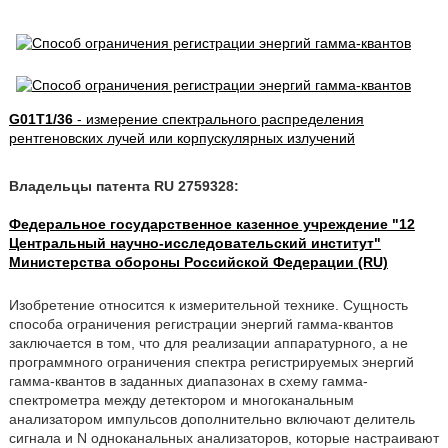
G01T1/36
- измерение спектрального распределения
рентгеновских лучей или корпускулярных излучений
Владельцы патента RU 2759328:
Федеральное государственное казенное учреждение "12
Центральный научно-исследовательский институт"
Министерства обороны Российской Федерации (RU)
Изобретение относится к измерительной технике. Сущность
способа ограничения регистрации энергий гамма-квантов
заключается в том, что для реализации аппаратурного, а не
программного ограничения спектра регистрируемых энергий
гамма-квантов в заданных диапазонах в схему гамма-
спектрометра между детектором и многоканальным
анализатором импульсов дополнительно включают делитель
сигнала и N одноканальных анализаторов, которые настраивают