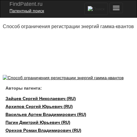
FindPatent.ru
Патентный поиск
Способ ограничения регистрации энергий гамма-квантов
Авторы патента:
Зайцев Сергей Николаевич (RU)
Архипов Сергей Юрьевич (RU)
Васильев Артем Владимирович (RU)
Пагин Дмитрий Юрьевич (RU)
Орехов Роман Владимирович (RU)