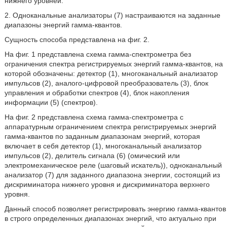
нижнего уровней.
2. Одноканальные анализаторы (7) настраиваются на заданные
диапазоны энергий гамма-квантов.
Сущность способа представлена на фиг. 2.
На фиг. 1 представлена схема гамма-спектрометра без
ограничения спектра регистрируемых энергий гамма-квантов, на
которой обозначены: детектор (1), многоканальный анализатор
импульсов (2), аналого-цифровой преобразователь (3), блок
управления и обработки спектров (4), блок накопления
информации (5) (спектров).
На фиг. 2 представлена схема гамма-спектрометра с
аппаратурным ограничением спектра регистрируемых энергий
гамма-квантов по заданным диапазонам энергий, которая
включает в себя детектор (1), многоканальный анализатор
импульсов (2), делитель сигнала (6) (омический или
электромеханическое реле (шаговый искатель)), одноканальный
анализатор (7) для заданного диапазона энергии, состоящий из
дискриминатора нижнего уровня и дискриминатора верхнего
уровня.
Данный способ позволяет регистрировать энергию гамма-квантов
в строго определенных диапазонах энергий, что актуально при