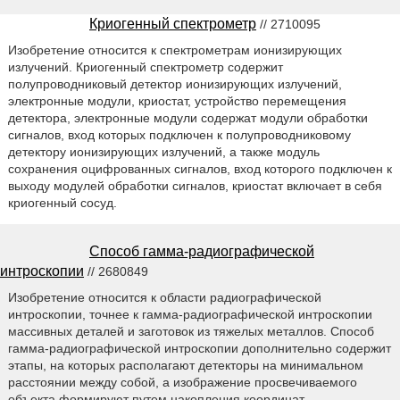
Криогенный спектрометр
// 2710095
Изобретение относится к спектрометрам ионизирующих
излучений. Криогенный спектрометр содержит
полупроводниковый детектор ионизирующих излучений,
электронные модули, криостат, устройство перемещения
детектора, электронные модули содержат модули обработки
сигналов, вход которых подключен к полупроводниковому
детектору ионизирующих излучений, а также модуль
сохранения оцифрованных сигналов, вход которого подключен к
выходу модулей обработки сигналов, криостат включает в себя
криогенный сосуд.
Способ гамма-радиографической
интроскопии
// 2680849
Изобретение относится к области радиографической
интроскопии, точнее к гамма-радиографической интроскопии
массивных деталей и заготовок из тяжелых металлов. Способ
гамма-радиографической интроскопии дополнительно содержит
этапы, на которых располагают детекторы на минимальном
расстоянии между собой, а изображение просвечиваемого
объекта формируют путем накопления координат