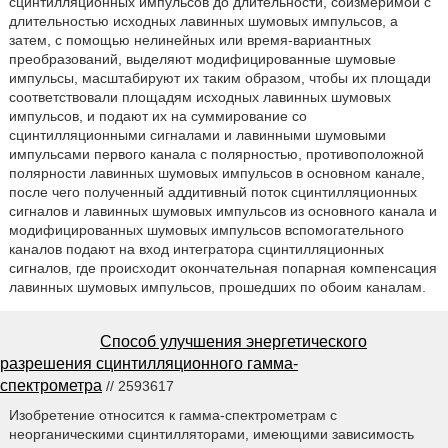
сцинтилляционных импульсов до длительности, соизмеримой с
длительностью исходных лавинных шумовых импульсов, а
затем, с помощью нелинейных или время-вариантных
преобразований, выделяют модифицированные шумовые
импульсы, масштабируют их таким образом, чтобы их площади
соответствовали площадям исходных лавинных шумовых
импульсов, и подают их на суммирование со
сцинтилляционными сигналами и лавинными шумовыми
импульсами первого канала с полярностью, противоположной
полярности лавинных шумовых импульсов в основном канале,
после чего полученный аддитивный поток сцинтилляционных
сигналов и лавинных шумовых импульсов из основного канала и
модифицированных шумовых импульсов вспомогательного
каналов подают на вход интегратора сцинтилляционных
сигналов, где происходит окончательная попарная компенсация
лавинных шумовых импульсов, прошедших по обоим каналам.
Способ улучшения энергетического
разрешения сцинтилляционного гамма-
спектрометра
// 2593617
Изобретение относится к гамма-спектрометрам с
неорганическими сцинтилляторами, имеющими зависимость