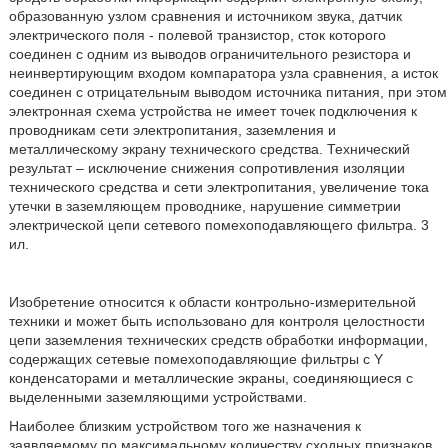
образованную узлом сравнения и источником звука, датчик
электрического поля - полевой транзистор, сток которого
соединен с одним из выводов ограничительного резистора и
неинвертирующим входом компаратора узла сравнения, а исток
соединен с отрицательным выводом источника питания, при этом
электронная схема устройства не имеет точек подключения к
проводникам сети электропитания, заземления и
металлическому экрану технического средства. Технический
результат – исключение снижения сопротивления изоляции
технического средства и сети электропитания, увеличение тока
утечки в заземляющем проводнике, нарушение симметрии
электрической цепи сетевого помехоподавляющего фильтра. 3
ил.
Изобретение относится к области контрольно-измерительной
техники и может быть использовано для контроля целостности
цепи заземления технических средств обработки информации,
содержащих сетевые помехоподавляющие фильтры с Y
конденсаторами и металлические экраны, соединяющиеся с
выделенными заземляющими устройствами.
Наиболее близким устройством того же назначения к
заявляемому по максимальному количеству сходных признаков