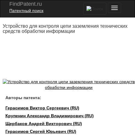
FindPatent.ru
Патентный поиск
Устройство для контроля цепи заземления технических
средств обработки информации
Авторы патента:
Герасимов Виктор Сергеевич (RU)
Крупенин Александр Владимирович (RU)
Щербаков Андрей Викторович (RU)
Герасимов Сергей Юрьевич (RU)