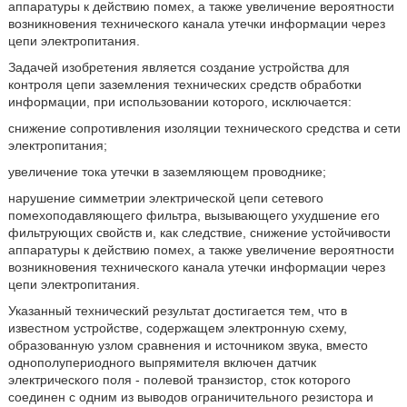
аппаратуры к действию помех, а также увеличение вероятности
возникновения технического канала утечки информации через
цепи электропитания.
Задачей изобретения является создание устройства для
контроля цепи заземления технических средств обработки
информации, при использовании которого, исключается:
снижение сопротивления изоляции технического средства и сети
электропитания;
увеличение тока утечки в заземляющем проводнике;
нарушение симметрии электрической цепи сетевого
помехоподавляющего фильтра, вызывающего ухудшение его
фильтрующих свойств и, как следствие, снижение устойчивости
аппаратуры к действию помех, а также увеличение вероятности
возникновения технического канала утечки информации через
цепи электропитания.
Указанный технический результат достигается тем, что в
известном устройстве, содержащем электронную схему,
образованную узлом сравнения и источником звука, вместо
однополупериодного выпрямителя включен датчик
электрического поля - полевой транзистор, сток которого
соединен с одним из выводов ограничительного резистора и