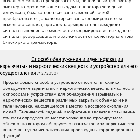
выходного сигнала преобразователя, биполярный транзистор,
эмиттер которого связан с выходом генератора зарядных
импульсов, база которого связана с входной точкой
преобразователя, а коллектор связан с формирователем
выходного сигнала, при этом формирователь выходного
сигнала выполнен с возможностью формирования выходного
сигнала преобразователя в зависимости от коллекторного тока
биполярного транзистора.
Способ обнаружения и идентификации
взрывчатых и наркотических веществ и устройство для его
осуществления
// 2723987
Предлагаемые способ и устройство относятся к технике
обнаружения взрывчатых и наркотических веществ, в частности
к способам и устройствам для обнаружения взрывчатых и
наркотических веществ в различных закрытых объемах и на
теле человека, находящегося в местах массового скопления
людей. Технической задачей изобретения является повышение
точности определения местоположения контролируемого
объекта, на котором обнаружено взрывчатое или наркотическое
вещество, путем использования производных корреляционных
функций.