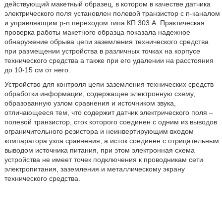
действующий макетный образец, в котором в качестве датчика
электрического поля установлен полевой транзистор с n-каналом
и управляющим р-n переходом типа КП 303 А. Практическая
проверка работы макетного образца показала надежное
обнаружение обрыва цепи заземления технического средства
при размещении устройства в различных точках на корпусе
технического средства а также при его удалении на расстояния
до 10-15 см от него.
Устройство для контроля цепи заземления технических средств
обработки информации, содержащее электронную схему,
образованную узлом сравнения и источником звука,
отличающееся тем, что содержит датчик электрического поля –
полевой транзистор, сток которого соединен с одним из выводов
ограничительного резистора и неинвертирующим входом
компаратора узла сравнения, а исток соединен с отрицательным
выводом источника питания, при этом электронная схема
устройства не имеет точек подключения к проводникам сети
электропитания, заземления и металлическому экрану
технического средства.