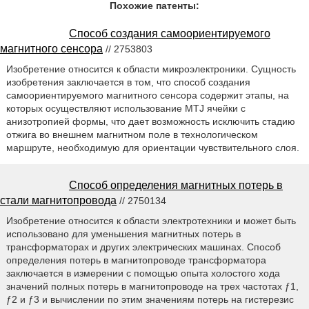
Похожие патенты:
Способ создания самоориентируемого
магнитного сенсора
// 2753803
Изобретение относится к области микроэлектроники. Сущность
изобретения заключается в том, что способ создания
самоориентируемого магнитного сенсора содержит этапы, на
которых осуществляют использование MTJ ячейки с
анизотропией формы, что дает возможность исключить стадию
отжига во внешнем магнитном поле в технологическом
маршруте, необходимую для ориентации чувствительного слоя.
Способ определения магнитных потерь в
стали магнитопровода
// 2750134
Изобретение относится к области электротехники и может быть
использовано для уменьшения магнитных потерь в
трансформаторах и других электрических машинах. Способ
определения потерь в магнитопроводе трансформатора
заключается в измерении с помощью опыта холостого хода
значений полных потерь в магнитопроводе на трех частотах ƒ1,
ƒ2 и ƒ3 и вычислении по этим значениям потерь на гистерезис