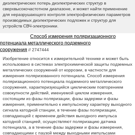
диэлектрических потерь диэлектрических структур в
сверхвысокочастотном диапазоне, и может найти применение
для неразрушающего контроля электрофизических параметров
производимых диэлектрических подложек и структур для
устройств СВЧ-электроники.
Способ измерения поляризационного
потенциала металлического подземного
сооружения
// 2747444
Изобретение относится к измерительной технике и может быть
использовано в системах электрохимической защиты подземных
металлических сооружений от коррозии, в частности для
измерения поляризованного потенциала. Способ измерения
поляризационного потенциала подземного металлического
сооружения, характеризующийся циклическим повторением
совокупности действий, именуемой циклом измерения,
состоящим из фазы поляризации, фазы задержки и фазы
измерения, применительно к импульсному характеру выходного
сигнала катодной станции, в течение фазы поляризации,
совпадающей с временем действия выходного импульса
катодной станцией, осуществляют поляризацию датчика
потенциала, а в течение фазы задержки и фазы измерения,
совпадающими с паузой между выходными импульсами