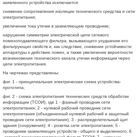
заявленного устройства исключается:
снижение сопротивления изоляции технического средства и сети
электропитания;
увеличение тока утечки в заземляющем проводнике;
нарушение симметрии электрической цепи сетевого
помехоподавляющего фильтра, вызывающего ухудшение его
фильтрующих свойств и, как следствие, снижение устойчивости
аппаратуры к действию помех, а также увеличение вероятности
возникновения технического канала утечки информации через
цепи электропитания.
На чертежах представлены:
фиг. 1 - принципиальная электрическая схема устройства-
прототипа;
фиг. 2 - схема электропитания технических средств обработки
информации (ТСОИ), где 1 - фазный проводник сети
электропитания; 2 - нулевой рабочий проводник сети
электропитания (объединенный нулевой рабочий и защитный
проводник сети электропитания); 3 - распределительный щит
здания (сооружения); 4 - розетка сети электропитания; 5 -
проводники заземляющих устройств - общего и выделенного; 6