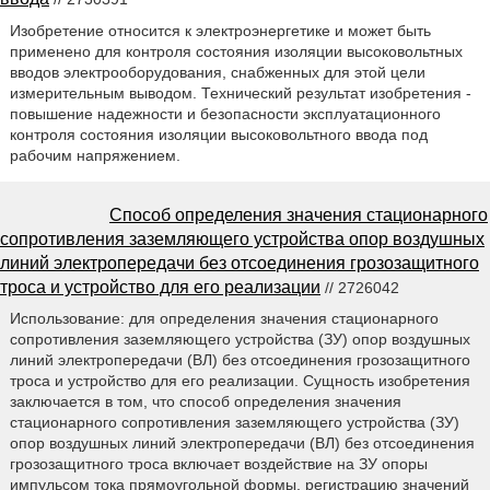
Изобретение относится к электроэнергетике и может быть
применено для контроля состояния изоляции высоковольтных
вводов электрооборудования, снабженных для этой цели
измерительным выводом. Технический результат изобретения -
повышение надежности и безопасности эксплуатационного
контроля состояния изоляции высоковольтного ввода под
рабочим напряжением.
Способ определения значения стационарного
сопротивления заземляющего устройства опор воздушных
линий электропередачи без отсоединения грозозащитного
троса и устройство для его реализации
// 2726042
Использование: для определения значения стационарного
сопротивления заземляющего устройства (ЗУ) опор воздушных
линий электропередачи (ВЛ) без отсоединения грозозащитного
троса и устройство для его реализации. Сущность изобретения
заключается в том, что способ определения значения
стационарного сопротивления заземляющего устройства (ЗУ)
опор воздушных линий электропередачи (ВЛ) без отсоединения
грозозащитного троса включает воздействие на ЗУ опоры
импульсом тока прямоугольной формы, регистрацию значений