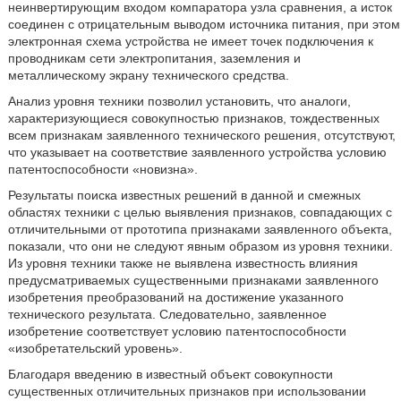
неинвертирующим входом компаратора узла сравнения, а исток
соединен с отрицательным выводом источника питания, при этом
электронная схема устройства не имеет точек подключения к
проводникам сети электропитания, заземления и
металлическому экрану технического средства.
Анализ уровня техники позволил установить, что аналоги,
характеризующиеся совокупностью признаков, тождественных
всем признакам заявленного технического решения, отсутствуют,
что указывает на соответствие заявленного устройства условию
патентоспособности «новизна».
Результаты поиска известных решений в данной и смежных
областях техники с целью выявления признаков, совпадающих с
отличительными от прототипа признаками заявленного объекта,
показали, что они не следуют явным образом из уровня техники.
Из уровня техники также не выявлена известность влияния
предусматриваемых существенными признаками заявленного
изобретения преобразований на достижение указанного
технического результата. Следовательно, заявленное
изобретение соответствует условию патентоспособности
«изобретательский уровень».
Благодаря введению в известный объект совокупности
существенных отличительных признаков при использовании