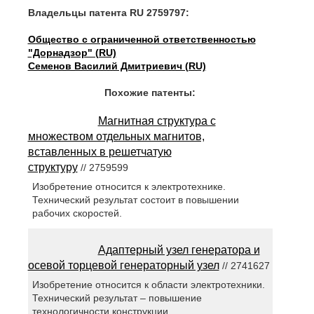
Владельцы патента RU 2759797:
Общество с ограниченной ответственностью
"Дорнадзор" (RU)
Семенов Василий Дмитриевич (RU)
Похожие патенты:
Магнитная структура с
множеством отдельных магнитов,
вставленных в решетчатую
структуру
// 2759599
Изобретение относится к электротехнике.
Технический результат состоит в повышении
рабочих скоростей.
Адаптерный узел генератора и
осевой торцевой генераторный узел
// 2741627
Изобретение относится к области электротехники.
Технический результат – повышение
технологичности конструкции.