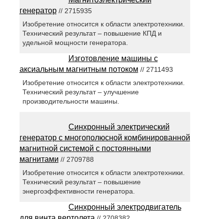
генератор
// 2715935
Изобретение относится к области электротехники.
Технический результат – повышение КПД и
удельной мощности генератора.
Изготовление машины с
аксиальным магнитным потоком
// 2711493
Изобретение относится к области электротехники.
Технический результат – улучшение
производительности машины.
Синхронный электрический
генератор с многополюсной комбинированной
магнитной системой с постоянными
магнитами
// 2709788
Изобретение относится к области электротехники.
Технический результат – повышение
энергоэффективности генератора.
Синхронный электродвигатель
для винта вертолета
// 2708382