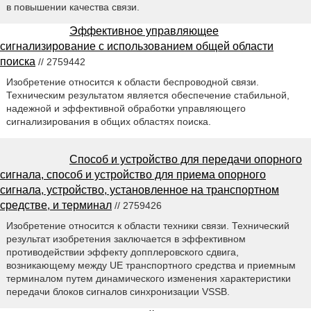
в повышении качества связи.
Эффективное управляющее
сигнализирование с использованием общей области
поиска
// 2759442
Изобретение относится к области беспроводной связи.
Техническим результатом является обеспечение стабильной,
надежной и эффективной обработки управляющего
сигнализирования в общих областях поиска.
Способ и устройство для передачи опорного
сигнала, способ и устройство для приема опорного
сигнала, устройство, установленное на транспортном
средстве, и терминал
// 2759426
Изобретение относится к области техники связи. Технический
результат изобретения заключается в эффективном
противодействии эффекту допплеровского сдвига,
возникающему между UE транспортного средства и приемным
терминалом путем динамического изменения характеристики
передачи блоков сигналов синхронизации VSSB.