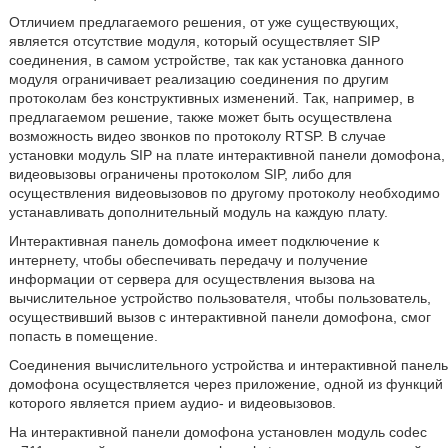
Отличием предлагаемого решения, от уже существующих,
является отсутствие модуля, который осуществляет SIP
соединения, в самом устройстве, так как установка данного
модуля ограничивает реализацию соединения по другим
протоколам без конструктивных изменений. Так, например, в
предлагаемом решение, также может быть осуществлена
возможность видео звонков по протоколу RTSP. В случае
установки модуль SIP на плате интерактивной панели домофона,
видеовызовы ограничены протоколом SIP, либо для
осуществления видеовызовов по другому протоколу необходимо
устанавливать дополнительный модуль на каждую плату.
Интерактивная панель домофона имеет подключение к
интернету, чтобы обеспечивать передачу и получение
информации от сервера для осуществления вызова на
вычислительное устройство пользователя, чтобы пользователь,
осуществивший вызов с интерактивной панели домофона, смог
попасть в помещение.
Соединения вычислительного устройства и интерактивной панель
домофона осуществляется через приложение, одной из функций
которого является прием аудио- и видеовызовов.
На интерактивной панели домофона установлен модуль codec