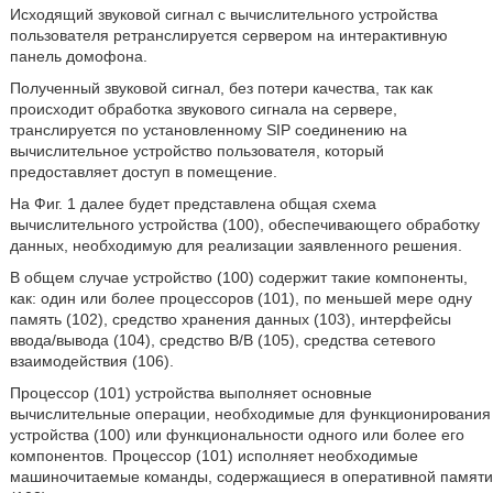
Исходящий звуковой сигнал с вычислительного устройства
пользователя ретранслируется сервером на интерактивную
панель домофона.
Полученный звуковой сигнал, без потери качества, так как
происходит обработка звукового сигнала на сервере,
транслируется по установленному SIP соединению на
вычислительное устройство пользователя, который
предоставляет доступ в помещение.
На Фиг. 1 далее будет представлена общая схема
вычислительного устройства (100), обеспечивающего обработку
данных, необходимую для реализации заявленного решения.
В общем случае устройство (100) содержит такие компоненты,
как: один или более процессоров (101), по меньшей мере одну
память (102), средство хранения данных (103), интерфейсы
ввода/вывода (104), средство В/В (105), средства сетевого
взаимодействия (106).
Процессор (101) устройства выполняет основные
вычислительные операции, необходимые для функционирования
устройства (100) или функциональности одного или более его
компонентов. Процессор (101) исполняет необходимые
машиночитаемые команды, содержащиеся в оперативной памяти