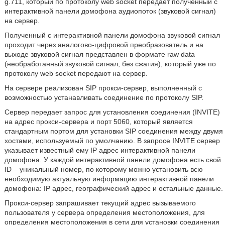
g.711, который по протоколу web socket передает полученный с
интерактивной панели домофона аудиопоток (звуковой сигнал)
на сервер.
Полученный с интерактивной панели домофона звуковой сигнал
проходит через аналогово-цифровой преобразователь и на
выходе звуковой сигнал представлен в формате raw data
(необработанный звуковой сигнал, без сжатия), который уже по
протоколу web socket передают на сервер.
На сервере реализован SIP прокси-сервер, выполненный с
возможностью устанавливать соединение по протоколу SIP.
Сервер передает запрос для установления соединения (INVITE)
на адрес прокси-сервера и порт 5060, который является
стандартным портом для установки SIP соединения между двумя
хостами, используемый по умолчанию. В запросе INVITE сервер
указывает известный ему IP адрес интерактивной панели
домофона. У каждой интерактивной панели домофона есть свой
ID – уникальный номер, по которому можно установить всю
необходимую актуальную информацию интерактивной панели
домофона: IP адрес, географический адрес и остальные данные.
Прокси-сервер запрашивает текущий адрес вызываемого
пользователя у сервера определения местоположения, для
определения местоположения в сети для установки соединения