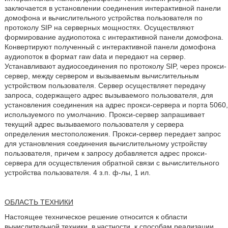
заключается в установлении соединения интерактивной панели
домофона и вычислительного устройства пользователя по
протоколу SIP на серверных мощностях. Осуществляют
формирование аудиопотока с интерактивной панели домофона.
Конвертируют полученный с интерактивной панели домофона
аудиопоток в формат raw data и передают на сервер.
Устанавливают аудиосоединения по протоколу SIP, через прокси-
сервер, между сервером и вызываемым вычислительным
устройством пользователя. Сервер осуществляет передачу
запроса, содержащего адрес вызываемого пользователя, для
установления соединения на адрес прокси-сервера и порта 5060,
используемого по умолчанию. Прокси-сервер запрашивает
текущий адрес вызываемого пользователя у сервера
определения местоположения. Прокси-сервер передает запрос
для установления соединения вычислительному устройству
пользователя, причем к запросу добавляется адрес прокси-
сервера для осуществления обратной связи с вычислительного
устройства пользователя. 4 з.п. ф-лы, 1 ил.
ОБЛАСТЬ ТЕХНИКИ
Настоящее техническое решение относится к области
вычислительной техники, в частности, к способам реализации