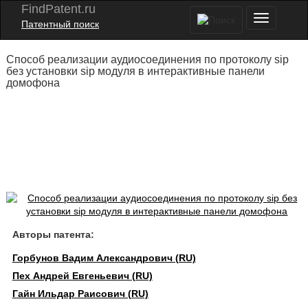
FindPatent.ru
Патентный поиск
Способ реализации аудиосоединения по протоколу sip
без установки sip модуля в интерактивные панели
домофона
Авторы патента:
Горбунов Вадим Александрович (RU)
Пех Андрей Евгеньевич (RU)
Гайн Ильдар Раисович (RU)