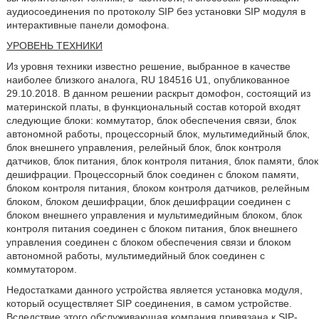
аудиосоединения по протоколу SIP без установки SIP модуля в
интерактивные панели домофона.
УРОВЕНЬ ТЕХНИКИ
Из уровня техники известно решение, выбранное в качестве
наиболее близкого аналога, RU 184516 U1, опубликованное
29.10.2018. В данном решении раскрыт домофон, состоящий из
материнской платы, в функциональный состав которой входят
следующие блоки: коммутатор, блок обеспечения связи, блок
автономной работы, процессорный блок, мультимедийный блок,
блок внешнего управления, релейный блок, блок контроля
датчиков, блок питания, блок контроля питания, блок памяти, блок
дешифрации. Процессорный блок соединен с блоком памяти,
блоком контроля питания, блоком контроля датчиков, релейным
блоком, блоком дешифрации, блок дешифрации соединен с
блоком внешнего управления и мультимедийным блоком, блок
контроля питания соединен с блоком питания, блок внешнего
управления соединен с блоком обеспечения связи и блоком
автономной работы, мультимедийный блок соединен с
коммутатором.
Недостатками данного устройства является установка модуля,
который осуществляет SIP соединения, в самом устройстве.
Вследствие этого обслуживающая компания привязана к SIP-