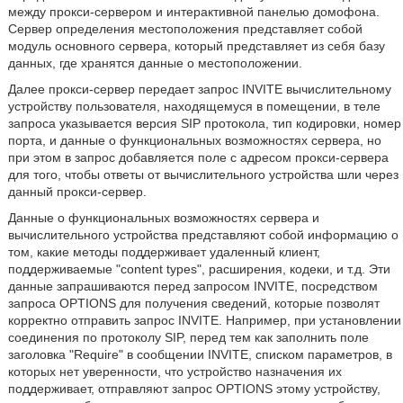
между прокси-сервером и интерактивной панелью домофона.
Сервер определения местоположения представляет собой
модуль основного сервера, который представляет из себя базу
данных, где хранятся данные о местоположении.
Далее прокси-сервер передает запрос INVITE вычислительному
устройству пользователя, находящемуся в помещении, в теле
запроса указывается версия SIP протокола, тип кодировки, номер
порта, и данные о функциональных возможностях сервера, но
при этом в запрос добавляется поле с адресом прокси-сервера
для того, чтобы ответы от вычислительного устройства шли через
данный прокси-сервер.
Данные о функциональных возможностях сервера и
вычислительного устройства представляют собой информацию о
том, какие методы поддерживает удаленный клиент,
поддерживаемые "content types", расширения, кодеки, и т.д. Эти
данные запрашиваются перед запросом INVITE, посредством
запроса OPTIONS для получения сведений, которые позволят
корректно отправить запрос INVITE. Например, при установлении
соединения по протоколу SIP, перед тем как заполнить поле
заголовка "Require" в сообщении INVITE, списком параметров, в
которых нет уверенности, что устройство назначения их
поддерживает, отправляют запрос OPTIONS этому устройству,