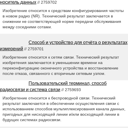
носитель данных
// 2759702
Изобретение относится к средствам конфигурирования частоты
в новом радио (NR). Технический результат заключается в
снижении не соответствующей норме передачи обслуживания
между соседними сотами.
Способ и устройство для отчёта о результатах
измерений
// 2759701
Изобретение относится к сетям связи. Технический результат
изобретения заключается в уменьшении времени на
переконфигурацию оконечного устройства и восстановление
после отказа, связанного с вторичным сетевым узлом.
Пользовательский терминал, способ
радиосвязи и система связи
// 2759693
Изобретение относится к беспроводной связи. Технический
результат заключается в обеспечении осуществления связи с
использованием способов мультиплексирования канала данных,
пригодных для нисходящей линии и/или восходящей линии в
будущих системах радиосвязи.