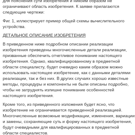
для пояснения сути изобретения и никоим образом не
ограничивают область изобретения. К заявке прилагаются
следующие чертежи:
Фиг. 1, иллюстрирует пример общей схемы вычислительного
устройства.
ДЕТАЛЬНОЕ ОПИСАНИЕ ИЗОБРЕТЕНИЯ
В приведенном ниже подробном описании реализации
изобретения приведены многочисленные детали реализации,
призванные обеспечить отчетливое понимание настоящего
изобретения. Однако, квалифицированному в предметной
области специалисту, будет очевидно каким образом можно
использовать настоящее изобретение, как с данными деталями
реализации, так и без них. В других случаях хорошо известные
методы, процедуры и компоненты не были описаны подробно,
чтобы не затруднять излишне понимание особенностей
настоящего изобретения.
Кроме того, из приведенного изложения будет ясно, что
изобретение не ограничивается приведенной реализацией.
Многочисленные возможные модификации, изменения, вариации
и замены, сохраняющие суть и форму настоящего изобретения,
будут очевидными для квалифицированных в предметной
области специалистов.