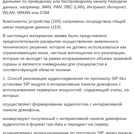
данными по проводному или беспроводному каналу передачи
данных, например, WAN, PAN, ЛВС (LAN), Интранет, Интернет,
WLAN, WMAN или GSM.
Компоненты устройства (100) сопряжены посредством общей
шины передачи данных (110).
В настоящих материалах заявки было представлено
предпочтительное раскрытие осуществление заявленного
технического решения, которое не должно использоваться как
ограничивающее иные, частные воплощения его реализации,
которые не выходят за рамки испрашиваемого объема правовой
охраны и являются очевидными для специалистов в
соответствующей области техники.
1. Способ реализации аудиосоединения по протоколу SIP без
установки SIP модуля в интерактивные панели домофона с
использованием серверных мощностей, содержащий этапы, на
которых:
осуществляют формирование аудиопотока с интерактивной
панели домофона;
конвертируют полученный с интерактивной панели домофона
аудиопоток в формат raw data и передают на сервер;
устанавливают аудиосоединение по протоколу SIP, через прокси-