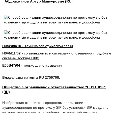
Абдрахманов Артур Мансурович (RU)
H04W80/10
- Техника электрической связи
H04M11/02
- со звонками или системами оповещения (подобные
системы вообще G08)
E05B47/04
- только для открывания
Владельцы патента RU 2759798:
Общество с ограниченной ответственностью "СПУТНИК"
(RU)
Изобретение относится к средствам реализации
аудиосоединения по протоколу SIP без установки SIP модуля в
интерактивные панели домофона. Технический результат