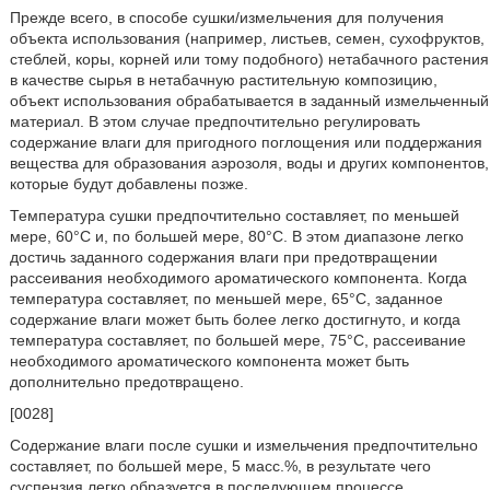
Прежде всего, в способе сушки/измельчения для получения
объекта использования (например, листьев, семен, сухофруктов,
стеблей, коры, корней или тому подобного) нетабачного растения
в качестве сырья в нетабачную растительную композицию,
объект использования обрабатывается в заданный измельченный
материал. В этом случае предпочтительно регулировать
содержание влаги для пригодного поглощения или поддержания
вещества для образования аэрозоля, воды и других компонентов,
которые будут добавлены позже.
Температура сушки предпочтительно составляет, по меньшей
мере, 60°С и, по большей мере, 80°С. В этом диапазоне легко
достичь заданного содержания влаги при предотвращении
рассеивания необходимого ароматического компонента. Когда
температура составляет, по меньшей мере, 65°C, заданное
содержание влаги может быть более легко достигнуто, и когда
температура составляет, по большей мере, 75°C, рассеивание
необходимого ароматического компонента может быть
дополнительно предотвращено.
[0028]
Содержание влаги после сушки и измельчения предпочтительно
составляет, по большей мере, 5 масс.%, в результате чего
суспензия легко образуется в последующем процессе.