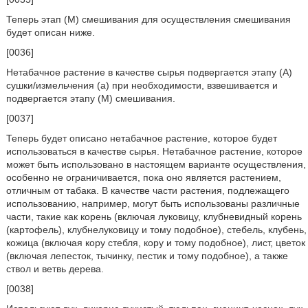
Теперь этап (M) смешивания для осуществления смешивания
будет описан ниже.
[0036]
Нетабачное растение в качестве сырья подвергается этапу (A)
сушки/измельчения (а) при необходимости, взвешивается и
подвергается этапу (M) смешивания.
[0037]
Теперь будет описано нетабачное растение, которое будет
использоваться в качестве сырья. Нетабачное растение, которое
может быть использовано в настоящем варианте осуществления,
особенно не ограничивается, пока оно является растением,
отличным от табака. В качестве части растения, подлежащего
использованию, например, могут быть использованы различные
части, такие как корень (включая луковицу, клубневидный корень
(картофель), клубнелуковицу и тому подобное), стебель, клубень,
кожица (включая кору стебля, кору и тому подобное), лист, цветок
(включая лепесток, тычинку, пестик и тому подобное), а также
ствол и ветвь дерева.
[0038]