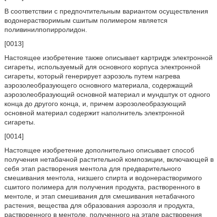
В соответствии с предпочтительным вариантом осуществления
водонерастворимым сшитым полимером является
поливинилпопирролидон.
[0013]
Настоящее изобретение также описывает картридж электронной
сигареты, используемый для основного корпуса электронной
сигареты, который генерирует аэрозоль путем нагрева
аэрозолеобразующего основного материала, содержащий
аэрозолеобразующий основной материал и мундштук от одного
конца до другого конца, и, причем аэрозолеобразующий
основной материал содержит наполнитель электронной
сигареты.
[0014]
Настоящее изобретение дополнительно описывает способ
получения нетабачной растительной композиции, включающей в
себя этап растворения ментола для предварительного
смешивания ментола, низшего спирта и водонерастворимого
сшитого полимера для получения продукта, растворенного в
ментоле, и этап смешивания для смешивания нетабачного
растения, вещества для образования аэрозоля и продукта,
растворенного в ментоле, полученного на этапе растворения