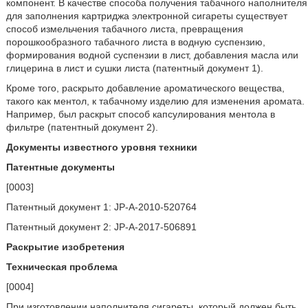
компонент. В качестве способа получения табачного наполнителя
для заполнения картриджа электронной сигареты существует
способ измельчения табачного листа, превращения
порошкообразного табачного листа в водную суспензию,
формирования водной суспензии в лист, добавления масла или
глицерина в лист и сушки листа (патентный документ 1).
Кроме того, раскрыто добавление ароматического вещества,
такого как ментол, к табачному изделию для изменения аромата.
Например, был раскрыт способ капсулирования ментола в
фильтре (патентный документ 2).
Документы известного уровня техники
Патентные документы
[0003]
Патентный документ 1: JP-A-2010-520764
Патентный документ 2: JP-A-2017-506891
Раскрытие изобретения
Техническая проблема
[0004]
При изготовлении наполнителя сигареты, который должен быть