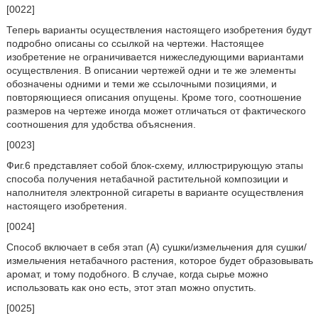
[0022]
Теперь варианты осуществления настоящего изобретения будут
подробно описаны со ссылкой на чертежи. Настоящее
изобретение не ограничивается нижеследующими вариантами
осуществления. В описании чертежей одни и те же элементы
обозначены одними и теми же ссылочными позициями, и
повторяющиеся описания опущены. Кроме того, соотношение
размеров на чертеже иногда может отличаться от фактического
соотношения для удобства объяснения.
[0023]
Фиг.6 представляет собой блок-схему, иллюстрирующую этапы
способа получения нетабачной растительной композиции и
наполнителя электронной сигареты в варианте осуществления
настоящего изобретения.
[0024]
Способ включает в себя этап (A) сушки/измельчения для сушки/
измельчения нетабачного растения, которое будет образовывать
аромат, и тому подобного. В случае, когда сырье можно
использовать как оно есть, этот этап можно опустить.
[0025]