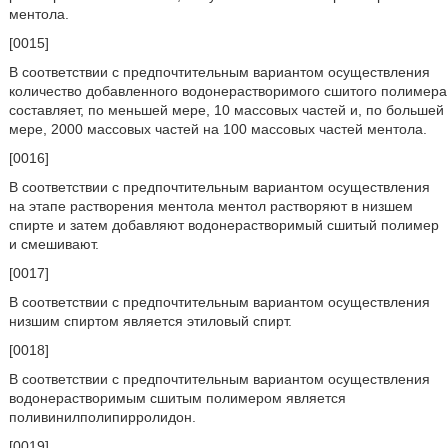
ментола.
[0015]
В соответствии с предпочтительным вариантом осуществления
количество добавленного водонерастворимого сшитого полимера
составляет, по меньшей мере, 10 массовых частей и, по большей
мере, 2000 массовых частей на 100 массовых частей ментола.
[0016]
В соответствии с предпочтительным вариантом осуществления
на этапе растворения ментола ментол растворяют в низшем
спирте и затем добавляют водонерастворимый сшитый полимер
и смешивают.
[0017]
В соответствии с предпочтительным вариантом осуществления
низшим спиртом является этиловый спирт.
[0018]
В соответствии с предпочтительным вариантом осуществления
водонерастворимым сшитым полимером является
поливинилполипирролидон.
[0019]