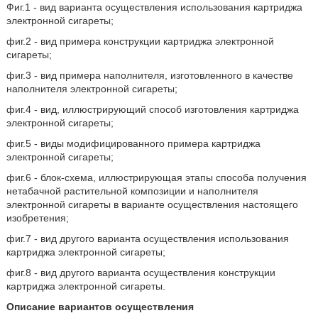
Фиг.1 - вид варианта осуществления использования картриджа
электронной сигареты;
фиг.2 - вид примера конструкции картриджа электронной
сигареты;
фиг.3 - вид примера наполнителя, изготовленного в качестве
наполнителя электронной сигареты;
фиг.4 - вид, иллюстрирующий способ изготовления картриджа
электронной сигареты;
фиг.5 - виды модифицированного примера картриджа
электронной сигареты;
фиг.6 - блок-схема, иллюстрирующая этапы способа получения
нетабачной растительной композиции и наполнителя
электронной сигареты в варианте осуществления настоящего
изобретения;
фиг.7 - вид другого варианта осуществления использования
картриджа электронной сигареты;
фиг.8 - вид другого варианта осуществления конструкции
картриджа электронной сигареты.
Описание вариантов осуществления