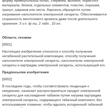
форму прямоугольных полос, стержней, волокон, пористого
материала, блоков, отдельных элементов, пластин, порошка,
гранул, шариков или листа. Аэрозоль образуется путем
нагревания наполнителя электронной сигареты. Обеспечивается
сохранность ментолового аромата даже после длительного
хранения. 3 з.п. ф-лы, 2 табл., 10 ил.
Область техники
[0001]
Настоящее изобретение относится к способу получения
нетабачной растительной композиции, способу получения
наполнителя электронной сигареты, наполнителю электронной
сигареты и картриджу электронной сигареты, использующей его.
Предпосылки изобретения
[0002]
В последние годы, чтобы соответствовать тенденции к
некурению, начинает распространяться продукт электронной
сигареты для наслаждения табаком путем нагрева картриджа
электронной сигареты, содержащего табачный компонент, без
использования пламени, чтобы вдыхать испаренный табачный