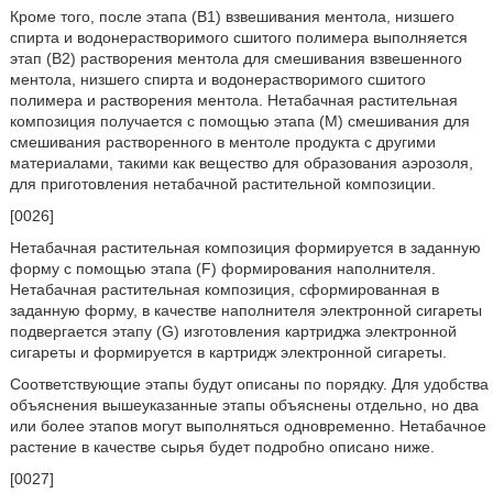
Кроме того, после этапа (B1) взвешивания ментола, низшего
спирта и водонерастворимого сшитого полимера выполняется
этап (B2) растворения ментола для смешивания взвешенного
ментола, низшего спирта и водонерастворимого сшитого
полимера и растворения ментола. Нетабачная растительная
композиция получается с помощью этапа (M) смешивания для
смешивания растворенного в ментоле продукта с другими
материалами, такими как вещество для образования аэрозоля,
для приготовления нетабачной растительной композиции.
[0026]
Нетабачная растительная композиция формируется в заданную
форму с помощью этапа (F) формирования наполнителя.
Нетабачная растительная композиция, сформированная в
заданную форму, в качестве наполнителя электронной сигареты
подвергается этапу (G) изготовления картриджа электронной
сигареты и формируется в картридж электронной сигареты.
Соответствующие этапы будут описаны по порядку. Для удобства
объяснения вышеуказанные этапы объяснены отдельно, но два
или более этапов могут выполняться одновременно. Нетабачное
растение в качестве сырья будет подробно описано ниже.
[0027]