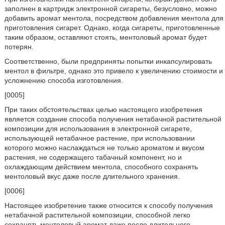
заполнен в картридж электронной сигареты, безусловно, можно
добавить аромат ментола, посредством добавления ментола для
приготовления сигарет. Однако, когда сигареты, приготовленные
таким образом, оставляют стоять, ментоловый аромат будет
потерян.
Соответственно, были предприняты попытки инкапсулировать
ментол в фильтре, однако это привело к увеличению стоимости и
усложнению способа изготовления.
[0005]
При таких обстоятельствах целью настоящего изобретения
является создание способа получения нетабачной растительной
композиции для использования в электронной сигарете,
использующей нетабачное растение, при использовании
которого можно наслаждаться не только ароматом и вкусом
растения, не содержащего табачный компонент, но и
охлаждающим действием ментола, способного сохранять
ментоловый вкус даже после длительного хранения.
[0006]
Настоящее изобретение также относится к способу получения
нетабачной растительной композиции, способной легко
сохранять ментоловый аромат даже после длительного