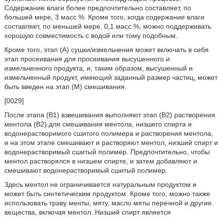
Содержание влаги более предпочтительно составляет, по
большей мере, 3 масс.%. Кроме того, когда содержание влаги
составляет, по меньшей мере, 0,1 масс.%, можно поддерживать
хорошую совместимость с водой или тому подобным.
Кроме того, этап (A) сушки/измельчения может включать в себя
этап просеивания для просеивания высушенного и
измельченного продукта, и, таким образом, высушенный и
измельченный продукт, имеющий заданный размер частиц, может
быть введен на этап (M) смешивания.
[0029]
После этапа (B1) взвешивания выполняют этап (B2) растворения
ментола (В2) для смешивания ментола, низшего спирта и
водонерастворимого сшитого полимера и растворения ментола,
и на этом этапе смешивают и растворяют ментол, низший спирт и
водонерастворимый сшитый полимер. Предпочтительно, чтобы
ментол растворялся в низшем спирте, и затем добавляют и
смешивают водонерастворимый сшитый полимер.
Здесь ментол не ограничивается натуральным продуктом и
может быть синтетическим продуктом. Кроме того, можно также
использовать траву менты, мяту, масло мяты перечной и другие
вещества, включая ментол. Низший спирт является