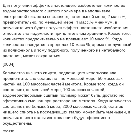
Для получения эффектов настоящего изобретения количество
водонерастворимого сшитого полимера в наполнителе
электронной сигареты составляет, по меньшей мере, 2 масс.%,
предпочтительно, по меньшей мере, 4 масс.% минимум, в
результате чего будет получен эффект настоящего изобретения
относительно надежности при длительном хранении. Кроме того,
количество предпочтительно не превышает 10 масс.%. Когда
количество находится в пределах 10 масс.%, аромат, полученный
из полифенола и тому подобного, полученного из нетабачного
растения, может сохраняться.
[0034]
Количество низшего спирта, подлежащего использованию,
предпочтительно составляет, по меньшей мере, 50 массовых
частей на 100 массовых частей ментола. Кроме того, когда он
составляет, по меньшей мере, 100 массовых частей,
водонерастворимый сшитый полимер может быть, достаточно
эффективно смешан при растворении ментола. Когда количество
составляет, по большей мере, 2000 массовых частей, остаток
низшего спирта на последующих этапах может быть уменьшен, в
результате чего этапы изготовления будут эффективно
осуществлены.
[0035]