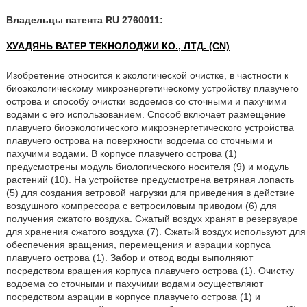
Владельцы патента RU 2760011:
ХУАДЯНЬ ВАТЕР ТЕКНОЛОДЖИ КО., ЛТД. (CN)
Изобретение относится к экологической очистке, в частности к
биоэкологическому микроэнергетическому устройству плавучего
острова и способу очистки водоемов со сточными и пахучими
водами с его использованием. Способ включает размещение
плавучего биоэкологического микроэнергетического устройства
плавучего острова на поверхности водоема со сточными и
пахучими водами. В корпусе плавучего острова (1)
предусмотрены модуль биологического носителя (9) и модуль
растений (10). На устройстве предусмотрена ветряная лопасть
(5) для создания ветровой нагрузки для приведения в действие
воздушного компрессора с ветросиловым приводом (6) для
получения сжатого воздуха. Сжатый воздух хранят в резервуаре
для хранения сжатого воздуха (7). Сжатый воздух используют для
обеспечения вращения, перемещения и аэрации корпуса
плавучего острова (1). Забор и отвод воды выполняют
посредством вращения корпуса плавучего острова (1). Очистку
водоема со сточными и пахучими водами осуществляют
посредством аэрации в корпусе плавучего острова (1) и