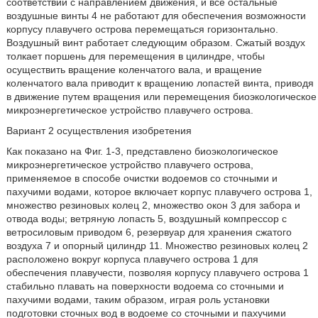
соответствии с направлением движения, и все остальные
воздушные винты 4 не работают для обеспечения возможности
корпусу плавучего острова перемещаться горизонтально.
Воздушный винт работает следующим образом. Сжатый воздух
толкает поршень для перемещения в цилиндре, чтобы
осуществить вращение коленчатого вала, и вращение
коленчатого вала приводит к вращению лопастей винта, приводя
в движение путем вращения или перемещения биоэкологическое
микроэнергетическое устройство плавучего острова.
Вариант 2 осуществления изобретения
Как показано на Фиг. 1-3, представлено биоэкологическое
микроэнергетическое устройство плавучего острова,
применяемое в способе очистки водоемов со сточными и
пахучими водами, которое включает корпус плавучего острова 1,
множество резиновых колец 2, множество окон 3 для забора и
отвода воды; ветряную лопасть 5, воздушный компрессор с
ветросиловым приводом 6, резервуар для хранения сжатого
воздуха 7 и опорный цилиндр 11. Множество резиновых колец 2
расположено вокруг корпуса плавучего острова 1 для
обеспечения плавучести, позволяя корпусу плавучего острова 1
стабильно плавать на поверхности водоема со сточными и
пахучими водами, таким образом, играя роль установки
подготовки сточных вод в водоеме со сточными и пахучими