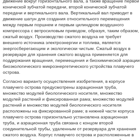
движение вокруг горизонтального вала, а также вращение первой
конической зубчатой передачи, второй конической зубчатой
передачи и вертикального вала. Вертикальный вал приводит в
движение шатун для создания относительного перемещения
между первым поршнем и первым цилиндром воздушного
компрессора с ветросиловым приводом, образуя, таким образом,
сжатый воздух. Производство сжатого воздуха не требует
внешнего источника электроэнергии и топлива, является
энергосберегающим и экологически чистым. Сжатый воздух в
резервуаре для хранения сжатого воздуха применяется для
поддержания вращения, перемещения и биохимической аэрации
биоэкологического микроэнергетического устройства плавучего
острова.
Согласно варианту осуществления изобретения, в корпусе
плавучего острова предусмотрены аэрационная труба,
множество модулей биологического носителя, множество
модулей растений и фиксированная рама; множество модулей
растений и множество модулей биологического носителя
расположены на фиксированной раме; в нижней части корпуса
плавучего острова горизонтально установлена аэрационная
труба, и аэрационная труба связана с концом второй
соединительной трубы, удаленным от резервуара для хранения
сжатого воздуха. Корпус плавучего острова и расположенные в