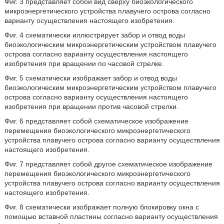
Фиг. 3 представляет собой вид сверху биоэкологического
микроэнергетического устройства плавучего острова согласно
варианту осуществления настоящего изобретения.
Фиг. 4 схематически иллюстрирует забор и отвод воды
биоэкологическим микроэнергетическим устройством плавучего
острова согласно варианту осуществления настоящего
изобретения при вращении по часовой стрелке.
Фиг. 5 схематически изображает забор и отвод воды
биоэкологическим микроэнергетическим устройством плавучего
острова согласно варианту осуществления настоящего
изобретения при вращении против часовой стрелки.
Фиг. 6 представляет собой схематическое изображение
перемещения биоэкологического микроэнергетического
устройства плавучего острова согласно варианту осуществления
настоящего изобретения.
Фиг. 7 представляет собой другое схематическое изображение
перемещения биоэкологического микроэнергетического
устройства плавучего острова согласно варианту осуществления
настоящего изобретения.
Фиг. 8 схематически изображает полную блокировку окна с
помощью вставной пластины согласно варианту осуществления