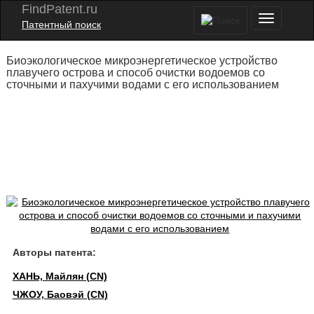
FindPatent.ru
Патентный поиск
Биоэкологическое микроэнергетическое устройство
плавучего острова и способ очистки водоемов со
сточными и пахучими водами с его использованием
Авторы патента:
ХАНЬ, Майлян (CN)
ЧЖОУ, Баовэй (CN)