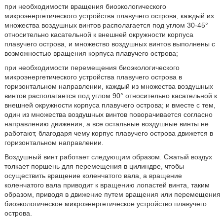
при необходимости вращения биоэкологического
микроэнергетического устройства плавучего острова, каждый из
множества воздушных винтов располагается под углом 30-45°
относительно касательной к внешней окружности корпуса
плавучего острова, и множество воздушных винтов выполнены с
возможностью вращения корпуса плавучего острова;
при необходимости перемещения биоэкологического
микроэнергетического устройства плавучего острова в
горизонтальном направлении, каждый из множества воздушных
винтов располагается под углом 90° относительно касательной к
внешней окружности корпуса плавучего острова; и вместе с тем,
один из множества воздушных винтов поворачивается согласно
направлению движения, а все остальные воздушные винты не
работают, благодаря чему корпус плавучего острова движется в
горизонтальном направлении.
Воздушный винт работает следующим образом. Сжатый воздух
толкает поршень для перемещения в цилиндре, чтобы
осуществить вращение коленчатого вала, а вращение
коленчатого вала приводит к вращению лопастей винта, таким
образом, приводя в движение путем вращения или перемещения
биоэкологическое микроэнергетическое устройство плавучего
острова.