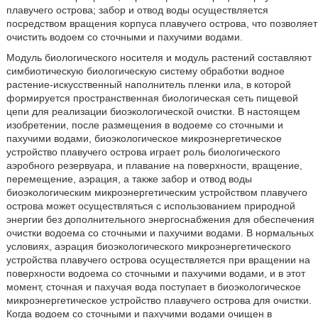
плавучего острова; забор и отвод воды осуществляется
посредством вращения корпуса плавучего острова, что позволяет
очистить водоем со сточными и пахучими водами.
Модуль биологического носителя и модуль растений составляют
симбиотическую биологическую систему обработки водное
растение-искусственный наполнитель пленки ила, в которой
формируется пространственная биологическая сеть пищевой
цепи для реализации биоэкологической очистки. В настоящем
изобретении, после размещения в водоеме со сточными и
пахучими водами, биоэкологическое микроэнергетическое
устройство плавучего острова играет роль биологического
аэробного резервуара, и плавание на поверхности, вращение,
перемещение, аэрация, а также забор и отвод воды
биоэкологическим микроэнергетическим устройством плавучего
острова может осуществляться с использованием природной
энергии без дополнительного энергоснабжения для обеспечения
очистки водоема со сточными и пахучими водами. В нормальных
условиях, аэрация биоэкологического микроэнергетического
устройства плавучего острова осуществляется при вращении на
поверхности водоема со сточными и пахучими водами, и в этот
момент, сточная и пахучая вода поступает в биоэкологическое
микроэнергетическое устройство плавучего острова для очистки.
Когда водоем со сточными и пахучими водами очищен в