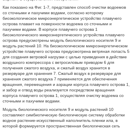
Как показано на Фиг. 1-7, представлен способ очистки водоемов
со сточными и пахучими водами, согласно которому
биоэкологическое микроэнергетическое устройство плавучего
острова плавает на поверхности водоема со сточными и
пахучими водами. В корпусе плавучего острова 1
биоэкологического микроэнергетического устройства плавучего
острова предусмотрены модуль биологического носителя 9 и
модуль растений 10. На биоэкологическом микроэнергетическом
устройстве плавучего острова предусмотрена ветряная лопасть 5
для создания ветровой нагрузки с целью приведения в действие
воздушного компрессора с ветросиловым приводом 6 для
получения сжатого воздуха, и сжатый воздух хранится в
резервуаре для хранения 7. Сжатый воздух в резервуаре для
хранения сжатого воздуха 7 применяется для обеспечения
вращения, перемещения и аэрации корпуса плавучего острова 1,
и забор и отвод воды реализуется посредством вращения
корпуса плавучего острова 1, осуществляя очистку водоема со
сточными и пахучими водами.
Модуль биологического носителя 9 и модуль растений 10
составляют симбиотическую биологическую систему обработки
водное растение-искусственный наполнитель пленки ила, в
которой формируется пространственная биологическая сеть