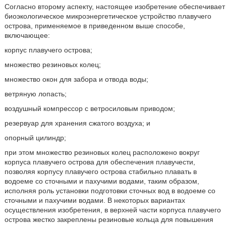
Согласно второму аспекту, настоящее изобретение обеспечивает
биоэкологическое микроэнергетическое устройство плавучего
острова, применяемое в приведенном выше способе,
включающее:
корпус плавучего острова;
множество резиновых колец;
множество окон для забора и отвода воды;
ветряную лопасть;
воздушный компрессор с ветросиловым приводом;
резервуар для хранения сжатого воздуха; и
опорный цилиндр;
при этом множество резиновых колец расположено вокруг
корпуса плавучего острова для обеспечения плавучести,
позволяя корпусу плавучего острова стабильно плавать в
водоеме со сточными и пахучими водами, таким образом,
исполняя роль установки подготовки сточных вод в водоеме со
сточными и пахучими водами. В некоторых вариантах
осуществления изобретения, в верхней части корпуса плавучего
острова жестко закреплены резиновые кольца для повышения