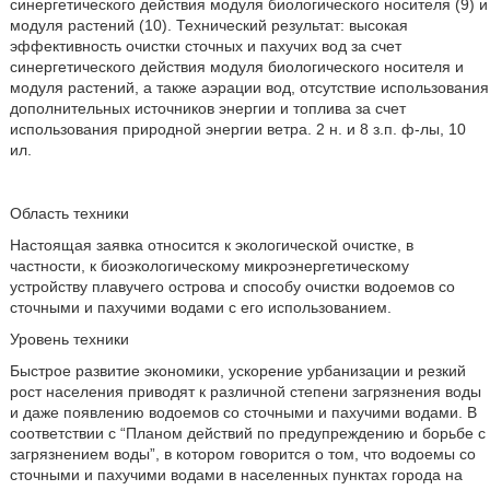
синергетического действия модуля биологического носителя (9) и
модуля растений (10). Технический результат: высокая
эффективность очистки сточных и пахучих вод за счет
синергетического действия модуля биологического носителя и
модуля растений, а также аэрации вод, отсутствие использования
дополнительных источников энергии и топлива за счет
использования природной энергии ветра. 2 н. и 8 з.п. ф-лы, 10
ил.
Область техники
Настоящая заявка относится к экологической очистке, в
частности, к биоэкологическому микроэнергетическому
устройству плавучего острова и способу очистки водоемов со
сточными и пахучими водами с его использованием.
Уровень техники
Быстрое развитие экономики, ускорение урбанизации и резкий
рост населения приводят к различной степени загрязнения воды
и даже появлению водоемов со сточными и пахучими водами. В
соответствии с “Планом действий по предупреждению и борьбе с
загрязнением воды”, в котором говорится о том, что водоемы со
сточными и пахучими водами в населенных пунктах города на