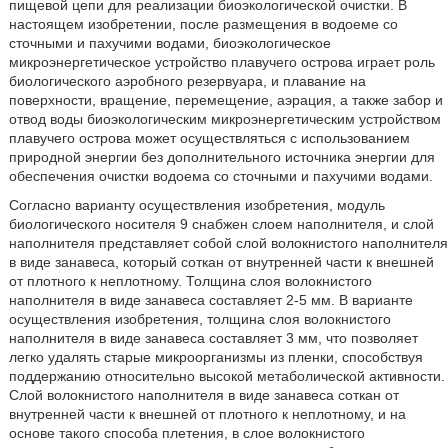
пищевой цепи для реализации биоэкологической очистки. В
настоящем изобретении, после размещения в водоеме со
сточными и пахучими водами, биоэкологическое
микроэнергетическое устройство плавучего острова играет роль
биологического аэробного резервуара, и плавание на
поверхности, вращение, перемещение, аэрация, а также забор и
отвод воды биоэкологическим микроэнергетическим устройством
плавучего острова может осуществляться с использованием
природной энергии без дополнительного источника энергии для
обеспечения очистки водоема со сточными и пахучими водами.
Согласно варианту осуществления изобретения, модуль
биологического носителя 9 снабжен слоем наполнителя, и слой
наполнителя представляет собой слой волокнистого наполнителя
в виде занавеса, который соткан от внутренней части к внешней
от плотного к неплотному. Толщина слоя волокнистого
наполнителя в виде занавеса составляет 2-5 мм. В варианте
осуществления изобретения, толщина слоя волокнистого
наполнителя в виде занавеса составляет 3 мм, что позволяет
легко удалять старые микроорганизмы из пленки, способствуя
поддержанию относительно высокой метаболической активности.
Слой волокнистого наполнителя в виде занавеса соткан от
внутренней части к внешней от плотного к неплотному, и на
основе такого способа плетения, в слое волокнистого