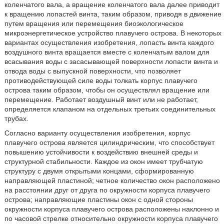
коленчатого вала, а вращение коленчатого вала далее приводит
к вращению лопастей винта, таким образом, приводя в движение
путем вращения или перемещения биоэкологическое
микроэнергетическое устройство плавучего острова. В некоторых
вариантах осуществления изобретения, лопасть винта каждого
воздушного винта вращается вместе с коленчатым валом для
всасывания воды с засасывающей поверхности лопасти винта и
отвода воды с выпускной поверхности, что позволяет
противодействующей силе воды толкать корпус плавучего
острова таким образом, чтобы он осуществлял вращение или
перемещение. Работает воздушный винт или не работает,
определяется клапаном на отдельных третьих соединительных
трубах.
Согласно варианту осуществления изобретения, корпус
плавучего острова является цилиндрическим, что способствует
повышению устойчивости к воздействию внешней среды и
структурной стабильности. Каждое из окон имеет трубчатую
структуру с двумя открытыми концами, сформированную
направляющей пластиной; четное количество окон расположено
на расстоянии друг от друга по окружности корпуса плавучего
острова; направляющие пластины окон с одной стороны
окружности корпуса плавучего острова расположены наклонно и
по часовой стрелке относительно окружности корпуса плавучего