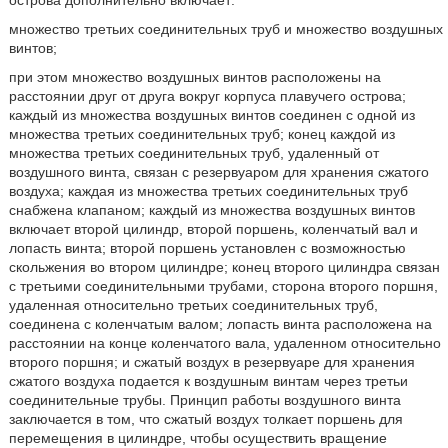
острова дополнительно включает:
множество третьих соединительных труб и множество воздушных
винтов;
при этом множество воздушных винтов расположены на
расстоянии друг от друга вокруг корпуса плавучего острова;
каждый из множества воздушных винтов соединен с одной из
множества третьих соединительных труб; конец каждой из
множества третьих соединительных труб, удаленный от
воздушного винта, связан с резервуаром для хранения сжатого
воздуха; каждая из множества третьих соединительных труб
снабжена клапаном; каждый из множества воздушных винтов
включает второй цилиндр, второй поршень, коленчатый вал и
лопасть винта; второй поршень установлен с возможностью
скольжения во втором цилиндре; конец второго цилиндра связан
с третьими соединительными трубами, сторона второго поршня,
удаленная относительно третьих соединительных труб,
соединена с коленчатым валом; лопасть винта расположена на
расстоянии на конце коленчатого вала, удаленном относительно
второго поршня; и сжатый воздух в резервуаре для хранения
сжатого воздуха подается к воздушным винтам через третьи
соединительные трубы. Принцип работы воздушного винта
заключается в том, что сжатый воздух толкает поршень для
перемещения в цилиндре, чтобы осуществить вращение