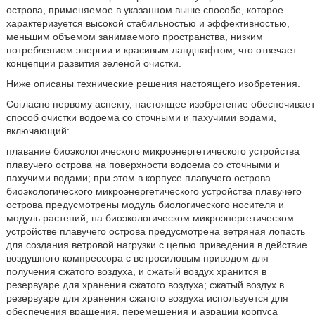
острова, применяемое в указанном выше способе, которое
характеризуется высокой стабильностью и эффективностью,
меньшим объемом занимаемого пространства, низким
потреблением энергии и красивым ландшафтом, что отвечает
концепции развития зеленой очистки.
Ниже описаны технические решения настоящего изобретения.
Согласно первому аспекту, настоящее изобретение обеспечивает
способ очистки водоема со сточными и пахучими водами,
включающий:
плавание биоэкологического микроэнергетического устройства
плавучего острова на поверхности водоема со сточными и
пахучими водами; при этом в корпусе плавучего острова
биоэкологического микроэнергетического устройства плавучего
острова предусмотрены модуль биологического носителя и
модуль растений; на биоэкологическом микроэнергетическом
устройстве плавучего острова предусмотрена ветряная лопасть
для создания ветровой нагрузки с целью приведения в действие
воздушного компрессора с ветросиловым приводом для
получения сжатого воздуха, и сжатый воздух хранится в
резервуаре для хранения сжатого воздуха; сжатый воздух в
резервуаре для хранения сжатого воздуха используется для
обеспечения вращения, перемещения и аэрации корпуса