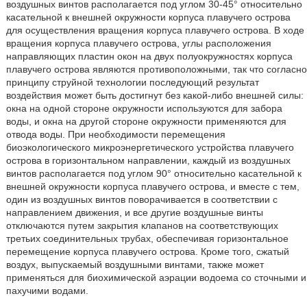
воздушных винтов располагается под углом 30-45° относительно
касательной к внешней окружности корпуса плавучего острова
для осуществления вращения корпуса плавучего острова. В ходе
вращения корпуса плавучего острова, углы расположения
направляющих пластин окон на двух полуокружностях корпуса
плавучего острова являются противоположными, так что согласно
принципу струйной технологии последующий результат
воздействия может быть достигнут без какой-либо внешней силы:
окна на одной стороне окружности используются для забора
воды, и окна на другой стороне окружности применяются для
отвода воды. При необходимости перемещения
биоэкологического микроэнергетического устройства плавучего
острова в горизонтальном направлении, каждый из воздушных
винтов располагается под углом 90° относительно касательной к
внешней окружности корпуса плавучего острова, и вместе с тем,
один из воздушных винтов поворачивается в соответствии с
направлением движения, и все другие воздушные винты
отключаются путем закрытия клапанов на соответствующих
третьих соединительных трубах, обеспечивая горизонтальное
перемещение корпуса плавучего острова. Кроме того, сжатый
воздух, выпускаемый воздушными винтами, также может
применяться для биохимической аэрации водоема со сточными и
пахучими водами.