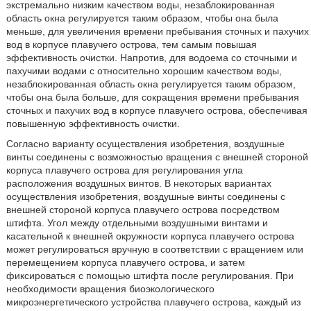
экстремально низким качеством воды, незаблокированная
область окна регулируется таким образом, чтобы она была
меньше, для увеличения времени пребывания сточных и пахучих
вод в корпусе плавучего острова, тем самым повышая
эффективность очистки. Напротив, для водоема со сточными и
пахучими водами с относительно хорошим качеством воды,
незаблокированная область окна регулируется таким образом,
чтобы она была больше, для сокращения времени пребывания
сточных и пахучих вод в корпусе плавучего острова, обеспечивая
повышенную эффективность очистки.
Согласно варианту осуществления изобретения, воздушные
винты соединены с возможностью вращения с внешней стороной
корпуса плавучего острова для регулирования угла
расположения воздушных винтов. В некоторых вариантах
осуществления изобретения, воздушные винты соединены с
внешней стороной корпуса плавучего острова посредством
штифта. Угол между отдельными воздушными винтами и
касательной к внешней окружности корпуса плавучего острова
может регулироваться вручную в соответствии с вращением или
перемещением корпуса плавучего острова, и затем
фиксироваться с помощью штифта после регулирования. При
необходимости вращения биоэкологического
микроэнергетического устройства плавучего острова, каждый из