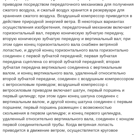
приводом посредством передаточного механизма для получения
сжатого воздуха, и сжатый воздух хранится в резервуаре для
хранения сжатого воздуха. Воздушный компрессор приводится в
действие природной энергией ветра. В некоторых вариантах
осуществления изобретения, передаточный механизм включает
горизонтальный вал, первую коническую зубчатую передачу,
вторую коническую зубчатую передачу и вертикальный вал; при
этом один конец горизонтального вала снабжен ветряной
лопастью, и другой конец горизонтального вала горизонтально
соединен с первой зубчатой передачей; первая зубчатая
передача сцеплена со второй зубчатой передачей; вторая
зубчатая передача вертикально соединена с вертикальным
валом, и конец вертикального вала, удаленный относительно
второй зубчатой передачи, соединен с воздушным компрессором
с ветросиловым приводом; воздушный компрессор с
ветросиловым приводом включает шатун, первый поршень и
первый цилиндр; при этом один конец шатуна соединен с
вертикальным валом, и другой конец шатуна соединен с первым
поршнем; первый поршень размещен с возможностью
скольжения в первом цилиндре; и конец первого цилиндра,
удаленный относительно вертикального вала, соединен с концом
первой соединительной трубы. Когда ветряная лопасть
приводится в движение ветром, осуществляется круговое