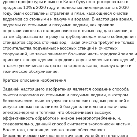
уровне префектуры и выше в Китае будут контролироваться в
пределах 10% к 2020 году и полностью ликвидированы к 2030
году, были составлены стратегия и план, касающиеся очистки
водоемов со сточными и пахучими водами. В настоящее время,
водоемы со сточными и пахучими водами, как правило,
перекачиваются на станцию очистки сточных вод для очистки, а
затем сбрасываются в реку по трубопроводам после соблюдения
стандартов сброса сточных вод. Такая очистка требует не только
строительства подъемных насосных станций и очистных
сооружений, но также занимает большую часть городской земли и
приводит к повреждению городских дорог и зеленых насаждений,
а также увеличивает затраты на строительство, эксплуатацию и
техническое обслуживание.
Краткое описание изобретения
Задачей настоящего изобретения является создание способа
очистки водоемов со сточными и пахучими водами, в котором
биохимическая очистка улучшается за счет водных растений и
искусственных наполнителей без дополнительного источника
электроэнергии и топлива, что обеспечивает высокую
эффективность обработки и низкое энергопотребление, и,
следовательно, данный способ считается экологически чистым.
Более того, настоящая заявка также обеспечивает
биоэкологическое микроэнергетическое устройство плавучего