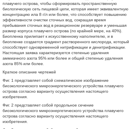
плавучего острова, чтобы сформировать пространственную
биологическую сеть пищевой цепи, которая имеет эквивалентную
концентрацию ила 8 г/л или более, что способствует повышению
эффективности очистки сточных вод, сокращая время
пребывания сточных вод в реакционном резервуаре и уменьшая
размер корпуса плавучего острова (по крайней мере, на 40%).
Биопленка прилипает к искусственному наполнителю, и в
биопленке создается градиент растворенного кислорода, который
способствует одновременной нитрификации и денитрификации.
Настоящая заявка характеризуется степенью удаления
аммиачного азота 95% или более и общей степенью удаления
азота 85% или более.
Краткое описание чертежей
Фиг. 1 представляет собой схематическое изображение
биоэкологического микроэнергетического устройства плавучего
острова согласно варианту осуществления настоящего
изобретения.
Фиг. 2 представляет собой продольное сечение
биоэкологического микроэнергетического устройства плавучего
острова согласно варианту осуществления настоящего
изобретения.