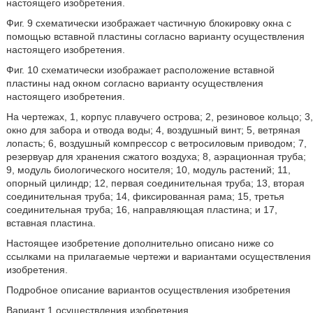
настоящего изобретения.
Фиг. 9 схематически изображает частичную блокировку окна с
помощью вставной пластины согласно варианту осуществления
настоящего изобретения.
Фиг. 10 схематически изображает расположение вставной
пластины над окном согласно варианту осуществления
настоящего изобретения.
На чертежах, 1, корпус плавучего острова; 2, резиновое кольцо; 3,
окно для забора и отвода воды; 4, воздушный винт; 5, ветряная
лопасть; 6, воздушный компрессор с ветросиловым приводом; 7,
резервуар для хранения сжатого воздуха; 8, аэрационная труба;
9, модуль биологического носителя; 10, модуль растений; 11,
опорный цилиндр; 12, первая соединительная труба; 13, вторая
соединительная труба; 14, фиксированная рама; 15, третья
соединительная труба; 16, направляющая пластина; и 17,
вставная пластина.
Настоящее изобретение дополнительно описано ниже со
ссылками на прилагаемые чертежи и вариантами осуществления
изобретения.
Подробное описание вариантов осуществления изобретения
Вариант 1 осуществления изобретения