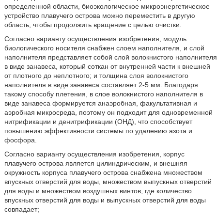
определенной области, биоэкологическое микроэнергетическое
устройство плавучего острова можно переместить в другую
область, чтобы продолжить вращение с целью очистки.
Согласно варианту осуществления изобретения, модуль
биологического носителя снабжен слоем наполнителя, и слой
наполнителя представляет собой слой волокнистого наполнителя
в виде занавеса, который соткан от внутренней части к внешней
от плотного до неплотного; и толщина слоя волокнистого
наполнителя в виде занавеса составляет 2-5 мм. Благодаря
такому способу плетения, в слое волокнистого наполнителя в
виде занавеса формируется анаэробная, факультативная и
аэробная микросреда, поэтому он подходит для одновременной
нитрификации и денитрификации (ОНД), что способствует
повышению эффективности системы по удалению азота и
фосфора.
Согласно варианту осуществления изобретения, корпус
плавучего острова является цилиндрическим, и внешняя
окружность корпуса плавучего острова снабжена множеством
впускных отверстий для воды, множеством выпускных отверстий
для воды и множеством воздушных винтов, где количество
впускных отверстий для воды и выпускных отверстий для воды
совпадает;