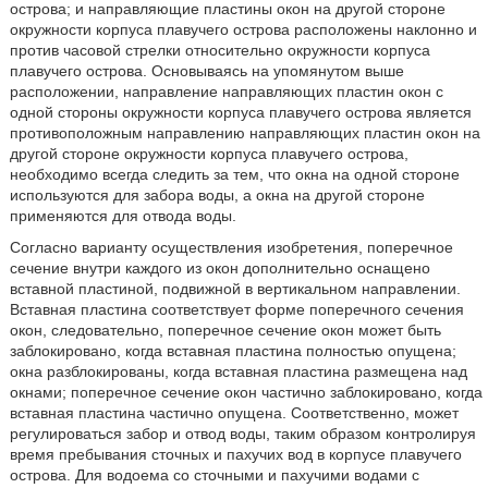
острова; и направляющие пластины окон на другой стороне
окружности корпуса плавучего острова расположены наклонно и
против часовой стрелки относительно окружности корпуса
плавучего острова. Основываясь на упомянутом выше
расположении, направление направляющих пластин окон с
одной стороны окружности корпуса плавучего острова является
противоположным направлению направляющих пластин окон на
другой стороне окружности корпуса плавучего острова,
необходимо всегда следить за тем, что окна на одной стороне
используются для забора воды, а окна на другой стороне
применяются для отвода воды.
Согласно варианту осуществления изобретения, поперечное
сечение внутри каждого из окон дополнительно оснащено
вставной пластиной, подвижной в вертикальном направлении.
Вставная пластина соответствует форме поперечного сечения
окон, следовательно, поперечное сечение окон может быть
заблокировано, когда вставная пластина полностью опущена;
окна разблокированы, когда вставная пластина размещена над
окнами; поперечное сечение окон частично заблокировано, когда
вставная пластина частично опущена. Соответственно, может
регулироваться забор и отвод воды, таким образом контролируя
время пребывания сточных и пахучих вод в корпусе плавучего
острова. Для водоема со сточными и пахучими водами с