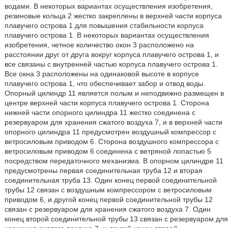
водами. В некоторых вариантах осуществления изобретения,
резиновые кольца 2 жестко закреплены в верхней части корпуса
плавучего острова 1 для повышения стабильности корпуса
плавучего острова 1. В некоторых вариантах осуществления
изобретения, четное количество окон 3 расположено на
расстоянии друг от друга вокруг корпуса плавучего острова 1, и
все связаны с внутренней частью корпуса плавучего острова 1.
Все окна 3 расположены на одинаковой высоте в корпусе
плавучего острова 1, что обеспечивает забор и отвод воды.
Опорный цилиндр 11 является полым и неподвижно размещен в
центре верхней части корпуса плавучего острова 1. Сторона
нижней части опорного цилиндра 11 жестко соединена с
резервуаром для хранения сжатого воздуха 7, и в верхней части
опорного цилиндра 11 предусмотрен воздушный компрессор с
ветросиловым приводом 6. Сторона воздушного компрессора с
ветросиловым приводом 6 соединена с ветряной лопастью 5
посредством передаточного механизма. В опорном цилиндре 11
предусмотрены первая соединительная труба 12 и вторая
соединительная труба 13. Один конец первой соединительной
трубы 12 связан с воздушным компрессором с ветросиловым
приводом 6, и другой конец первой соединительной трубы 12
связан с резервуаром для хранения сжатого воздуха 7. Один
конец второй соединительной трубы 13 связан с резервуаром для