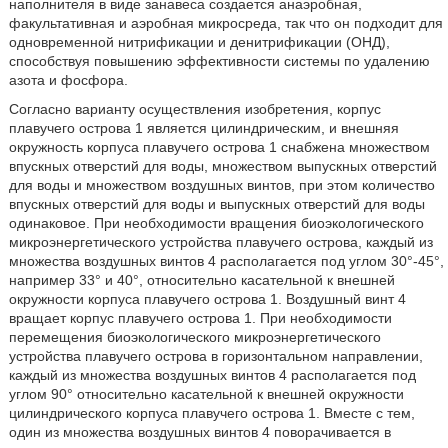
наполнителя в виде занавеса создается анаэробная,
факультативная и аэробная микросреда, так что он подходит для
одновременной нитрификации и денитрификации (ОНД),
способствуя повышению эффективности системы по удалению
азота и фосфора.
Согласно варианту осуществления изобретения, корпус
плавучего острова 1 является цилиндрическим, и внешняя
окружность корпуса плавучего острова 1 снабжена множеством
впускных отверстий для воды, множеством выпускных отверстий
для воды и множеством воздушных винтов, при этом количество
впускных отверстий для воды и выпускных отверстий для воды
одинаковое. При необходимости вращения биоэкологического
микроэнергетического устройства плавучего острова, каждый из
множества воздушных винтов 4 располагается под углом 30°-45°,
например 33° и 40°, относительно касательной к внешней
окружности корпуса плавучего острова 1. Воздушный винт 4
вращает корпус плавучего острова 1. При необходимости
перемещения биоэкологического микроэнергетического
устройства плавучего острова в горизонтальном направлении,
каждый из множества воздушных винтов 4 располагается под
углом 90° относительно касательной к внешней окружности
цилиндрического корпуса плавучего острова 1. Вместе с тем,
один из множества воздушных винтов 4 поворачивается в