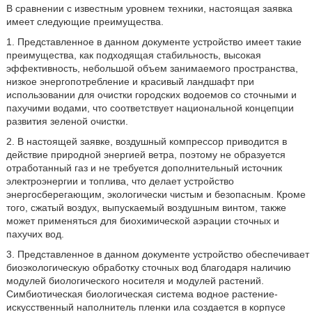
В сравнении с известным уровнем техники, настоящая заявка
имеет следующие преимущества.
1. Представленное в данном документе устройство имеет такие
преимущества, как подходящая стабильность, высокая
эффективность, небольшой объем занимаемого пространства,
низкое энергопотребление и красивый ландшафт при
использовании для очистки городских водоемов со сточными и
пахучими водами, что соответствует национальной концепции
развития зеленой очистки.
2. В настоящей заявке, воздушный компрессор приводится в
действие природной энергией ветра, поэтому не образуется
отработанный газ и не требуется дополнительный источник
электроэнергии и топлива, что делает устройство
энергосберегающим, экологически чистым и безопасным. Кроме
того, сжатый воздух, выпускаемый воздушным винтом, также
может применяться для биохимической аэрации сточных и
пахучих вод.
3. Представленное в данном документе устройство обеспечивает
биоэкологическую обработку сточных вод благодаря наличию
модулей биологического носителя и модулей растений.
Симбиотическая биологическая система водное растение-
искусственный наполнитель пленки ила создается в корпусе