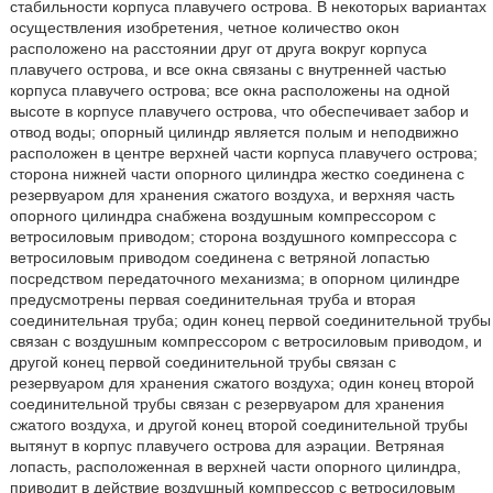
стабильности корпуса плавучего острова. В некоторых вариантах
осуществления изобретения, четное количество окон
расположено на расстоянии друг от друга вокруг корпуса
плавучего острова, и все окна связаны с внутренней частью
корпуса плавучего острова; все окна расположены на одной
высоте в корпусе плавучего острова, что обеспечивает забор и
отвод воды; опорный цилиндр является полым и неподвижно
расположен в центре верхней части корпуса плавучего острова;
сторона нижней части опорного цилиндра жестко соединена с
резервуаром для хранения сжатого воздуха, и верхняя часть
опорного цилиндра снабжена воздушным компрессором с
ветросиловым приводом; сторона воздушного компрессора с
ветросиловым приводом соединена с ветряной лопастью
посредством передаточного механизма; в опорном цилиндре
предусмотрены первая соединительная труба и вторая
соединительная труба; один конец первой соединительной трубы
связан с воздушным компрессором с ветросиловым приводом, и
другой конец первой соединительной трубы связан с
резервуаром для хранения сжатого воздуха; один конец второй
соединительной трубы связан с резервуаром для хранения
сжатого воздуха, и другой конец второй соединительной трубы
вытянут в корпус плавучего острова для аэрации. Ветряная
лопасть, расположенная в верхней части опорного цилиндра,
приводит в действие воздушный компрессор с ветросиловым