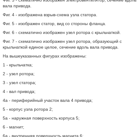
Фиг. 3 - схематично изображен электровентилятор, сечение вдоль
вала привода.
Фиг. 4 - изображена взрыв-схема узла статора.
Фиг. 5 - изображен статор, вид со стороны фланца.
Фиг. 6 - схематично изображен узел ротора с крыльчаткой.
Фиг. 7 - схематично изображен узел ротора, образующий с
крыльчаткой единое целое, сечение вдоль вала привода.
На вышеуказанных фигурах изображены:
1 - крыльчатка;
2 - узел ротора;
3 - узел статора;
4 - вал привода;
4а - периферийный участок вала 4 привода;
5 - корпус узла ротора 2;
5а - наружная поверхность корпуса 5;
6 - магнит;
6а - внутренняя поверхность магнита 6;