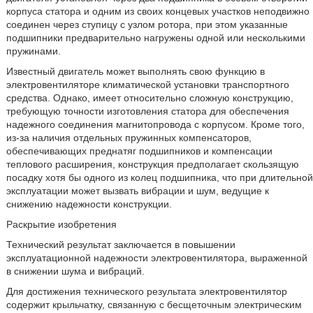
корпуса статора и одним из своих концевых участков неподвижно
соединен через ступицу с узлом ротора, при этом указанные
подшипники предварительно нагружены одной или несколькими
пружинами.
Известный двигатель может выполнять свою функцию в
электровентиляторе климатической установки транспортного
средства. Однако, имеет относительно сложную конструкцию,
требующую точности изготовления статора для обеспечения
надежного соединения магнитопровода с корпусом. Кроме того,
из-за наличия отдельных пружинных компенсаторов,
обеспечивающих преднатяг подшипников и компенсации
теплового расширения, конструкция предполагает скользящую
посадку хотя бы одного из колец подшипника, что при длительной
эксплуатации может вызвать вибрации и шум, ведущие к
снижению надежности конструкции.
Раскрытие изобретения
Технический результат заключается в повышении
эксплуатационной надежности электровентилятора, выраженной
в снижении шума и вибраций.
Для достижения технического результата электровентилятор
содержит крыльчатку, связанную с бесщеточным электрическим