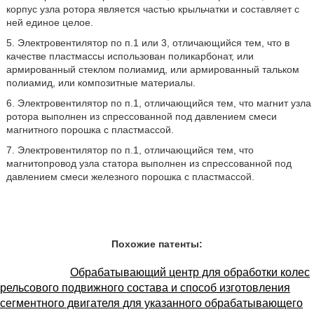
корпус узла ротора является частью крыльчатки и составляет с
ней единое целое.
5. Электровентилятор по п.1 или 3, отличающийся тем, что в
качестве пластмассы использован поликарбонат, или
армированный стеклом полиамид, или армированный тальком
полиамид, или композитные материалы.
6. Электровентилятор по п.1, отличающийся тем, что магнит узла
ротора выполнен из спрессованной под давлением смеси
магнитного порошка с пластмассой.
7. Электровентилятор по п.1, отличающийся тем, что
магнитопровод узла статора выполнен из спрессованной под
давлением смеси железного порошка с пластмассой.
Похожие патенты:
Обрабатывающий центр для обработки колес
рельсового подвижного состава и способ изготовления
сегментного двигателя для указанного обрабатывающего