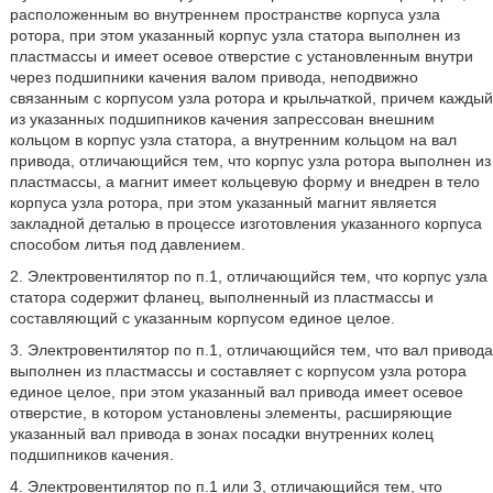
расположенным во внутреннем пространстве корпуса узла
ротора, при этом указанный корпус узла статора выполнен из
пластмассы и имеет осевое отверстие с установленным внутри
через подшипники качения валом привода, неподвижно
связанным с корпусом узла ротора и крыльчаткой, причем каждый
из указанных подшипников качения запрессован внешним
кольцом в корпус узла статора, а внутренним кольцом на вал
привода, отличающийся
тем, что корпус узла ротора выполнен из
пластмассы, а магнит имеет кольцевую форму и внедрен в тело
корпуса узла ротора, при этом указанный магнит является
закладной деталью в процессе изготовления указанного корпуса
способом литья под давлением.
2. Электровентилятор по п.1, отличающийся тем, что корпус узла
статора содержит фланец, выполненный из пластмассы и
составляющий с указанным корпусом единое целое.
3. Электровентилятор по п.1, отличающийся тем, что вал привода
выполнен из пластмассы и составляет с корпусом узла ротора
единое целое, при этом указанный вал привода имеет осевое
отверстие, в котором установлены элементы, расширяющие
указанный вал привода в зонах посадки внутренних колец
подшипников качения.
4. Электровентилятор по п.1 или 3, отличающийся тем, что