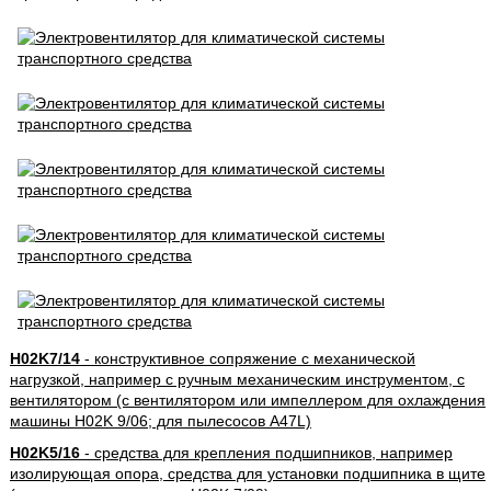
H02K7/14
- конструктивное сопряжение с механической
нагрузкой, например с ручным механическим инструментом, с
вентилятором (с вентилятором или импеллером для охлаждения
машины H02K 9/06; для пылесосов A47L)
H02K5/16
- средства для крепления подшипников, например
изолирующая опора, средства для установки подшипника в щите