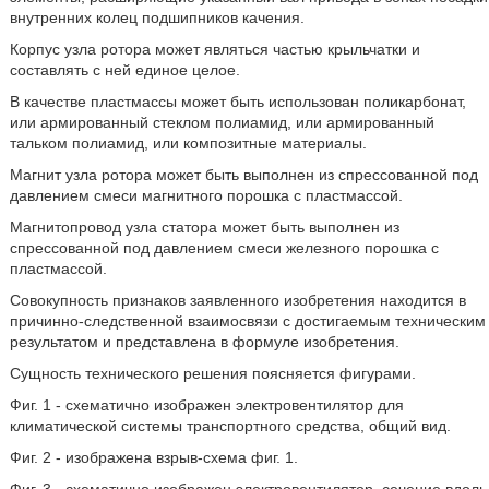
внутренних колец подшипников качения.
Корпус узла ротора может являться частью крыльчатки и
составлять с ней единое целое.
В качестве пластмассы может быть использован поликарбонат,
или армированный стеклом полиамид, или армированный
тальком полиамид, или композитные материалы.
Магнит узла ротора может быть выполнен из спрессованной под
давлением смеси магнитного порошка с пластмассой.
Магнитопровод узла статора может быть выполнен из
спрессованной под давлением смеси железного порошка с
пластмассой.
Совокупность признаков заявленного изобретения находится в
причинно-следственной взаимосвязи с достигаемым техническим
результатом и представлена в формуле изобретения.
Сущность технического решения поясняется фигурами.
Фиг. 1 - схематично изображен электровентилятор для
климатической системы транспортного средства, общий вид.
Фиг. 2 - изображена взрыв-схема фиг. 1.