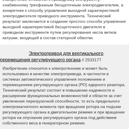
снабженному трехфазным бесщеточным электродвигателем, а
конкретнее к способу управления выходной характеристикой
электродвигателя приводного инструмента. Технический
результат заключается в создании простого способа управления
выходной характеристикой бесщеточного двигателя в
приводном инструменте путем регулирования числа витков
катушки, входящей в состав статорной обмотки.
Электропривод для вертикального
перемещения регулирующего органа
// 2533177
Изобретение относится к электротехнике и может быть
использовано в качестве электропривода, в частности в
системах автоматического управления положением и
перемещением регулирующего органа (РО) ядерного реактора.
Технический результат состоит в повышении надежности и
расширении функциональных возможностей и области за счет
увеличения перегрузочной способности, то есть предельного
электромагнитного момента при вращении ротора на подъем
регулирующего органа в двигательном режиме и при вращении
ротора на опускание регулирующего органа под действием
собственного веса в генераторном режиме.