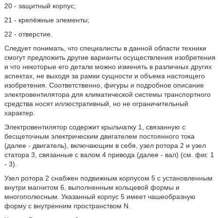
20 - защитный корпус;
21 - крепёжные элементы;
22 - отверстие.
Следует понимать, что специалисты в данной области техники
смогут предложить другие варианты осуществления изобретения
и что некоторые его детали можно изменять в различных других
аспектах, не выходя за рамки сущности и объема настоящего
изобретения. Соответственно, фигуры и подробное описание
электровентилятора для климатической системы транспортного
средства носят иллюстративный, но не ограничительный
характер.
Электровентилятор содержит крыльчатку 1, связанную с
бесщеточным электрическим двигателем постоянного тока
(далее - двигатель), включающим в себя, узел ротора 2 и узел
статора 3, связанные с валом 4 привода (далее - вал) (см. фиг. 1
- 3).
Узел ротора 2 снабжен подвижным корпусом 5 с установленным
внутри магнитом 6, выполненным кольцевой формы и
многополюсным. Указанный корпус 5 имеет чашеобразную
форму с внутренним пространством N.