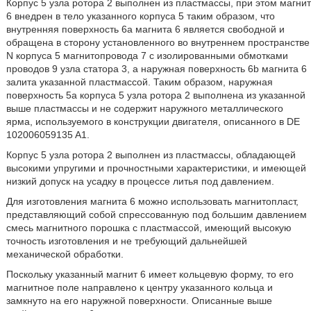
Корпус 5 узла ротора 2 выполнен из пластмассы, при этом магнит
6 внедрен в тело указанного корпуса 5 таким образом, что
внутренняя поверхность 6а магнита 6 является свободной и
обращена в сторону установленного во внутреннем пространстве
N корпуса 5 магнитопровода 7 с изолированными обмотками
проводов 9 узла статора 3, а наружная поверхность 6b магнита 6
залита указанной пластмассой. Таким образом, наружная
поверхность 5а корпуса 5 узла ротора 2 выполнена из указанной
выше пластмассы и не содержит наружного металлического
ярма, используемого в конструкции двигателя, описанного в DE
102006059135 A1.
Корпус 5 узла ротора 2 выполнен из пластмассы, обладающей
высокими упругими и прочностными характеристики, и имеющей
низкий допуск на усадку в процессе литья под давлением.
Для изготовления магнита 6 можно использовать магнитопласт,
представляющий собой спрессованную под большим давлением
смесь магнитного порошка с пластмассой, имеющий высокую
точность изготовления и не требующий дальнейшей
механической обработки.
Поскольку указанный магнит 6 имеет кольцевую форму, то его
магнитное поле направлено к центру указанного кольца и
замкнуто на его наружной поверхности. Описанные выше