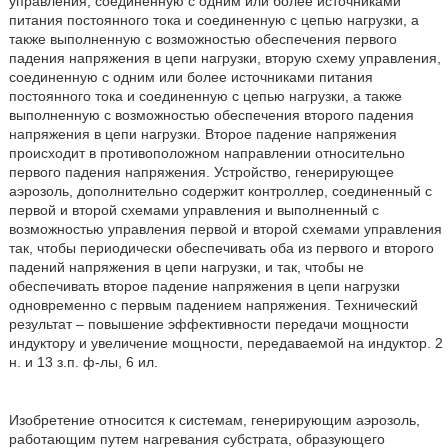
управления, соединенную с одним или более источниками
питания постоянного тока и соединенную с цепью нагрузки, а
также выполненную с возможностью обеспечения первого
падения напряжения в цепи нагрузки, вторую схему управления,
соединенную с одним или более источниками питания
постоянного тока и соединенную с цепью нагрузки, а также
выполненную с возможностью обеспечения второго падения
напряжения в цепи нагрузки. Второе падение напряжения
происходит в противоположном направлении относительно
первого падения напряжения. Устройство, генерирующее
аэрозоль, дополнительно содержит контроллер, соединенный с
первой и второй схемами управления и выполненный с
возможностью управления первой и второй схемами управления
так, чтобы периодически обеспечивать оба из первого и второго
падений напряжения в цепи нагрузки, и так, чтобы не
обеспечивать второе падение напряжения в цепи нагрузки
одновременно с первым падением напряжения. Технический
результат – повышение эффективности передачи мощности
индуктору и увеличение мощности, передаваемой на индуктор. 2
н. и 13 з.п. ф-лы, 6 ил.
Изобретение относится к системам, генерирующим аэрозоль,
работающим путем нагревания субстрата, образующего