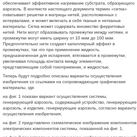
обеспечивает эффективное нагревание субстрата, образующего
аэрозоль. В контексте настоящего документа термин «сетка»
охватывает решетки и матрицы нитей, расположенных с
интервалами, и может включать в себя тканые и нетканые
материалы. Сетка может содержать множество ферритовых
нитей. Нити могут образовывать промежутки между нитями, и
промежутки могут иметь ширину от 10 мкм до 100 мкм.
Предпочтительно нити создают капиллярный эффект в
промежутках, так что при применении жидкость,
предназначенная для испарения, втягивается в промежутки,
увеличивая площадь контакта между элементом,
представляющим собой токоприемник, и жидкостью.
Теперь будут подробно описаны варианты осуществления
изобретения со ссылками на сопровождающие графические
материалы, где:
на фиг. 1 показан вариант осуществления системы,
генерирующей аэрозоль, содержащей устройство, генерирующее
аэрозоль, и изделие, генерирующее аэрозоль, согласно варианту
осуществления изобретения;
на фиг. 2 представлено схематическое изображение компонентов
электрических компонентов системы, показанной на фиг. 1;