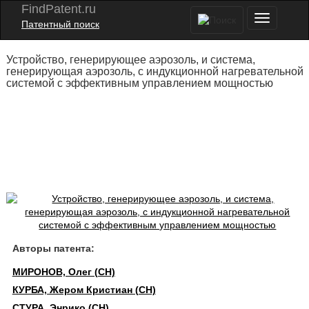
FindPatent.ru
Патентный поиск
Устройство, генерирующее аэрозоль, и система,
генерирующая аэрозоль, с индукционной нагревательной
системой с эффективным управлением мощностью
Авторы патента:
МИРОНОВ, Олег (CH)
КУРБА, Жером Кристиан (CH)
СТУРА, Энрико (CH)