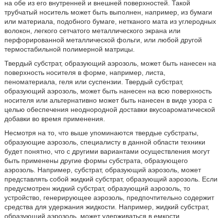
на обе из его внутренней и внешней поверхностей. Такой
трубчатый носитель может быть выполнен, например, из бумаги
или материала, подобного бумаге, нетканого мата из углеродных
волокон, легкого сетчатого металлического экрана или
перфорированной металлической фольги, или любой другой
термостабильной полимерной матрицы.
Твердый субстрат, образующий аэрозоль, может быть нанесен на
поверхность носителя в форме, например, листа,
пеноматериала, геля или суспензии. Твердый субстрат,
образующий аэрозоль, может быть нанесен на всю поверхность
носителя или альтернативно может быть нанесен в виде узора с
целью обеспечения неоднородной доставки вкусоароматической
добавки во время применения.
Несмотря на то, что выше упоминаются твердые субстраты,
образующие аэрозоль, специалисту в данной области техники
будет понятно, что с другими вариантами осуществления могут
быть применены другие формы субстрата, образующего
аэрозоль. Например, субстрат, образующий аэрозоль, может
представлять собой жидкий субстрат, образующий аэрозоль. Если
предусмотрен жидкий субстрат, образующий аэрозоль, то
устройство, генерирующее аэрозоль, предпочтительно содержит
средства для удержания жидкости. Например, жидкий субстрат,
образующий аэрозоль, может удерживаться в емкости.