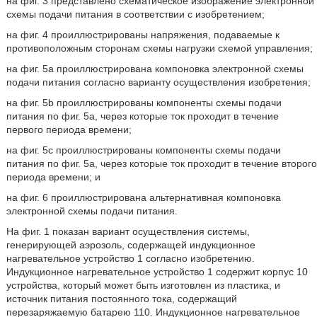
на фиг. 3 представлено схематическое изображение электронной
схемы подачи питания в соответствии с изобретением;
на фиг. 4 проиллюстрированы напряжения, подаваемые к
противоположным сторонам схемы нагрузки схемой управления;
на фиг. 5a проиллюстрирована компоновка электронной схемы
подачи питания согласно варианту осуществления изобретения;
на фиг. 5b проиллюстрированы компоненты схемы подачи
питания по фиг. 5a, через которые ток проходит в течение
первого периода времени;
на фиг. 5c проиллюстрированы компоненты схемы подачи
питания по фиг. 5a, через которые ток проходит в течение второго
периода времени; и
на фиг. 6 проиллюстрирована альтернативная компоновка
электронной схемы подачи питания.
На фиг. 1 показан вариант осуществления системы,
генерирующей аэрозоль, содержащей индукционное
нагревательное устройство 1 согласно изобретению.
Индукционное нагревательное устройство 1 содержит корпус 10
устройства, который может быть изготовлен из пластика, и
источник питания постоянного тока, содержащий
перезаряжаемую батарею 110. Индукционное нагревательное