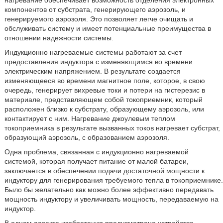
нагревание обеспечивает возможность отделения электронных
компонентов от субстрата, генерирующего аэрозоль, и
генерируемого аэрозоля. Это позволяет легче очищать и
обслуживать систему и имеет потенциальные преимущества в
отношении надежности системы.
Индукционно нагреваемые системы работают за счет
предоставления индуктора с изменяющимся во времени
электрическим напряжением. В результате создается
изменяющееся во времени магнитное поле, которое, в свою
очередь, генерирует вихревые токи и потери на гистерезис в
материале, представляющем собой токоприемник, который
расположен близко к субстрату, образующему аэрозоль, или
контактирует с ним. Нагревание джоулевым теплом
токоприемника в результате вызванных токов нагревает субстрат,
образующий аэрозоль, с образованием аэрозоля.
Одна проблема, связанная с индукционно нагреваемой
системой, которая получает питание от малой батареи,
заключается в обеспечении подачи достаточной мощности к
индуктору для генерирования требуемого тепла в токоприемнике.
Было бы желательно как можно более эффективно передавать
мощность индуктору и увеличивать мощность, передаваемую на
индуктор.