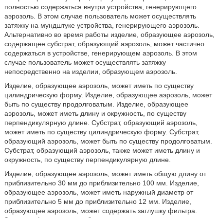
полностью содержаться внутри устройства, генерирующего
аэрозоль. В этом случае пользователь может осуществлять
затяжку на мундштуке устройства, генерирующего аэрозоль.
Альтернативно во время работы изделие, образующее аэрозоль,
содержащее субстрат, образующий аэрозоль, может частично
содержаться в устройстве, генерирующем аэрозоль. В этом
случае пользователь может осуществлять затяжку
непосредственно на изделии, образующем аэрозоль.
Изделие, образующее аэрозоль, может иметь по существу
цилиндрическую форму. Изделие, образующее аэрозоль, может
быть по существу продолговатым. Изделие, образующее
аэрозоль, может иметь длину и окружность, по существу
перпендикулярную длине. Субстрат, образующий аэрозоль,
может иметь по существу цилиндрическую форму. Субстрат,
образующий аэрозоль, может быть по существу продолговатым.
Субстрат, образующий аэрозоль, также может иметь длину и
окружность, по существу перпендикулярную длине.
Изделие, образующее аэрозоль, может иметь общую длину от
приблизительно 30 мм до приблизительно 100 мм. Изделие,
образующее аэрозоль, может иметь наружный диаметр от
приблизительно 5 мм до приблизительно 12 мм. Изделие,
образующее аэрозоль, может содержать заглушку фильтра.