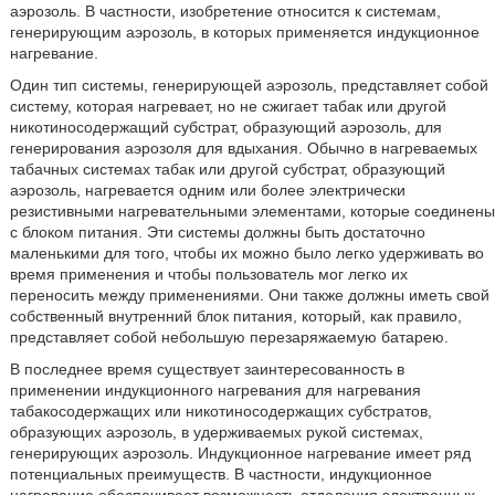
аэрозоль. В частности, изобретение относится к системам,
генерирующим аэрозоль, в которых применяется индукционное
нагревание.
Один тип системы, генерирующей аэрозоль, представляет собой
систему, которая нагревает, но не сжигает табак или другой
никотиносодержащий субстрат, образующий аэрозоль, для
генерирования аэрозоля для вдыхания. Обычно в нагреваемых
табачных системах табак или другой субстрат, образующий
аэрозоль, нагревается одним или более электрически
резистивными нагревательными элементами, которые соединены
с блоком питания. Эти системы должны быть достаточно
маленькими для того, чтобы их можно было легко удерживать во
время применения и чтобы пользователь мог легко их
переносить между применениями. Они также должны иметь свой
собственный внутренний блок питания, который, как правило,
представляет собой небольшую перезаряжаемую батарею.
В последнее время существует заинтересованность в
применении индукционного нагревания для нагревания
табакосодержащих или никотиносодержащих субстратов,
образующих аэрозоль, в удерживаемых рукой системах,
генерирующих аэрозоль. Индукционное нагревание имеет ряд
потенциальных преимуществ. В частности, индукционное