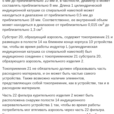
5 мм до приблизительно 10 мм и, в частности, диаметр d может
составлять приблизительно 8 мм. Длина 1 цилиндрической
индукционной катушки со спиральной намоткой может
находиться в диапазоне от приблизительно 0,5 мм до
приблизительно 18 мм. Соответственно, ее внутренний объем
3
может находиться в диапазоне от приблизительно 0,015 см
до
3
приблизительно 1,3 см
.
Субстрат 20, образующий аэрозоль, содержит токоприемник 21 и
размещен в полости 14 на ближнем конце корпуса 10 устройства
так, чтобы во время работы индуктор L (цилиндрическая
индукционная катушка со спиральной намоткой) был
индукционно соединен с токоприемником 21 субстрата 20,
образующего аэрозоль, курительного изделия 2.
Токоприемник 21 не обязательно должен образовывать часть
расходного материала, и он может быть частью самого
устройства. Также возможно наличие элементов,
представляющих собой токоприемник, как в устройстве, так и в
расходном материале.
Часть 22 фильтра курительного изделия 2 может быть
расположена снаружи полости 14 индукционного
нагревательного устройства 1 так, чтобы во время работы
потребитель мог втягивать аэрозоль через часть 22 фильтра.