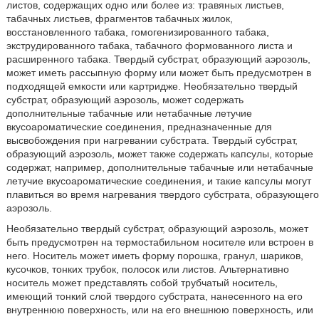
листов, содержащих одно или более из: травяных листьев,
табачных листьев, фрагментов табачных жилок,
восстановленного табака, гомогенизированного табака,
экструдированного табака, табачного формованного листа и
расширенного табака. Твердый субстрат, образующий аэрозоль,
может иметь рассыпную форму или может быть предусмотрен в
подходящей емкости или картридже. Необязательно твердый
субстрат, образующий аэрозоль, может содержать
дополнительные табачные или нетабачные летучие
вкусоароматические соединения, предназначенные для
высвобождения при нагревании субстрата. Твердый субстрат,
образующий аэрозоль, может также содержать капсулы, которые
содержат, например, дополнительные табачные или нетабачные
летучие вкусоароматические соединения, и такие капсулы могут
плавиться во время нагревания твердого субстрата, образующего
аэрозоль.
Необязательно твердый субстрат, образующий аэрозоль, может
быть предусмотрен на термостабильном носителе или встроен в
него. Носитель может иметь форму порошка, гранул, шариков,
кусочков, тонких трубок, полосок или листов. Альтернативно
носитель может представлять собой трубчатый носитель,
имеющий тонкий слой твердого субстрата, нанесенного на его
внутреннюю поверхность, или на его внешнюю поверхность, или