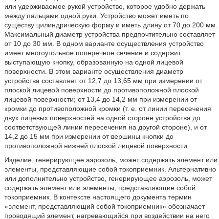
или удерживаемое рукой устройство, которое удобно держать
между пальцами одной руки. Устройство может иметь по
существу цилиндрическую форму и иметь длину от 70 до 200 мм.
Максимальный диаметр устройства предпочтительно составляет
от 10 до 30 мм. В одном варианте осуществления устройство
имеет многоугольное поперечное сечение и содержит
выступающую кнопку, образованную на одной лицевой
поверхности. В этом варианте осуществления диаметр
устройства составляет от 12,7 до 13,65 мм при измерении от
плоской лицевой поверхности до противоположной плоской
лицевой поверхности; от 13,4 до 14,2 мм при измерении от
кромки до противоположной кромки (т. е. от линии пересечения
двух лицевых поверхностей на одной стороне устройства до
соответствующей линии пересечения на другой стороне), и от
14,2 до 15 мм при измерении от вершины кнопки до
противоположной нижней плоской лицевой поверхности.
Изделие, генерирующее аэрозоль, может содержать элемент или
элементы, представляющие собой токоприемник. Альтернативно
или дополнительно устройство, генерирующее аэрозоль, может
содержать элемент или элементы, представляющие собой
токоприемник. В контексте настоящего документа термин
«элемент, представляющий собой токоприемник» обозначает
проводящий элемент, нагревающийся при воздействии на него