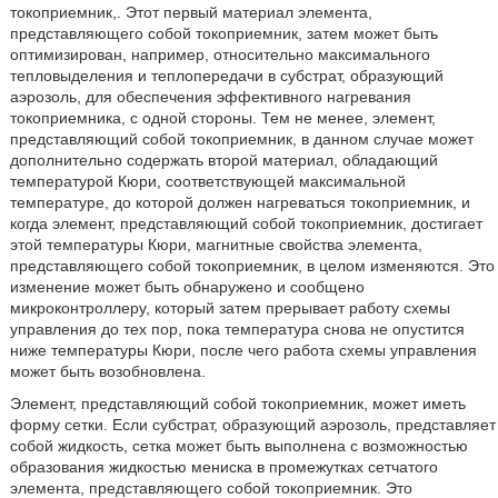
токоприемник,. Этот первый материал элемента,
представляющего собой токоприемник, затем может быть
оптимизирован, например, относительно максимального
тепловыделения и теплопередачи в субстрат, образующий
аэрозоль, для обеспечения эффективного нагревания
токоприемника, с одной стороны. Тем не менее, элемент,
представляющий собой токоприемник, в данном случае может
дополнительно содержать второй материал, обладающий
температурой Кюри, соответствующей максимальной
температуре, до которой должен нагреваться токоприемник, и
когда элемент, представляющий собой токоприемник, достигает
этой температуры Кюри, магнитные свойства элемента,
представляющего собой токоприемник, в целом изменяются. Это
изменение может быть обнаружено и сообщено
микроконтроллеру, который затем прерывает работу схемы
управления до тех пор, пока температура снова не опустится
ниже температуры Кюри, после чего работа схемы управления
может быть возобновлена.
Элемент, представляющий собой токоприемник, может иметь
форму сетки. Если субстрат, образующий аэрозоль, представляет
собой жидкость, сетка может быть выполнена с возможностью
образования жидкостью мениска в промежутках сетчатого
элемента, представляющего собой токоприемник. Это