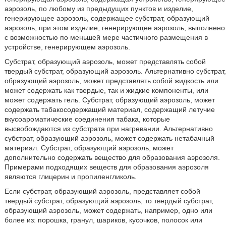
аэрозоль, по любому из предыдущих пунктов и изделие,
генерирующее аэрозоль, содержащее субстрат, образующий
аэрозоль, при этом изделие, генерирующее аэрозоль, выполнено
с возможностью по меньшей мере частичного размещения в
устройстве, генерирующем аэрозоль.
Субстрат, образующий аэрозоль, может представлять собой
твердый субстрат, образующий аэрозоль. Альтернативно субстрат,
образующий аэрозоль, может представлять собой жидкость или
может содержать как твердые, так и жидкие компоненты, или
может содержать гель. Субстрат, образующий аэрозоль, может
содержать табакосодержащий материал, содержащий летучие
вкусоароматические соединения табака, которые
высвобождаются из субстрата при нагревании. Альтернативно
субстрат, образующий аэрозоль, может содержать нетабачный
материал. Субстрат, образующий аэрозоль, может
дополнительно содержать вещество для образования аэрозоля.
Примерами подходящих веществ для образования аэрозоля
являются глицерин и пропиленгликоль.
Если субстрат, образующий аэрозоль, представляет собой
твердый субстрат, образующий аэрозоль, то твердый субстрат,
образующий аэрозоль, может содержать, например, одно или
более из: порошка, гранул, шариков, кусочков, полосок или