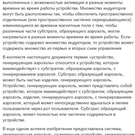
выполненных с возможностью активации в разные моменты
времени во время работы устройства. Множество индукторов
могут быть расположены так, чтобы обеспечить пространственно
отделенные (или пространственно частично перекрывающиеся)
изменяющиеся во времени магнитные поля с тем, чтобы
различные части субстрата, образующего аэрозоль, могли
нагреваться в разные моменты времени во время работы. Если
устройство содержит множество индукторов, то устройство может
содержать множество из первых и вторых схем управления.
В контексте настоящего документа термин «устройство,
генерирующее аэрозоль» относится к устройству, которое
взаимодействует с субстратом, образующим аэрозоль, с
генерированием аэрозоля. Субстрат, образующий аэрозоль,
может быть частью изделия, генерирующего аэрозоль.
Устройство, генерирующее аэрозоль, может представлять собой
устройство, которое взаимодействует с субстратом, образующим
аэрозоль, изделия, генерирующего аэрозоль, с генерированием
аэрозоля, который может непосредственно вдыхаться в легкие
пользователя через рот пользователя. Субстрат, образующий
аэрозоль, может полностью или частично содержаться в
устройстве.
В еще одном аспекте изобретения предоставлена система,
генерирующая аэрозоль, содержащая устройство, генерирующее