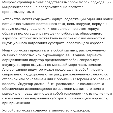
Микроконтроллер может представлять собой любой подходящий
микроконтроллер, но предпочтительно является
программируемым.
Устройство может содержать корпус, содержащий один или более
источников питания постоянного тока, цепь нагрузки, первую и
вторую схемы управления и контроллер, при этом корпус
образует полость для размещения субстрата, образующего
аэрозоль. Устройство может быть выполнено с возможностью
индукционного нагревания субстрата, образующего аэрозоль.
Индуктор может представлять собой катушку, расположенную
смежно с полостью или окружающую ее. В одном варианте
осуществления индуктор представляет собой спиральную
катушку, которая окружает по меньшей мере часть полости.
Альтернативно индуктор может представлять собой плоскую
спиральную индукционную катушку, расположенную смежно со
стороной или основанием или с обоими из стороны и основания
полости. Индуктор должен быть расположен с возможностью
обеспечения изменяющегося во времени магнитного поля в
материале, представляющем собой токоприемник, выполненном
с возможностью нагревания субстрата, образующего аэрозоль,
при применении.
Устройство может содержать множество индукторов,