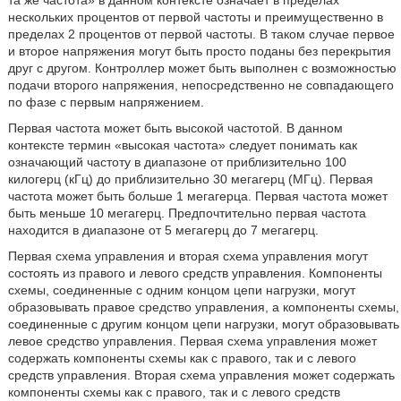
та же частота» в данном контексте означает в пределах
нескольких процентов от первой частоты и преимущественно в
пределах 2 процентов от первой частоты. В таком случае первое
и второе напряжения могут быть просто поданы без перекрытия
друг с другом. Контроллер может быть выполнен с возможностью
подачи второго напряжения, непосредственно не совпадающего
по фазе с первым напряжением.
Первая частота может быть высокой частотой. В данном
контексте термин «высокая частота» следует понимать как
означающий частоту в диапазоне от приблизительно 100
килогерц (кГц) до приблизительно 30 мегагерц (МГц). Первая
частота может быть больше 1 мегагерца. Первая частота может
быть меньше 10 мегагерц. Предпочтительно первая частота
находится в диапазоне от 5 мегагерц до 7 мегагерц.
Первая схема управления и вторая схема управления могут
состоять из правого и левого средств управления. Компоненты
схемы, соединенные с одним концом цепи нагрузки, могут
образовывать правое средство управления, а компоненты схемы,
соединенные с другим концом цепи нагрузки, могут образовывать
левое средство управления. Первая схема управления может
содержать компоненты схемы как с правого, так и с левого
средств управления. Вторая схема управления может содержать
компоненты схемы как с правого, так и с левого средств