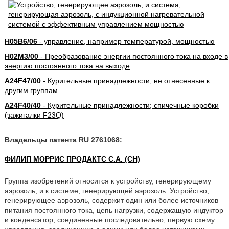
H05B6/06
- управление, например температурой, мощностью
H02M3/00
- Преобразование энергии постоянного тока на входе в
энергию постоянного тока на выходе
A24F47/00
- Курительные принадлежности, не отнесенные к
другим группам
A24F40/40
- Курительные принадлежности; спичечные коробки
(зажигалки F23Q)
Владельцы патента RU 2761068:
ФИЛИП МОРРИС ПРОДАКТС С.А. (CH)
Группа изобретений относится к устройству, генерирующему
аэрозоль, и к системе, генерирующей аэрозоль. Устройство,
генерирующее аэрозоль, содержит один или более источников
питания постоянного тока, цепь нагрузки, содержащую индуктор
и конденсатор, соединенные последовательно, первую схему