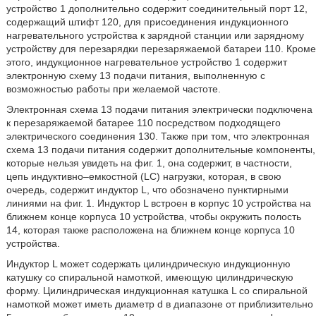
устройство 1 дополнительно содержит соединительный порт 12,
содержащий штифт 120, для присоединения индукционного
нагревательного устройства к зарядной станции или зарядному
устройству для перезарядки перезаряжаемой батареи 110. Кроме
этого, индукционное нагревательное устройство 1 содержит
электронную схему 13 подачи питания, выполненную с
возможностью работы при желаемой частоте.
Электронная схема 13 подачи питания электрически подключена
к перезаряжаемой батарее 110 посредством подходящего
электрического соединения 130. Также при том, что электронная
схема 13 подачи питания содержит дополнительные компоненты,
которые нельзя увидеть на фиг. 1, она содержит, в частности,
цепь индуктивно–емкостной (LC) нагрузки, которая, в свою
очередь, содержит индуктор L, что обозначено пунктирными
линиями на фиг. 1. Индуктор L встроен в корпус 10 устройства на
ближнем конце корпуса 10 устройства, чтобы окружить полость
14, которая также расположена на ближнем конце корпуса 10
устройства.
Индуктор L может содержать цилиндрическую индукционную
катушку со спиральной намоткой, имеющую цилиндрическую
форму. Цилиндрическая индукционная катушка L со спиральной
намоткой может иметь диаметр d в диапазоне от приблизительно