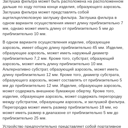
Заглушка фильтра может быть расположена на расположенном
дальше по ходу потока конце изделия, образующего аэрозоль.
Заглушка фильтра может представлять собой
ацетилцеллюлозную заглушку фильтра. Заглушка фильтра в
одном варианте осуществления имеет длину приблизительно 7
мм, однако может иметь длину от приблизительно 5 мм до
приблизительно 10 мм.
В одном варианте осуществления изделие, образующее
аэрозоль, имеет общую длину приблизительно 45 мм. Изделие,
образующее аэрозоль, может иметь наружный диаметр
приблизительно 7,2 мм. Кроме того, субстрат, образующий
аэрозоль, может иметь длину приблизительно 10 мм.
Альтернативно субстрат, образующий аэрозоль, может иметь
длину приблизительно 12 мм. Кроме того, диаметр субстрата,
образующего аэрозоль, может составлять от приблизительно 5
мм до приблизительно 12 мм. Изделие, образующее аэрозоль,
может содержать внешнюю бумажную обертку. Кроме того,
изделие, образующее аэрозоль, может содержать перегородку
между субстратом, образующим аэрозоль, и заглушкой фильтра.
Перегородка может иметь размер приблизительно 18 мм, но
может иметь размер в диапазоне от приблизительно 5 мм до
приблизительно 25 мм.
Устройство предпочтительно представляет собой портативное