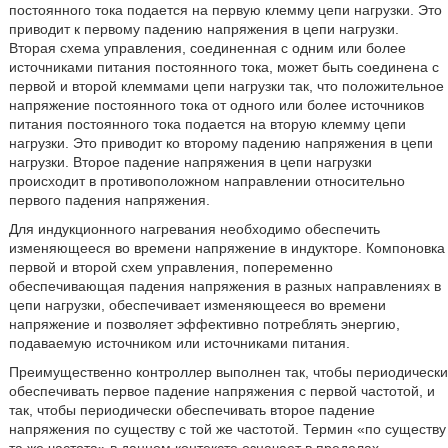
постоянного тока подается на первую клемму цепи нагрузки. Это
приводит к первому падению напряжения в цепи нагрузки.
Вторая схема управления, соединенная с одним или более
источниками питания постоянного тока, может быть соединена с
первой и второй клеммами цепи нагрузки так, что положительное
напряжение постоянного тока от одного или более источников
питания постоянного тока подается на вторую клемму цепи
нагрузки. Это приводит ко второму падению напряжения в цепи
нагрузки. Второе падение напряжения в цепи нагрузки
происходит в противоположном направлении относительно
первого падения напряжения.
Для индукционного нагревания необходимо обеспечить
изменяющееся во времени напряжение в индукторе. Компоновка
первой и второй схем управления, попеременно
обеспечивающая падения напряжения в разных направлениях в
цепи нагрузки, обеспечивает изменяющееся во времени
напряжение и позволяет эффективно потреблять энергию,
подаваемую источником или источниками питания.
Преимущественно контроллер выполнен так, чтобы периодически
обеспечивать первое падение напряжения с первой частотой, и
так, чтобы периодически обеспечивать второе падение
напряжения по существу с той же частотой. Термин «по существу