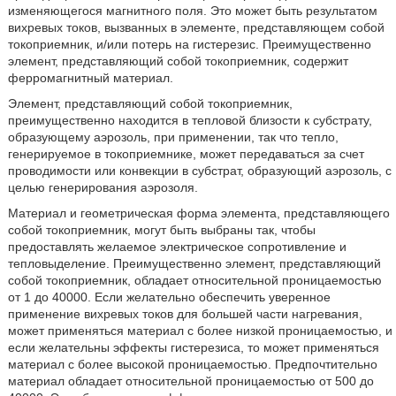
изменяющегося магнитного поля. Это может быть результатом
вихревых токов, вызванных в элементе, представляющем собой
токоприемник, и/или потерь на гистерезис. Преимущественно
элемент, представляющий собой токоприемник, содержит
ферромагнитный материал.
Элемент, представляющий собой токоприемник,
преимущественно находится в тепловой близости к субстрату,
образующему аэрозоль, при применении, так что тепло,
генерируемое в токоприемнике, может передаваться за счет
проводимости или конвекции в субстрат, образующий аэрозоль, с
целью генерирования аэрозоля.
Материал и геометрическая форма элемента, представляющего
собой токоприемник, могут быть выбраны так, чтобы
предоставлять желаемое электрическое сопротивление и
тепловыделение. Преимущественно элемент, представляющий
собой токоприемник, обладает относительной проницаемостью
от 1 до 40000. Если желательно обеспечить уверенное
применение вихревых токов для большей части нагревания,
может применяться материал с более низкой проницаемостью, и
если желательны эффекты гистерезиса, то может применяться
материал с более высокой проницаемостью. Предпочтительно
материал обладает относительной проницаемостью от 500 до