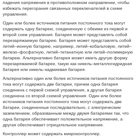
падения напряжения в противоположном направлении, чтобы
избежать перегорания связанных переключателей в схеме
управления.
Один или более источников питания постоянного тока могут
содержать одну батарею, соединенную с обеими из первой и
второй схем управления. Батарея может представлять собой
перезаряжаемую батарею. Батарея может представлять собой
литий–ионную батарею, например, литий–кобальтовую, литий–
железо–фосфатную, литий–титанатную или литий–полимерную
батарею. Альтернативно батарея может иметь другую форму
перезаряжаемой батареи, такую как никель–металлогидридная
батарея или никель–кадмиевая батарея.
Альтернативно один или более источников питания постоянного
тока могут содержать две батареи, причем одна батарея
соединена с первой схемой управления, а другая батарея
соединена со второй схемой управления. Один или более
источников питания постоянного тока могут содержать две
батареи, соединенные последовательно, с электрическим
заземлением, образованным между двумя батареями так, что
одна батарея обеспечивает положительное напряжение, а
другая обеспечивает отрицательное напряжение.
Контроллер может содержать микроконтроллер.