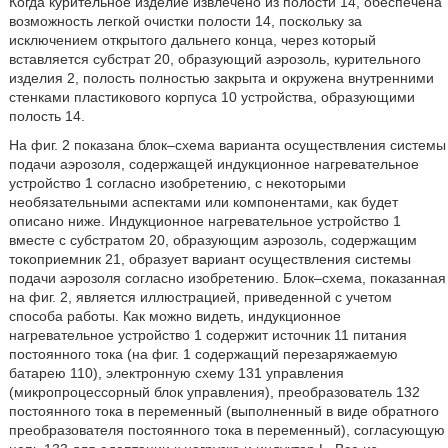
Когда курительное изделие извлечено из полости 14, обеспечена
возможность легкой очистки полости 14, поскольку за
исключением открытого дальнего конца, через который
вставляется субстрат 20, образующий аэрозоль, курительного
изделия 2, полость полностью закрыта и окружена внутренними
стенками пластикового корпуса 10 устройства, образующими
полость 14.
На фиг. 2 показана блок–схема варианта осуществления системы
подачи аэрозоля, содержащей индукционное нагревательное
устройство 1 согласно изобретению, с некоторыми
необязательными аспектами или компонентами, как будет
описано ниже. Индукционное нагревательное устройство 1
вместе с субстратом 20, образующим аэрозоль, содержащим
токоприемник 21, образует вариант осуществления системы
подачи аэрозоля согласно изобретению. Блок–схема, показанная
на фиг. 2, является иллюстрацией, приведенной с учетом
способа работы. Как можно видеть, индукционное
нагревательное устройство 1 содержит источник 11 питания
постоянного тока (на фиг. 1 содержащий перезаряжаемую
батарею 110), электронную схему 131 управления
(микропроцессорный блок управления), преобразователь 132
постоянного тока в переменный (выполненный в виде обратного
преобразователя постоянного тока в переменный), согласующую