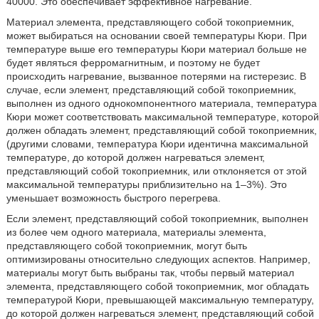
40000. Это обеспечивает эффективное нагревание.
Материал элемента, представляющего собой токоприемник,
может выбираться на основании своей температуры Кюри. При
температуре выше его температуры Кюри материал больше не
будет являться ферромагнитным, и поэтому не будет
происходить нагревание, вызванное потерями на гистерезис. В
случае, если элемент, представляющий собой токоприемник,
выполнен из одного однокомпонентного материала, температура
Кюри может соответствовать максимальной температуре, которой
должен обладать элемент, представляющий собой токоприемник,
(другими словами, температура Кюри идентична максимальной
температуре, до которой должен нагреваться элемент,
представляющий собой токоприемник, или отклоняется от этой
максимальной температуры приблизительно на 1–3%). Это
уменьшает возможность быстрого перегрева.
Если элемент, представляющий собой токоприемник, выполнен
из более чем одного материала, материалы элемента,
представляющего собой токоприемник, могут быть
оптимизированы относительно следующих аспектов. Например,
материалы могут быть выбраны так, чтобы первый материал
элемента, представляющего собой токоприемник, мог обладать
температурой Кюри, превышающей максимальную температуру,
до которой должен нагреваться элемент, представляющий собой