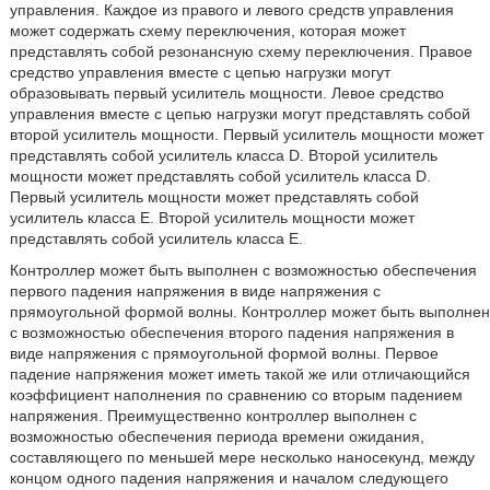
управления. Каждое из правого и левого средств управления
может содержать схему переключения, которая может
представлять собой резонансную схему переключения. Правое
средство управления вместе с цепью нагрузки могут
образовывать первый усилитель мощности. Левое средство
управления вместе с цепью нагрузки могут представлять собой
второй усилитель мощности. Первый усилитель мощности может
представлять собой усилитель класса D. Второй усилитель
мощности может представлять собой усилитель класса D.
Первый усилитель мощности может представлять собой
усилитель класса E. Второй усилитель мощности может
представлять собой усилитель класса E.
Контроллер может быть выполнен с возможностью обеспечения
первого падения напряжения в виде напряжения с
прямоугольной формой волны. Контроллер может быть выполнен
с возможностью обеспечения второго падения напряжения в
виде напряжения с прямоугольной формой волны. Первое
падение напряжения может иметь такой же или отличающийся
коэффициент наполнения по сравнению со вторым падением
напряжения. Преимущественно контроллер выполнен с
возможностью обеспечения периода времени ожидания,
составляющего по меньшей мере несколько наносекунд, между
концом одного падения напряжения и началом следующего