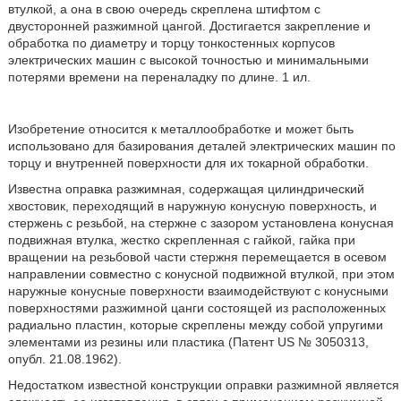
втулкой, а она в свою очередь скреплена штифтом с
двусторонней разжимной цангой. Достигается закрепление и
обработка по диаметру и торцу тонкостенных корпусов
электрических машин с высокой точностью и минимальными
потерями времени на переналадку по длине. 1 ил.
Изобретение относится к металлообработке и может быть
использовано для базирования деталей электрических машин по
торцу и внутренней поверхности для их токарной обработки.
Известна оправка разжимная, содержащая цилиндрический
хвостовик, переходящий в наружную конусную поверхность, и
стержень с резьбой, на стержне с зазором установлена конусная
подвижная втулка, жестко скрепленная с гайкой, гайка при
вращении на резьбовой части стержня перемещается в осевом
направлении совместно с конусной подвижной втулкой, при этом
наружные конусные поверхности взаимодействуют с конусными
поверхностями разжимной цанги состоящей из расположенных
радиально пластин, которые скреплены между собой упругими
элементами из резины или пластика (Патент US № 3050313,
опубл. 21.08.1962).
Недостатком известной конструкции оправки разжимной является