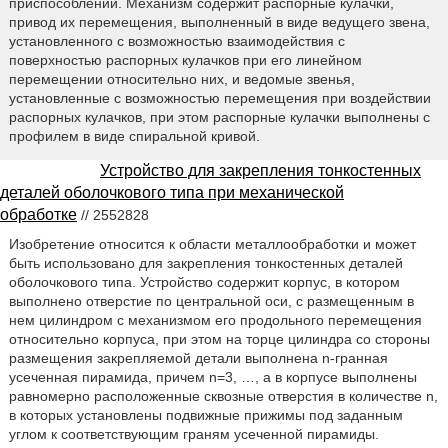
приспособлений. Механизм содержит распорные кулачки,
привод их перемещения, выполненный в виде ведущего звена,
установленного с возможностью взаимодействия с
поверхностью распорных кулачков при его линейном
перемещении относительно них, и ведомые звенья,
установленные с возможностью перемещения при воздействии
распорных кулачков, при этом распорные кулачки выполнены с
профилем в виде спиральной кривой.
Устройство для закрепления тонкостенных
деталей оболочкового типа при механической
обработке
// 2552828
Изобретение относится к области металлообработки и может
быть использовано для закрепления тонкостенных деталей
оболочкового типа. Устройство содержит корпус, в котором
выполнено отверстие по центральной оси, с размещенным в
нем цилиндром с механизмом его продольного перемещения
относительно корпуса, при этом на торце цилиндра со стороны
размещения закрепляемой детали выполнена n-гранная
усеченная пирамида, причем n=3, …, а в корпусе выполнены
равномерно расположенные сквозные отверстия в количестве n,
в которых установлены подвижные прижимы под заданным
углом к соответствующим граням усеченной пирамиды.