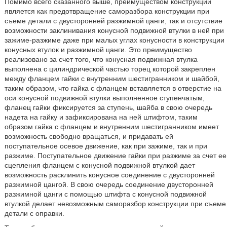
Помимо всего сказанного выше, преимуществом конструкции
является как предотвращение саморазбора конструкции при
съеме детали с двусторонней разжимной цанги, так и отсутствие
возможности заклинивания конусной подвижной втулки в ней при
зажиме-разжиме даже при малых углах конусности в конструкции
конусных втулок и разжимной цанги. Это преимущество
реализовано за счет того, что конусная подвижная втулка
выполнена с цилиндрической частью торец которой закреплен
между фланцем гайки с внутренним шестигранником и шайбой,
таким образом, что гайка с фланцем вставляется в отверстие на
оси конусной подвижной втулки выполненное ступенчатым,
фланец гайки фиксируется за ступень, шайба в свою очередь
надета на гайку и зафиксирована на ней штифтом, таким
образом гайка с фланцем и внутренним шестигранником имеет
возможность свободно вращаться, и придавать ей
поступательное осевое движение, как при зажиме, так и при
разжиме. Поступательное движение гайки при разжиме за счет ее
сцепления фланцем с конусной подвижной втулкой дает
возможность расклинить конусное соединение с двусторонней
разжимной цангой. В свою очередь соединение двусторонней
разжимной цанги с помощью штифта с конусной подвижной
втулкой делает невозможным саморазбор конструкции при съеме
детали с оправки.