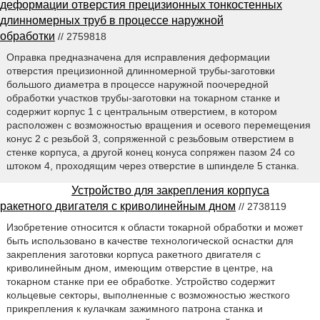
деформации отверстия прецизионных тонкостенных
длинномерных труб в процессе наружной
обработки
// 2759818
Оправка предназначена для исправления деформации
отверстия прецизионной длинномерной трубы-заготовки
большого диаметра в процессе наружной поочередной
обработки участков трубы-заготовки на токарном станке и
содержит корпус 1 с центральным отверстием, в котором
расположен с возможностью вращения и осевого перемещения
конус 2 с резьбой 3, сопряженной с резьбовым отверстием в
стенке корпуса, а другой конец конуса сопряжен пазом 24 со
штоком 4, проходящим через отверстие в шпинделе 5 станка.
Устройство для закрепления корпуса
ракетного двигателя с криволинейным дном
// 2738119
Изобретение относится к области токарной обработки и может
быть использовано в качестве технологической оснастки для
закрепления заготовки корпуса ракетного двигателя с
криволинейным дном, имеющим отверстие в центре, на
токарном станке при ее обработке. Устройство содержит
кольцевые секторы, выполненные с возможностью жесткого
прикрепления к кулачкам зажимного патрона станка и