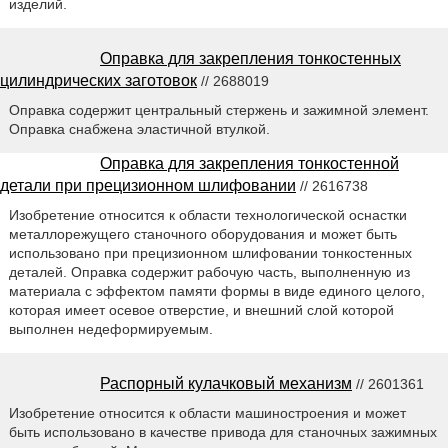
изделий.
Оправка для закрепления тонкостенных
цилиндрических заготовок
// 2688019
Оправка содержит центральный стержень и зажимной элемент.
Оправка снабжена эластичной втулкой.
Оправка для закрепления тонкостенной
детали при прецизионном шлифовании
// 2616738
Изобретение относится к области технологической оснастки
металлорежущего станочного оборудования и может быть
использовано при прецизионном шлифовании тонкостенных
деталей. Оправка содержит рабочую часть, выполненную из
материала с эффектом памяти формы в виде единого целого,
которая имеет осевое отверстие, и внешний слой которой
выполнен недеформируемым.
Распорный кулачковый механизм
// 2601361
Изобретение относится к области машиностроения и может
быть использовано в качестве привода для станочных зажимных