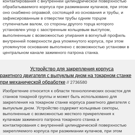
контактирования с внутренней цилиндрической поверхностью
обрабатываемого корпуса при разжимании кулачков, при этом
оно снабжено оправкой, состоящей из основания и трубы, и
зафиксированным в отверстии трубы одним торцом
ступенчатым валом, со стороны другого торца которого
установлен упор с заостренным кольцевым выступом,
выполненным с возможностью упирания в вогнутый профиль
внутренней поверхности дна упомянутого корпуса, при этом
упомянутое основание выполнено с возможностью установки в
центральном канале зажимного патрона станка.
Устройство для закрепления корпуса
ракетного двигателя с выпуклым дном на токарном станке
при механической обработке
// 2736580
Изобретение относится к области технологических оснасток для
станков токарной группы и может быть использовано для
закрепления на токарном станке корпуса ракетного двигателя с
выпуклым дном. Устройство содержит кольцевые секторы,
выполненные с возможностью жесткого прикрепления к
кулачкам зажимного патрона токарного станка и
контактирования с внутренней цилиндрической поверхностью
закрепляемого корпуса при разжимании кулачков, при этом