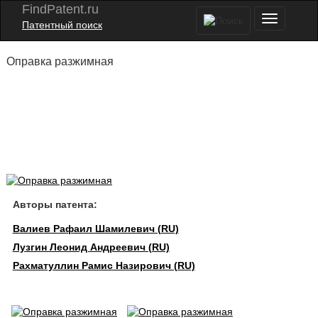
FindPatent.ru
Патентный поиск
Оправка разжимная
Авторы патента:
Валиев Рафаил Шамилевич (RU)
Лузгин Леонид Андреевич (RU)
Рахматуллин Рамис Назирович (RU)