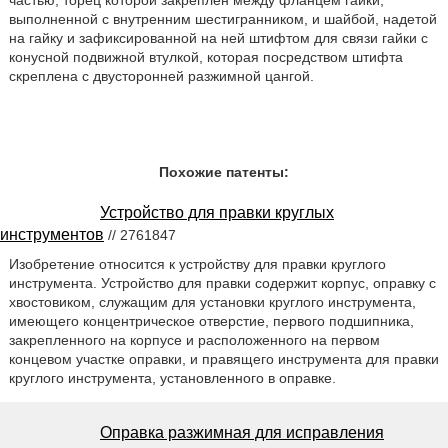
выполненной с внутренним шестигранником, и шайбой, надетой
на гайку и зафиксированной на ней штифтом для связи гайки с
конусной подвижной втулкой, которая посредством штифта
скреплена с двусторонней разжимной цангой.
Похожие патенты:
Устройство для правки круглых
инструментов
// 2761847
Изобретение относится к устройству для правки круглого
инструмента. Устройство для правки содержит корпус, оправку с
хвостовиком, служащим для установки круглого инструмента,
имеющего концентрическое отверстие, первого подшипника,
закрепленного на корпусе и расположенного на первом
концевом участке оправки, и правящего инструмента для правки
круглого инструмента, установленного в оправке.
Оправка разжимная для исправления