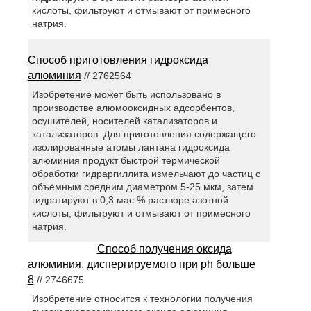
кислоты, фильтруют и отмывают от примесного
натрия.
Способ приготовления гидроксида
алюминия
// 2762564
Изобретение может быть использовано в
производстве алюмооксидных адсорбентов,
осушителей, носителей катализаторов и
катализаторов. Для приготовления содержащего
изолированные атомы лантана гидроксида
алюминия продукт быстрой термической
обработки гидраргиллита измельчают до частиц с
объёмным средним диаметром 5-25 мкм, затем
гидратируют в 0,3 мас.% растворе азотной
кислоты, фильтруют и отмывают от примесного
натрия.
Способ получения оксида
алюминия, диспергируемого при рh больше
8
// 2746675
Изобретение относится к технологии получения