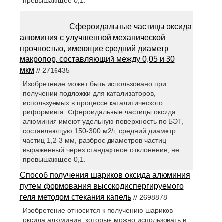
превышающее 0,1.
Сфероидальные частицы оксида
алюминия с улучшенной механической
прочностью, имеющие средний диаметр
макропор, составляющий между 0,05 и 30
мкм
// 2716435
Изобретение может быть использовано при
получении подложки для катализаторов,
используемых в процессе каталитического
риформинга. Сфероидальные частицы оксида
алюминия имеют удельную поверхность по БЭТ,
составляющую 150-300 м2/г, средний диаметр
частиц 1,2-3 мм, разброс диаметров частиц,
выраженный через стандартное отклонение, не
превышающее 0,1.
Способ получения шариков оксида алюминия
путем формования высокодиспергируемого
геля методом стекания капель
// 2698878
Изобретение относится к получению шариков
оксида алюминия, которые можно использовать в