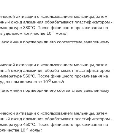
ческой активации с использованием мельницы, затем
енный оксид алюминия обрабатывают пластификатором -
температуре 380°С. После финишного прокаливания на
-3
в удельном количестве 10
моль/г.
а алюминия подтвердили его соответствие заявленному
ческой активации с использованием мельницы, затем
енный оксид алюминия обрабатывают пластификатором -
температуре 550°С. После финишного прокаливания на
-3
удельном количестве 10
моль/г.
а алюминия подтвердили его соответствие заявленному
ческой активации с использованием мельницы, затем
енный оксид алюминия обрабатывают пластификатором -
температуре 450°С. После финишного прокаливания на
-3
оличестве 10
моль/г.