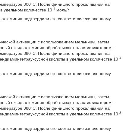
температуре 300°С. После финишного прокаливания на
-4
в удельном количестве 10
моль/г.
а алюминия подтвердили его соответствие заявленному
ческой активации с использованием мельницы, затем
енный оксид алюминия обрабатывают пластификатором -
температуре 380°С. После финишного прокаливания на
-4
ендиаминтетрауксусной кислоты в удельном количестве 10
а алюминия подтвердили его соответствие заявленному
ческой активации с использованием мельницы, затем
енный оксид алюминия обрабатывают пластификатором -
температуре 380°С. После финишного прокаливания на
-3
ендиаминтетрауксусной кислоты в удельном количестве 10
а алюминия подтвердили его соответствие заявленному