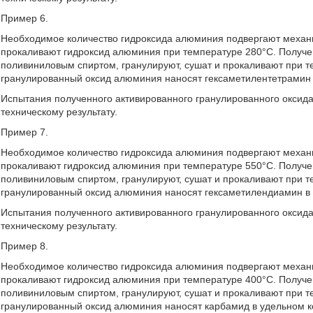
Пример 6.
Необходимое количество гидроксида алюминия подвергают механи
прокаливают гидроксид алюминия при температуре 280°С. Получ
поливиниловым спиртом, гранулируют, сушат и прокаливают при 
гранулированный оксид алюминия наносят гексаметилентетрамин 
Испытания полученного активированного гранулированного оксид
техническому результату.
Пример 7.
Необходимое количество гидроксида алюминия подвергают механи
прокаливают гидроксид алюминия при температуре 550°С. Получ
поливиниловым спиртом, гранулируют, сушат и прокаливают при 
гранулированный оксид алюминия наносят гексаметилендиамин в 
Испытания полученного активированного гранулированного оксид
техническому результату.
Пример 8.
Необходимое количество гидроксида алюминия подвергают механи
прокаливают гидроксид алюминия при температуре 400°С. Получ
поливиниловым спиртом, гранулируют, сушат и прокаливают при 
гранулированный оксид алюминия наносят карбамид в удельном к