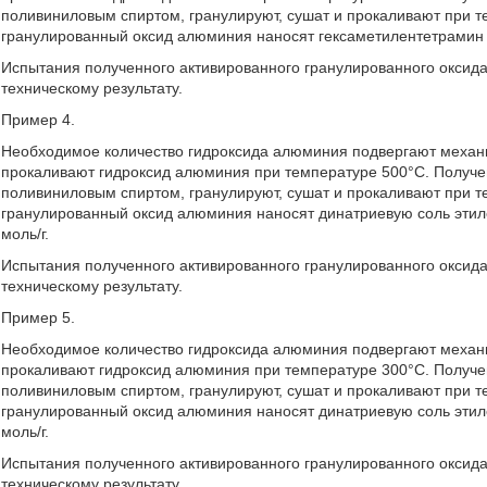
поливиниловым спиртом, гранулируют, сушат и прокаливают при 
гранулированный оксид алюминия наносят гексаметилентетрамин 
Испытания полученного активированного гранулированного оксид
техническому результату.
Пример 4.
Необходимое количество гидроксида алюминия подвергают механи
прокаливают гидроксид алюминия при температуре 500°С. Получ
поливиниловым спиртом, гранулируют, сушат и прокаливают при 
гранулированный оксид алюминия наносят динатриевую соль этил
моль/г.
Испытания полученного активированного гранулированного оксид
техническому результату.
Пример 5.
Необходимое количество гидроксида алюминия подвергают механи
прокаливают гидроксид алюминия при температуре 300°С. Получ
поливиниловым спиртом, гранулируют, сушат и прокаливают при 
гранулированный оксид алюминия наносят динатриевую соль этил
моль/г.
Испытания полученного активированного гранулированного оксид
техническому результату.