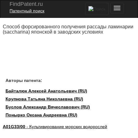
FindPatent.ru
Патентный поиск
Способ форсированного получения рассады ламинарии
(saccharina) японской в заводских условиях
Авторы патента:
Байталюк Алексей Анатольевич (RU)
Крупнова Татьяна Николаевна (RU)
Буслов Александр Вячеславович (RU)
Понырко Оксана Андреевна (RU)
A01G33/00
- Культивирование морских водорослей