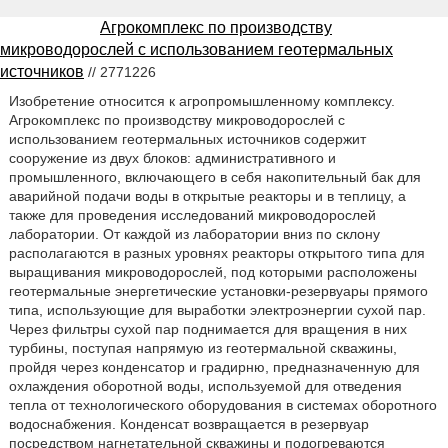
Агрокомплекс по производству
микроводорослей с использованием геотермальных
источников
// 2771226
Изобретение относится к агропромышленному комплексу.
Агрокомплекс по производству микроводорослей с
использованием геотермальных источников содержит
сооружение из двух блоков: административного и
промышленного, включающего в себя накопительный бак для
аварийной подачи воды в открытые реакторы и в теплицу, а
также для проведения исследований микроводорослей
лаборатории. От каждой из лаборатории вниз по склону
располагаются в разных уровнях реакторы открытого типа для
выращивания микроводорослей, под которыми расположены
геотермальные энергетические установки-резервуары прямого
типа, использующие для выработки электроэнергии сухой пар.
Через фильтры сухой пар поднимается для вращения в них
турбины, поступая напрямую из геотермальной скважины,
пройдя через конденсатор и градирню, предназначенную для
охлаждения оборотной воды, используемой для отведения
тепла от технологического оборудования в системах оборотного
водоснабжения. Конденсат возвращается в резервуар
посредством нагнетательной скважины и подогреваются