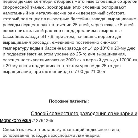
первой декаде сентября отбирают маточные слоевища со зрелой
спороносной тканью, зооспорами этих слоевищ оспоривают
намотанный на металлические рамки веревочный субстрат,
который помещают в выростные бассейны завода, выращивание
рассады осуществляют в течение 25 дней, через каждые 5 дней
вносят питательный раствор с поддержанием в выростных
бассейнах завода рН 7,8, при этом, начиная с первого дня
выращивания рассады, ежедневно постепенно снижают
температуру воды в бассейнах завода от 14 до 10°С к 20-му дню
и поддерживают на этом уровне до 25-го дня выращивания,
освещенность увеличивают от 3000 лк в первый день до 17000 лк
к 20-му дню и поддерживают на этом уровне до 25-го дня
выращивания, при фотопериоде с 7.00 до 21.00 ч.
Похожие патенты:
Способ совместного разведения ламинарии и
морского ежа
// 2764265
Способ включает постановку плантаций подвесного типа,
оспоривание поводцов зооспорами ламинарии,