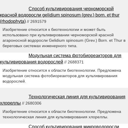
Способ культивирования черноморской
красной водоросли gelidium spinosum (grev.) born. et thur
(rhodophyta)
// 2691579
Изобретение относится к биотехнологии и может быть
использовано при культивировании черноморской красной
агароносной водоросли Gelidium spinosum (Grev.) Born. et Thur в
береговых системах инженерного типа.
Модульная система фотобиореакторов для
культивирования водорослей
// 2688371
Изобретение относится к области биотехнологии. Предложена
модульная система фотобиореакторов для культивирования
водорослей.
Технологическая линия для культивирования
хлореллы
// 2680306
Изобретение относится к области биотехнологии. Предложена
технологическая линия для культивирования хлореллы.
Способ культивирования микроводоросли