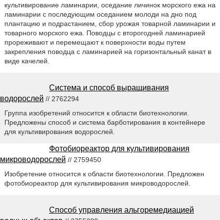
культивирование ламинарии, оседание личинок морского ежа на
ламинарии с последующим оседанием молоди на дно под
плантацию и подрастанием, сбор урожая товарной ламинарии и
товарного морского ежа. Поводцы с второгодней ламинарией
прореживают и перемещают к поверхности воды путем
закрепления поводца с ламинарией на горизонтальный канат в
виде качелей.
Система и способ выращивания
водорослей
// 2762294
Группа изобретений относится к области биотехнологии.
Предложены способ и система барботирования в контейнере
для культивирования водорослей.
Фотобиореактор для культивирования
микроводорослей
// 2759450
Изобретение относится к области биотехнологии. Предложен
фотобиореактор для культивирования микроводорослей.
Способ управления альгоремедиацией