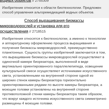
водных объектов
// 2755309
Изобретение относится к области биотехнологии. Предложен
способ управления альгоремедиацией водных объектов.
Способ выращивания биомассы
микроводорослей и установка для его
осуществления
// 2718515
Изобретения относятся к биотехнологии, а именно к технологии
и аппаратурному оформлению процесса выращивания и
получения биомассы микроводорослей, преимущественно
планктонных. Сущность группы изобретений заключается в том,
что выращивание биомассы микроводорослей осуществляют в
одиночной камере биореактора, выполненной в виде
вертикально ориентированного параллелепипеда, освещение
культуральной смеси осуществляют источниками искусственного
света, установленными на внутренней стороне одной из
широких стенок камеры биореактора горизонтально
ориентированными рядами по высоте камеры биореактора, а
моющие головки установлены на внутренней стороне
противоположной стенки камеры биореактора таким образом,
что вокруг каждого источника искусственного света симметрично
размещены 4 моющие головки.