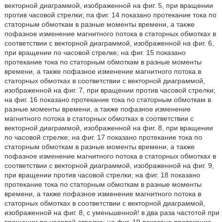
векторной диаграммой, изображенной на фиг. 5, при вращении
против часовой стрелки; па фиг. 14 показано протекание тока по
статорным обмоткам в разные моменты времени, а также
пофазное изменение магнитного потока в статорных обмотках в
соответствии с векторной диаграммой, изображенной на фиг. 6,
при вращении по часовой стрелке; на фиг. 15 показано
протекание тока по статорным обмоткам в разные моменты
времени, а также пофазное изменение магнитного потока в
статорных обмотках в соответствии с векторной диаграммой,
изображенной на фиг. 7, при вращении против часовой стрелки;
на фиг. 16 показано протекание тока по статорным обмоткам в
разные моменты времени, а также пофазное изменение
магнитного потока в статорных обмотках в соответствии с
векторной диаграммой, изображенной на фиг. 8, при вращении
по часовой стрелке; на фиг. 17 показано протекание тока по
статорным обмоткам в разные моменты времени, а также
пофазное изменение магнитного потока в статорных обмотках в
соответствии с векторной диаграммой, изображенной на фиг. 9,
при вращении против часовой стрелки; на фиг. 18 показано
протекание тока по статорным обмоткам в разные моменты
времени, а также пофазное изменение магнитного потока в
статорных обмотках в соответствии с векторной диаграммой,
изображенной на фиг. 8, с уменьшенной! в два раза частотой при