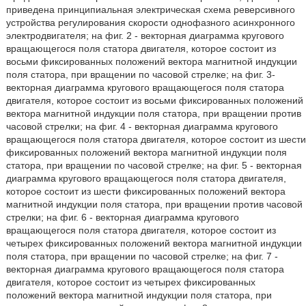
приведена принципиальная электрическая схема реверсивного
устройства регулирования скорости однофазного асинхронного
электродвигателя; на фиг. 2 - векторная диаграмма кругового
вращающегося поля статора двигателя, которое состоит из
восьми фиксированных положений вектора магнитной индукции
поля статора, при вращении по часовой стрелке; на фиг. 3-
векторная диаграмма кругового вращающегося поля статора
двигателя, которое состоит из восьми фиксированных положений
вектора магнитной индукции поля статора, при вращении против
часовой стрелки; на фиг. 4 - векторная диаграмма кругового
вращающегося поля статора двигателя, которое состоит из шести
фиксированных положений вектора магнитной индукции поля
статора, при вращении по часовой стрелке; на фиг. 5 - векторная
диаграмма кругового вращающегося поля статора двигателя,
которое состоит из шести фиксированных положений вектора
магнитной индукции поля статора, при вращении против часовой
стрелки; на фиг. 6 - векторная диаграмма кругового
вращающегося поля статора двигателя, которое состоит из
четырех фиксированных положений вектора магнитной индукции
поля статора, при вращении по часовой стрелке; на фиг. 7 -
векторная диаграмма кругового вращающегося поля статора
двигателя, которое состоит из четырех фиксированных
положений вектора магнитной индукции поля статора, при