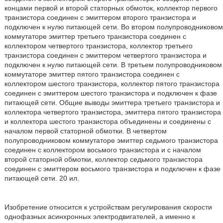
концами первой и второй статорных обмоток, коллектор первого
транзистора соединен с эмиттером второго транзистора и
подключен к нулю питающей сети. Во втором полупроводниковом
коммутаторе эмиттер третьего транзистора соединен с
коллектором четвертого транзистора, коллектор третьего
транзистора соединен с эмиттером четвертого транзистора и
подключен к нулю питающей сети. В третьем полупроводниковом
коммутаторе эмиттер пятого транзистора соединен с
коллектором шестого транзистора, коллектор пятого транзистора
соединен с эмиттером шестого транзистора и подключен к фазе
питающей сети. Общие выводы эмиттера третьего транзистора и
коллектора четвертого транзистора, эмиттера пятого транзистора
и коллектора шестого транзистора объединены и соединены с
началом первой статорной обмотки. В четвертом
полупроводниковом коммутаторе эмиттер седьмого транзистора
соединен с коллектором восьмого транзистора и с началом
второй статорной обмотки, коллектор седьмого транзистора
соединен с эмиттером восьмого транзистора и подключен к фазе
питающей сети. 20 ил.
Изобретение относится к устройствам регулирования скорости
однофазных асинхронных электродвигателей, а именно к