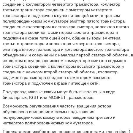
соединен с коллектором четвертого транзистора, коллектор
третьего транзистора соединен с эмиттером четвертого
транзистора и подключен к нулю питающей сети, в третьем
полупроводниковом коммутаторе эмиттер пятого транзистора
соединен с коллектором шестого транзистора, коллектор пятого
транзистора соединен с эмиттером шестого транзистора и
подключен к фазе питающей сети, общие выводы эмиттера
третьего транзистора и коллектора четвертого транзистора,
эмиттера пятого транзистора и коллектора шестого транзистора
объединены и соединены с началом первой статорной обмотки, в
четвертом полупроводниковом коммутаторе эмиттер седьмого
транзистора соединен с коллектором восьмого транзистора и
соединен с началом второй статорной обмотки, коллектор
седьмого транзистора соединен с эмиттером восьмого
транзистора и подключен к фазе питающей сети.
Полупроводниковые ключи могут быть выполнены в виде
биполярных, IGBT или MOSFET транзисторов.
Возможность регулирования частоты вращения ротора
обусловлена изменением схемы подключения
полупроводниковых коммутаторов, введением третьего и
четвертого полупроводниковых коммутаторов.
Предлагаемое изобретение поясняется чертежами, где на фиг. 1