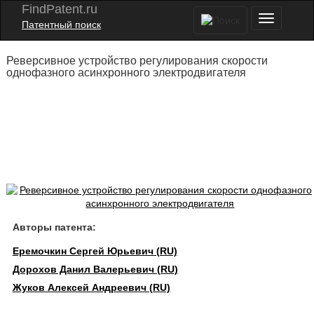
FindPatent.ru
Патентный поиск
Реверсивное устройство регулирования скорости
однофазного асинхронного электродвигателя
Авторы патента:
Еремочкин Сергей Юрьевич (RU)
Дорохов Данил Валерьевич (RU)
Жуков Алексей Андреевич (RU)