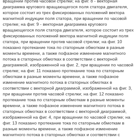
вращении против часовой стрелки; на фиг. 8 - векторная
диаграмма кругового вращающегося поля статора двигателя,
которое состоит из трех фиксированных положений вектора
магнитной индукции поля статора, при вращении по часовой
стрелке; на фиг. 9 - векторная диаграмма кругового
вращающегося поля статора двигателя, которое состоит из трех
фиксированных положений вектора магнитной индукции поля
статора, при вращении против часовой стрелки; на фиг. 10
показано протекание тока по статорным обмоткам в разные
моменты времени, а также пофазное изменение магнитного
потока в статорных обмотках в соответствии с векторной
диаграммой, изображенной на фиг. 2, при вращении по часовой
стрелке; на фиг. 11 показано протекание тока по статорным
обмоткам в разные моменты времени, а также пофазное
изменение магнитного потока в статорных обмотках в
соответствии с векторной диаграммой, изображенной на фиг. 3,
при вращении против часовой стрелки; на фиг. 12 показано
протекание тока по статорным обмоткам в разные моменты
времени, а также пофазное изменение магнитного потока в
статорных обмотках в соответствии с векторной диаграммой,
изображенной на фиг. 4, при вращении по часовой стрелке; на
фиг. 13 показано протекание тока по статорным обмоткам в
разные моменты времени, а также пофазное изменение
магнитного потока в статорных обмотках и соответствии с