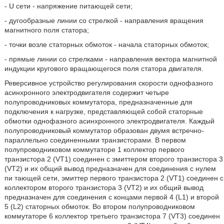
- U сети - напряжение питающей сети;
- дугообразные линии со стрелкой - направления вращения
магнитного поля статора;
- точки возле статорных обмоток - начала статорных обмоток;
- прямые линии со стрелками - направления вектора магнитной
индукции кругового вращающегося поля статора двигателя.
Реверсивное устройство регулирования скорости однофазного
асинхронного электродвигателя содержит четыре
полупроводниковых коммутатора, предназначенные для
подключения к нагрузке, представляющей собой статорные
обмотки однофазного асинхронного электродвигателя. Каждый
полупроводниковый коммутатор образован двумя встречно-
параллельно соединенными транзисторами. В первом
полупроводниковом коммутаторе 1 коллектор первого
транзистора 2 (VT1) соединен с эмиттером второго транзистора 3
(VT2) и их общий вывод предназначен для соединения с нулем
пи тающей сети, эмиттер первого транзистора 2 (VT1) соединен с
коллектором второго транзистора 3 (VT2) и их общий вывод
предназначен для соединения с концами первой 4 (L1) и второй
5 (L2) статорных обмоток. Во втором полупроводниковом
коммутаторе 6 коллектор третьего транзистора 7 (VT3) соединен