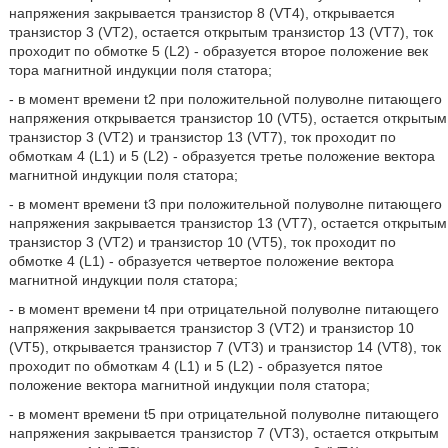
напряжения закрывается транзистор 8 (VT4), открывается
транзистор 3 (VT2), остается открытым транзистор 13 (VT7), ток
проходит по обмотке 5 (L2) - образуется второе положение век
тора магнитной индукции поля статора;
- в момент времени t2 при положительной полуволне питающего
напряжения открывается транзистор 10 (VT5), остается открытым
транзистор 3 (VT2) и транзистор 13 (VT7), ток проходит по
обмоткам 4 (L1) и 5 (L2) - образуется третье положение вектора
магнитной индукции поля статора;
- в момент времени t3 при положительной полуволне питающего
напряжения закрывается транзистор 13 (VT7), остается открытым
транзистор 3 (VT2) и транзистор 10 (VT5), ток проходит по
обмотке 4 (L1) - образуется четвертое положение вектора
магнитной индукции поля статора;
- в момент времени t4 при отрицательной полуволне питающего
напряжения закрывается транзистор 3 (VT2) и транзистор 10
(VT5), открывается транзистор 7 (VT3) и транзистор 14 (VT8), ток
проходит по обмоткам 4 (L1) и 5 (L2) - образуется пятое
положение вектора магнитной индукции поля статора;
- в момент времени t5 при отрицательной полуволне питающего
напряжения закрывается транзистор 7 (VT3), остается открытым