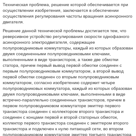
Техническая проблема, решение которой обеспечивается при
осуществлении изобретения, заключается в обеспечении
осуществления регулирования частоты вращения асинхронного
двигателя.
Решение данной технической проблемы достигается тем, что
реверсивное устройство регулирования скорости однофазного
асинхронного электродвигателя, содержащее
полупроводниковые коммутаторы, каждый из которых образован
двумя соединенными полупроводниковыми ключами,
выполненными в виде транзисторов, а также две обмотки
статора, причем первый вывод первой обмотки соединен с
первым полупроводниковым коммутатором, а второй вывод
первой обмотки соединен со вторым полупроводниковым
коммутатором, согласно изобретению содержит четыре
полупроводниковых коммутатора, каждый из которых образован
двумя полупроводниковыми ключами, выполненными в виде
встречно-параллельно соединенных транзисторов, причем в
первом полупроводниковом коммутаторе эмиттер первого
транзистора соединен с коллектором второго транзистора и
соединен с концами первой и второй статорных обмоток,
коллектор первого транзистора соединен с эмиттером второго
транзистора и подключен к нулю питающей сети, во втором
полупроводниковом коммутаторе эмиттер третьего транзистора