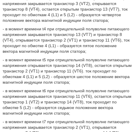
напряжения закрывается транзистор 3 (VT2), открывается
транзистор 8 (VT4), остается открытым транзистор 13 (VT7), ток
проходит по обмоткам 4 (L1) и 5 (L2) - образуется четвертое
положение вектора магнитной индукции поля статора;
- в момент времени t4 при отрицательной полуволне питающего
напряжения закрывается транзистор 13 (VT7) и транзистор 8
(VT4), открывается транзистор 2 (VT1) и транзистор 11 (VT6), ток
проходит по обмотке 4 (L1) - образуется пятое положение
вектора магнитной индукции поля статора;
- в момент времени t5 при отрицательной полуволне питающего
напряжения открывается транзистор 14 (VT8), остается открытым
транзистор 2 (VT1) и транзистор 11 (VT6). ток проходит по
обмоткам 4 (L1) и 5 (L2) - образуется шестое положение вектора
магнитной индукции поля статора;
- в момент времени t6 при отрицательной полуволне питающего
напряжения закрывается транзистор 11 (VT6), остается открытым
транзистор 1 (VT2) и транзистор 14 (VT8), ток проходит по
обмотке 5 (L2) - образуется седьмое положение вектора
магнитной индукции ноля статора;
- в момент времени t7 при отрицательной полуволне питающего
напряжения закрывается транзистор 2 (VT1), открывается