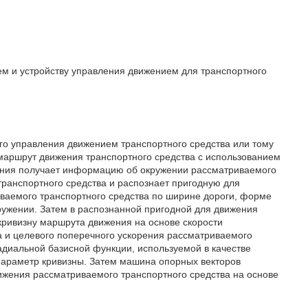
м и устройству управления движением для транспортного
ного управления движением транспортного средства или тому
маршрут движения транспортного средства с использованием
ения получает информацию об окружении рассматриваемого
транспортного средства и распознает пригодную для
ваемого транспортного средства по ширине дороги, форме
ружении. Затем в распознанной пригодной для движения
кривизну маршрута движения на основе скорости
а и целевого поперечного ускорения рассматриваемого
адиальной базисной функции, используемой в качестве
параметр кривизны. Затем машина опорных векторов
ижения рассматриваемого транспортного средства на основе