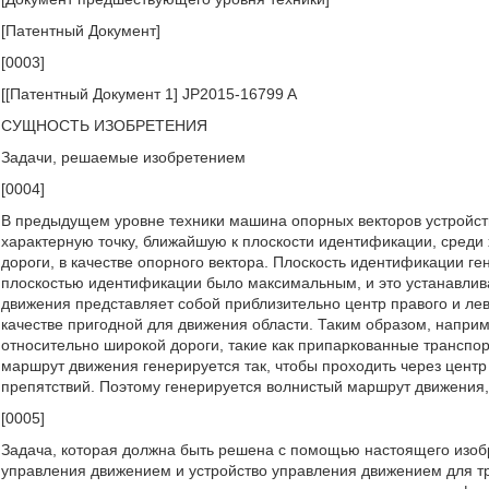
[Патентный Документ]
[0003]
[[Патентный Документ 1] JP2015-16799 A
СУЩНОСТЬ ИЗОБРЕТЕНИЯ
Задачи, решаемые изобретением
[0004]
В предыдущем уровне техники машина опорных векторов устройст
характерную точку, ближайшую к плоскости идентификации, среди
дороги, в качестве опорного вектора. Плоскость идентификации г
плоскостью идентификации было максимальным, и это устанавлив
движения представляет собой приблизительно центр правого и ле
качестве пригодной для движения области. Таким образом, наприм
относительно широкой дороги, такие как припаркованные транспо
маршрут движения генерируется так, чтобы проходить через центр 
препятствий. Поэтому генерируется волнистый маршрут движения
[0005]
Задача, которая должна быть решена с помощью настоящего изобр
управления движением и устройство управления движением для тр