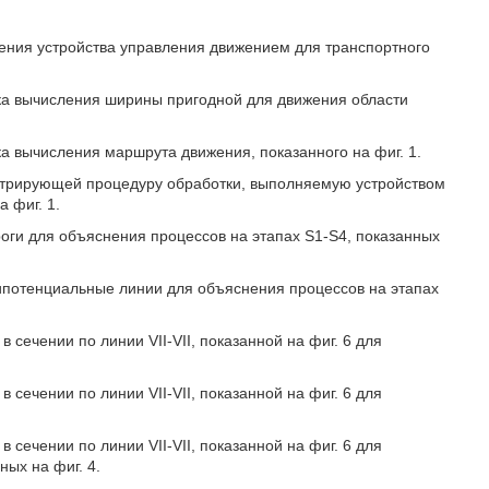
ения устройства управления движением для транспортного
ка вычисления ширины пригодной для движения области
а вычисления маршрута движения, показанного на фиг. 1.
юстрирующей процедуру обработки, выполняемую устройством
 фиг. 1.
роги для объяснения процессов на этапах S1-S4, показанных
ипотенциальные линии для объяснения процессов на этапах
сечении по линии VII-VII, показанной на фиг. 6 для
сечении по линии VII-VII, показанной на фиг. 6 для
сечении по линии VII-VII, показанной на фиг. 6 для
ых на фиг. 4.