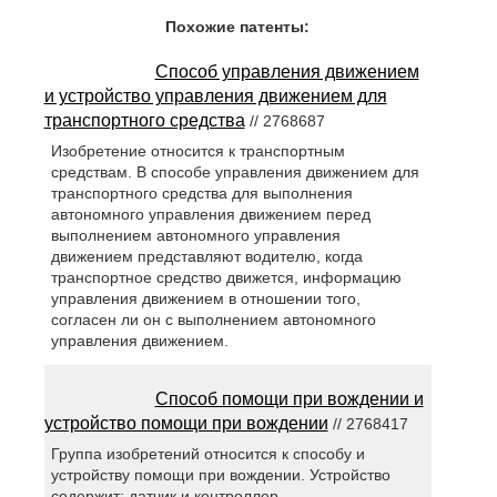
Похожие патенты:
Способ управления движением
и устройство управления движением для
транспортного средства
// 2768687
Изобретение относится к транспортным
средствам. В способе управления движением для
транспортного средства для выполнения
автономного управления движением перед
выполнением автономного управления
движением представляют водителю, когда
транспортное средство движется, информацию
управления движением в отношении того,
согласен ли он с выполнением автономного
управления движением.
Способ помощи при вождении и
устройство помощи при вождении
// 2768417
Группа изобретений относится к способу и
устройству помощи при вождении. Устройство
содержит: датчик и контроллер.