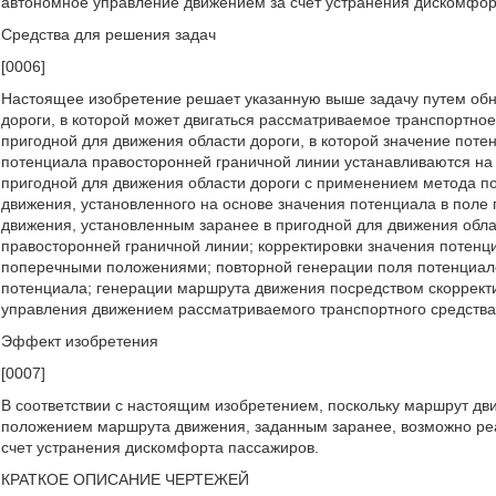
автономное управление движением за счет устранения дискомфор
Средства для решения задач
[0006]
Настоящее изобретение решает указанную выше задачу путем обн
дороги, в которой может двигаться рассматриваемое транспортное
пригодной для движения области дороги, в которой значение поте
потенциала правосторонней граничной линии устанавливаются на
пригодной для движения области дороги с применением метода п
движения, установленного на основе значения потенциала в пол
движения, установленным заранее в пригодной для движения обла
правосторонней граничной линии; корректировки значения потенц
поперечными положениями; повторной генерации поля потенциало
потенциала; генерации маршрута движения посредством скоррект
управления движением рассматриваемого транспортного средства
Эффект изобретения
[0007]
В соответствии с настоящим изобретением, поскольку маршрут дв
положением маршрута движения, заданным заранее, возможно ре
счет устранения дискомфорта пассажиров.
КРАТКОЕ ОПИСАНИЕ ЧЕРТЕЖЕЙ