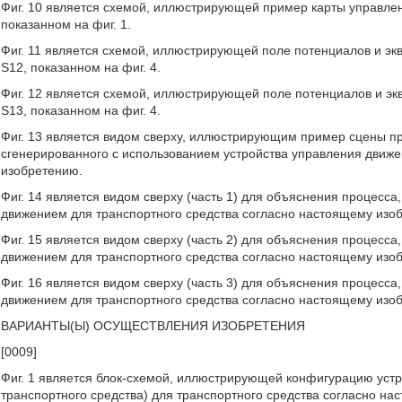
Фиг. 10 является схемой, иллюстрирующей пример карты управлен
показанном на фиг. 1.
Фиг. 11 является схемой, иллюстрирующей поле потенциалов и эк
S12, показанном на фиг. 4.
Фиг. 12 является схемой, иллюстрирующей поле потенциалов и э
S13, показанном на фиг. 4.
Фиг. 13 является видом сверху, иллюстрирующим пример сцены п
сгенерированного с использованием устройства управления движе
изобретению.
Фиг. 14 является видом сверху (часть 1) для объяснения процесс
движением для транспортного средства согласно настоящему изоб
Фиг. 15 является видом сверху (часть 2) для объяснения процесс
движением для транспортного средства согласно настоящему изоб
Фиг. 16 является видом сверху (часть 3) для объяснения процесс
движением для транспортного средства согласно настоящему изоб
ВАРИАНТЫ(Ы) ОСУЩЕСТВЛЕНИЯ ИЗОБРЕТЕНИЯ
[0009]
Фиг. 1 является блок-схемой, иллюстрирующей конфигурацию уст
транспортного средства) для транспортного средства согласно н