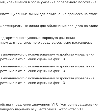
ия, хранящейся в блоке указания поперечного положения,
випотенциальные линии для объяснения процесса на этапе
квипотенциальные линии для объяснения процесса на этапе
редварительного условия маршрута движения,
нием для транспортного средства согласно настоящему
а, выполняемого с использованием устройства управления
ретению в отношении сцены на фиг. 13.
а, выполняемого с использованием устройства управления
ретению в отношении сцены на фиг. 13.
а, выполняемого с использованием устройства управления
ретению в отношении сцены на фиг. 13.
ройства управления движением VTC (контроллера движения
астоящему варианту осуществления. Устройство VTC