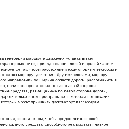
ва генерации маршрута движения устанавливает
 характерных точек, принадлежащих левой и правой частям
енерируется так, чтобы расстояние между опорным вектором и
ается как маршрут движения. Другими словами, маршрут
вого направлений по ширине области дороги, распознанной в
ер, если есть препятствия только с левой стороны
ртные средства, размещенные по левой стороне дороги,
дороги только в том пространстве, в котором нет никаких
, который может причинить дискомфорт пассажирам.
етения, состоит в том, чтобы предоставить способ
анспортного средства, способного реализовать плавное