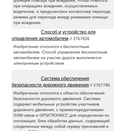
функций помощи при вождении, чтобы помогать
при операциях вождения, осуществляемых
водителем, и предусмотрен контроллер перехода
режима для перехода между режимами помощи
при вождении.
Способ и устройство для
управления автомобилем
// 2767826
Изобретение относится к беспилотным
автомобилям. Способ управления беспилотным
автомобилем на участке дороги выполняется
электронным устройством.
Система обеспечения
безопасности дорожного движения
// 2767795
Изобретение относится к области обеспечения
безопасности дорожного движения. Система
содержит мобильные устройства участников
дорожного движения, с приемопередатчиками
GSM-связи и GPS/ГЛОНАСС для определения их
геолокации; блок обработки данных, содержащий
соединенные между собой сервер приложений и