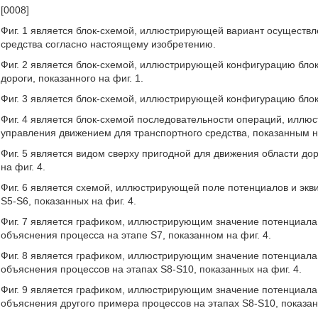
[0008]
Фиг. 1 является блок-схемой, иллюстрирующей вариант осуществл
средства согласно настоящему изобретению.
Фиг. 2 является блок-схемой, иллюстрирующей конфигурацию бло
дороги, показанного на фиг. 1.
Фиг. 3 является блок-схемой, иллюстрирующей конфигурацию блок
Фиг. 4 является блок-схемой последовательности операций, илл
управления движением для транспортного средства, показанным на
Фиг. 5 является видом сверху пригодной для движения области до
на фиг. 4.
Фиг. 6 является схемой, иллюстрирующей поле потенциалов и экв
S5-S6, показанных на фиг. 4.
Фиг. 7 является графиком, иллюстрирующим значение потенциала в 
объяснения процесса на этапе S7, показанном на фиг. 4.
Фиг. 8 является графиком, иллюстрирующим значение потенциала в 
объяснения процессов на этапах S8-S10, показанных на фиг. 4.
Фиг. 9 является графиком, иллюстрирующим значение потенциала в 
объяснения другого примера процессов на этапах S8-S10, показанн