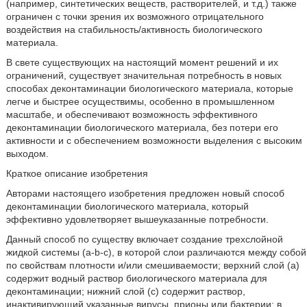
(например, синтетических веществ, растворителей, и т.д.) также
ограничен с точки зрения их возможного отрицательного
воздействия на стабильность/активность биологического
материала.
В свете существующих на настоящий момент решений и их
ограничений, существует значительная потребность в новых
способах деконтаминации биологического материала, которые
легче и быстрее осуществимы, особенно в промышленном
масштабе, и обеспечивают возможность эффективного
деконтаминации биологического материала, без потери его
активности и с обеспечением возможности выделения с высоким
выходом.
Краткое описание изобретения
Авторами настоящего изобретения предложен новый способ
деконтаминации биологического материала, который
эффективно удовлетворяет вышеуказанные потребности.
Данный способ по существу включает создание трехслойной
жидкой системы (a-b-с), в которой слои различаются между собой
по свойствам плотности и/или смешиваемости; верхний слой (а)
содержит водный раствор биологического материала для
деконтаминации; нижний слой (с) содержит раствор,
инактивирующий указанные вирусы, прионы или бактерии; в