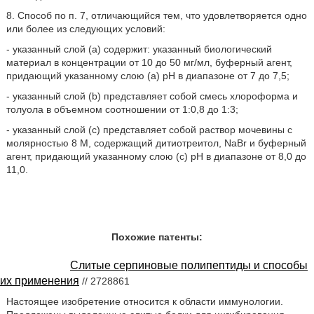
8. Способ по п. 7, отличающийся тем, что удовлетворяется одно
или более из следующих условий:
- указанный слой (a) содержит: указанный биологический
материал в концентрации от 10 до 50 мг/мл, буферный агент,
придающий указанному слою (a) pH в диапазоне от 7 до 7,5;
- указанный слой (b) представляет собой смесь хлороформа и
толуола в объемном соотношении от 1:0,8 до 1:3;
- указанный слой (c) представляет собой раствор мочевины с
молярностью 8 М, содержащий дитиотреитол, NaBr и буферный
агент, придающий указанному слою (c) pH в диапазоне от 8,0 до
11,0.
Похожие патенты:
Слитые серпиновые полипептиды и способы
их применения
// 2728861
Настоящее изобретение относится к области иммунологии.