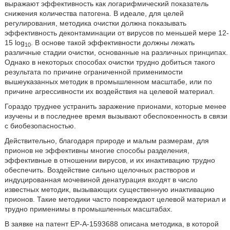
выражают эффективность как логарифмический показатель
снижения количества патогена. В идеале, для целей
регулирования, методика очистки должна показывать
эффективность деконтаминации от вирусов по меньшей мере 12-
15 log
. В основе такой эффективности должны лежать
10
различные стадии очистки, основанные на различных принципах.
Однако в некоторых способах очистки трудно добиться такого
результата по причине ограниченной применимости
вышеуказанных методик в промышленном масштабе, или по
причине агрессивности их воздействия на целевой материал.
Гораздо труднее устранить заражение прионами, которые менее
изучены и в последнее время вызывают обеспокоенность в связи
с биобезопасностью.
Действительно, благодаря природе и малым размерам, для
прионов не эффективны многие способы разделения,
эффективные в отношении вирусов, и их инактивацию трудно
обеспечить. Воздействие сильно щелочных растворов и
индуцированная мочевиной денатурация входят в число
известных методик, вызывающих существенную инактивацию
прионов. Такие методики часто повреждают целевой материал и
трудно применимы в промышленных масштабах.
В заявке на патент ЕР-А-1593688 описана методика, в которой