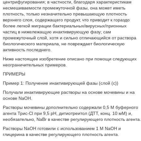
центрифугирования; в частности, благодаря характеристикам
несмешиваемости промежуточной фазы, она может иметь
плотность, только незначительно превышающую плотность
верхнего слоя, содержащего продукт, что приводит к гораздо
более легкой миграции бактериальных/вирусных/прионных
частиц в нижележащую инактивирующую фазу; сам
промежуточный слой, хотя и сильно отличающийся от раствора
биологического материала, не повреждает биологическую
активность последнего.
Ниже настоящее изобретение описано при помощи следующих
неограничительных примеров.
ПРИМЕРЫ
Пример 1: Получение инактивирующей фазы (слой (с))
Получали инактивирующие растворы на основе мочевины и на
основе NaOH.
Растворы мочевины дополнительно содержали 0,5 М буферного
агента Трис-Cl при 9,5 рН, дитиотреитол (ДТТ, конц. 10 мМ) и,
необязательно, NaBr в качестве регулирующего плотность агента.
Растворы NaOH готовили с использованием 1 М NaOH и
глицерина в качестве регулирующего плотность агента.