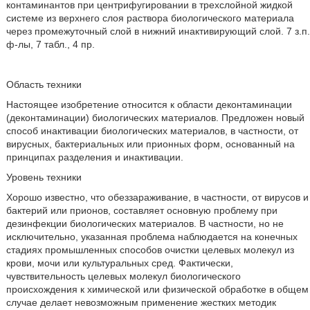
контаминантов при центрифугировании в трехслойной жидкой
системе из верхнего слоя раствора биологического материала
через промежуточный слой в нижний инактивирующий слой. 7 з.п.
ф-лы, 7 табл., 4 пр.
Область техники
Настоящее изобретение относится к области деконтаминации
(деконтаминации) биологических материалов. Предложен новый
способ инактивации биологических материалов, в частности, от
вирусных, бактериальных или прионных форм, основанный на
принципах разделения и инактивации.
Уровень техники
Хорошо известно, что обеззараживание, в частности, от вирусов и
бактерий или прионов, составляет основную проблему при
дезинфекции биологических материалов. В частности, но не
исключительно, указанная проблема наблюдается на конечных
стадиях промышленных способов очистки целевых молекул из
крови, мочи или культуральных сред. Фактически,
чувствительность целевых молекул биологического
происхождения к химической или физической обработке в общем
случае делает невозможным применение жестких методик