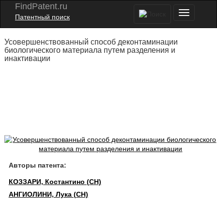
FindPatent.ru
Патентный поиск
Усовершенствованный способ деконтаминации
биологического материала путем разделения и
инактивации
Авторы патента:
КОЗЗАРИ, Костантино (CH)
АНГИОЛИНИ, Лука (CH)