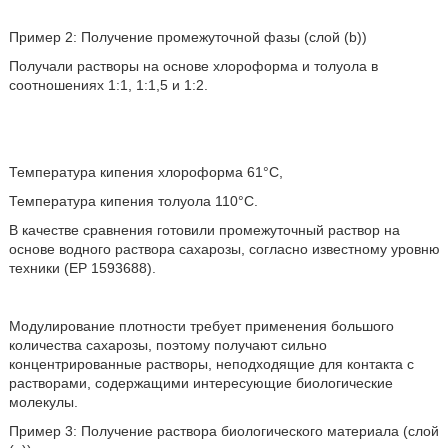
Пример 2: Получение промежуточной фазы (слой (b))
Получали растворы на основе хлороформа и толуола в
соотношениях 1:1, 1:1,5 и 1:2.
Температура кипения хлороформа 61°С,
Температура кипения толуола 110°С.
В качестве сравнения готовили промежуточный раствор на
основе водного раствора сахарозы, согласно известному уровню
техники (ЕР 1593688).
Модулирование плотности требует применения большого
количества сахарозы, поэтому получают сильно
концентрированные растворы, неподходящие для контакта с
растворами, содержащими интересующие биологические
молекулы.
Пример 3: Получение раствора биологического материала (слой