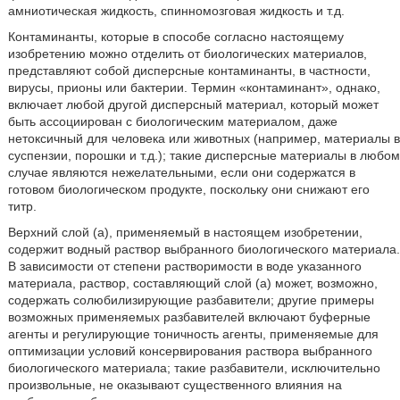
амниотическая жидкость, спинномозговая жидкость и т.д.
Контаминанты, которые в способе согласно настоящему
изобретению можно отделить от биологических материалов,
представляют собой дисперсные контаминанты, в частности,
вирусы, прионы или бактерии. Термин «контаминант», однако,
включает любой другой дисперсный материал, который может
быть ассоциирован с биологическим материалом, даже
нетоксичный для человека или животных (например, материалы в
суспензии, порошки и т.д.); такие дисперсные материалы в любом
случае являются нежелательными, если они содержатся в
готовом биологическом продукте, поскольку они снижают его
титр.
Верхний слой (а), применяемый в настоящем изобретении,
содержит водный раствор выбранного биологического материала.
В зависимости от степени растворимости в воде указанного
материала, раствор, составляющий слой (а) может, возможно,
содержать солюбилизирующие разбавители; другие примеры
возможных применяемых разбавителей включают буферные
агенты и регулирующие тоничность агенты, применяемые для
оптимизации условий консервирования раствора выбранного
биологического материала; такие разбавители, исключительно
произвольные, не оказывают существенного влияния на