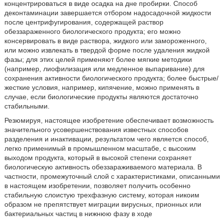
концентрироваться в виде осадка на дне пробирки. Способ
деконтаминации завершается отбором надосадочной жидкости
после центрифугирования, содержащей раствор
обеззараженного биологического продукта; его можно
консервировать в виде раствора, жидкого или замороженного,
или можно извлекать в твердой форме после удаления жидкой
фазы; для этих целей применяют более мягкие методики
(например, лиофилизация или медленное выпаривание) для
сохранения активности биологического продукта; более быстрые/
жесткие условия, например, кипячение, можно применять в
случае, если биологические продукты являются достаточно
стабильными.
Резюмируя, настоящее изобретение обеспечивает возможность
значительного усовершенствования известных способов
разделения и инактивации, результатом чего является способ,
легко применимый в промышленном масштабе, с высоким
выходом продукта, который в высокой степени сохраняет
биологическую активность обеззараживаемого материала. В
частности, промежуточный слой с характеристиками, описанными
в настоящем изобретении, позволяет получить особенно
стабильную слоистую трехфазную систему, которая никоим
образом не препятствует миграции вирусных, прионных или
бактериальных частиц в нижнюю фазу в ходе