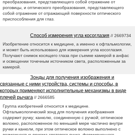
преобразования, представляющего собой отражение от
роговицы, и оптического преобразования, представляющего
собой отражение от отражающей поверхности оптического
приспособления для глаз.
Способ измерения угла косоглазия
// 2669734
Изобретение относится к медицине, а именно к офтальмологии,
и может быть использовано для измерения угла косоглазия.
Получают снимок косящего глаза при съемке камерой в анфас
и освещении точечным источником света, расположенным за
камерой.
Зонды для получения изображения и
связанные с ними устройства, системы и способы, в
которых применяют исполнительные механизмы в виде
плечей рычага
// 2666585
Группа изобретений относится к медицине.
Офтальмологический зонд для получения изображения
содержит ручку; канюлю, соединенную с ручкой; оптическое
волокно, расположенное по меньшей мере частично внутри
ручки и канюли, при этом оптическое волокно выполнено с
возможностью приема светового пучка, формирующего