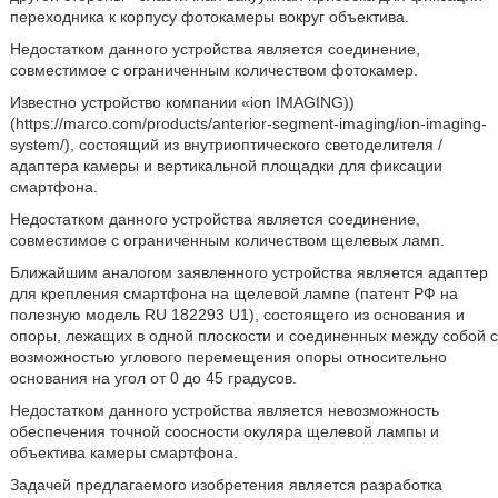
переходника к корпусу фотокамеры вокруг объектива.
Недостатком данного устройства является соединение,
совместимое с ограниченным количеством фотокамер.
Известно устройство компании «ion IMAGING))
(https://marco.com/products/anterior-segment-imaging/ion-imaging-
system/), состоящий из внутриоптического светоделителя /
адаптера камеры и вертикальной площадки для фиксации
смартфона.
Недостатком данного устройства является соединение,
совместимое с ограниченным количеством щелевых ламп.
Ближайшим аналогом заявленного устройства является адаптер
для крепления смартфона на щелевой лампе (патент РФ на
полезную модель RU 182293 U1), состоящего из основания и
опоры, лежащих в одной плоскости и соединенных между собой с
возможностью углового перемещения опоры относительно
основания на угол от 0 до 45 градусов.
Недостатком данного устройства является невозможность
обеспечения точной соосности окуляра щелевой лампы и
объектива камеры смартфона.
Задачей предлагаемого изобретения является разработка