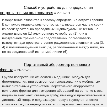
Способ и устройство для определения
остроты зрения пользователя
// 2716201
Изобретение относится к способу определения остроты зрения.
В контексте индивидуального теста, являющегося частью серии
из последовательно проводимых индивидуальных тестов, на
экране дисплея (1) электронного устройства (2) или в
виртуальном трехмерном представлении пользователю
выводятся два пространственно разделенных внешних знака (3,
4) и позиционируемый знак (5), расположенный между ними, но
не на соединяющей их прямой линии (6).
Портативный аберрометр волнового
фронта
// 2677528
Группа изобретений относится к медицине. Модуль для
формирования, при совместном использовании с мобильным
вычислительным устройством, портативного аберрометра
волнового фронта для измерения аберраций на сетчатке глаза
пациента включает: световую трубу, имеющую проксимальный и
дистальный концы и содержащую первую группу оптических
компонентов для передачи света по первому световому пути от