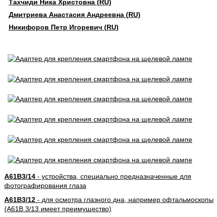
Тахчиди Ника Христовна (RU)
Дмитриева Анастасия Андреевна (RU)
Никифоров Петр Игоревич (RU)
A61B3/14
- устройства, специально предназначенные для
фотографирования глаза
A61B3/12
- для осмотра глазного дна, например офтальмоскопы
(A61B 3/13 имеет преимущество)