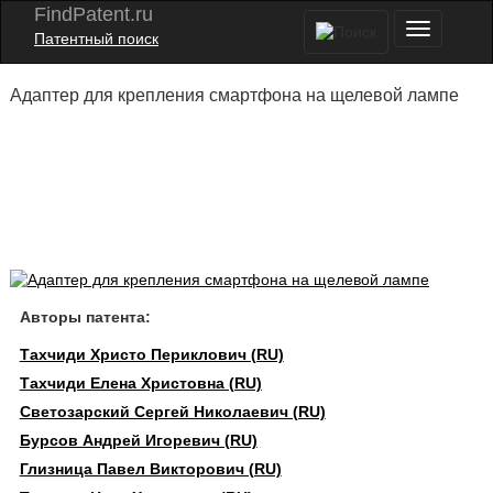
FindPatent.ru
Патентный поиск
Адаптер для крепления смартфона на щелевой лампе
Авторы патента:
Тахчиди Христо Периклович (RU)
Тахчиди Елена Христовна (RU)
Светозарский Сергей Николаевич (RU)
Бурсов Андрей Игоревич (RU)
Глизница Павел Викторович (RU)