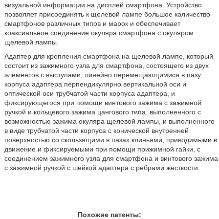
визуальной информации на дисплей смартфона. Устройство
позволяет присоединять к щелевой лампе большое количество
смартфонов различных типов и марок и обеспечивает
коаксиальное соединение окуляра смартфона с окуляром
щелевой лампы.
Адаптер для крепления смартфона на щелевой лампе, который
состоит из зажимного узла для смартфона, состоящего из двух
элементов с выступами, линейно перемещающимися в пазу
корпуса адаптера перпендикулярно вертикальной оси и
оптической оси трубчатой части корпуса адаптера, и
фиксирующегося при помощи винтового зажима с зажимной
ручкой и кольцевого зажима цангового типа, выполненного с
возможностью зажима окуляра щелевой лампы, и выполненного
в виде трубчатой части корпуса с конической внутренней
поверхностью со скользящими в пазах клиньями, приводимыми в
движение и фиксируемыми при помощи прижимной гайки, с
соединением зажимного узла для смартфона и винтового зажима
с зажимной ручкой с шейкой адаптера с ребрами жесткости.
Похожие патенты: