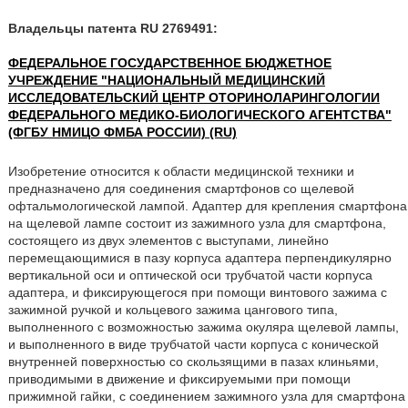
Владельцы патента RU 2769491:
ФЕДЕРАЛЬНОЕ ГОСУДАРСТВЕННОЕ БЮДЖЕТНОЕ
УЧРЕЖДЕНИЕ "НАЦИОНАЛЬНЫЙ МЕДИЦИНСКИЙ
ИССЛЕДОВАТЕЛЬСКИЙ ЦЕНТР ОТОРИНОЛАРИНГОЛОГИИ
ФЕДЕРАЛЬНОГО МЕДИКО-БИОЛОГИЧЕСКОГО АГЕНТСТВА"
(ФГБУ НМИЦО ФМБА РОССИИ) (RU)
Изобретение относится к области медицинской техники и
предназначено для соединения смартфонов со щелевой
офтальмологической лампой. Адаптер для крепления смартфона
на щелевой лампе состоит из зажимного узла для смартфона,
состоящего из двух элементов с выступами, линейно
перемещающимися в пазу корпуса адаптера перпендикулярно
вертикальной оси и оптической оси трубчатой части корпуса
адаптера, и фиксирующегося при помощи винтового зажима с
зажимной ручкой и кольцевого зажима цангового типа,
выполненного с возможностью зажима окуляра щелевой лампы,
и выполненного в виде трубчатой части корпуса с конической
внутренней поверхностью со скользящими в пазах клиньями,
приводимыми в движение и фиксируемыми при помощи
прижимной гайки, с соединением зажимного узла для смартфона