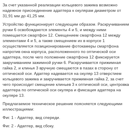
За счет указанной реализации кольцевого зажима возможно
надежное присоединение адаптера к окулярам диаметром от
31,91 мм до 41,25 мм.
Устройство функционирует следующим образом. Раскручиванием
ручки 6 освобождаются элементы 4 и 5, и между ними
помещается смартфон 12. Смещением смартфона 12 между
элементами 4 и 5, а также смещением их в корпусе 1
осуществляется позиционирование фотокамеры смартфона
напротив окна корпуса, расположенного по оптической оси
адаптера, после чего положение смартфона 12 фиксируется
закручиванием зажимной ручки 6. Раскручивается прижимная
гайка 2, и клинья 3 вручную смещаются в пазах в сторону от
оптической оси. Адаптер надевается на окуляр 13 отверстием
кольцевого зажима и закручивается прижимная гайка 2, за счет
чего происходит смещение клиньев 3 к оптической оси, центровка
адаптера по оптической оси окуляра и фиксация адаптера на
окуляре 13.
Предлагаемое техническое решение поясняется следующими
иллюстрациями:
Фиг. 1 - Адаптер, вид спереди.
Фиг. 2 - Адаптер, вид сбоку.