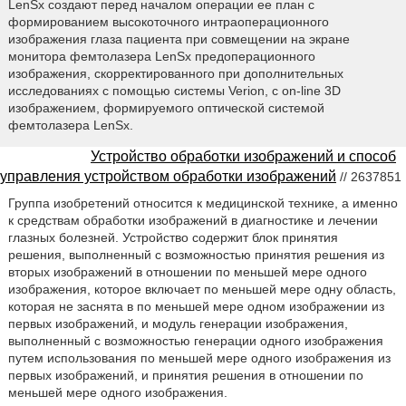
LenSx создают перед началом операции ее план с
формированием высокоточного интраоперационного
изображения глаза пациента при совмещении на экране
монитора фемтолазера LenSx предоперационного
изображения, скорректированного при дополнительных
исследованиях с помощью системы Verion, с on-line 3D
изображением, формируемого оптической системой
фемтолазера LenSx.
Устройство обработки изображений и способ
управления устройством обработки изображений
// 2637851
Группа изобретений относится к медицинской технике, а именно
к средствам обработки изображений в диагностике и лечении
глазных болезней. Устройство содержит блок принятия
решения, выполненный с возможностью принятия решения из
вторых изображений в отношении по меньшей мере одного
изображения, которое включает по меньшей мере одну область,
которая не заснята в по меньшей мере одном изображении из
первых изображений, и модуль генерации изображения,
выполненный с возможностью генерации одного изображения
путем использования по меньшей мере одного изображения из
первых изображений, и принятия решения в отношении по
меньшей мере одного изображения.