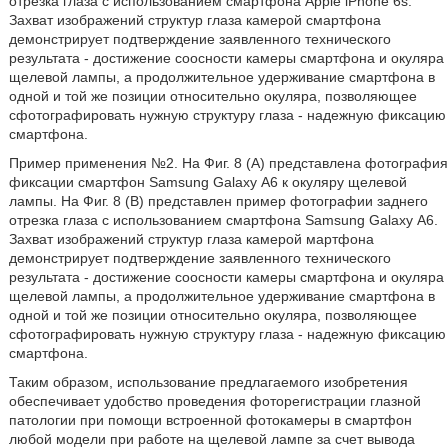
отрезка глаза с использованием смартфона Apple iPhone 6s.
Захват изображений структур глаза камерой смартфона
демонстрирует подтверждение заявленного технического
результата - достижение соосности камеры смартфона и окуляра
щелевой лампы, а продолжительное удерживание смартфона в
одной и той же позиции относительно окуляра, позволяющее
сфотографировать нужную структуру глаза - надежную фиксацию
смартфона.
Пример применения №2. На Фиг. 8 (А) представлена фотография
фиксации смартфон Samsung Galaxy А6 к окуляру щелевой
лампы. На Фиг. 8 (В) представлен пример фотографии заднего
отрезка глаза с использованием смартфона Samsung Galaxy А6.
Захват изображений структур глаза камерой мартфона
демонстрирует подтверждение заявленного технического
результата - достижение соосности камеры смартфона и окуляра
щелевой лампы, а продолжительное удерживание смартфона в
одной и той же позиции относительно окуляра, позволяющее
сфотографировать нужную структуру глаза - надежную фиксацию
смартфона.
Таким образом, использование предлагаемого изобретения
обеспечивает удобство проведения фоторегистрации глазной
патологии при помощи встроенной фотокамеры в смартфон
любой модели при работе на щелевой лампе за счет вывода