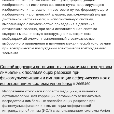
изображение, от источника светового пучка, формирующего
изображение, и направления светового пучка, формирующего
изображение, на оптический элемент, расположенный внутри
дистальной части канюли; и исполнительную систему,
выполненную с возможностью приведения в движение
оптического волокна, при этом исполнительная система
содержит механическую конструкцию и электрически
возбуждаемый элемент, выполненный с возможностью
выборочного приведения в движение механической конструкции
при электрическом возбуждении электрически возбуждаемого
элемента.
Способ коррекции роговичного астигматизма посредством
лимбальных послабляющих разрезов при
факоэмульсификации и имплантации асферических иол с
использованием системы verion-lensx
// 2665460
Изобретение относится к области медицины, а именно к
офтальмологии. Для коррекции роговичного астигматизма
посредством лимбальных послабляющих разрезов при
факоэмульсификации и имплантации асферической
интраокулярной линзы (ИОЛ) с использованием системы Verion-