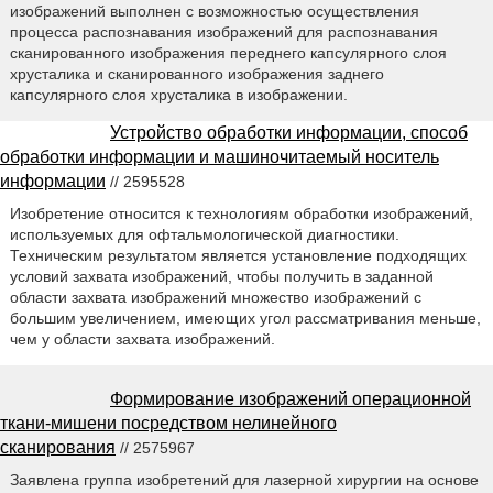
изображений выполнен с возможностью осуществления
процесса распознавания изображений для распознавания
сканированного изображения переднего капсулярного слоя
хрусталика и сканированного изображения заднего
капсулярного слоя хрусталика в изображении.
Устройство обработки информации, способ
обработки информации и машиночитаемый носитель
информации
// 2595528
Изобретение относится к технологиям обработки изображений,
используемых для офтальмологической диагностики.
Техническим результатом является установление подходящих
условий захвата изображений, чтобы получить в заданной
области захвата изображений множество изображений с
большим увеличением, имеющих угол рассматривания меньше,
чем у области захвата изображений.
Формирование изображений операционной
ткани-мишени посредством нелинейного
сканирования
// 2575967
Заявлена группа изобретений для лазерной хирургии на основе