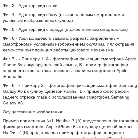
Фиг. 3 - Адаптер, вид сзади
Фиг. 4 - Адаптер, вид сбоку (с закрепленным смартфоном и
условным изображением окуляра)
Фиг. 5 - Адаптер, вид спереди (с закрепленным смартфоном)
Фиг. 6 - Узел кольцевого зажима, разрез (с закрепленным
смартфоном и условным изображением окуляра). Иллюстрация
демонстрирует принцип работы цангового механизма.
Фиг. 7 - к Примеру 1. А - фотография фиксации смартфона Apple
iPhone 6s к окуляру щелевой лампы, В - пример фотографии
переднего отрезка глаза с использованием смартфона Apple
iPhone 6s.
Фиг. 8 - к Примеру 2. - фотография фиксации смартфон Samsung
Galaxy А6 к окуляру щелевой лампы, В - пример фотографии
заднего отрезка глаза с использованием смартфона Samsung
Galaxy А6.
Осуществление изобретения.
Пример применения №1. На Фиг. 7 (А) представлена фотография
фиксации смартфон Apple iPhone 6s к окуляру щелевой лампы.
На Фиг. 7 (В) представлена пример фотографии переднего