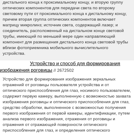
дистального конца к проксимальному концу, и вторую группу
оптических компонентов для передачи света по второму
световому пути от проксимального конца к дистальному концу,
причем вторая группа оптических компонентов включает
матрицу микролинз; источник света, содержащий лазер; и
соединитель, расположенный на дистальном конце световой
трубы, имеющий по меньшей мере один направляющий
компонент для размещения дистального конца световой трубы
вблизи фотоприемника мобильного вычислительного
устройства.
Устройство и способ для формирования
изображения роговицы
// 2672502
Устройство для формирования изображения зеркальных
отражений от роговицы пользователя устройства и от
оптического приспособления для глаз, носимого пользователем,
содержит первую камеру, выполненную с возможностью захвата
изображения роговицы и оптического приспособления для глаз,
средство обработки, выполненное с возможностью получения
первого изображения от первой камеры, идентификации, путем
анализа первого изображения, отражения от роговицы и
отражения от отражающей поверхности оптического
приспособления для глаз, и определения оптического