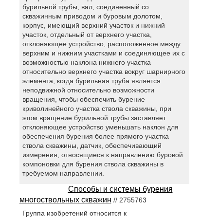
бурильной трубы, вал, соединенный со
скважинным приводом и буровым долотом,
корпус, имеющий верхний участок и нижний
участок, отдельный от верхнего участка,
отклоняющее устройство, расположенное между
верхним и нижним участками и соединяющее их с
возможностью наклона нижнего участка
относительно верхнего участка вокруг шарнирного
элемента, когда бурильная труба является
неподвижной относительно возможности
вращения, чтобы обеспечить бурение
криволинейного участка ствола скважины, при
этом вращение бурильной трубы заставляет
отклоняющее устройство уменьшать наклон для
обеспечения бурения более прямого участка
ствола скважины, датчик, обеспечивающий
измерения, относящиеся к направлению буровой
компоновки для бурения ствола скважины в
требуемом направлении.
Способы и системы бурения
многоствольных скважин
// 2755763
Группа изобретений относится к