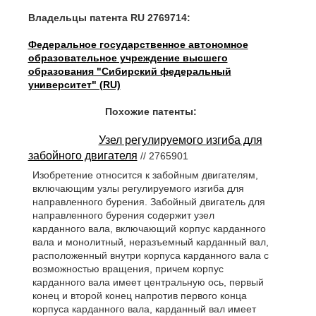
Владельцы патента RU 2769714:
Федеральное государственное автономное
образовательное учреждение высшего
образования "Сибирский федеральный
университет" (RU)
Похожие патенты:
Узел регулируемого изгиба для
забойного двигателя
// 2765901
Изобретение относится к забойным двигателям,
включающим узлы регулируемого изгиба для
направленного бурения. Забойный двигатель для
направленного бурения содержит узел
карданного вала, включающий корпус карданного
вала и монолитный, неразъемный карданный вал,
расположенный внутри корпуса карданного вала с
возможностью вращения, причем корпус
карданного вала имеет центральную ось, первый
конец и второй конец напротив первого конца
корпуса карданного вала, карданный вал имеет