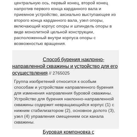
центральную ось, первый конец, второй конец
напротив первого конца карданного вала и
приемное устройство, аксиально выступающее из
второго конца карданного вала, узел опоры,
включающий корпус опоры и шпиндель опоры в
виде монолитной цельной конструкции,
расположенный внутри корпуса опоры с
возможностью вращения.
Способ бурения наклонно-
направленной скважины и устройство для его
осуществления
// 2765025
Группа изобретений относится к особым
способам и устройствам направленного бурения
для изменения направления буровой скважины.
Устройство для бурения наклонно-направленной
скважины содержит невращающийся корпус (1) с
нижним стабилизатором (2), основное долото (3),
узел (4) управления смещением оси канала
скважины.
Буровая компоновка с