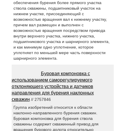
обеспечения бурения более прямого участка
ствола скважины, подшипниковый участок на
нижнем участке, присоединяющий с
возможностью вращения вал к нижнему участку,
причем вал размещен и выполнен с
возможностью вращения посредством привода
внутри верхнего участка, нижнего участка,
подшипникового участка и шарнирного элемента,
и как минимум одно уплотнение, которое
уплотняет по меньшей мере часть поверхности
шарнирного элемента.
Буровая компоновка с
использованием саморегулируемого
отклоняющего устройства и датчиков
направления для бурения наклонных
скважин
// 2757846
Группа изобретений относится к области
наклонно-направленного бурения скважин.
Буровая компоновка для бурения ствола
скважины содержит скважинный привод для
вращения бурового долота относительно