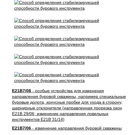
E21B7/08
- особые устройства для изменения
направления буровой скважины, например специальные
буровые долота, конусные пробки для ухода в сторону,
шарнирные отклонители (направленная прорезка окон
E21B 29/06; изменение направления ловильных
инструментов E21B 31/14)
E21B7/06
- изменение направления буровой скважины