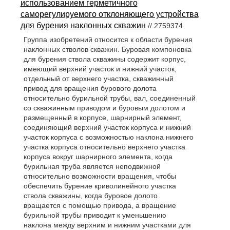
использованием герметичного
саморегулируемого отклоняющего устройства
для бурения наклонных скважин
// 2759374
Группа изобретений относится к области бурения
наклонных стволов скважин. Буровая компоновка
для бурения ствола скважины содержит корпус,
имеющий верхний участок и нижний участок,
отдельный от верхнего участка, скважинный
привод для вращения бурового долота
относительно бурильной трубы, вал, соединенный
со скважинным приводом и буровым долотом и
размещенный в корпусе, шарнирный элемент,
соединяющий верхний участок корпуса и нижний
участок корпуса с возможностью наклона нижнего
участка корпуса относительно верхнего участка
корпуса вокруг шарнирного элемента, когда
бурильная труба является неподвижной
относительно возможности вращения, чтобы
обеспечить бурение криволинейного участка
ствола скважины, когда буровое долото
вращается с помощью привода, а вращение
бурильной трубы приводит к уменьшению
наклона между верхним и нижним участками для