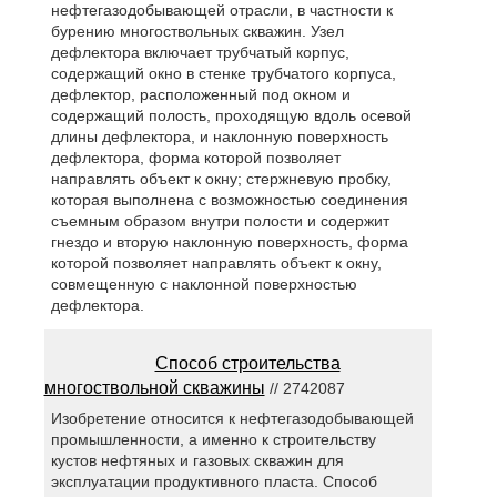
нефтегазодобывающей отрасли, в частности к
бурению многоствольных скважин. Узел
дефлектора включает трубчатый корпус,
содержащий окно в стенке трубчатого корпуса,
дефлектор, расположенный под окном и
содержащий полость, проходящую вдоль осевой
длины дефлектора, и наклонную поверхность
дефлектора, форма которой позволяет
направлять объект к окну; стержневую пробку,
которая выполнена с возможностью соединения
съемным образом внутри полости и содержит
гнездо и вторую наклонную поверхность, форма
которой позволяет направлять объект к окну,
совмещенную с наклонной поверхностью
дефлектора.
Способ строительства
многоствольной скважины
// 2742087
Изобретение относится к нефтегазодобывающей
промышленности, а именно к строительству
кустов нефтяных и газовых скважин для
эксплуатации продуктивного пласта. Способ