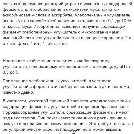
соль, выбранную из тринатрийцитрата и известковых водорослей,
ферменты для хлебопечения и окислители муки, такие как
аскорбиновая кислота и аскорбаты. Хлебопекарный улучшитель
используют в способе хлебопечения в количестве от 0,1 до 10 %
от массы муки. Изобретение позволяет получить содержащий
фермент хлебопекарный улучшитель с микроорганизмами,
имеющий повышенную стабильностью в процессе хранения. 2 н.
и 7 з.п. ф-лы, 4 ил., 4 табл., 5 пр.
Настоящее изобретение относится к хлебопекарному
улучшителю, содержащему микроорганизмы и имеющему рН от
3,5 до 5.
Применение хлебопекарных улучшителей, в частности
улучшителей с ферментативной активностью или активностями,
известно давно.
В частности, известной практикой является использование таких
содержащих ферменты улучшителей в порошкообразном виде.
Порошкообразные улучшители, содержащие ферменты, имеют
ряд недостатков. Они показывают тенденцию к распылению в
воздухе и оседанию по всему помещению. Это требует не только
регулярной очистки рабочих площадей, но и может вызвать