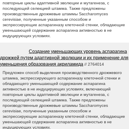
повторные циклы адаптивной эволюции и мутагенеза, с
последующей селекцией штамма. Также предложены
производственные дрожжевые штаммы Saccharomyces
cerevisiae, полученные указанным способом и
экспрессирующие аспарагиназу клеточной стенки, обладающие
уменьшающей содержание аспарагина активностью в не
индуцирующих условиях.
Создание уменьшающих уровень аспарагина
дрожжей путем адаптивной эволюции и их применение для
уменьшения образования акриламида
// 2764014
Предложен способ выделения производственного дрожжевого
штамма, экспрессирующего аспарагиназу клеточной стенки и
обладающего уменьшающей содержание аспарагина
активностью в не индуцирующих условиях, включающий
повторные циклы адаптивной эволюции и мутагенеза, с
последующей селекцией штамма. Также предложены
производственные дрожжевые штаммы Saccharomyces
cerevisiae, полученные указанным способом и
экспрессирующие аспарагиназу клеточной стенки, обладающие
уменьшающей содержание аспарагина активностью в не
индуцирующих условиях.