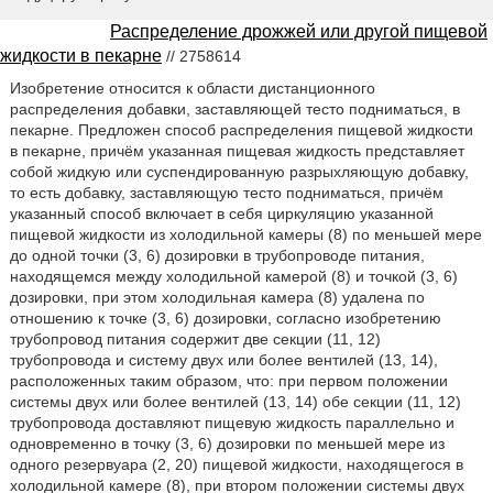
Распределение дрожжей или другой пищевой
жидкости в пекарне
// 2758614
Изобретение относится к области дистанционного
распределения добавки, заставляющей тесто подниматься, в
пекарне. Предложен способ распределения пищевой жидкости
в пекарне, причём указанная пищевая жидкость представляет
собой жидкую или суспендированную разрыхляющую добавку,
то есть добавку, заставляющую тесто подниматься, причём
указанный способ включает в себя циркуляцию указанной
пищевой жидкости из холодильной камеры (8) по меньшей мере
до одной точки (3, 6) дозировки в трубопроводе питания,
находящемся между холодильной камерой (8) и точкой (3, 6)
дозировки, при этом холодильная камера (8) удалена по
отношению к точке (3, 6) дозировки, согласно изобретению
трубопровод питания содержит две секции (11, 12)
трубопровода и систему двух или более вентилей (13, 14),
расположенных таким образом, что: при первом положении
системы двух или более вентилей (13, 14) обе секции (11, 12)
трубопровода доставляют пищевую жидкость параллельно и
одновременно в точку (3, 6) дозировки по меньшей мере из
одного резервуара (2, 20) пищевой жидкости, находящегося в
холодильной камере (8), при втором положении системы двух