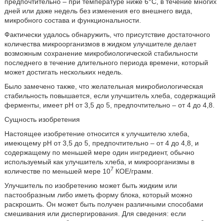
предпочтительно – при температуре ниже 6°C, в течение многих
дней или даже недель без изменения его внешнего вида,
микробного состава и функциональности.
Фактически удалось обнаружить, что присутствие достаточного
количества микроорганизмов в жидком улучшителе делает
возможным сохранение микробиологической стабильности
последнего в течение длительного периода времени, который
может достигать нескольких недель.
Было замечено также, что желательная микробиологическая
стабильность повышается, если улучшитель хлеба, содержащий
ферменты, имеет рН от 3,5 до 5, предпочтительно – от 4 до 4,8.
Сущность изобретения
Настоящее изобретение относится к улучшителю хлеба,
имеющему рН от 3,5 до 5, предпочтительно – от 4 до 4,8, и
содержащему по меньшей мере один ингредиент, обычно
используемый как улучшитель хлеба, и микроорганизмы в
7
количестве по меньшей мере 10
КОЕ/грамм.
Улучшитель по изобретению может быть жидким или
пастообразным либо иметь форму блока, который можно
раскрошить. Он может быть получен различными способами
смешивания или диспергирования. Для сведения: если