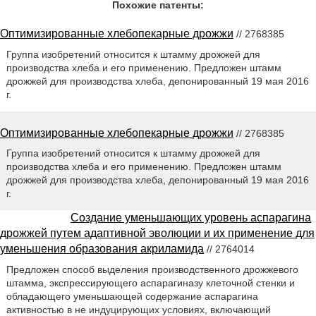
Похожие патенты:
Оптимизированные хлебопекарные дрожжи
// 2768385
Группа изобретений относится к штамму дрожжей для
производства хлеба и его применению. Предложен штамм
дрожжей для производства хлеба, депонированный 19 мая 2016
г.
Оптимизированные хлебопекарные дрожжи
// 2768385
Группа изобретений относится к штамму дрожжей для
производства хлеба и его применению. Предложен штамм
дрожжей для производства хлеба, депонированный 19 мая 2016
г.
Создание уменьшающих уровень аспарагина
дрожжей путем адаптивной эволюции и их применение для
уменьшения образования акриламида
// 2764014
Предложен способ выделения производственного дрожжевого
штамма, экспрессирующего аспарагиназу клеточной стенки и
обладающего уменьшающей содержание аспарагина
активностью в не индуцирующих условиях, включающий