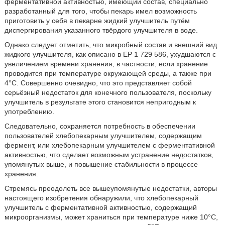
ферментативной активностью, имеющий состав, специально
разработанный для того, чтобы пекарь имел возможность
приготовить у себя в пекарне жидкий улучшитель путём
диспергирования указанного твёрдого улучшителя в воде.
Однако следует отметить, что микробный состав и внешний вид
жидкого улучшителя, как описано в ЕР 1 729 586, ухудшаются с
увеличением времени хранения, в частности, если хранение
проводится при температуре окружающей среды, а также при
4°С. Совершенно очевидно, что это представляет собой
серьёзный недостаток для конечного пользователя, поскольку
улучшитель в результате этого становится непригодным к
употреблению.
Следовательно, сохраняется потребность в обеспечении
пользователей хлебопекарным улучшителем, содержащим
фермент, или хлебопекарным улучшителем с ферментативной
активностью, что сделает возможным устранение недостатков,
упомянутых выше, и повышение стабильности в процессе
хранения.
Стремясь преодолеть все вышеупомянутые недостатки, авторы
настоящего изобретения обнаружили, что хлебопекарный
улучшитель с ферментативной активностью, содержащий
микроорганизмы, может храниться при температуре ниже 10°C,