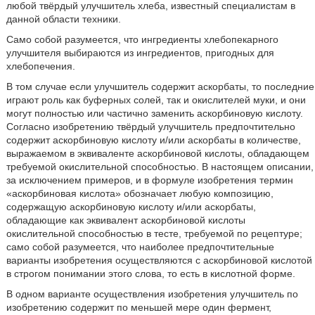
любой твёрдый улучшитель хлеба, известный специалистам в
данной области техники.
Само собой разумеется, что ингредиенты хлебопекарного
улучшителя выбираются из ингредиентов, пригодных для
хлебопечения.
В том случае если улучшитель содержит аскорбаты, то последние
играют роль как буферных солей, так и окислителей муки, и они
могут полностью или частично заменить аскорбиновую кислоту.
Согласно изобретению твёрдый улучшитель предпочтительно
содержит аскорбиновую кислоту и/или аскорбаты в количестве,
выражаемом в эквиваленте аскорбиновой кислоты, обладающем
требуемой окислительной способностью. В настоящем описании,
за исключением примеров, и в формуле изобретения термин
«аскорбиновая кислота» обозначает любую композицию,
содержащую аскорбиновую кислоту и/или аскорбаты,
обладающие как эквивалент аскорбиновой кислоты
окислительной способностью в тесте, требуемой по рецептуре;
само собой разумеется, что наиболее предпочтительные
варианты изобретения осуществляются с аскорбиновой кислотой
в строгом понимании этого слова, то есть в кислотной форме.
В одном варианте осуществления изобретения улучшитель по
изобретению содержит по меньшей мере один фермент,