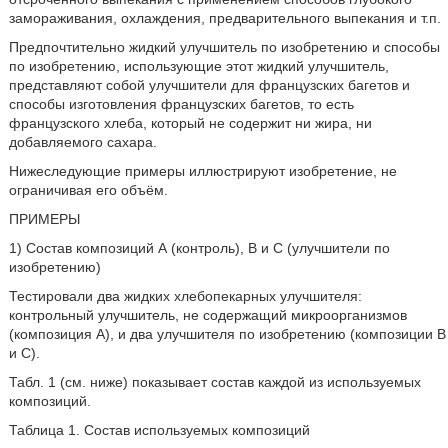
замораживания, охлаждения, предварительного выпекания и т.п.
Предпочтительно жидкий улучшитель по изобретению и способы
по изобретению, использующие этот жидкий улучшитель,
представляют собой улучшители для французских багетов и
способы изготовления французских багетов, то есть
французского хлеба, который не содержит ни жира, ни
добавляемого сахара.
Нижеследующие примеры иллюстрируют изобретение, не
ограничивая его объём.
ПРИМЕРЫ
1) Состав композиций А (контроль), В и С (улучшители по
изобретению)
Тестировали два жидких хлебопекарных улучшителя:
контрольный улучшитель, не содержащий микроорганизмов
(композиция А), и два улучшителя по изобретению (композиции В
и С).
Табл. 1 (см. ниже) показывает состав каждой из используемых
композиций.
Таблица 1. Состав используемых композиций