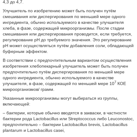
4,3 до 4,7.
Улучшитель по изобретению может быть получен путём
смешивания или диспергирования по меньшей мере одного
ингредиента, обычно используемого в качестве улучшителя
хлеба, в фазе, содержащей микроорганизмы. После стадии
смешивания или диспергирования проводится, если требуется,
регулирование рН до требуемого значения. Это регулирование
pH может осуществляться путём добавления соли, обладающей
буферным эффектом.
В соответствии с предпочтительным вариантом осуществления
изобретения хлебопекарный улучшитель может быть получен
предпочтительно путём диспергирования по меньшей мере
одного ингредиента, обычно используемого в качестве
7
улучшителя, в фазе, содержащей по меньшей мере 10
КОЕ
микроорганизмов/ грамм.
Указанные микроорганизмы могут выбираться из группы,
включающей:
– бактерии, которые обычно вводятся в закваски, в частности
бактерии рода Lactobacillus или Streptococcus либо Leuconostoc,
предпочтительно – бактерии Lactobacillus brevis, Lactobacillus
plantarum и Lactobacillus casei,