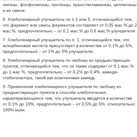
липазы, фосфолипазы, протеазы, трансглютаминазы, целлюлазы
и их смеси.
6. Хлебопекарный улучшитель по п.1 или 5, отличающийся тем,
что фермент или смесь ферментов составляет от 0,05 мас.% до 2
мас.%, предпочтительно – от 0,2 мас.% до 0,6 мас.% улучшителя.
7. Хлебопекарный улучшитель по п. 1, отличающийся тем, что
аскорбиновая кислота присутствует в количестве от 0,1% до 5%,
предпочтительно – от 1% до 3% улучшителя.
8. Хлебопекарный улучшитель по любому из предшествующих
пунктов, отличающийся тем, что он также содержит от 0,1 мас.%
до 1 мас.%, предпочтительно – от 0,2% до 0,4%, камеди-
стабилизатора, такой как ксантановая камедь.
9. Применение хлебопекарного улучшителя по любому из
предшествующих пунктов в способе хлебопечения,
характеризующееся тем, что улучшитель вводится в количестве
от 0,1% до 10%, предпочтительно – от 0,5% до 5%, относительно
100% муки.