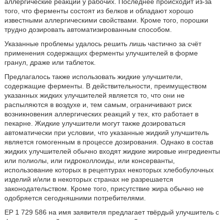
аллергические реакции у рабочих. Последнее происходит из-за
того, что ферменты состоят из белков и обладают хорошо
известными аллергическими свойствами. Кроме того, порошки
трудно дозировать автоматизированным способом.
Указанные проблемы удалось решить лишь частично за счёт
применения содержащих ферменты улучшителей в форме
гранул, драже или таблеток.
Предлагалось также использовать жидкие улучшители,
содержащие ферменты. В действительности, преимуществом
указанных жидких улучшителей является то, что они не
распыляются в воздухе и, тем самым, ограничивают риск
возникновения аллергических реакций у тех, кто работает в
пекарне. Жидкие улучшители могут также дозироваться
автоматически при условии, что указанные жидкий улучшитель
является гомогенным в процессе дозирования. Однако в состав
жидких улучшителей обычно входят жидкие жировые ингредиенты
или полиолы, или гидроколлоиды, или консерванты,
использование которых в рецептурах некоторых хлебобулочных
изделий и/или в некоторых странах не разрешается
законодательством. Кроме того, присутствие жира обычно не
одобряется сегодняшними потребителями.
ЕР 1 729 586 на имя заявителя предлагает твёрдый улучшитель с