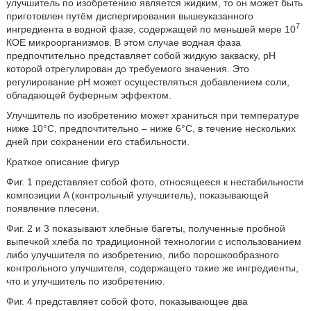
улучшитель по изобретению является жидким, то он может быть
приготовлен путём диспергирования вышеуказанного
7
ингредиента в водной фазе, содержащей по меньшей мере 10
КОЕ микроорганизмов. В этом случае водная фаза
предпочтительно представляет собой жидкую закваску, рН
которой отрегулирован до требуемого значения. Это
регулирование pH может осуществляться добавлением соли,
обладающей буферным эффектом.
Улучшитель по изобретению может храниться при температуре
ниже 10°C, предпочтительно – ниже 6°С, в течение нескольких
дней при сохранении его стабильности.
Краткое описание фигур
Фиг. 1 представляет собой фото, относящееся к нестабильности
композиции A (контрольный улучшитель), показывающей
появление плесени.
Фиг. 2 и 3 показывают хлебные багеты, полученные пробной
выпечкой хлеба по традиционной технологии с использованием
либо улучшителя по изобретению, либо порошкообразного
контрольного улучшителя, содержащего такие же ингредиенты,
что и улучшитель по изобретению.
Фиг. 4 представляет собой фото, показывающее два