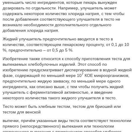
уменьшить число ингредиентов, которые пекарь вынужден
дозировать по отдельности. Например, улучшитель может
содержать некоторое количество хлорида натрия, с тем чтобы
после добавления соответствующего улучшителя в тесто не
возникало необходимости дополнительного отдельного
добавления хлорида натрия.
Жидкий улучшитель предпочтительно вводится в тесто в
количестве, соответствующем пекарскому проценту, от 0,1 до 10
%, предпочтительно – от 0,5 до 5 %.
Изобретение также относится к способу приготовления теста для
выпекаемых хлебобулочных изделий. Этот способ по
изобретению предусматривает диспергирование в водной жидкой
7
фазе, содержащей по меньшей мере 10
КОЕ микроорганизмов,
предпочтительно жидкую закваску, по меньшей мере одного
ингредиента, как описано выше, с тем чтобы получить жидкий
улучшитель с ферментативной активностью, и введение
некоторого количества такого жидкого улучшителя в тесто.
Тесто может быть хлебным тестом, тестом для бриошей или
тестом для венской
выпечки, причём указанные виды теста соответствуют технологии
прямого (непосредственного) выпекания или технологии
отсроченного выпекания с применением способов глубокого