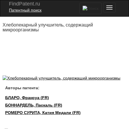
FindPatent.ru
Патентный поиск
Хлебопекарный улучшитель, содержащий
микроорганизмы
Авторы патента:
БЛАРО, Франсуа (FR)
БОННАРДЕЛЬ, Паскаль (FR)
РОМЕРО СУРИТА, Катия Медали (FR)