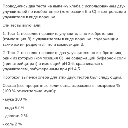
Проводились два теста на выпечку хлеба с использованием двух
улучшителей по изобретению (композиции В и С) и контрольного
улучшителя в виде порошка.
Эти тесты включали:
1. Тест 1: позволяет сравнить улучшитель по изобретению
(композиция B) с улучшителем в виде порошка, содержащим
такие же ингредиенты, что и композиция B.
2. Тест 2: позволяет сравнить два улучшителя по изобретению,
один из которых (композиция C), не содержащий буферной соли
(тринатрийцитрат) и имеющий рН 3,6, сравнивался с
улучшителем, забуференным при рН 4,5.
Протокол выпечки хлеба для этих двух тестов был следующим.
Состав (все процентные количества выражены в пекарском %
(100 % относительно муки)):
- мука 100 %
- вода 62 %
- дрожжи 2 %
- соль 2 %